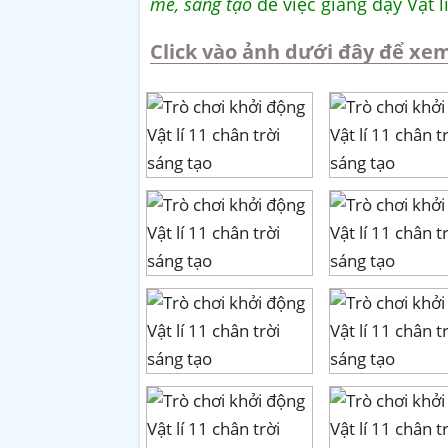
mẻ, sáng tạo
để việc giảng dạy Vật l
Click vào ảnh dưới đây để xem