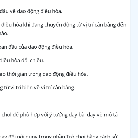
 đầu về dao động điều hòa.
điều hòa khi đang chuyển động từ vị trí cân bằng đến
nào.
ban đầu của dao động điều hòa.
điều hòa đổi chiều.
heo thời gian trong dao động điều hòa.
ừ vị trí biên về vị trí cân bằng.
ò chơi để phù hợp với ý tưởng dạy bài dạy về mô tả
thay đổi nội dung trong phần Trò chơi bằng cách sử