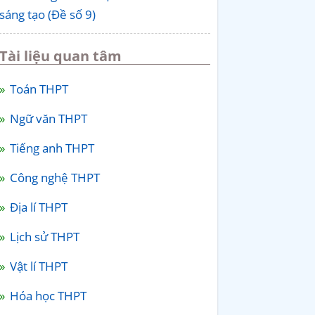
sáng tạo (Đề số 9)
Tài liệu quan tâm
Toán THPT
Ngữ văn THPT
Tiếng anh THPT
Công nghệ THPT
Địa lí THPT
Lịch sử THPT
Vật lí THPT
Hóa học THPT