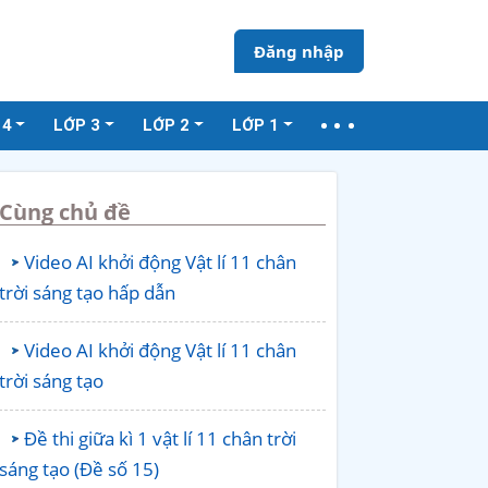
Đăng nhập
 4
LỚP 3
LỚP 2
LỚP 1
Cùng chủ đề
Video AI khởi động Vật lí 11 chân
trời sáng tạo hấp dẫn
Video AI khởi động Vật lí 11 chân
trời sáng tạo
Đề thi giữa kì 1 vật lí 11 chân trời
sáng tạo (Đề số 15)