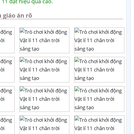
í 11 đạt hiệu quả cao.
 giáo án rõ