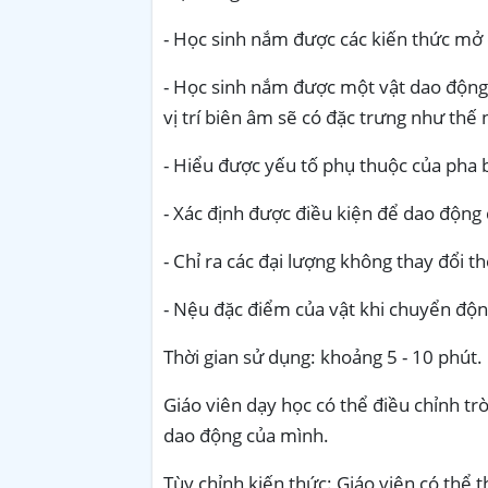
- Học sinh nắm được các kiến thức mở
- Học sinh nắm được một vật dao động 
vị trí biên âm sẽ có đặc trưng như thế 
- Hiểu được yếu tố phụ thuộc của pha 
- Xác định được điều kiện để dao động 
- Chỉ ra các đại lượng không thay đổi t
- Nệu đặc điểm của vật khi chuyển động t
Thời gian sử dụng: khoảng 5 - 10 phút.
Giáo viên dạy học có thể điều chỉnh tr
dao động của mình.
Tùy chỉnh kiến thức: Giáo viên có thể 