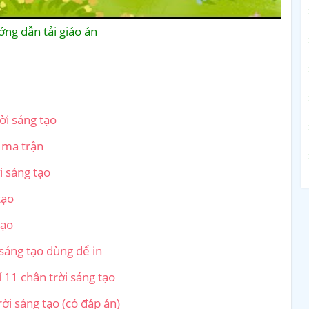
ng dẫn tải giáo án
ời sáng tạo
ó ma trận
i sáng tạo
tạo
tạo
 sáng tạo dùng để in
 11 chân trời sáng tạo
rời sáng tạo (có đáp án)