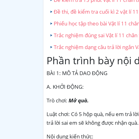
Đề thi, đề kiểm tra cuối kì 2 vật lí 1
Phiếu học tập theo bài Vật lí 11 châ
Trắc nghiệm đúng sai Vật lí 11 chân
Trắc nghiệm dạng câu trả lời ngắn Vậ
Phần trình bày nội 
BÀI 1: MÔ TẢ DAO ĐỘNG
A. KHỞI ĐỘNG:
Trò chơi:
Mở quà.
Luật chơi: Có 5 hộp quà, nếu em trả l
trả lời sai em sẽ không được nhận quà.
Nội dung kiến thức: