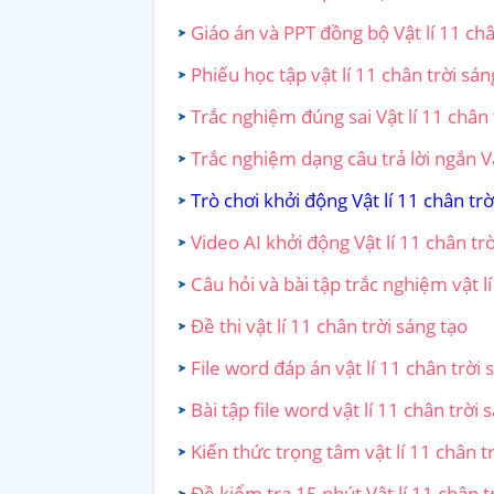
Giáo án và PPT đồng bộ Vật lí 11 châ
Phiếu học tập vật lí 11 chân trời sán
Trắc nghiệm đúng sai Vật lí 11 chân 
Trắc nghiệm dạng câu trả lời ngắn Vậ
Trò chơi khởi động Vật lí 11 chân trờ
Video AI khởi động Vật lí 11 chân tr
Câu hỏi và bài tập trắc nghiệm vật lí
Đề thi vật lí 11 chân trời sáng tạo
File word đáp án vật lí 11 chân trời 
Bài tập file word vật lí 11 chân trời 
Kiến thức trọng tâm vật lí 11 chân t
Đề kiểm tra 15 phút Vật lí 11 chân t