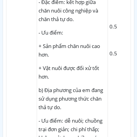
- Đặc điểm: kết hợp giữa
chăn nuôi công nghiệp và
chăn thả tự do.
0.5
- Ưu điểm:
+ Sản phẩm chăn nuôi cao
0.5
hơn.
+ Vật nuôi được đối xử tốt
hơn.
b) Địa phương của em đang
sử dụng phương thức chăn
thả tự do.
- Ưu điểm: dễ nuôi; chuồng
trại đơn giản; chi phí thấp;