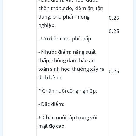
chăn thả tự do, kiếm ăn, tận
dụng, phụ phẩm nông
0.25
nghiệp.
0.25
- Ưu điểm: chi phí thấp.
- Nhược điểm: năng suất
thấp, không đảm bảo an
toàn sinh học, thường xảy ra
0.25
dịch bệnh.
* Chăn nuôi công nghiệp:
- Đặc điểm:
+ Chăn nuôi tập trung với
mật độ cao.