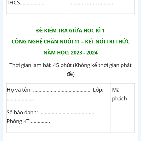
THCS……………….
...........................
ĐỀ KIỂM TRA GIỮA HỌC KÌ 1
CÔNG NGHỆ CHĂN NUÔI 11 – KẾT NỐI TRI THỨC
NĂM HỌC: 2023 - 2024
Thời gian làm bài: 45 phút (Không kể thời gian phát
đề)
Họ và tên: …………………………………… Lớp:
Mã
………………..
phách
Số báo danh: …………………………….……
Phòng KT:…………..