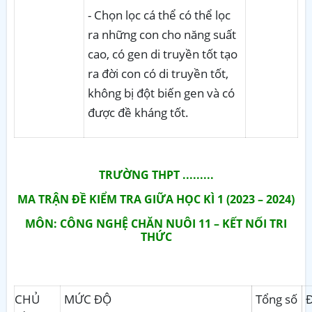
- Chọn lọc cá thể có thể lọc
ra những con cho năng suất
cao, có gen di truyền tốt tạo
ra đời con có di truyền tốt,
không bị đột biến gen và có
được đề kháng tốt.
TRƯỜNG THPT .........
MA TRẬN ĐỀ KIỂM TRA GIỮA HỌC KÌ 1 (2023 – 2024)
MÔN: CÔNG NGHỆ CHĂN NUÔI 11 – KẾT NỐI TRI
THỨC
CHỦ
MỨC ĐỘ
Tổng số