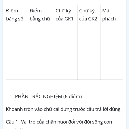
Điểm
Điểm
Chữ ký
Chữ ký
Mã
bằng số
bằng chữ
của GK1
của GK2
phách
PHẦN TRẮC NGHIỆM (6 điểm)
Khoanh tròn vào chữ cái đứng trước câu trả lời đúng:
Câu 1. Vai trò của chăn nuôi đối với đời sống con