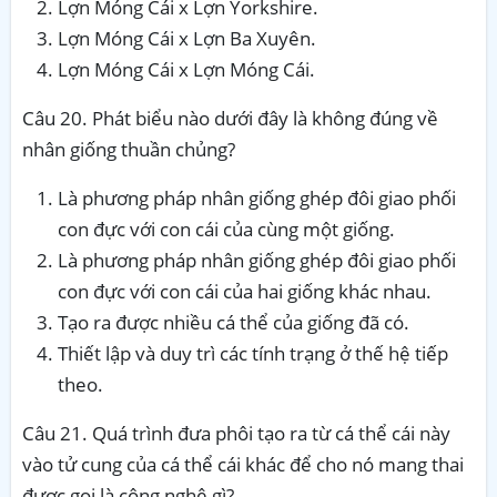
Lợn Móng Cái x Lợn Yorkshire.
Lợn Móng Cái x Lợn Ba Xuyên.
Lợn Móng Cái x Lợn Móng Cái.
Câu 20. Phát biểu nào dưới đây là không đúng về
nhân giống thuần chủng?
Là phương pháp nhân giống ghép đôi giao phối
con đực với con cái của cùng một giống.
Là phương pháp nhân giống ghép đôi giao phối
con đực với con cái của hai giống khác nhau.
Tạo ra được nhiều cá thể của giống đã có.
Thiết lập và duy trì các tính trạng ở thế hệ tiếp
theo.
Câu 21. Quá trình đưa phôi tạo ra từ cá thể cái này
vào tử cung của cá thể cái khác để cho nó mang thai
được gọi là công nghệ gì?