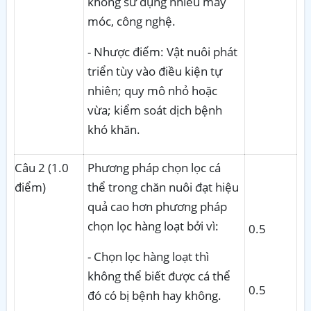
không sử dụng nhiều máy
móc, công nghệ.
- Nhược điểm: Vật nuôi phát
triển tùy vào điều kiện tự
nhiên; quy mô nhỏ hoặc
vừa; kiểm soát dịch bệnh
khó khăn.
Câu 2 (1.0
Phương pháp chọn lọc cá
điểm)
thể trong chăn nuôi đạt hiệu
quả cao hơn phương pháp
chọn lọc hàng loạt bởi vì:
0.5
- Chọn lọc hàng loạt thì
không thể biết được cá thể
0.5
đó có bị bệnh hay không.