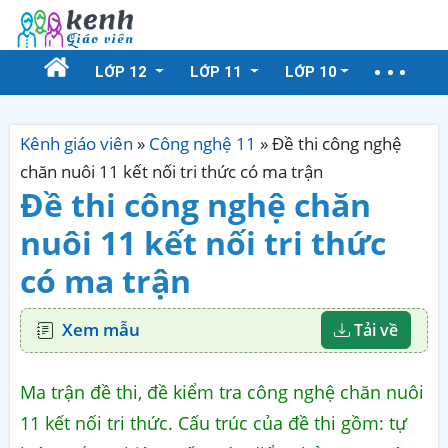
LỚP 12
LỚP 11
LỚP 10
Kênh giáo viên
»
Công nghệ 11
»
Đề thi công nghệ
chăn nuôi 11 kết nối tri thức có ma trận
Đề thi công nghệ chăn
nuôi 11 kết nối tri thức
có ma trận
Xem mẫu
Tải về
Ma trận đề thi, đề kiểm tra công nghệ chăn nuôi
11 kết nối tri thức. Cấu trúc của đề thi gồm: tự