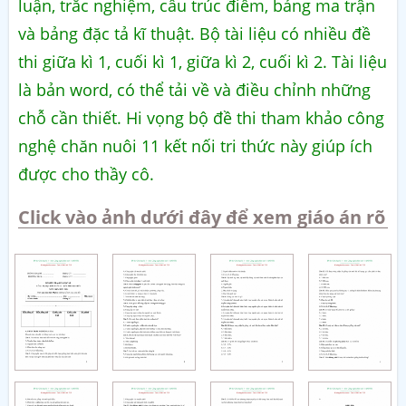
luận, trắc nghiệm, cấu trúc điểm, bảng ma trận
và bảng đặc tả kĩ thuật. Bộ tài liệu có nhiều đề
thi giữa kì 1, cuối kì 1, giữa kì 2, cuối kì 2. Tài liệu
là bản word, có thể tải về và điều chỉnh những
chỗ cần thiết. Hi vọng bộ đề thi tham khảo công
nghệ chăn nuôi 11 kết nối tri thức này giúp ích
được cho thầy cô.
Click vào ảnh dưới đây để xem giáo án rõ