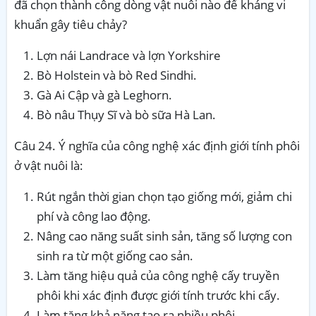
đã chọn thành công dòng vật nuôi nào để kháng vi
khuẩn gây tiêu chảy?
Lợn nái Landrace và lợn Yorkshire
Bò Holstein và bò Red Sindhi.
Gà Ai Cập và gà Leghorn.
Bò nâu Thụy Sĩ và bò sữa Hà Lan.
Câu 24. Ý nghĩa của công nghệ xác định giới tính phôi
ở vật nuôi là:
Rút ngắn thời gian chọn tạo giống mới, giảm chi
phí và công lao động.
Nâng cao năng suất sinh sản, tăng số lượng con
sinh ra từ một giống cao sản.
Làm tăng hiệu quả của công nghệ cấy truyền
phôi khi xác định được giới tính trước khi cấy.
Làm tăng khả năng tạo ra nhiều phôi.