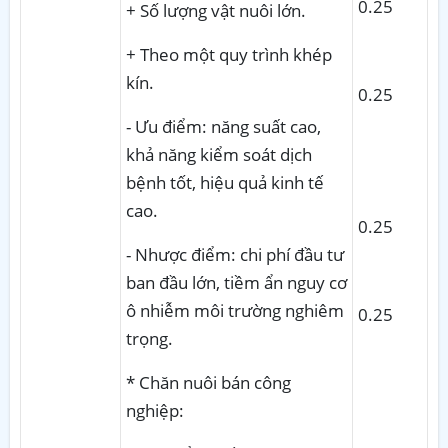
0.25
+ Số lượng vật nuôi lớn.
+ Theo một quy trình khép
kín.
0.25
- Ưu điểm: năng suất cao,
khả năng kiểm soát dịch
bệnh tốt, hiệu quả kinh tế
cao.
0.25
- Nhược điểm: chi phí đầu tư
ban đầu lớn, tiềm ẩn nguy cơ
ô nhiễm môi trường nghiêm
0.25
trọng.
* Chăn nuôi bán công
nghiệp: