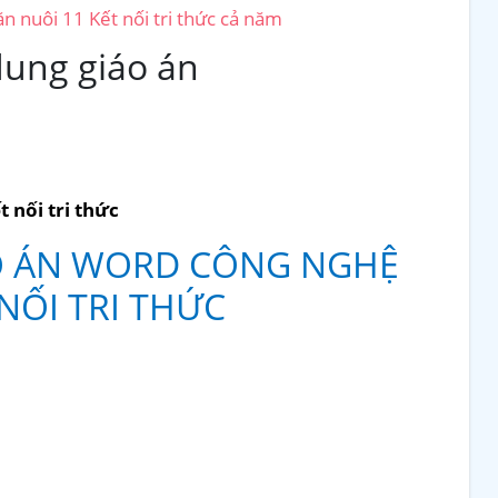
n nuôi 11 Kết nối tri thức cả năm
dung giáo án
 nối tri thức
ÁO ÁN WORD CÔNG NGHỆ
NỐI TRI THỨC