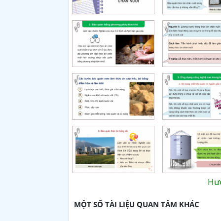
Hướ
MỘT SỐ TÀI LIỆU QUAN TÂM KHÁC