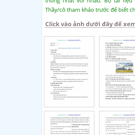
thống nhất với nhau. Bộ tài liệu
Thầy/cô tham khảo trước để biết ch
Click vào ảnh dưới đây để xem