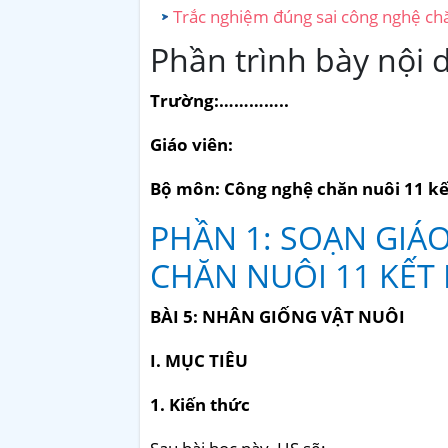
Trắc nghiệm đúng sai công nghệ chă
Phần trình bày nội 
Trường:…………..
Giáo viên:
Bộ môn: Công nghệ chăn nuôi 11 kết
PHẦN 1: SOẠN GI
CHĂN NUÔI 11 KẾT 
BÀI 5: NHÂN GIỐNG VẬT NUÔI
I. MỤC TIÊU
1. Kiến thức