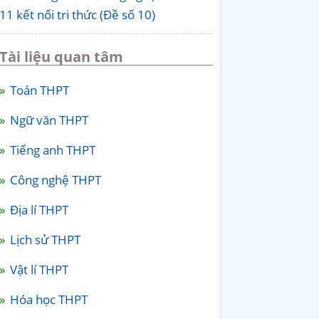
11 kết nối tri thức (Đề số 10)
Tài liệu quan tâm
Toán THPT
Ngữ văn THPT
Tiếng anh THPT
Công nghệ THPT
Địa lí THPT
Lịch sử THPT
Vật lí THPT
Hóa học THPT