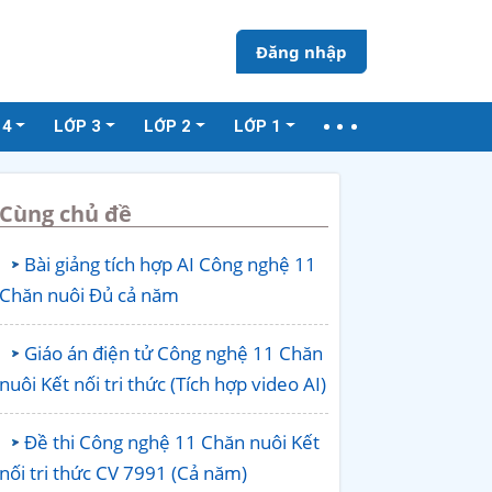
Đăng nhập
 4
LỚP 3
LỚP 2
LỚP 1
Cùng chủ đề
Bài giảng tích hợp AI Công nghệ 11
Chăn nuôi Đủ cả năm
Giáo án điện tử Công nghệ 11 Chăn
nuôi Kết nối tri thức (Tích hợp video AI)
Đề thi Công nghệ 11 Chăn nuôi Kết
nối tri thức CV 7991 (Cả năm)