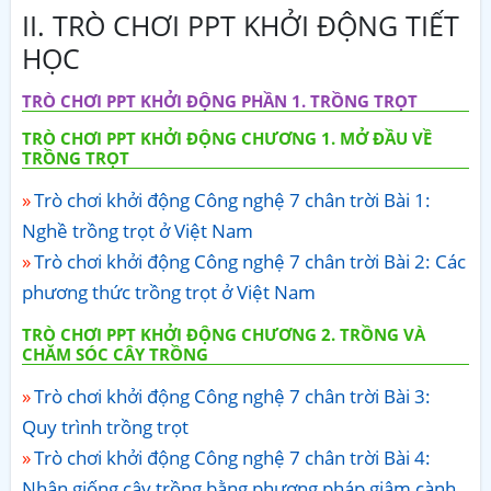
II. TRÒ CHƠI PPT KHỞI ĐỘNG TIẾT
HỌC
TRÒ CHƠI PPT KHỞI ĐỘNG PHẦN 1. TRỒNG TRỌT
TRÒ CHƠI PPT KHỞI ĐỘNG CHƯƠNG 1. MỞ ĐẦU VỀ
TRỒNG TRỌT
Trò chơi khởi động Công nghệ 7 chân trời Bài 1:
Nghề trồng trọt ở Việt Nam
Trò chơi khởi động Công nghệ 7 chân trời Bài 2: Các
phương thức trồng trọt ở Việt Nam
TRÒ CHƠI PPT KHỞI ĐỘNG CHƯƠNG 2. TRỒNG VÀ
CHĂM SÓC CÂY TRỒNG
Trò chơi khởi động Công nghệ 7 chân trời Bài 3:
Quy trình trồng trọt
Trò chơi khởi động Công nghệ 7 chân trời Bài 4:
Nhân giống cây trồng bằng phương pháp giâm cành