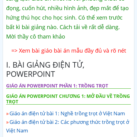
đọng, cuốn hút, nhiều hình ảnh, đẹp mắt để tạo
hứng thú học cho học sinh. Có thể xem trước
bất kì bài giảng nào. Cách tải về rất dễ dàng.
Mời thầy cô tham khảo
=> Xem bài giáo bài án mẫu đầy đủ và rõ nét
I. BÀI GIẢNG ĐIỆN TỬ,
POWERPOINT
GIÁO ÁN POWERPOINT PHẦN 1: TRỒNG TRỌT
GIÁO ÁN POWERPOINT CHƯƠNG 1: MỞ ĐẦU VỀ TRỒNG
TRỌT
Giáo án điện tử bài 1: Nghề trồng trọt ở Việt Nam
Giáo án điện tử bài 2: Các phương thức trồng trọt ở
Việt Nam