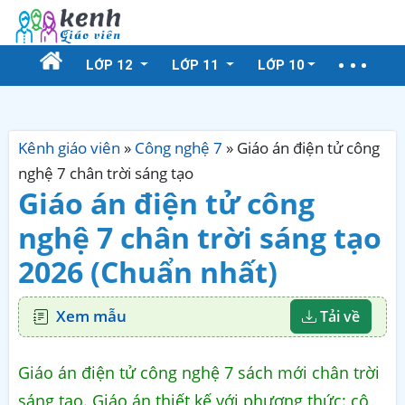
LỚP 12
LỚP 11
LỚP 10
Kênh giáo viên
»
Công nghệ 7
»
Giáo án điện tử công
nghệ 7 chân trời sáng tạo
Giáo án điện tử công
nghệ 7 chân trời sáng tạo
2026 (Chuẩn nhất)
Xem mẫu
Tải về
Giáo án điện tử công nghệ 7 sách mới chân trời
sáng tạo. Giáo án thiết kế với phương thức: cô