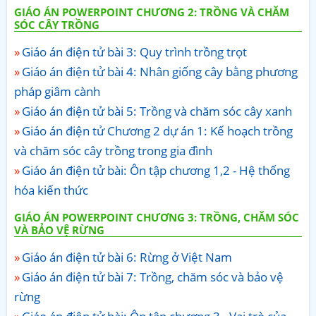
GIÁO ÁN POWERPOINT CHƯƠNG 2: TRỒNG VÀ CHĂM
SÓC CÂY TRỒNG
Giáo án điện tử bài 3: Quy trình trồng trọt
Giáo án điện tử bài 4: Nhân giống cây bằng phương
pháp giâm cành
Giáo án điện tử bài 5: Trồng và chăm sóc cây xanh
Giáo án điện tử Chương 2 dự án 1: Kế hoạch trồng
và chăm sóc cây trồng trong gia đình
Giáo án điện tử bài: Ôn tập chương 1,2 - Hệ thống
hóa kiến thức
GIÁO ÁN POWERPOINT CHƯƠNG 3: TRỒNG, CHĂM SÓC
VÀ BẢO VỆ RỪNG
Giáo án điện tử bài 6: Rừng ở Việt Nam
Giáo án điện tử bài 7: Trồng, chăm sóc và bảo vệ
rừng