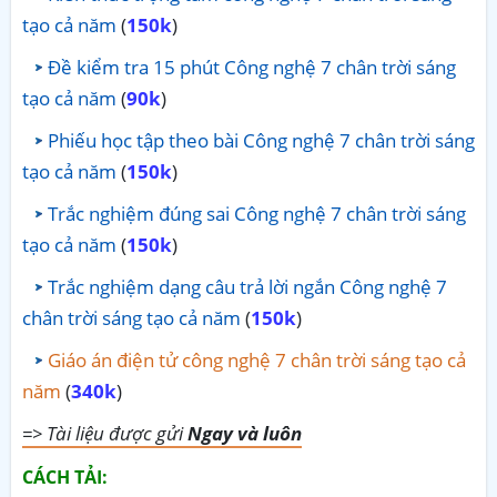
tạo cả năm
(
150k
)
Đề kiểm tra 15 phút Công nghệ 7 chân trời sáng
tạo cả năm
(
90k
)
Phiếu học tập theo bài Công nghệ 7 chân trời sáng
tạo cả năm
(
150k
)
Trắc nghiệm đúng sai Công nghệ 7 chân trời sáng
tạo cả năm
(
150k
)
Trắc nghiệm dạng câu trả lời ngắn Công nghệ 7
chân trời sáng tạo cả năm
(
150k
)
Giáo án điện tử công nghệ 7 chân trời sáng tạo cả
năm
(
340k
)
=> Tài liệu được gửi
Ngay và luôn
CÁCH TẢI: