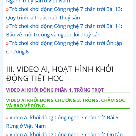
Ngành thuỷ sản ở Việt Nam
Trò chơi khởi động Công nghệ 7 chân trời Bài 13:
Quy trình kĩ thuật nuôi thuỷ sản
Trò chơi khởi động Công nghệ 7 chân trời Bài 14:
Bảo vệ môi trường và nguồn lợi thuỷ sản
Trò chơi khởi động Công nghệ 7 chân trời Ôn tập
Chương 6
III. VIDEO AI, HOẠT HÌNH KHỞI
ĐỘNG TIẾT HỌC
VIDEO AI KHỞI ĐỘNG PHẦN 1. TRỒNG TRỌT
VIDEO AI KHỞI ĐỘNG CHƯƠNG 3. TRỒNG, CHĂM SÓC
VÀ BẢO VỆ RỪNG
Video AI khởi động Công nghệ 7 chân trời Bài 6:
Rừng ở Việt Nam
Video AI khởi động Công nghệ 7 chân trời Ôn tập