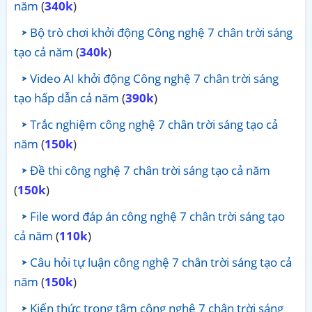
năm
(
340k
)
Bộ trò chơi khởi động Công nghệ 7 chân trời sáng
tạo cả năm
(
340k
)
Video AI khởi động Công nghệ 7 chân trời sáng
tạo hấp dẫn cả năm
(
390k
)
Trắc nghiệm công nghệ 7 chân trời sáng tạo cả
năm
(
150k
)
Đề thi công nghệ 7 chân trời sáng tạo cả năm
(
150k
)
File word đáp án công nghệ 7 chân trời sáng tạo
cả năm
(
110k
)
Câu hỏi tự luận công nghệ 7 chân trời sáng tạo cả
năm
(
150k
)
Kiến thức trọng tâm công nghệ 7 chân trời sáng