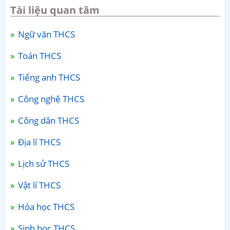
Tài liệu quan tâm
Ngữ văn THCS
Toán THCS
Tiếng anh THCS
Công nghệ THCS
Công dân THCS
Địa lí THCS
Lịch sử THCS
Vật lí THCS
Hóa học THCS
Sinh học THCS