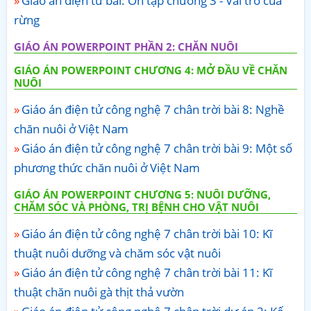
Giáo án điện tử bài: Ôn tập chương 3 - Vai trò của
rừng
GIÁO ÁN POWERPOINT PHẦN 2: CHĂN NUÔI
GIÁO ÁN POWERPOINT CHƯƠNG 4: MỞ ĐẦU VỀ CHĂN
NUÔI
Giáo án điện tử công nghệ 7 chân trời bài 8: Nghề
chăn nuôi ở Việt Nam
Giáo án điện tử công nghệ 7 chân trời bài 9: Một số
phương thức chăn nuôi ở Việt Nam
GIÁO ÁN POWERPOINT CHƯƠNG 5: NUÔI DƯỠNG,
CHĂM SÓC VÀ PHÒNG, TRỊ BỆNH CHO VẬT NUÔI
Giáo án điện tử công nghệ 7 chân trời bài 10: Kĩ
thuật nuôi dưỡng và chăm sóc vật nuôi
Giáo án điện tử công nghệ 7 chân trời bài 11: Kĩ
thuật chăn nuôi gà thịt thả vườn