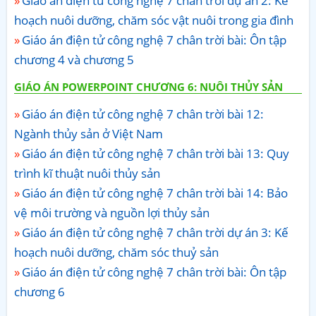
Giáo án điện tử công nghệ 7 chân trời dự án 2: Kế
hoạch nuôi dưỡng, chăm sóc vật nuôi trong gia đình
Giáo án điện tử công nghệ 7 chân trời bài: Ôn tập
chương 4 và chương 5
GIÁO ÁN POWERPOINT CHƯƠNG 6: NUÔI THỦY SẢN
Giáo án điện tử công nghệ 7 chân trời bài 12:
Ngành thủy sản ở Việt Nam
Giáo án điện tử công nghệ 7 chân trời bài 13: Quy
trình kĩ thuật nuôi thủy sản
Giáo án điện tử công nghệ 7 chân trời bài 14: Bảo
vệ môi trường và nguồn lợi thủy sản
Giáo án điện tử công nghệ 7 chân trời dự án 3: Kế
hoạch nuôi dưỡng, chăm sóc thuỷ sản
Giáo án điện tử công nghệ 7 chân trời bài: Ôn tập
chương 6