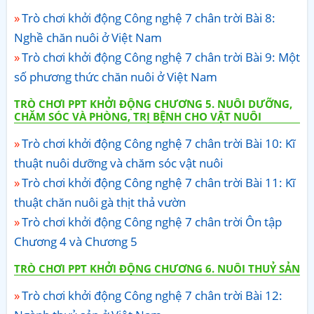
Trò chơi khởi động Công nghệ 7 chân trời Bài 8:
Nghề chăn nuôi ở Việt Nam
Trò chơi khởi động Công nghệ 7 chân trời Bài 9: Một
số phương thức chăn nuôi ở Việt Nam
TRÒ CHƠI PPT KHỞI ĐỘNG CHƯƠNG 5. NUÔI DƯỠNG,
CHĂM SÓC VÀ PHÒNG, TRỊ BỆNH CHO VẬT NUÔI
Trò chơi khởi động Công nghệ 7 chân trời Bài 10: Kĩ
thuật nuôi dưỡng và chăm sóc vật nuôi
Trò chơi khởi động Công nghệ 7 chân trời Bài 11: Kĩ
thuật chăn nuôi gà thịt thả vườn
Trò chơi khởi động Công nghệ 7 chân trời Ôn tập
Chương 4 và Chương 5
TRÒ CHƠI PPT KHỞI ĐỘNG CHƯƠNG 6. NUÔI THUỶ SẢN
Trò chơi khởi động Công nghệ 7 chân trời Bài 12: