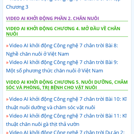
Chương 3
VIDEO AI KHỞI ĐỘNG PHẦN 2. CHĂN NUÔI
VIDEO AI KHỞI ĐỘNG CHƯƠNG 4. MỞ ĐẦU VỀ CHĂN
NUÔI
Video AI khởi động Công nghệ 7 chân trời Bài 8:
Nghề chăn nuôi ở Việt Nam
Video AI khởi động Công nghệ 7 chân trời Bài 9:
Một số phương thức chăn nuôi ở Việt Nam
VIDEO AI KHỞI ĐỘNG CHƯƠNG 5. NUÔI DƯỠNG, CHĂM
SÓC VÀ PHÒNG, TRỊ BỆNH CHO VẬT NUÔI
Video AI khởi động Công nghệ 7 chân trời Bài 10: Kĩ
thuật nuôi dưỡng và chăm sóc vật nuôi
Video AI khởi động Công nghệ 7 chân trời Bài 11: Kĩ
thuật chăn nuôi gà thịt thả vườn
Video AI khởi động Công nghệ 7 chân trời Dự án 2: