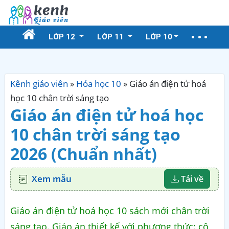
LỚP 12
LỚP 11
LỚP 10
Kênh giáo viên
»
Hóa học 10
»
Giáo án điện tử hoá
học 10 chân trời sáng tạo
Giáo án điện tử hoá học
10 chân trời sáng tạo
2026 (Chuẩn nhất)
Xem mẫu
Tải về
Giáo án điện tử hoá học 10 sách mới chân trời
sáng tạo. Giáo án thiết kế với phương thức: cô