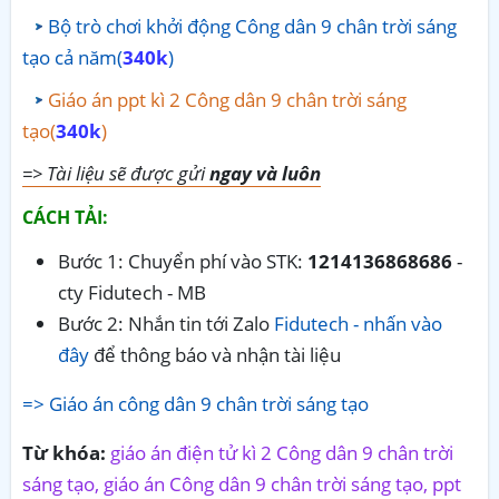
Bộ trò chơi khởi động Công dân 9 chân trời sáng
tạo cả năm(
340k
)
Giáo án ppt kì 2 Công dân 9 chân trời sáng
tạo(
340k
)
=> Tài liệu sẽ được gửi
ngay và luôn
CÁCH TẢI:
Bước 1: Chuyển phí vào STK:
1214136868686
-
cty Fidutech - MB
Bước 2: Nhắn tin tới Zalo
Fidutech - nhấn vào
đây
để thông báo và nhận tài liệu
=> Giáo án công dân 9 chân trời sáng tạo
Từ khóa:
giáo án điện tử kì 2 Công dân 9 chân trời
sáng tạo, giáo án Công dân 9 chân trời sáng tạo, ppt