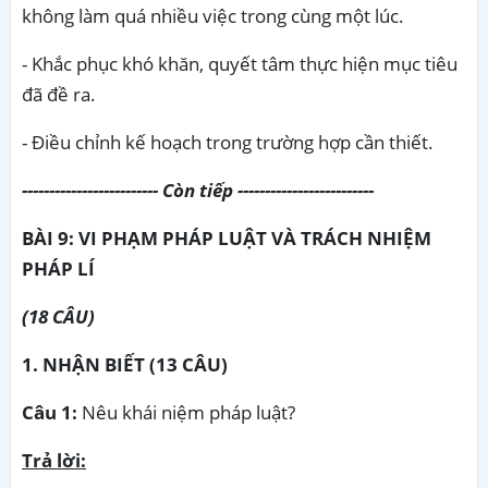
không làm quá nhiều việc trong cùng một lúc.
- Khắc phục khó khăn, quyết tâm thực hiện mục tiêu
đã đề ra.
- Điều chỉnh kế hoạch trong trường hợp cần thiết.
------------------------- Còn tiếp -------------------------
BÀI 9: VI PHẠM PHÁP LUẬT VÀ TRÁCH NHIỆM
PHÁP LÍ
(18 CÂU)
1. NHẬN BIẾT (13 CÂU)
Câu 1:
Nêu khái niệm pháp luật?
Trả lời: