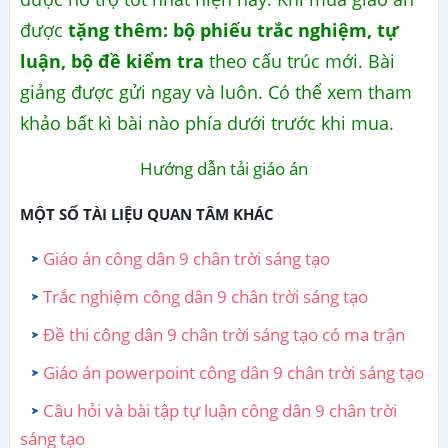
được
tặng thêm: bộ phiếu trắc nghiệm, tự
luận, bộ đề kiểm tra
theo cấu trúc mới. Bài
giảng được gửi ngay và luôn. Có thể xem tham
khảo bất kì bài nào phía dưới trước khi mua.
Hướng dẫn tải giáo án
MỘT SỐ TÀI LIỆU QUAN TÂM KHÁC
Giáo án công dân 9 chân trời sáng tạo
Trắc nghiệm công dân 9 chân trời sáng tạo
Đề thi công dân 9 chân trời sáng tạo có ma trận
Giáo án powerpoint công dân 9 chân trời sáng tạo
Câu hỏi và bài tập tự luận công dân 9 chân trời
sáng tạo