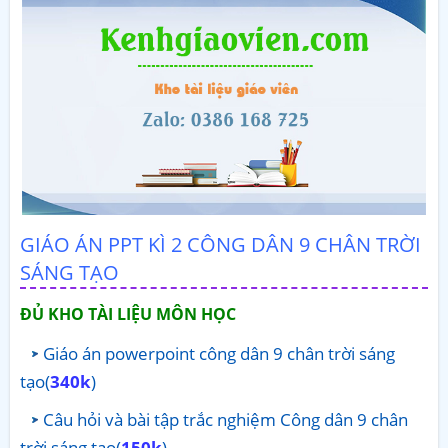
GIÁO ÁN PPT KÌ 2 CÔNG DÂN 9 CHÂN TRỜI
SÁNG TẠO
ĐỦ KHO TÀI LIỆU MÔN HỌC
Giáo án powerpoint công dân 9 chân trời sáng
tạo(
340k
)
Câu hỏi và bài tập trắc nghiệm Công dân 9 chân
trời sáng tạo(
150k
)