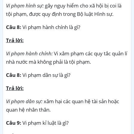
Vi phạm hình sự:
gây nguy hiểm cho xã hội bị coi là
tội phạm, được quy định trong Bộ luật Hình sự.
Câu 8:
Vi phạm hành chính là gì?
Trả lời:
Vi phạm hành chính:
Vi xâm phạm các quy tắc quản lí
nhà nước mà không phải là tội phạm.
Câu 8:
Vi phạm dân sự là gì?
Trả lời:
Vi phạm dân sự:
xâm hại các quan hệ tài sản hoặc
quan hệ nhân thân.
Câu 9:
Vi phạm kỉ luật là gì?