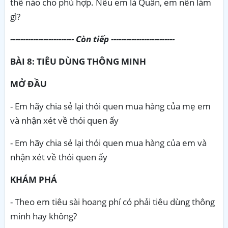
thế nào cho phù hợp. Nếu em là Quân, em nên làm
gì?
------------------------- Còn tiếp -------------------------
BÀI 8: TIÊU DÙNG THÔNG MINH
MỞ ĐẦU
- Em hãy chia sẻ lại thói quen mua hàng của mẹ em
và nhận xét về thói quen ấy
- Em hãy chia sẻ lại thói quen mua hàng của em và
nhận xét về thói quen ấy
KHÁM PHÁ
- Theo em tiêu sài hoang phí có phải tiêu dùng thông
minh hay không?