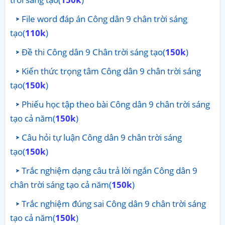
File word đáp án Công dân 9 chân trời sáng
tạo(
110k
)
Đề thi Công dân 9 Chân trời sáng tạo(
150k
)
Kiến thức trọng tâm Công dân 9 chân trời sáng
tạo(
150k
)
Phiếu học tập theo bài Công dân 9 chân trời sáng
tạo cả năm(
150k
)
Câu hỏi tự luận Công dân 9 chân trời sáng
tạo(
150k
)
Trắc nghiệm dạng câu trả lời ngắn Công dân 9
chân trời sáng tạo cả năm(
150k
)
Trắc nghiệm đúng sai Công dân 9 chân trời sáng
tạo cả năm(
150k
)