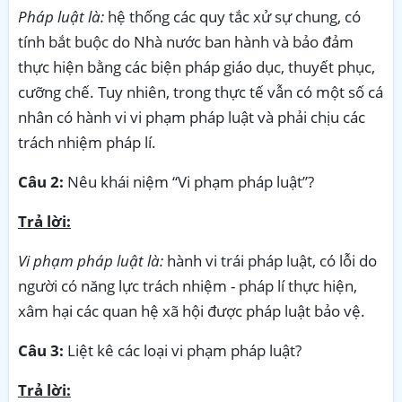
Pháp luật là:
hệ thống các quy tắc xử sự chung, có
tính bắt buộc do Nhà nước ban hành và bảo đảm
thực hiện bằng các biện pháp giáo dục, thuyết phục,
cưỡng chế. Tuy nhiên, trong thực tế vẫn có một số cá
nhân có hành vi vi phạm pháp luật và phải chịu các
trách nhiệm pháp lí.
Câu 2:
Nêu khái niệm “Vi phạm pháp luật”?
Trả lời:
Vi phạm pháp luật là:
hành vi trái pháp luật, có lỗi do
người có năng lực trách nhiệm - pháp lí thực hiện,
xâm hại các quan hệ xã hội được pháp luật bảo vệ.
Câu 3:
Liệt kê các loại vi phạm pháp luật?
Trả lời: