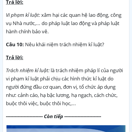
Trả lời:
Vi phạm kỉ luật:
xâm hại các quan hệ lao động, công
vụ Nhà nước,... do pháp luật lao động và pháp luật
hành chính bảo vê.
Câu 10:
Nêu khái niệm trách nhiệm kỉ luật?
Trả lời:
Trách nhiệm kỉ luật:
là trách nhiệm pháp lí của người
vi phạm kỉ luật phải chịu các hình thức kỉ luật do
người đứng đầu cơ quan, đơn vị, tổ chức áp dụng
như: cảnh cáo, hạ bậc lương, hạ ngạch, cách chức,
buộc thôi việc, buộc thôi học,...
------------------------- Còn tiếp -------------------------