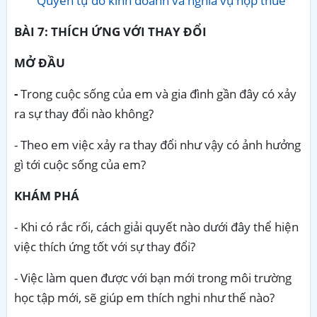
Quyền tự do kinh doanh và nghĩa vụ nộp thuế
BÀI 7: THÍCH ỨNG VỚI THAY ĐỔI
MỞ ĐẦU
-
Trong cuộc sống của em và gia đình gần đây có xảy
ra sự thay đổi nào không?
- Theo em việc xảy ra thay đổi như vậy có ảnh hưởng
gì tới cuộc sống của em?
KHÁM PHÁ
- Khi có rắc rối, cách giải quyết nào dưới đây thể hiện
việc thích ứng tốt với sự thay đổi?
- Việc làm quen được với bạn mới trong môi trường
học tập mới, sẽ giúp em thích nghi như thế nào?