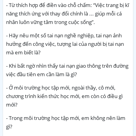
- Từ thích hợp để điền vào chỗ chấm: “Việc trang bị kĩ
năng thích ứng với thay đổi chính là ... giúp mỗi cá
nhân luôn vững tâm trong cuộc sống”.
- Hãy nêu một số tai nạn nghề nghiệp, tai nạn ảnh
hưởng đến công việc, tượng lai của người bị tai nạn
mà em biết là?
- Khi bất ngờ nhìn thấy tai nạn giao thông trên đường
việc đầu tiên em cần làm là gì?
- Ở môi trường học tập mới, ngoài thầy, cô mới,
chương trình kiến thức học mới, em còn có điều gì
mới?
- Trong môi trường học tập mới, em không nên làm
gì?