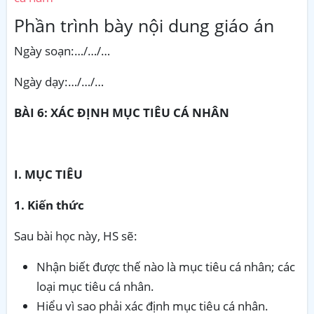
Phần trình bày nội dung giáo án
Ngày soạn:…/…/…
Ngày dạy:…/…/…
BÀI 6: XÁC ĐỊNH MỤC TIÊU CÁ NHÂN
I. MỤC TIÊU
1. Kiến thức
Sau bài học này, HS sẽ:
Nhận biết được thế nào là mục tiêu cá nhân; các
loại mục tiêu cá nhân.
Hiểu vì sao phải xác định mục tiêu cá nhân.