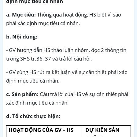
định mục tiêu cá nhân
a. Mục tiêu:
Thông qua hoạt động, HS biết vì sao
phải xác định mục tiêu cá nhân.
b. Nội dung:
- GV hướng dẫn HS thảo luận nhóm, đọc 2 thông tin
trong SHS tr.36, 37 và trả lời câu hỏi.
- GV cùng HS rút ra kết luận về sự cần thiết phải xác
định mục tiêu cá nhân.
c. Sản phẩm:
Câu trả lời của HS về sự cần thiết phải
xác định mục tiêu cá nhân.
d. Tổ chức thực hiện:
HOẠT ĐỘNG CỦA GV – HS
DỰ KIẾN SẢN