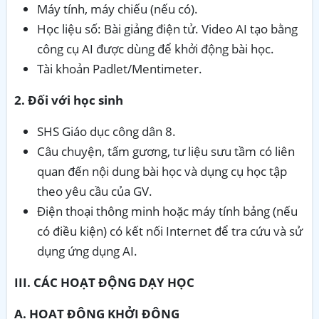
Máy tính, máy chiếu (nếu có).
Học liệu số: Bài giảng điện tử. Video AI tạo bằng
công cụ AI được dùng để khởi động bài học.
Tài khoản Padlet/Mentimeter.
2. Đối với học sinh
SHS Giáo dục công dân 8.
Câu chuyện, tấm gương, tư liệu sưu tầm có liên
quan đến nội dung bài học và dụng cụ học tập
theo yêu cầu của GV.
Điện thoại thông minh hoặc máy tính bảng (nếu
có điều kiện) có kết nối Internet để tra cứu và sử
dụng ứng dụng AI.
III. CÁC HOẠT ĐỘNG DẠY HỌC
A. HOẠT ĐỘNG KHỞI ĐỘNG