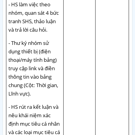
- HS làm việc theo
nhóm, quan sát 4 bức
tranh SHS, thảo luận
và trả lời câu hỏi.
- Thư ký nhóm sử
dụng thiết bị (điện
thoại/máy tính bảng)
truy cập link và điền
thông tin vào bảng
chung (Cột: Thời gian,
Lĩnh vực).
- HS rút ra kết luận và
nêu khái niệm xác
định mục tiêu cá nhân
và các loại mục tiêu cá