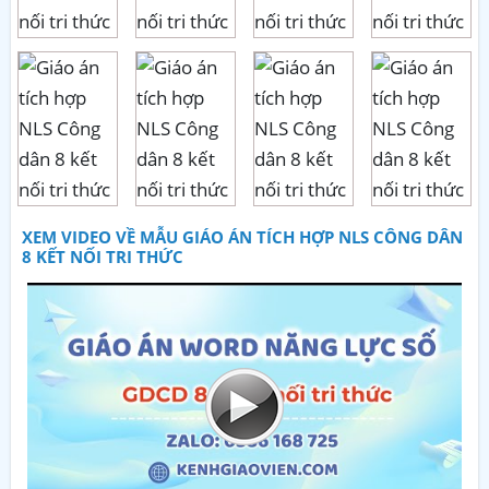
XEM VIDEO VỀ MẪU GIÁO ÁN TÍCH HỢP NLS CÔNG DÂN
8 KẾT NỐI TRI THỨC