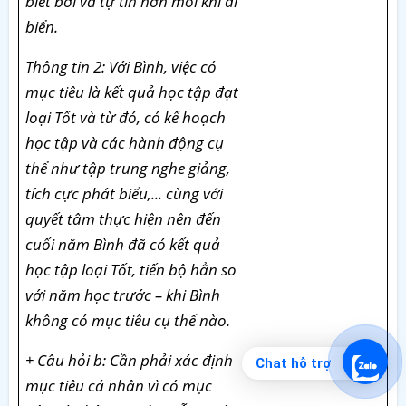
biết bơi và tự tin hơn mỗi khi đi
biển.
Thông tin 2: Với Bình, việc có
mục tiêu là kết quả học tập đạt
loại Tốt và từ đó, có kế hoạch
học tập và các hành động cụ
thể như tập trung nghe giảng,
tích cực phát biểu,... cùng với
quyết tâm thực hiện nên đến
cuối năm Bình đã có kết quả
học tập loại Tốt, tiến bộ hẳn so
với năm học trước – khi Bình
không có mục tiêu cụ thể nào.
+ Câu hỏi b: Cần phải xác định
Chat hỗ trợ
mục tiêu cá nhân vì có mục