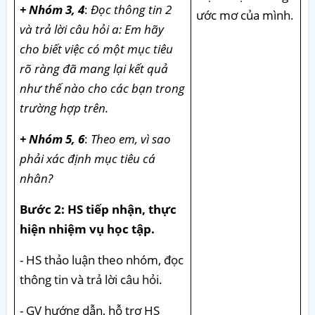
+ Nhóm 3, 4
:
Đọc thông tin 2
ước mơ của mình.
và trả lời câu hỏi a: Em hãy
cho biết việc có một mục tiêu
rõ ràng đã mang lại kết quả
như thế nào cho các bạn trong
trường hợp trên.
+ Nhóm 5, 6
:
Theo em, vì sao
phải xác định mục tiêu cá
nhân?
Bước 2: HS tiếp nhận, thực
hiện nhiệm vụ học tập.
- HS thảo luận theo nhóm, đọc
thông tin và trả lời câu hỏi.
- GV hướng dẫn, hỗ trợ HS