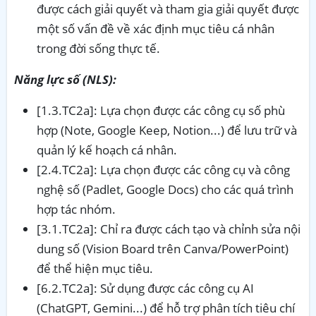
được cách giải quyết và tham gia giải quyết được
một số vấn đề về xác định mục tiêu cá nhân
trong đời sống thực tế.
Năng lực số (NLS):
[1.3.TC2a]: Lựa chọn được các công cụ số phù
hợp (Note, Google Keep, Notion...) để lưu trữ và
quản lý kế hoạch cá nhân.
[2.4.TC2a]: Lựa chọn được các công cụ và công
nghệ số (Padlet, Google Docs) cho các quá trình
hợp tác nhóm.
[3.1.TC2a]: Chỉ ra được cách tạo và chỉnh sửa nội
dung số (Vision Board trên Canva/PowerPoint)
để thể hiện mục tiêu.
[6.2.TC2a]: Sử dụng được các công cụ AI
(ChatGPT, Gemini...) để hỗ trợ phân tích tiêu chí