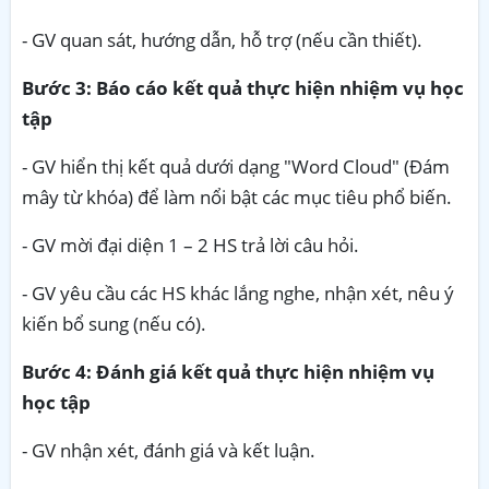
- GV quan sát, hướng dẫn, hỗ trợ (nếu cần thiết).
Bước 3: Báo cáo kết quả thực hiện nhiệm vụ học
tập
- GV hiển thị kết quả dưới dạng "Word Cloud" (Đám
mây từ khóa) để làm nổi bật các mục tiêu phổ biến.
- GV mời đại diện 1 – 2 HS trả lời câu hỏi.
- GV yêu cầu các HS khác lắng nghe, nhận xét, nêu ý
kiến bổ sung (nếu có).
Bước 4: Đánh giá kết quả thực hiện nhiệm vụ
học tập
- GV nhận xét, đánh giá và kết luận.