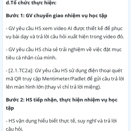
d.Tổ chức thực hiện:
Bước 1: GV chuyển giao nhiệm vụ học tập
- GV yêu cầu HS xem video AI được thiết kế để phục
vụ bài dạy và trả lời câu hỏi xuất hiện trong video đó.
- GV yêu cầu HS chia sẻ trải nghiệm về việc đặt mục
tiêu cá nhân của mình.
- [2.1.TC2a]: GV yêu cầu HS sử dụng điện thoại quét
mã QR truy cập Mentimeter/Padlet để gửi câu trả lời
lên màn hình lớn (thay vì chỉ trả lời miệng).
Bước 2: HS tiếp nhận, thực hiện nhiệm vụ học
tập
- HS vận dụng hiểu biết thực tế, suy nghĩ và trả lời
câu hỏi.