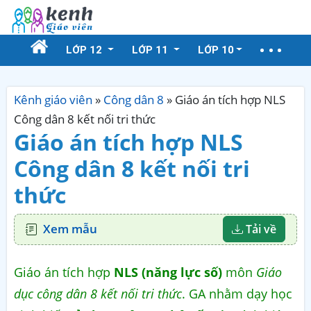
LỚP 12
LỚP 11
LỚP 10
Kênh giáo viên
»
Công dân 8
»
Giáo án tích hợp NLS
Công dân 8 kết nối tri thức
Giáo án tích hợp NLS
Công dân 8 kết nối tri
thức
Xem mẫu
Tải về
Giáo án tích hợp
NLS (năng lực số)
môn
Giáo
dục công dân 8 kết nối tri thức
. GA nhằm dạy học