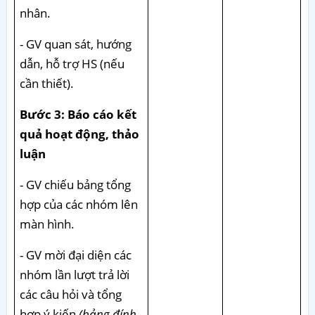
nhân.
- GV quan sát, hướng
dẫn, hỗ trợ HS (nếu
cần thiết).
Bước 3: Báo cáo kết
quả hoạt động, thảo
luận
- GV chiếu bảng tổng
hợp của các nhóm lên
màn hình.
- GV mời đại diện các
nhóm lần lượt trả lời
các câu hỏi và tổng
hợp ý kiến
(bảng đính