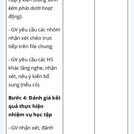
kèm phía dưới hoạt
động).
- GV yêu cầu các nhóm
nhận xét chéo trực
tiếp trên file chung.
- GV yêu cầu các HS
khác lắng nghe, nhận
xét, nêu ý kiến bổ
sung (nếu có).
Bước 4: Đánh giá kết
quả thực hiện
nhiệm vụ học tập
- GV nhận xét, đánh