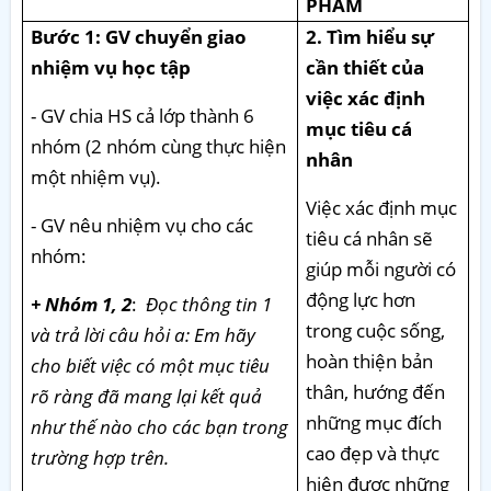
PHẨM
Bước 1: GV chuyển giao
2. Tìm hiểu sự
nhiệm vụ học tập
cần thiết của
việc xác định
- GV chia HS cả lớp thành 6
mục tiêu cá
nhóm (2 nhóm cùng thực hiện
nhân
một nhiệm vụ).
Việc xác định mục
- GV nêu nhiệm vụ cho các
tiêu cá nhân sẽ
nhóm:
giúp mỗi người có
động lực hơn
+ Nhóm 1, 2
:
Đọc thông tin 1
trong cuộc sống,
và trả lời câu hỏi a: Em hãy
hoàn thiện bản
cho biết việc có một mục tiêu
thân, hướng đến
rõ ràng đã mang lại kết quả
những mục đích
như thế nào cho các bạn trong
cao đẹp và thực
trường hợp trên.
hiện được những