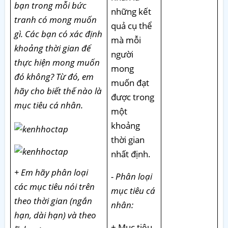
bạn trong mỗi bức
những kết
tranh có mong muốn
quả cụ thể
gì. Các bạn có xác định
mà mỗi
khoảng thời gian để
người
thực hiện mong muốn
mong
đó không? Từ đó, em
muốn đạt
hãy cho biết thế nào là
được trong
mục tiêu cá nhân.
một
khoảng
thời gian
nhất định.
+ Em hãy phân loại
- Phân loại
các mục tiêu nói trên
mục tiêu cá
theo thời gian (ngắn
nhân:
hạn, dài hạn) và theo
+ Mục tiêu