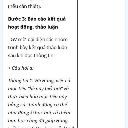
(nếu cần thiết).
Bước 3: Báo cáo kết quả
hoạt động, thảo luận
- GV mời đại diện các nhóm
trình bày kết quả thảo luận
sau khi đọc thông tin:
+ Câu hỏi a:
Thông tin 1: Với Hùng, việc có
mục tiêu “hè này biết bơi” và
thực hiện hóa mục tiêu này
bằng các hành động cụ thể
như đăng kí học bơi, rủ thêm
bạn học cùng đã giúp Hùng