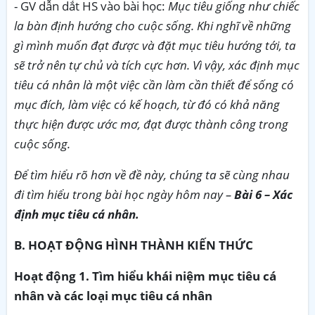
- GV dẫn dắt HS vào bài học:
Mục tiêu giống như chiếc
la bàn định hướng cho cuộc sống. Khi nghĩ về những
gì mình muốn đạt được và đặt mục tiêu hướng tới, ta
sẽ trở nên tự chủ và tích cực hơn. Vì vậy, xác định mục
tiêu cá nhân là một việc cần làm cần thiết để sống có
mục đích, làm việc có kế hoạch, từ đó có khả năng
thực hiện được ước mơ, đạt được thành công trong
cuộc sống.
Để tìm hiểu rõ hơn về đề này, chúng ta sẽ cùng nhau
đi tìm hiểu trong bài học ngày hôm nay –
Bài 6 – Xác
định mục tiêu cá nhân.
B. HOẠT ĐỘNG HÌNH THÀNH KIẾN THỨC
Hoạt động 1. Tìm hiểu khái niệm mục tiêu cá
nhân và các loại mục tiêu cá nhân