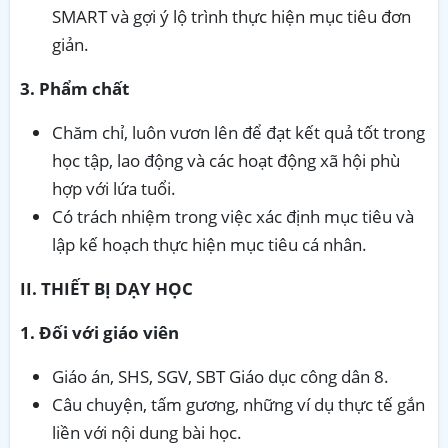
SMART và gợi ý lộ trình thực hiện mục tiêu đơn
giản.
3. Phẩm chất
Chăm chỉ, luôn vươn lên để đạt kết quả tốt trong
học tập, lao động và các hoạt động xã hội phù
hợp với lứa tuổi.
Có trách nhiệm trong việc xác định mục tiêu và
lập kế hoạch thực hiện mục tiêu cá nhân.
II. THIẾT BỊ DẠY HỌC
1. Đối với giáo viên
Giáo án, SHS, SGV, SBT Giáo dục công dân 8.
Câu chuyện, tấm gương, những ví dụ thực tế gắn
liền với nội dung bài học.