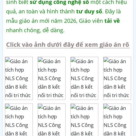
sinh biết
sử dụng công nghệ số
một cách hiệu
quả, an toàn và hình thành
tư duy số
. Đây là
mẫu giáo án mới năm 2026, Giáo viên
tải về
nhanh chóng, dễ dàng.
Click vào ảnh dưới đây để xem giáo án rõ