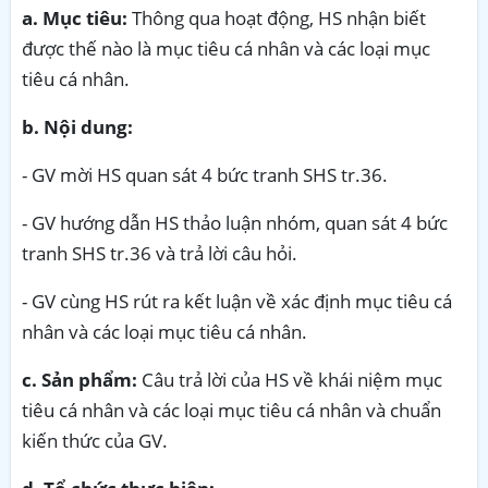
a. Mục tiêu:
Thông qua hoạt động, HS nhận biết
được thế nào là mục tiêu cá nhân và các loại mục
tiêu cá nhân.
b. Nội dung:
- GV mời HS quan sát 4 bức tranh SHS tr.36.
- GV hướng dẫn HS thảo luận nhóm, quan sát 4 bức
tranh SHS tr.36 và trả lời câu hỏi.
- GV cùng HS rút ra kết luận về xác định mục tiêu cá
nhân và các loại mục tiêu cá nhân.
c. Sản phẩm:
Câu trả lời của HS về khái niệm mục
tiêu cá nhân và các loại mục tiêu cá nhân và chuẩn
kiến thức của GV.