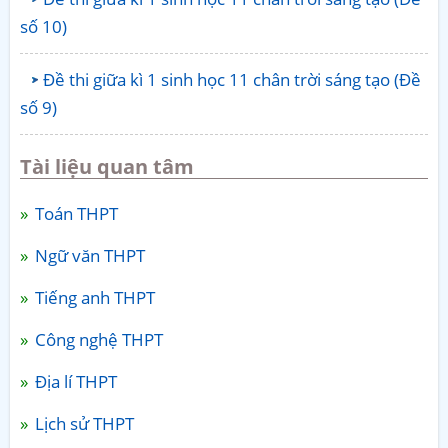
số 10)
Đề thi giữa kì 1 sinh học 11 chân trời sáng tạo (Đề
số 9)
Tài liệu quan tâm
Toán THPT
Ngữ văn THPT
Tiếng anh THPT
Công nghệ THPT
Địa lí THPT
Lịch sử THPT