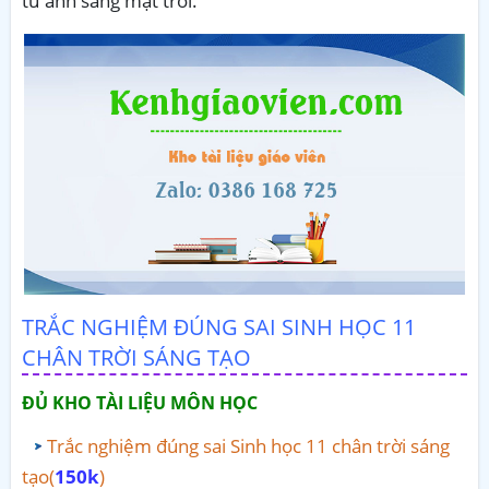
từ ánh sáng mặt trời
.
TRẮC NGHIỆM ĐÚNG SAI SINH HỌC 11
CHÂN TRỜI SÁNG TẠO
ĐỦ KHO TÀI LIỆU MÔN HỌC
Trắc nghiệm đúng sai Sinh học 11 chân trời sáng
tạo(
150k
)