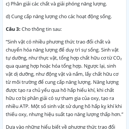
c)
Phân giải các chất và giải phóng năng lượng
.
d)
Cung cấp năng lượng cho các hoạt động sống
.
Câu 3:
Cho thông tin sau:
“
Sinh vật có nhiều phương thức trao đổi chất và
chuyển hóa năng lượng để duy trì sự sống. Sinh vật
tự dưỡng, như thực vật, tổng hợp chất hữu cơ từ CO₂
qua quang hợp hoặc hóa tổng hợp. Ngược lại, sinh
vật dị dưỡng, như động vật và nấm, lấy chất hữu cơ
từ môi trường để cung cấp năng lượng. Năng lượng
được tạo ra chủ yếu qua hô hấp hiếu khí, khi chất
hữu cơ bị phân giải có sự tham gia của oxy, tạo ra
nhiều ATP. Một số sinh vật sử dụng hô hấp kỵ khí khi
thiếu oxy, nhưng hiệu suất tạo năng lượng thấp hơn.”
Dựa vào những hiểu biết về phương thức trao đổi