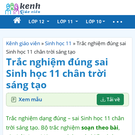
LỚP 12
LỚP 11
LỚP 10
Kênh giáo viên
»
Sinh học 11
»
Trắc nghiệm đúng sai
Sinh học 11 chân trời sáng tạo
Trắc nghiệm đúng sai
Sinh học 11 chân trời
sáng tạo
Xem mẫu
Tải về
Trắc nghiệm dạng đúng – sai Sinh học 11 chân
trời sáng tạo. Bộ trắc nghiệm
soạn theo bài
,