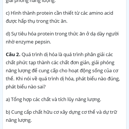
giải phóng năng lượng
.
c)
Hình thành protein cần thiết từ các amino acid
được hấp thụ trong thức ăn
.
d)
Sự tiêu hóa protein trong thức ăn ở dạ dày người
nhờ enzyme pepsin
.
Câu 2.
Quá trình dị hóa là quá trình phân giải các
chất phức tạp thành các chất đơn giản, giải phóng
năng lượng để cung cấp cho hoạt động sống của cơ
thể.
Khi nói về quá trình dị hóa, phát biểu nào đúng,
phát biểu nào sai?
a)
Tổng hợp các chất và tích lũy năng lượng
.
b)
Cung cấp chất hữu cơ xây dựng cơ thể và dự trữ
năng lượng
.