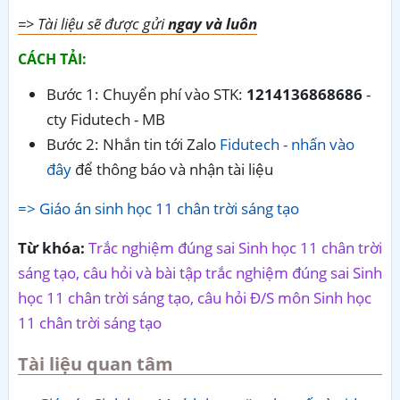
=> Tài liệu sẽ được gửi
ngay và luôn
CÁCH TẢI:
Bước 1: Chuyển phí vào STK:
1214136868686
-
cty Fidutech - MB
Bước 2: Nhắn tin tới Zalo
Fidutech - nhấn vào
đây
để thông báo và nhận tài liệu
=> Giáo án sinh học 11 chân trời sáng tạo
Từ khóa:
Trắc nghiệm đúng sai Sinh học 11 chân trời
sáng tạo, câu hỏi và bài tập trắc nghiệm đúng sai Sinh
học 11 chân trời sáng tạo, câu hỏi Đ/S môn Sinh học
11 chân trời sáng tạo
Tài liệu quan tâm