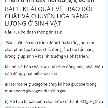
BÀI 1. KHÁI QUÁT VỀ TRAO ĐỔI
CHẤT VÀ CHUYỂN HÓA NĂNG
LƯỢNG Ở SINH VẬT
Câu 1.
Cho đoạn thông tin sau:
“
Bản chất của quá trình đồng hóa là tổng hợp các
chất phức tạp từ các chất đơn giản, tiêu tốn năng
lượng, giúp sinh vật sinh trưởng và phát triển.”
Khi nói về bản chất của quá trình đồng hóa, phát biểu
nào đúng, phát biểu nào sai?
a)
Hormone glucagone chuyển hóa glucose trong
máu thành glycogen dự trữ ở gan
.
b)
Hô hấp tế bào biến chất hữu cơ thành CO
, H
O và
2
2