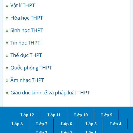
Vật lí THPT
Hóa học THPT
Sinh học THPT
Tin học THPT
Thể dục THPT
Quốc phòng THPT
Âm nhạc THPT
Giáo dục kinh tế và pháp luật THPT
Lớp 12
Lớp 11
Lớp 10
Lớp 9
Lớp 8
Lớp 7
Lớp 6
Lớp 5
Lớp 4
Lớp 3
Lớp 2
Lớp 1