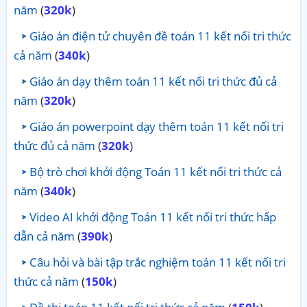
năm
(
320k
)
Giáo án điện tử chuyên đề toán 11 kết nối tri thức
cả năm
(
340k
)
Giáo án dạy thêm toán 11 kết nối tri thức đủ cả
năm
(
320k
)
Giáo án powerpoint dạy thêm toán 11 kết nối tri
thức đủ cả năm
(
320k
)
Bộ trò chơi khởi động Toán 11 kết nối tri thức cả
năm
(
340k
)
Video AI khởi động Toán 11 kết nối tri thức hấp
dẫn cả năm
(
390k
)
Câu hỏi và bài tập trắc nghiệm toán 11 kết nối tri
thức cả năm
(
150k
)