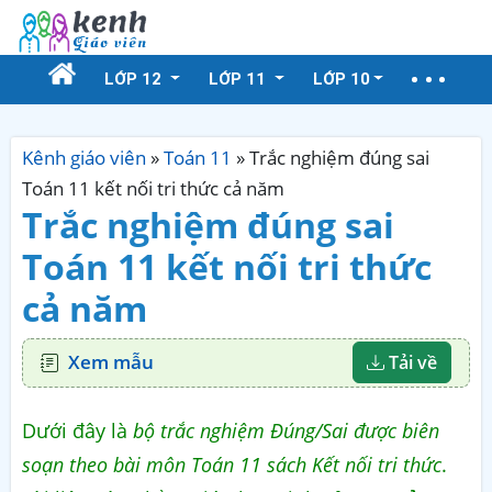
LỚP 12
LỚP 11
LỚP 10
Kênh giáo viên
»
Toán 11
»
Trắc nghiệm đúng sai
Toán 11 kết nối tri thức cả năm
Trắc nghiệm đúng sai
Toán 11 kết nối tri thức
cả năm
Xem mẫu
Tải về
Dưới đây là
bộ trắc nghiệm Đúng/Sai được biên
soạn theo bài môn Toán 11 sách Kết nối tri thức
.