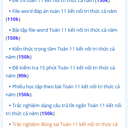
Đề thi toán 11 kết nối tri thức cả năm
(
150k
)
File word đáp án toán 11 kết nối tri thức cả năm
(
110k
)
Bài tập file word Toán 11 kết nối tri thức cả năm
(
150k
)
Kiến thức trọng tâm Toán 11 kết nối tri thức cả
năm
(
150k
)
Đề kiểm tra 15 phút Toán 11 kết nối tri thức cả
năm
(
90k
)
Phiếu học tập theo bài Toán 11 kết nối tri thức cả
năm
(
150k
)
Trắc nghiệm dạng câu trả lời ngắn Toán 11 kết nối
tri thức cả năm
(
150k
)
Trắc nghiệm đúng sai Toán 11 kết nối tri thức cả