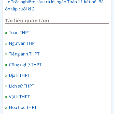
Trắc nghiệm câu trả lời ngắn Toán 11 kết nối Bài
ôn tập cuối kì 2
Tài liệu quan tâm
Toán THPT
Ngữ văn THPT
Tiếng anh THPT
Công nghệ THPT
Địa lí THPT
Lịch sử THPT
Vật lí THPT
Hóa học THPT