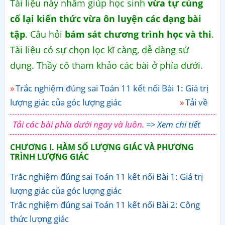
Tài liệu này nhằm giúp học sinh
vừa tự củng
cố lại kiến thức vừa ôn luyện các dạng bài
tập
. Câu hỏi
bám sát chương trình học và thi
.
Tài liệu có sự chọn lọc kĩ càng, dễ dàng sử
dụng. Thầy cô tham khảo các bài ở phía dưới.
Trắc nghiệm đúng sai Toán 11 kết nối Bài 1: Giá trị
lượng giác của góc lượng giác
Tải về
Tải các bài phía dưới ngay và luôn.
=> Xem chi tiết
CHƯƠNG I. HÀM SỐ LƯỢNG GIÁC VÀ PHƯƠNG
TRÌNH LƯỢNG GIÁC
Trắc nghiệm đúng sai Toán 11 kết nối Bài 1: Giá trị
lượng giác của góc lượng giác
Trắc nghiệm đúng sai Toán 11 kết nối Bài 2: Công
thức lượng giác