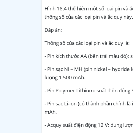
Hình 18,4 thể hiện một số loại pin và ắ
thông số của các loại pin và ắc quy này
Đáp án:
Thông số của các loại pin và ắc quy là:
- Pin kích thước AA (bên trái màu đỏ); 
- Pin sạc Ni – MH (pin nickel – hydride 
lượng 1 500 mAh.
- Pin Polymer Lithium: suất điện động
- Pin sạc Li-ion (có thành phần chính là
mAh.
- Acquy suất điện động 12 V; dung lượ