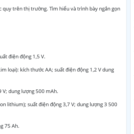
c quy trên thị trường. Tìm hiểu và trình bày ngắn gọn
.
suất điện động 1,5 V.
kim loại): kích thước AA; suất điện động 1,2 V dung
 9 V; dung lượng 500 mAh.
 ion lithium); suất điện động 3,7 V; dung lượng 3 500
ng 75 Ah.