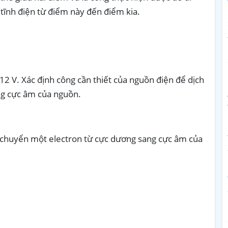
tĩnh điện từ điểm này đến điểm kia.
2 V. Xác định công cần thiết của nguồn điện để dịch
ng cực âm của nguồn.
h chuyển một electron từ cực dương sang cực âm của