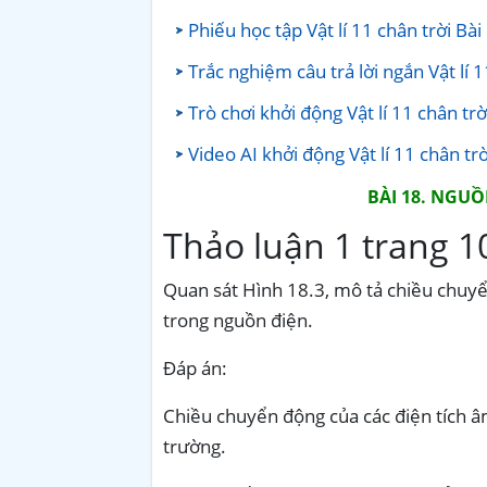
Phiếu học tập Vật lí 11 chân trời Bài
Trắc nghiệm câu trả lời ngắn Vật lí 1
Trò chơi khởi động Vật lí 11 chân trờ
Video AI khởi động Vật lí 11 chân trờ
BÀI 18. NGUỒN Đ
Thảo luận 1 trang
1
Quan sát Hình 18.3, mô tả chiều chuy
trong nguồn điện.
Đáp án:
Chiều chuyển động của các điện tích â
trường.