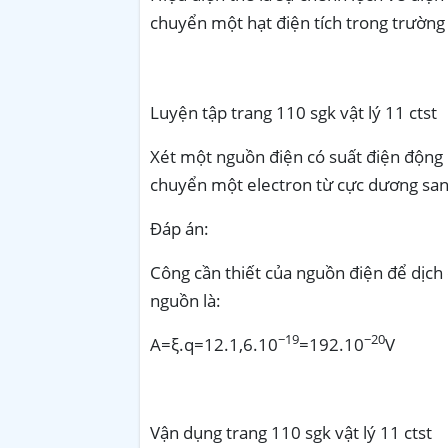
chuyển một hạt điện tích trong trường 
Luyện tập trang 110 sgk vật lý 11 ctst
Xét một nguồn điện có suất điện động 1
chuyển một electron từ cực dương sa
Đáp án:
Công cần thiết của nguồn điện để dịc
nguồn là:
−19
−20
A
=
ξ.q
=
12.1,6.10
=
192.10
V
Vận dụng trang 110 sgk vật lý 11 ctst