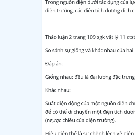
Trong nguồn điện dưới tác dụng của lực
điện trường, các điện tích dương dịch 
Thảo luận 2 trang
109
sgk vật lý 11 cts
So sánh sự giống và khác nhau của hai 
Đáp án:
Giống nhau: đều là đại lượng đặc trưng
Khác nhau:
Suất điện động của một nguồn điện chín
để có thể di chuyển một điện tích dư
(ngược chiều của điện trường).
Hiệu điện thế là sự chênh lệch về điện