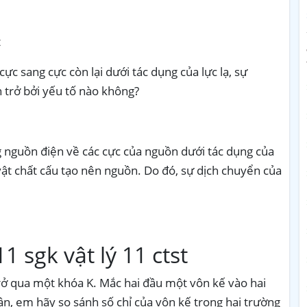
t
ực sang cực còn lại dưới tác dụng của lực lạ, sự
n trở bởi yếu tố nào không?
g nguồn điện về các cực của nguồn dưới tác dụng của
 vật chất cấu tạo nên nguồn. Do đó, sự dịch chuyển của
11
sgk vật lý 11 ctst
rở qua một khóa K. Mắc hai đầu một vôn kế vào hai
ận, em hãy so sánh số chỉ của vôn kế trong hai trường