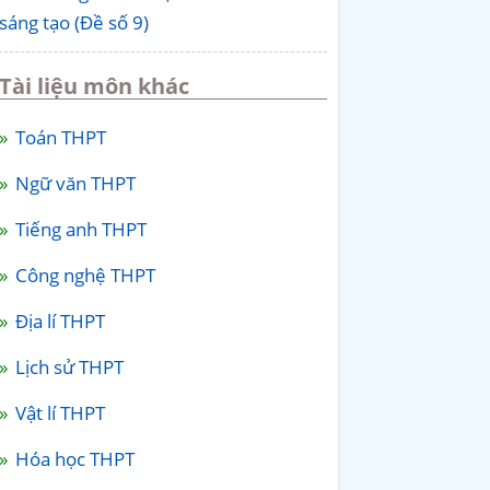
sáng tạo (Đề số 9)
Tài liệu môn khác
Toán THPT
Ngữ văn THPT
Tiếng anh THPT
Công nghệ THPT
Địa lí THPT
Lịch sử THPT
Vật lí THPT
Hóa học THPT