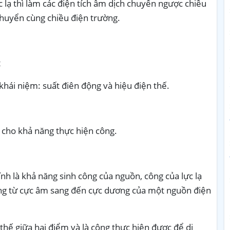
 lạ thì làm các điện tích âm dịch chuyển ngược chiều
chuyển cùng chiều điện trường.
t
khái niệm: suất điên động và hiệu điện thế.
 cho khả năng thực hiện công.
h là khả năng sinh công của nguồn, công của lực lạ
ơng từ cực âm sang đến cực dương của một nguồn điện
 thế giữa hai điểm và là công thực hiện được để di