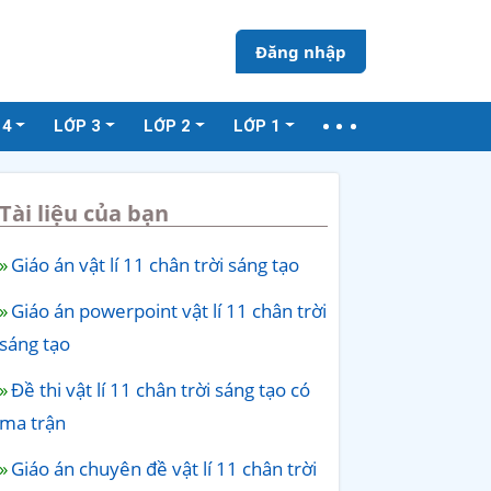
Đăng nhập
 4
LỚP 3
LỚP 2
LỚP 1
Tài liệu của bạn
Giáo án vật lí 11 chân trời sáng tạo
Giáo án powerpoint vật lí 11 chân trời
sáng tạo
Đề thi vật lí 11 chân trời sáng tạo có
ma trận
Giáo án chuyên đề vật lí 11 chân trời