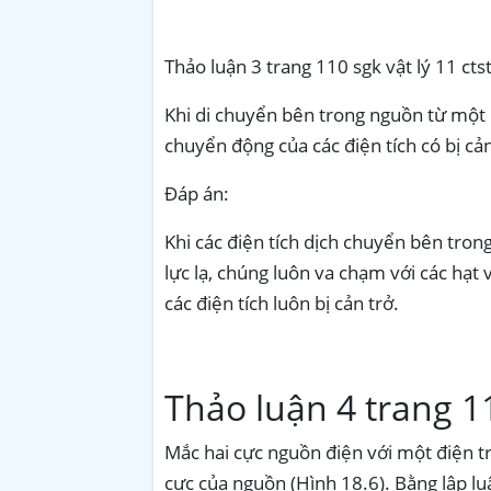
Thảo luận 3
trang
110
sgk vật lý 11 cts
Khi di chuyển bên trong nguồn từ một c
chuyển động của các điện tích có bị cả
Đáp án:
Khi các điện tích dịch chuyển bên tron
lực lạ, chúng luôn va chạm với các hạt
các điện tích luôn bị cản trở.
Thảo luận 4
trang
1
Mắc hai cực nguồn điện với một điện t
cực của nguồn (Hình 18.6). Bằng lập lu