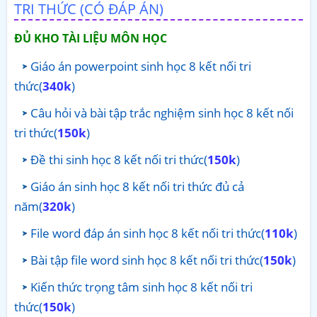
TRI THỨC (CÓ ĐÁP ÁN)
ĐỦ KHO TÀI LIỆU MÔN HỌC
Giáo án powerpoint sinh học 8 kết nối tri
thức(
340k
)
Câu hỏi và bài tập trắc nghiệm sinh học 8 kết nối
tri thức(
150k
)
Đề thi sinh học 8 kết nối tri thức(
150k
)
Giáo án sinh học 8 kết nối tri thức đủ cả
năm(
320k
)
File word đáp án sinh học 8 kết nối tri thức(
110k
)
Bài tập file word sinh học 8 kết nối tri thức(
150k
)
Kiến thức trọng tâm sinh học 8 kết nối tri
thức(
150k
)