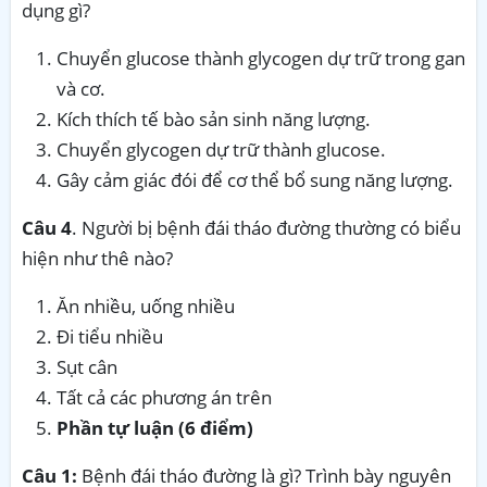
dụng gì?
Chuyển glucose thành glycogen dự trữ trong gan
và cơ.
Kích thích tế bào sản sinh năng lượng.
Chuyển glycogen dự trữ thành glucose.
Gây cảm giác đói để cơ thể bổ sung năng lượng.
Câu 4
. Người bị bệnh đái tháo đường thường có biểu
hiện như thê nào?
Ăn nhiều, uống nhiều
Đi tiểu nhiều
Sụt cân
Tất cả các phương án trên
Phần tự luận (6 điểm)
Câu 1:
Bệnh đái tháo đường là gì? Trình bày nguyên