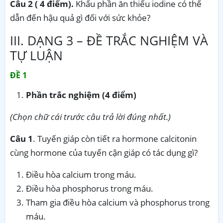
Câu 2 ( 4 điểm).
Khẩu phần ăn thiếu iodine có thể
dẫn đến hậu quả gì đối với sức khỏe?
III. DẠNG 3 – ĐỀ TRẮC NGHIỆM VÀ
TỰ LUẬN
ĐỀ 1
Phần trắc nghiệm (4 điểm)
(Chọn chữ cái trước câu trả lời đúng nhất.)
Câu 1
. Tuyến giáp còn tiết ra hormone calcitonin
cùng hormone của tuyến cận giáp có tác dụng gì?
Điều hòa calcium trong máu.
Điều hòa phosphorus trong máu.
Tham gia điều hòa calcium và phosphorus trong
máu.