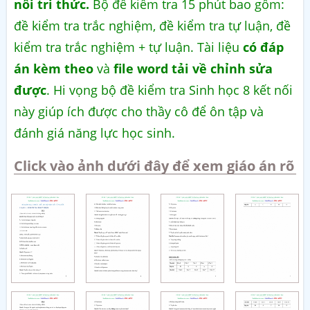
nối tri thức.
Bộ đề kiểm tra 15 phút bao gồm:
đề kiểm tra trắc nghiệm, đề kiểm tra tự luận, đề
kiểm tra trắc nghiệm + tự luận. Tài liệu
có đáp
án kèm theo
và
file word tải về chỉnh sửa
được
. Hi vọng bộ đề kiểm tra Sinh học 8 kết nối
này giúp ích được cho thầy cô để ôn tập và
đánh giá năng lực học sinh.
Click vào ảnh dưới đây để xem giáo án rõ