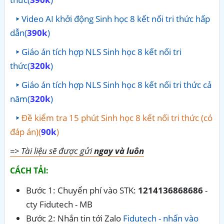
Video AI khởi động Sinh học 8 kết nối tri thức hấp
dẫn(
390k
)
Giáo án tích hợp NLS Sinh học 8 kết nối tri
thức(
320k
)
Giáo án tích hợp NLS Sinh học 8 kết nối tri thức cả
năm(
320k
)
Đề kiểm tra 15 phút Sinh học 8 kết nối tri thức (có
đáp án)(
90k
)
=> Tài liệu sẽ được gửi
ngay và luôn
CÁCH TẢI:
Bước 1: Chuyển phí vào STK:
1214136868686
-
cty Fidutech - MB
Bước 2: Nhắn tin tới Zalo
Fidutech - nhấn vào