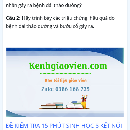
nhân gây ra bệnh đái tháo đường?
Câu 2:
Hãy trình bày các triệu chứng, hâu quả do
bệnh đái tháo đường và bướu cổ gây ra.
ĐỀ KIỂM TRA 15 PHÚT SINH HỌC 8 KẾT NỐI