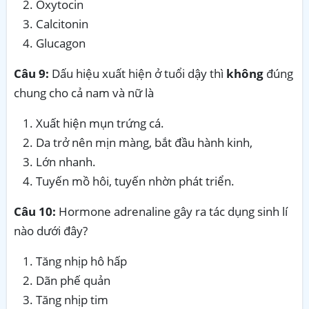
Oxytocin
Calcitonin
Glucagon
Câu 9:
Dấu hiệu xuất hiện ở tuổi dậy thì
không
đúng
chung cho cả nam và nữ là
Xuất hiện mụn trứng cá.
Da trở nên mịn màng, bắt đầu hành kinh,
Lớn nhanh.
Tuyến mồ hôi, tuyến nhờn phát triển.
Câu 10:
Hormone adrenaline gây ra tác dụng sinh lí
nào dưới đây?
Tăng nhịp hô hấp
Dãn phế quản
Tăng nhịp tim