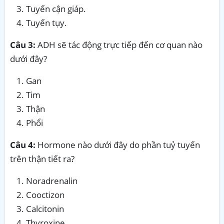
Tuyến cận giáp.
Tuyến tụy.
Câu 3:
ADH sẽ tác động trực tiếp đến cơ quan nào
dưới đây?
Gan
Tim
Thận
Phổi
Câu 4:
Hormone nào dưới đây do phần tuỷ tuyến
trên thận tiết ra?
Noradrenalin
Cooctizon
Calcitonin
Thyroxine