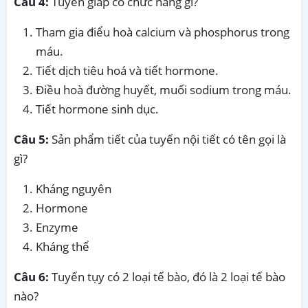
Câu 4:
Tuyến giáp có chức năng gì?
Tham gia điểu hoà calcium và phosphorus trong
máu.
Tiết dịch tiêu hoá và tiết hormone.
Điều hoà đường huyết, muối sodium trong máu.
Tiết hormone sinh dục.
Câu 5:
Sản phẩm tiết của tuyến nội tiết có tên gọi là
gì?
Kháng nguyên
Hormone
Enzyme
Kháng thể
Câu 6:
Tuyến tụy có 2 loại tế bào, đó là 2 loại tế bào
nào?