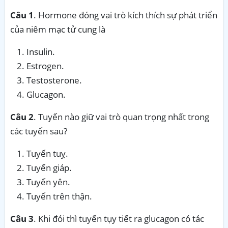
Câu 1
. Hormone đóng vai trò kích thích sự phát triển
của niêm mạc tử cung là
Insulin.
Estrogen.
Testosterone.
Glucagon.
Câu 2
. Tuyến nào giữ vai trò quan trọng nhất trong
các tuyến sau?
Tuyến tuỵ.
Tuyến giáp.
Tuyến yên.
Tuyến trên thận.
Câu 3
. Khi đói thì tuyến tụy tiết ra glucagon có tác