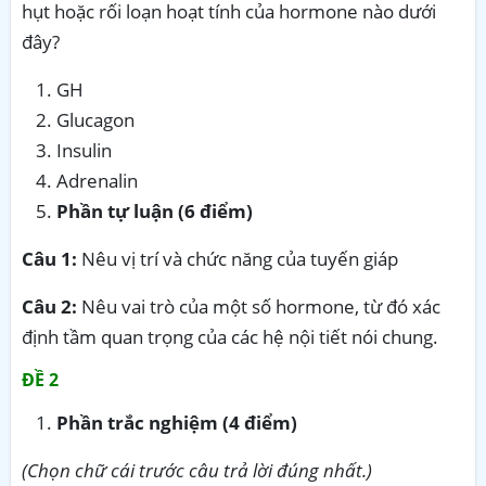
hụt hoặc rối loạn hoạt tính của hormone nào dưới
đây?
GH
Glucagon
Insulin
Adrenalin
Phần tự luận (6 điểm)
Câu 1:
Nêu vị trí và chức năng của tuyến giáp
Câu 2:
Nêu vai trò của một số hormone, từ đó xác
định tầm quan trọng của các hệ nội tiết nói chung.
ĐỀ 2
Phần trắc nghiệm (4 điểm)
(Chọn chữ cái trước câu trả lời đúng nhất.)