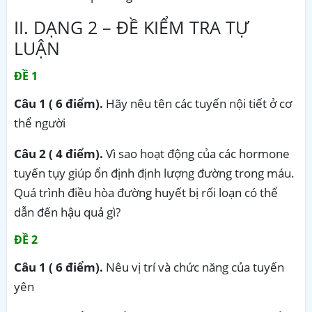
II. DẠNG 2 – ĐỀ KIỂM TRA TỰ
LUẬN
ĐỀ 1
Câu 1 ( 6 điểm).
Hãy nêu tên các tuyến nội tiết ở cơ
thể người
Câu 2 ( 4 điểm).
Vì sao hoạt động của các hormone
tuyến tụy giúp ổn định định lượng đường trong máu.
Quá trình điều hòa đường huyết bị rối loạn có thể
dẫn đến hậu quả gì?
ĐỀ 2
Câu 1 ( 6 điểm).
Nêu vị trí và chức năng của tuyến
yên