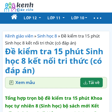
LỚP 12
LỚP 11
LỚP 10
Kênh giáo viên
»
Sinh học 8
»
Đề kiểm tra 15 phút
Sinh học 8 kết nối tri thức (có đáp án)
Đề kiểm tra 15 phút Sinh
học 8 kết nối tri thức (có
đáp án)
Xem mẫu
Tải về
Tổng hợp trọn bộ đề kiểm tra 15 phút Khoa
học tự nhiên 8 (Sinh học) bộ sách mới Kết