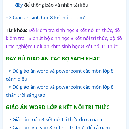
đây
để thông báo và nhận tài liệu
=> Giáo án sinh học 8 kết nối tri thức
Từ khóa:
Đề kiểm tra sinh học 8 kết nối tri thức, đề
kiểm tra 15 phút bộ sinh học 8 kết nối tri thức, bộ đề
trắc nghiệm tự luận khtn sinh học 8 kết nối tri thức
ĐẦY ĐỦ GIÁO ÁN CÁC BỘ SÁCH KHÁC
Đủ giáo án word và powerpoint các môn lớp 8
cánh diều
Đủ giáo án word và powerpoint các môn lớp 8
chân trời sáng tạo
GIÁO ÁN WORD LỚP 8 KẾT NỐI TRI THỨC
Giáo án toán 8 kết nối tri thức đủ cả năm
Giáo án ngữ văn 8 kết nối tri thức đủ cả năm