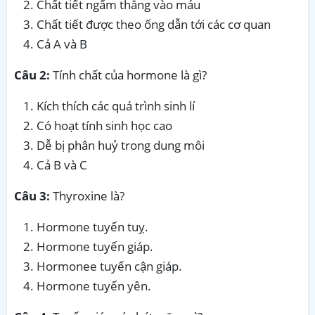
Chất tiết ngấm thẳng vào máu
Chất tiết được theo ống dẫn tới các cơ quan
Cả A và B
Câu 2:
Tính chất của hormone là gì?
Kích thích các quá trình sinh lí
Có hoạt tính sinh học cao
Dễ bị phân huỷ trong dung môi
Cả B và C
Câu 3:
Thyroxine là?
Hormone tuyến tuỵ.
Hormone tuyến giáp.
Hormonee tuyến cận giáp.
Hormone tuyến yên.