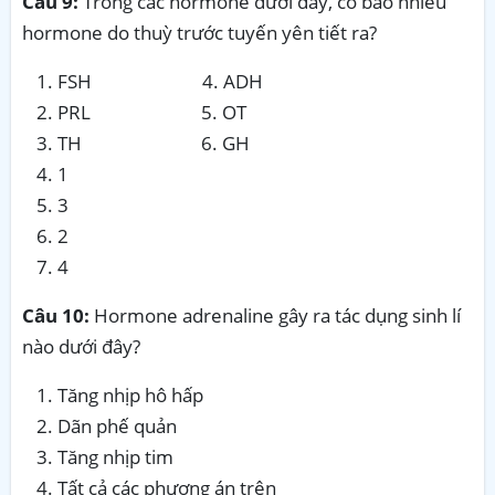
Câu 9:
Trong các hormone dưới đây, có bao nhiêu
hormone do thuỳ trước tuyến yên tiết ra?
FSH 4. ADH
PRL 5. OT
TH 6. GH
1
3
2
4
Câu 10:
Hormone adrenaline gây ra tác dụng sinh lí
nào dưới đây?
Tăng nhịp hô hấp
Dãn phế quản
Tăng nhịp tim
Tất cả các phương án trên