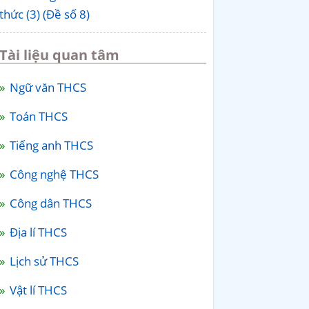
thức (3) (Đề số 8)
Tài liệu quan tâm
Ngữ văn THCS
Toán THCS
Tiếng anh THCS
Công nghệ THCS
Công dân THCS
Địa lí THCS
Lịch sử THCS
Vật lí THCS