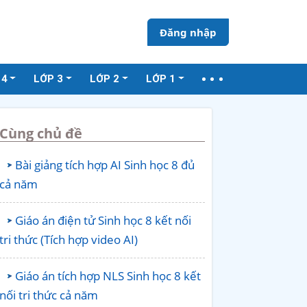
Đăng nhập
 4
LỚP 3
LỚP 2
LỚP 1
Cùng chủ đề
Bài giảng tích hợp AI Sinh học 8 đủ
cả năm
Giáo án điện tử Sinh học 8 kết nối
tri thức (Tích hợp video AI)
Giáo án tích hợp NLS Sinh học 8 kết
nối tri thức cả năm