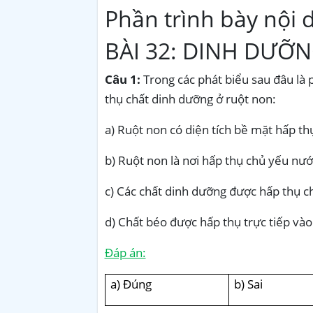
Phần trình bày nội 
BÀI 32: DINH DƯỠN
Câu 1:
Trong các phát biểu sau đâu là p
thụ chất dinh dưỡng ở ruột non:
a) Ruột non có diện tích bề mặt hấp th
b) Ruột non là nơi hấp thụ chủ yếu nướ
c) Các chất dinh dưỡng được hấp thụ
d) Chất béo được hấp thụ trực tiếp và
Đáp án:
a) Đúng
b) Sai