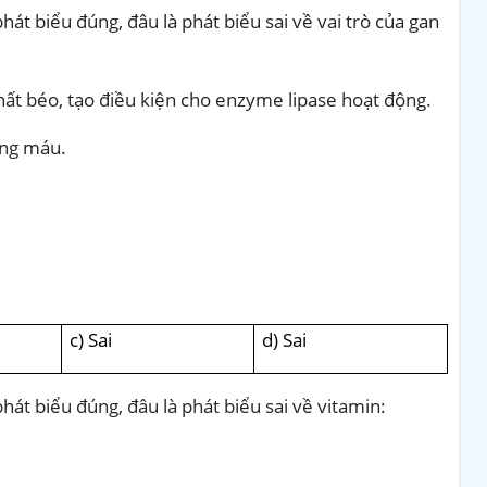
hát biểu đúng, đâu là phát biểu sai về vai trò của gan
hất béo, tạo điều kiện cho enzyme lipase hoạt động.
ong máu.
c) Sai
d) Sai
hát biểu đúng, đâu là phát biểu sai về vitamin: