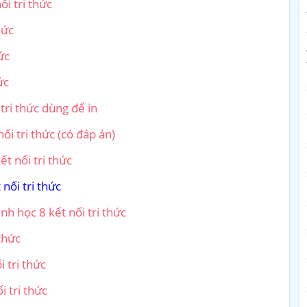
i tri thức
hức
ức
ức
tri thức dùng để in
ối tri thức (có đáp án)
t nối tri thức
nối tri thức
nh học 8 kết nối tri thức
thức
 tri thức
i tri thức