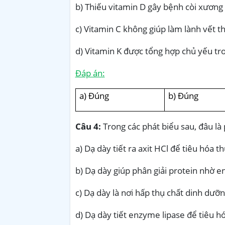
b) Thiếu vitamin D gây bệnh còi xương
c) Vitamin C không giúp làm lành vết t
d) Vitamin K được tổng hợp chủ yếu tro
Đáp án:
a) Đúng
b) Đúng
Câu 4:
Trong các phát biểu sau, đâu là 
a) Dạ dày tiết ra axit HCl để tiêu hóa t
b) Dạ dày giúp phân giải protein nhờ 
c) Dạ dày là nơi hấp thụ chất dinh dưỡn
d) Dạ dày tiết enzyme lipase để tiêu h