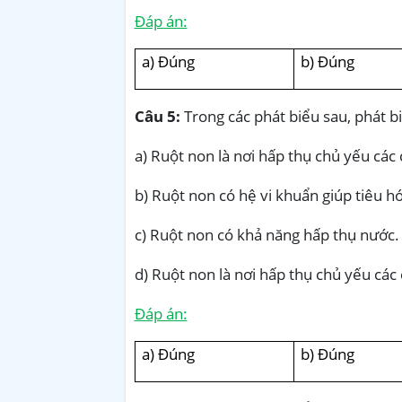
Đáp án:
a) Đúng
b) Đúng
Câu 5:
Trong các phát biểu sau, phát bi
a) Ruột non là nơi hấp thụ chủ yếu các
b) Ruột non có hệ vi khuẩn giúp tiêu h
c) Ruột non có khả năng hấp thụ nước.
d) Ruột non là nơi hấp thụ chủ yếu các
Đáp án:
a) Đúng
b) Đúng