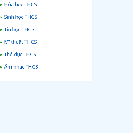
Hóa học THCS
Sinh học THCS
Tin học THCS
Mĩ thuật THCS
Thể dục THCS
Âm nhạc THCS