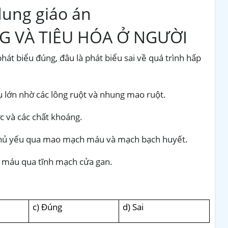
dung giáo án
G VÀ TIÊU HÓA Ở NGƯỜI
hát biểu đúng, đâu là phát biểu sai về quá trình hấp
ụ lớn nhờ các lông ruột và nhung mao ruột.
c và các chất khoáng.
 chủ yếu qua mao mạch máu và mạch bạch huyết.
o máu qua tĩnh mạch cửa gan.
c) Đúng
d) Sai