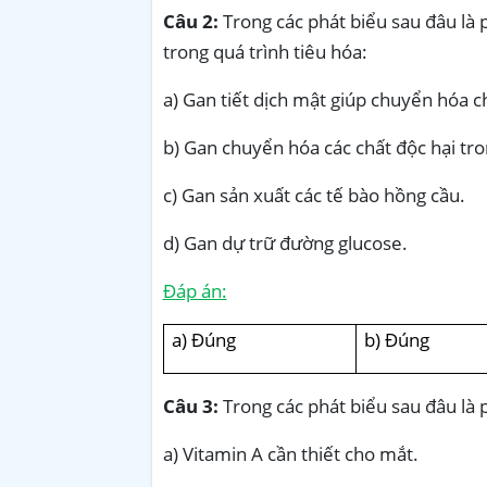
Câu 2:
Trong các phát biểu sau đâu là p
trong quá trình tiêu hóa:
a) Gan tiết dịch mật giúp chuyển hóa c
b) Gan chuyển hóa các chất độc hại tr
c) Gan sản xuất các tế bào hồng cầu.
d) Gan dự trữ đường glucose.
Đáp án:
a) Đúng
b) Đúng
Câu 3:
Trong các phát biểu sau đâu là p
a) Vitamin A cần thiết cho mắt.