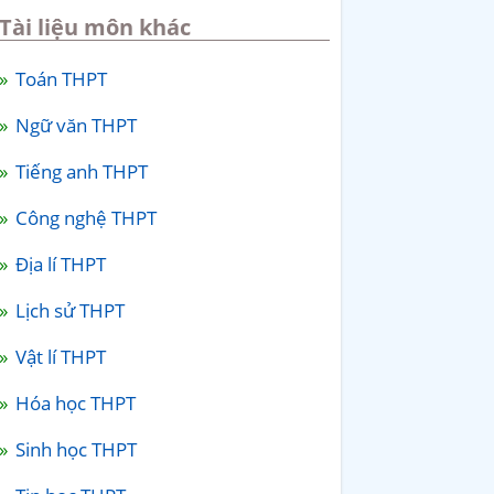
Tài liệu môn khác
Toán THPT
Ngữ văn THPT
Tiếng anh THPT
Công nghệ THPT
Địa lí THPT
Lịch sử THPT
Vật lí THPT
Hóa học THPT
Sinh học THPT