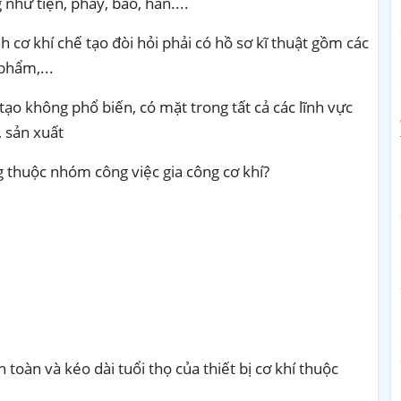
như tiện, phay, bào, hàn....
 cơ khí chế tạo đòi hỏi phải có hồ sơ kĩ thuật gồm các
phẩm,...
ạo không phổ biến, có mặt trong tất cả các lĩnh vực
, sản xuất
 thuộc nhóm công việc gia công cơ khí?
 toàn và kéo dài tuổi thọ của thiết bị cơ khí thuộc