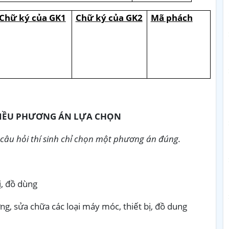
Chữ ký của GK1
Chữ ký của GK2
Mã phách
HIỀU PHƯƠNG ÁN LỰA CHỌN
ỗi câu hỏi thí sinh chỉ chọn một phương án đúng.
ị, đồ dùng
ng, sửa chữa các loại máy móc, thiết bị, đồ dung