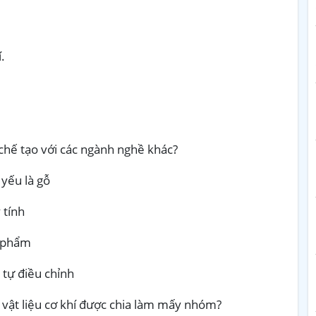
.
chế tạo với các ngành nghề khác?
 yếu là gỗ
 tính
n phẩm
ể tự điều chỉnh
, vật liệu cơ khí được chia làm mấy nhóm?