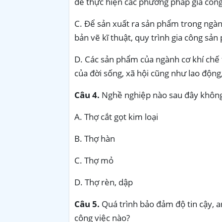
để thực hiện các phương pháp gia công 
C. Để sản xuất ra sản phẩm trong ngành
bản vẽ kĩ thuật, quy trình gia công sản 
D. Các sản phẩm của ngành cơ khí chế t
của đời sống, xã hội cũng như lao động
Câu 4.
Nghề nghiệp nào sau đây không
A. Thợ cắt gọt kim loại
B. Thợ hàn
C. Thợ mỏ
D. Thợ rèn, dập
Câu 5.
Quá trình bảo đảm độ tin cậy, an
công việc nào?