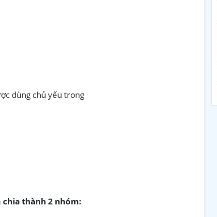
ược dùng chủ yếu trong
m chia thành 2 nhóm: