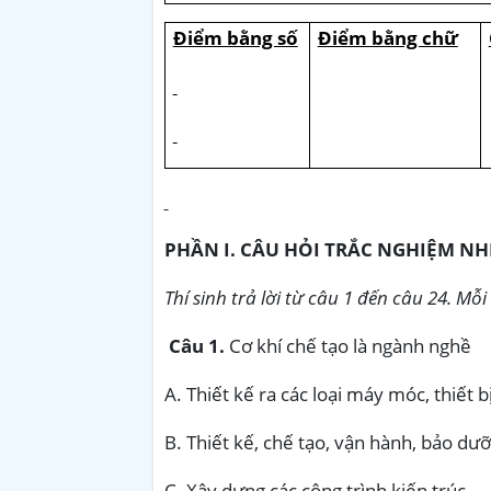
Điểm bằng số
Điểm bằng chữ
PHẦN I. CÂU HỎI TRẮC NGHIỆM N
Thí sinh trả lời từ câu 1 đến câu 24. M
Câu 1.
Cơ khí chế tạo là ngành nghề
A. Thiết kế ra các loại máy móc, thiết b
B. Thiết kế, chế tạo, vận hành, bảo dưỡ
C. Xây dựng các công trình kiến trúc