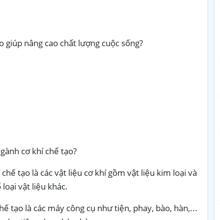
o giúp nâng cao chất lượng cuộc sống?
gành cơ khí chế tạo?
hế tạo là các vật liệu cơ khí gồm vật liệu kim loại và
loại vật liệu khác.
ế tạo là các máy công cụ như tiện, phay, bào, hàn,...