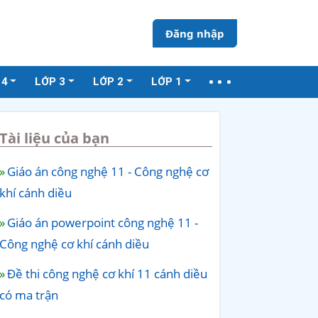
Đăng nhập
 4
LỚP 3
LỚP 2
LỚP 1
Tài liệu của bạn
Giáo án công nghệ 11 - Công nghệ cơ
khí cánh diều
Giáo án powerpoint công nghệ 11 -
Công nghệ cơ khí cánh diều
Đề thi công nghệ cơ khí 11 cánh diều
có ma trận