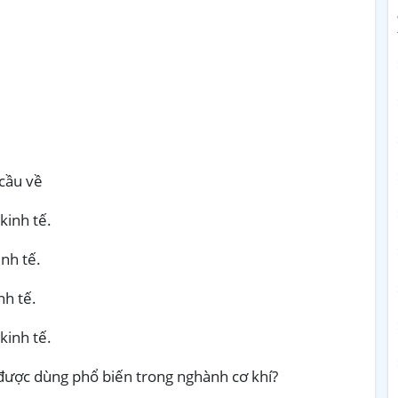
 cầu về
kinh tế.
inh tế.
nh tế.
kinh tế.
 được dùng phổ biến trong nghành cơ khí?