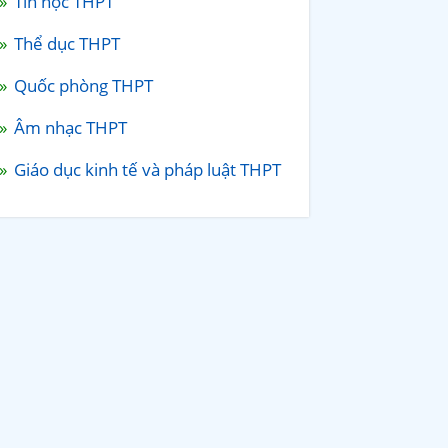
Tin học THPT
Thể dục THPT
Quốc phòng THPT
Âm nhạc THPT
Giáo dục kinh tế và pháp luật THPT