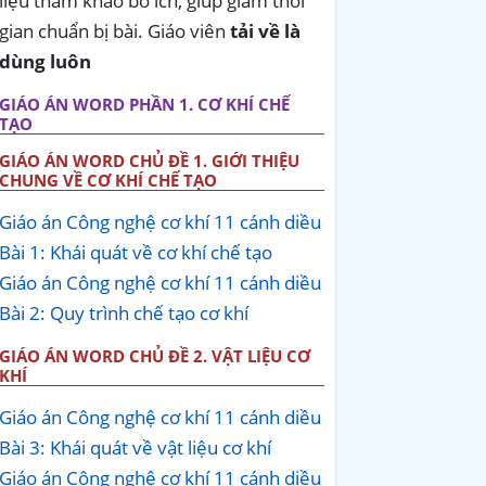
liệu tham khảo bổ ích, giúp giảm thời
gian chuẩn bị bài. Giáo viên
tải về là
dùng luôn
GIÁO ÁN WORD PHẦN 1. CƠ KHÍ CHẾ
TẠO
GIÁO ÁN WORD CHỦ ĐỀ 1. GIỚI THIỆU
CHUNG VỀ CƠ KHÍ CHẾ TẠO
Giáo án Công nghệ cơ khí 11 cánh diều
Bài 1: Khái quát về cơ khí chế tạo
Giáo án Công nghệ cơ khí 11 cánh diều
Bài 2: Quy trình chế tạo cơ khí
GIÁO ÁN WORD CHỦ ĐỀ 2. VẬT LIỆU CƠ
KHÍ
Giáo án Công nghệ cơ khí 11 cánh diều
Bài 3: Khái quát về vật liệu cơ khí
Giáo án Công nghệ cơ khí 11 cánh diều