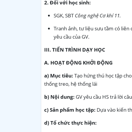
2. Đối với học sinh:
SGK, SBT
Công nghệ Cơ khí 11.
Tranh ảnh, tư liệu sưu tầm có liên
yêu cầu của GV.
III. TIẾN TRÌNH DẠY HỌC
A. HOẠT ĐỘNG KHỞI ĐỘNG
a) Mục tiêu:
Tạo hứng thú học tập cho
thống treo, hệ thống lái
b) Nội dung:
GV yêu cầu HS trả lời câ
c) Sản phẩm học tập:
Dựa vào kiến th
d) Tổ chức thực hiện: