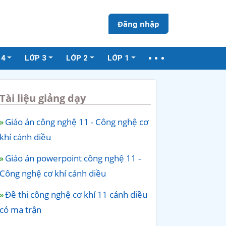
Đăng nhập
 4
LỚP 3
LỚP 2
LỚP 1
Tài liệu giảng dạy
Giáo án công nghệ 11 - Công nghệ cơ
khí cánh diều
Giáo án powerpoint công nghệ 11 -
Công nghệ cơ khí cánh diều
Đề thi công nghệ cơ khí 11 cánh diều
có ma trận