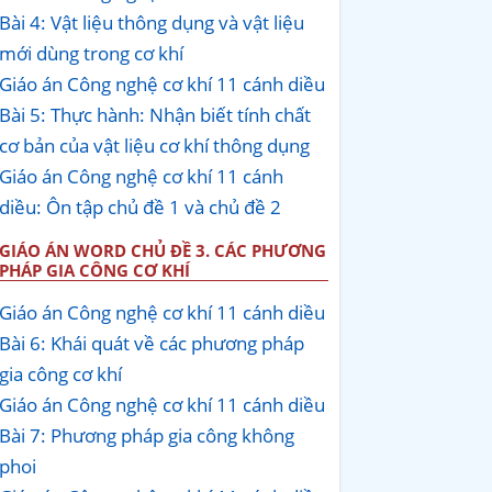
Bài 4: Vật liệu thông dụng và vật liệu
mới dùng trong cơ khí
Giáo án Công nghệ cơ khí 11 cánh diều
Bài 5: Thực hành: Nhận biết tính chất
cơ bản của vật liệu cơ khí thông dụng
Giáo án Công nghệ cơ khí 11 cánh
diều: Ôn tập chủ đề 1 và chủ đề 2
GIÁO ÁN WORD CHỦ ĐỀ 3. CÁC PHƯƠNG
PHÁP GIA CÔNG CƠ KHÍ
Giáo án Công nghệ cơ khí 11 cánh diều
Bài 6: Khái quát về các phương pháp
gia công cơ khí
Giáo án Công nghệ cơ khí 11 cánh diều
Bài 7: Phương pháp gia công không
phoi