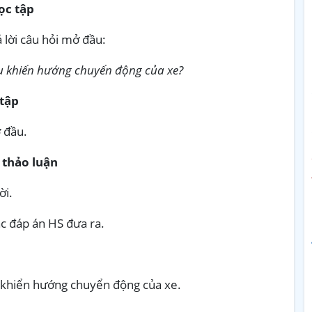
ọc tập
 lời câu hỏi mở đầu:
u khiển hướng chuyển động của xe?
 tập
ở đầu.
 thảo luận
ời.
ác đáp án HS đưa ra.
u khiển hướng chuyển động của xe.