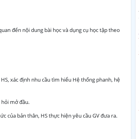
 quan đến nội dung bài học và dụng cụ học tập theo
 HS, xác định nhu cầu tìm hiểu Hệ thống phanh, hệ
u hỏi mở đầu.
ức của bản thân, HS thực hiện yêu cầu GV đưa ra.