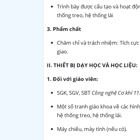
Trình bày được cấu tạo và hoạt độ
thống treo, hệ thống lái
3. Phẩm chất
Chăm chỉ và trách nhiệm: Tích cực
giao.
II. THIẾT BỊ DẠY HỌC VÀ HỌC LIỆU:
1. Đối với giáo viên:
SGK, SGV, SBT
Công nghệ Cơ khí 11
Một số tranh giáo khoa về các hình
hệ thống treo, hệ thống lái.
Máy chiếu, máy tính (nếu có).