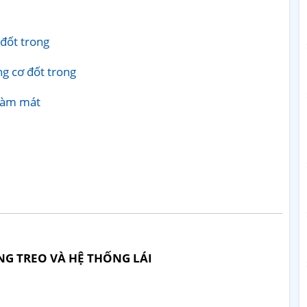
 đốt trong
ng cơ đốt trong
 làm mát
NG TREO VÀ HỆ THỐNG LÁI