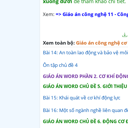
xuống dưới
để tham khảo chi tiết.
Xem:
=> Giáo án công nghệ 11 - Côn
Xem toàn bộ:
Giáo án công nghệ cơ
Bài 14: An toàn lao động và bảo vệ môi
Ôn tập chủ đề 4
GIÁO ÁN WORD PHẦN 2. CƠ KHÍ ĐỘN
GIÁO ÁN WORD CHỦ ĐỀ 5. GIỚI THIỆ
Bài 15: Khái quát về cơ khí động lực
Bài 16: Một số ngành nghề liên quan đ
GIÁO ÁN WORD CHỦ ĐỀ 6. ĐỘNG CƠ