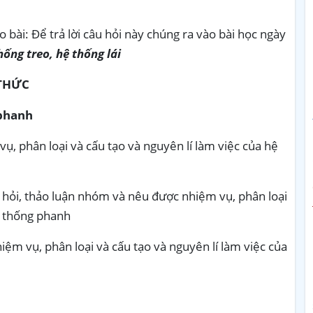
o bài: Để trả lời câu hỏi này chúng ra vào bài học ngày
ống treo, hệ thống lái
THỨC
 phanh
ụ, phân loại và cấu tạo và nguyên lí làm việc của hệ
u hỏi, thảo luận nhóm và nêu được nhiệm vụ, phân loại
ệ thống phanh
ệm vụ, phân loại và cấu tạo và nguyên lí làm việc của