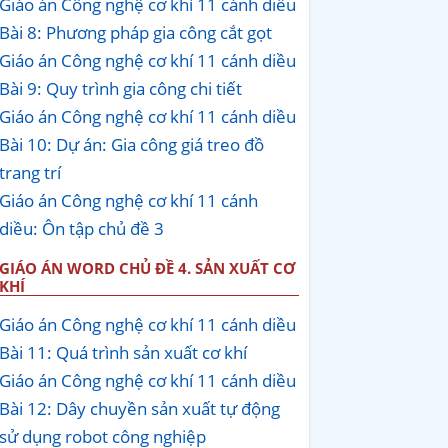
Giáo án Công nghệ cơ khí 11 cánh diều
Bài 8: Phương pháp gia công cắt gọt
Giáo án Công nghệ cơ khí 11 cánh diều
Bài 9: Quy trình gia công chi tiết
Giáo án Công nghệ cơ khí 11 cánh diều
Bài 10: Dự án: Gia công giá treo đồ
trang trí
Giáo án Công nghệ cơ khí 11 cánh
diều: Ôn tập chủ đề 3
GIÁO ÁN WORD CHỦ ĐỀ 4. SẢN XUẤT CƠ
KHÍ
Giáo án Công nghệ cơ khí 11 cánh diều
Bài 11: Quá trình sản xuất cơ khí
Giáo án Công nghệ cơ khí 11 cánh diều
Bài 12: Dây chuyền sản xuất tự động
sử dụng robot công nghiệp