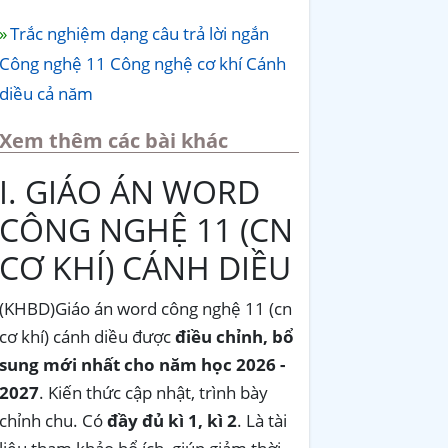
Trắc nghiệm dạng câu trả lời ngắn
Công nghệ 11 Công nghệ cơ khí Cánh
diều cả năm
Xem thêm các bài khác
I. GIÁO ÁN WORD
CÔNG NGHỆ 11 (CN
CƠ KHÍ) CÁNH DIỀU
(KHBD)Giáo án word công nghệ 11 (cn
cơ khí) cánh diều được
điều chỉnh, bổ
sung mới nhất cho năm học 2026 -
2027
. Kiến thức cập nhật, trình bày
chỉnh chu. Có
đầy đủ kì 1, kì 2
. Là tài