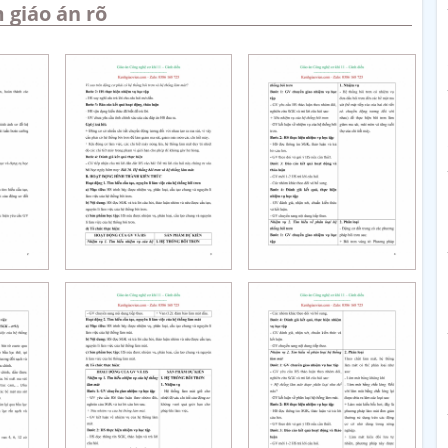
 giáo án rõ