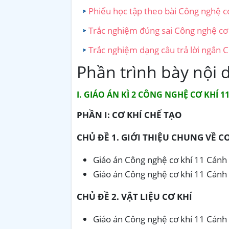
Phiếu học tập theo bài Công nghệ c
Trắc nghiệm đúng sai Công nghệ cơ
Trắc nghiệm dạng câu trả lời ngắn 
Phần trình bày nội 
I. GIÁO ÁN KÌ 2 CÔNG NGHỆ CƠ KHÍ 1
PHẦN I: CƠ KHÍ CHẾ TẠO
CHỦ ĐỀ 1. GIỚI THIỆU CHUNG VỀ C
Giáo án Công nghệ cơ khí 11 Cánh d
Giáo án Công nghệ cơ khí 11 Cánh d
CHỦ ĐỀ 2. VẬT LIỆU CƠ KHÍ
Giáo án Công nghệ cơ khí 11 Cánh d