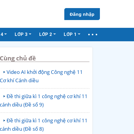
Đăng nhập
 4
LỚP 3
LỚP 2
LỚP 1
Cùng chủ đề
Video AI khởi động Công nghệ 11
Cơ khí Cánh diều
Đề thi giữa kì 1 công nghệ cơ khí 11
cánh diều (Đề số 9)
Đề thi giữa kì 1 công nghệ cơ khí 11
cánh diều (Đề số 8)