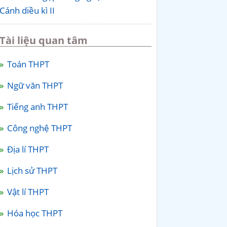
Cánh diều kì II
Tài liệu quan tâm
Toán THPT
Ngữ văn THPT
Tiếng anh THPT
Công nghệ THPT
Địa lí THPT
Lịch sử THPT
Vật lí THPT
Hóa học THPT