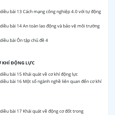
diều bài 13 Cách mạng công nghiệp 4.0 với tự động
diều bài 14 An toàn lao động và bảo vệ môi trường
diều bài Ôn tập chủ đề 4
Ơ KHÍ ĐỘNG LỰC
iều bài 15 Khái quát về cơ khí động lực
diều bài 16 Một số ngành nghề liên quan đến cơ khí
diều bài 17 Khái quát về động cơ đốt trong