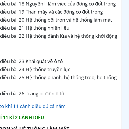
diều bài 18 Nguyên lí làm việc của động cơ đốt trong
diều bài 19 Thân máy và các động cơ đốt trong
diều bài 20 Hệ thống bôi trơn và hệ thống làm mát
diều bài 21 Hệ thống nhiên liệu
diều bài 22 Hệ thống đánh lửa và hệ thống khởi động
iều bài 23 Khái quát về ô tô
diều bài 24 Hệ thống truyền lực
diều bài 25 Hệ thống phanh, hệ thống treo, hệ thống
iều bài 26 Trang bị điện ô tô
cơ khí 11 cánh diều đủ cả năm
 11 KÌ 2 CÁNH DIỀU
 TRƠN VÀ HỆ THỐNG LÀM MÁT