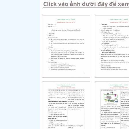
Click vào ảnh dưới đây để xem