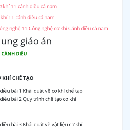
ơ khí 11 cánh diều cả năm
 khí 11 cánh diều cả năm
Công nghệ 11 Công nghệ cơ khí Cánh diều cả năm
dung giáo án
1 CÁNH DIỀU
Ơ KHÍ CHẾ TẠO
iều bài 1 Khái quát về cơ khí chế tạo
iều bài 2 Quy trình chế tạo cơ khí
iều bài 3 Khái quát về vật liệu cơ khí