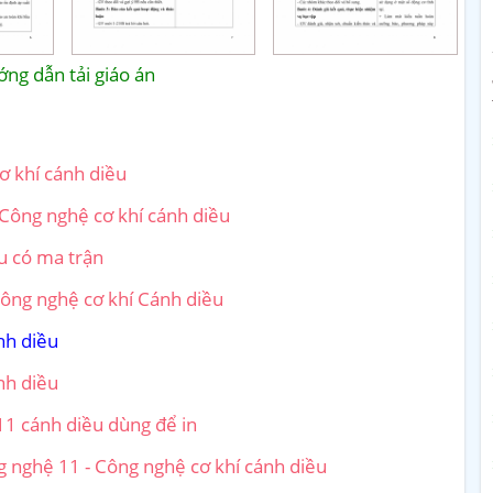
ng dẫn tải giáo án
ơ khí cánh diều
Công nghệ cơ khí cánh diều
u có ma trận
ông nghệ cơ khí Cánh diều
nh diều
nh diều
11 cánh diều dùng để in
 nghệ 11 - Công nghệ cơ khí cánh diều