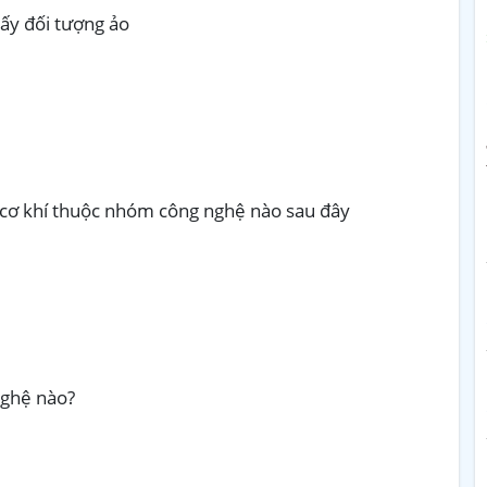
mấy đối tượng ảo
 cơ khí thuộc nhóm công nghệ nào sau đây
nghệ nào?