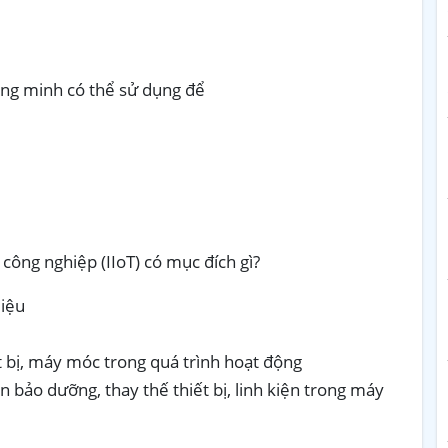
ông minh có thể sử dụng để
 công nghiệp (IIoT) có mục đích gì?
liệu
t bị, máy móc trong quá trình hoạt động
n bảo dưỡng, thay thế thiết bị, linh kiện trong máy