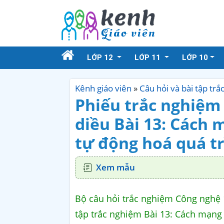
LỚP 12
LỚP 11
LỚP 10
Kênh giáo viên
»
Câu hỏi và bài tập tr
Phiếu trắc nghiệm
diều Bài 13: Cách 
tự động hoá quá tr
Xem mẫu
Bộ câu hỏi trắc nghiệm Công nghệ 1
tập trắc nghiệm Bài 13: Cách mạng 