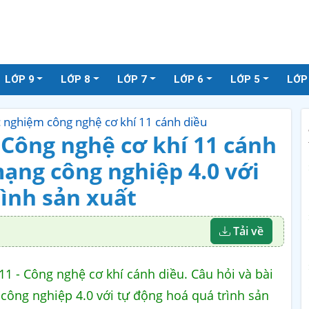
LỚP 9
LỚP 8
LỚP 7
LỚP 6
LỚP 5
LỚP
ắc nghiệm công nghệ cơ khí 11 cánh diều
 Công nghệ cơ khí 11 cánh
mạng công nghiệp 4.0 với
ình sản xuất
Tải về
1 - Công nghệ cơ khí cánh diều. Câu hỏi và bài
công nghiệp 4.0 với tự động hoá quá trình sản