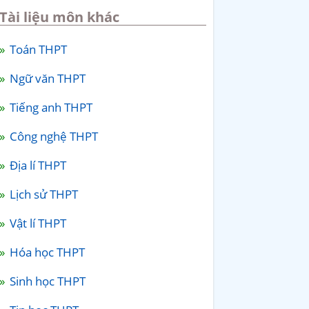
Tài liệu môn khác
Toán THPT
Ngữ văn THPT
Tiếng anh THPT
Công nghệ THPT
Địa lí THPT
Lịch sử THPT
Vật lí THPT
Hóa học THPT
Sinh học THPT