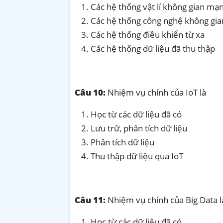
Các hệ thống vật lí không gian mạ
Các hệ thống công nghệ không gi
Các hệ thống điều khiển từ xa
Các hệ thống dữ liệu đã thu thập
Câu 10:
Nhiệm vụ chính của IoT là
Học từ các dữ liệu đã có
Lưu trữ, phân tích dữ liệu
Phân tích dữ liệu
Thu thập dữ liệu qua IoT
Câu 11:
Nhiệm vụ chính của Big Data l
Học từ các dữ liệu đã có