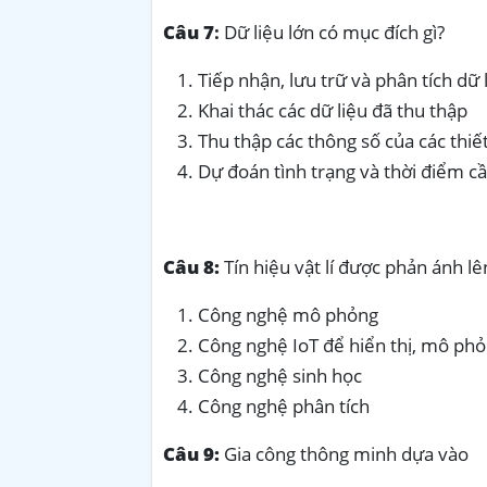
Câu 7
:
Dữ liệu lớn có mục đích gì?
Tiếp nhận, lưu trữ và phân tích dữ 
Khai thác các dữ liệu đã thu thập
Thu thập các thông số của các thiế
Dự đoán tình trạng và thời điểm cầ
Câu 8:
Tín hiệu vật lí được phản ánh l
Công nghệ mô phỏng
Công nghệ IoT để hiển thị, mô ph
Công nghệ sinh học
Công nghệ phân tích
Câu 9:
Gia công thông minh dựa vào