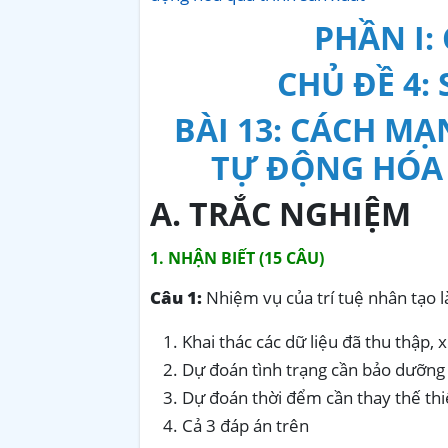
PHẦN I:
CHỦ ĐỀ 4:
BÀI 13: CÁCH MẠ
TỰ ĐỘNG HÓA 
A. TRẮC NGHIỆM
1. NHẬN BIẾT (15 CÂU)
Câu 1:
Nhiệm vụ của trí tuệ nhân tạo l
Khai thác các dữ liệu đã thu thập, x
Dự đoán tình trạng cần bảo dưỡng c
Dự đoán thời đểm cần thay thế thiế
Cả 3 đáp án trên