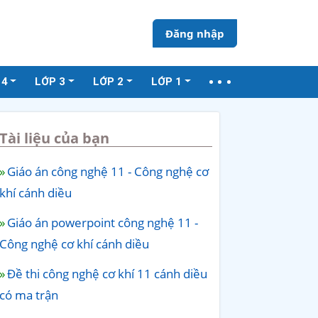
Đăng nhập
 4
LỚP 3
LỚP 2
LỚP 1
Tài liệu của bạn
Giáo án công nghệ 11 - Công nghệ cơ
khí cánh diều
Giáo án powerpoint công nghệ 11 -
Công nghệ cơ khí cánh diều
Đề thi công nghệ cơ khí 11 cánh diều
có ma trận