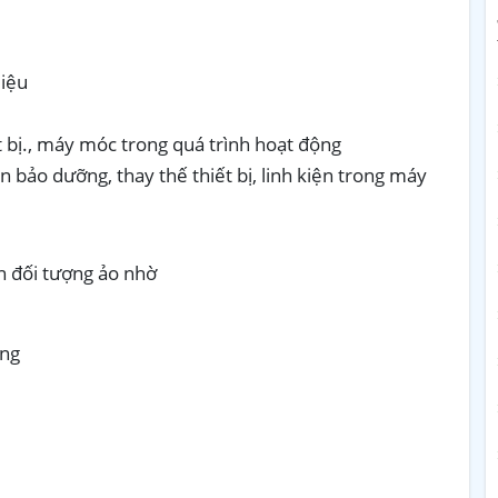
liệu
t bị., máy móc trong quá trình hoạt động
n bảo dưỡng, thay thế thiết bị, linh kiện trong máy
ên đối tượng ảo nhờ
ỏng