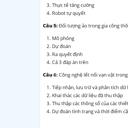
Thực tế tăng cường
Robot tự quyết
Câu 5:
Đối tượng ảo trong gia công th
Mô phỏng
Dự đoán
Ra quyết định
Cả 3 đáp án trên
Câu
6:
Công nghệ lết nối vạn vật trong
Tiếp nhận, lưu trữ và phân tích dữ 
Khai thác các dữ liệu đã thu thập
Thu thập các thông số của các thiế
Dự đoán tình trạng và thời điểm cầ