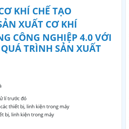
 CƠ KHÍ CHẾ TẠO
 SẢN XUẤT CƠ KHÍ
NG CÔNG NGHIỆP 4.0 VỚI
QUÁ TRÌNH SẢN XUẤT
à
ử lí trước đó
ác thiết bị, linh kiện trong máy
t bị, linh kiện trong máy