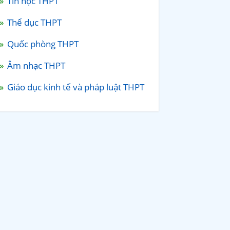
Tin học THPT
Thể dục THPT
Quốc phòng THPT
Âm nhạc THPT
Giáo dục kinh tế và pháp luật THPT