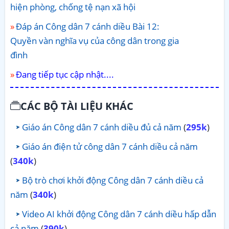
hiện phòng, chống tệ nạn xã hội
Đáp án Công dân 7 cánh diều Bài 12:
Quyền vàn nghĩa vụ của công dân trong gia
đình
Đang tiếp tục cập nhật....
CÁC BỘ TÀI LIỆU KHÁC
Giáo án Công dân 7 cánh diều đủ cả năm
(
295k
)
Giáo án điện tử công dân 7 cánh diều cả năm
(
340k
)
Bộ trò chơi khởi động Công dân 7 cánh diều cả
năm
(
340k
)
Video AI khởi động Công dân 7 cánh diều hấp dẫn
cả năm
(
390k
)