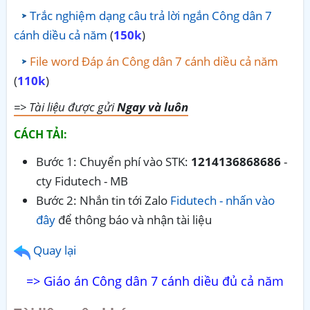
Trắc nghiệm dạng câu trả lời ngắn Công dân 7
cánh diều cả năm
(
150k
)
File word Đáp án Công dân 7 cánh diều cả năm
(
110k
)
=> Tài liệu được gửi
Ngay và luôn
CÁCH TẢI:
Bước 1: Chuyển phí vào STK:
1214136868686
-
cty Fidutech - MB
Bước 2: Nhắn tin tới Zalo
Fidutech - nhấn vào
đây
để thông báo và nhận tài liệu
Quay lại
=> Giáo án Công dân 7 cánh diều đủ cả năm