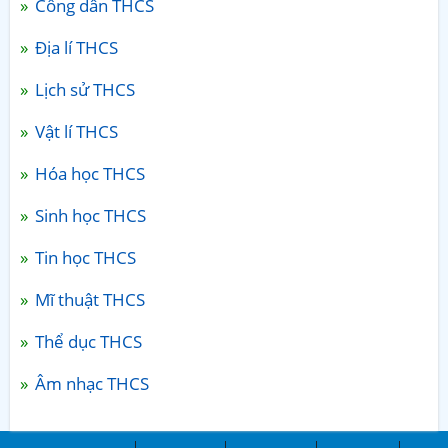
Công dân THCS
Địa lí THCS
Lịch sử THCS
Vật lí THCS
Hóa học THCS
Sinh học THCS
Tin học THCS
Mĩ thuật THCS
Thể dục THCS
Âm nhạc THCS