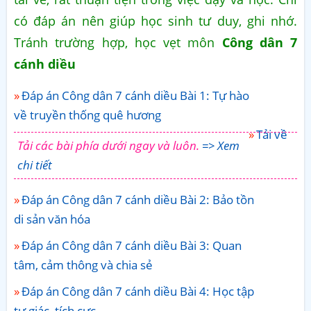
có đáp án nên giúp học sinh tư duy, ghi nhớ.
Tránh trường hợp, học vẹt môn
Công dân 7
cánh diều
Đáp án Công dân 7 cánh diều Bài 1: Tự hào
về truyền thống quê hương
Tải về
Tải các bài phía dưới ngay và luôn.
=> Xem
chi tiết
Đáp án Công dân 7 cánh diều Bài 2: Bảo tồn
di sản văn hóa
Đáp án Công dân 7 cánh diều Bài 3: Quan
tâm, cảm thông và chia sẻ
Đáp án Công dân 7 cánh diều Bài 4: Học tập
tự giác, tích cực