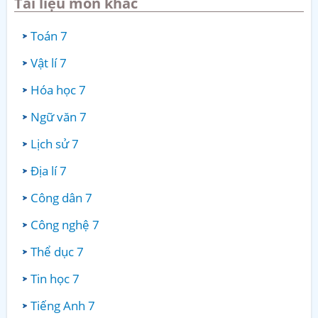
Tài liệu môn khác
Toán 7
Vật lí 7
Hóa học 7
Ngữ văn 7
Lịch sử 7
Địa lí 7
Công dân 7
Công nghệ 7
Thể dục 7
Tin học 7
Tiếng Anh 7