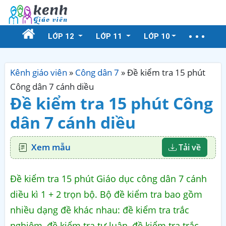
LỚP 12
LỚP 11
LỚP 10
Kênh giáo viên
»
Công dân 7
»
Đề kiểm tra 15 phút
Công dân 7 cánh diều
Đề kiểm tra 15 phút Công
dân 7 cánh diều
Xem mẫu
Tải về
Đề kiểm tra 15 phút Giáo dục công dân 7 cánh
diều kì 1 + 2 trọn bộ. Bộ đề kiểm tra bao gồm
nhiều dạng đề khác nhau: đề kiểm tra trắc
nghiệm, đề kiểm tra tự luận, đề kiểm tra trắc