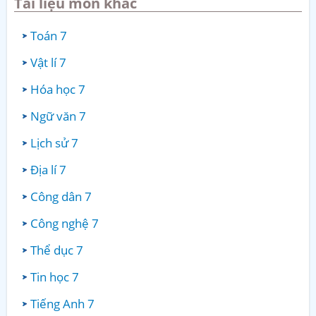
Tài liệu môn khác
Toán 7
Vật lí 7
Hóa học 7
Ngữ văn 7
Lịch sử 7
Địa lí 7
Công dân 7
Công nghệ 7
Thể dục 7
Tin học 7
Tiếng Anh 7