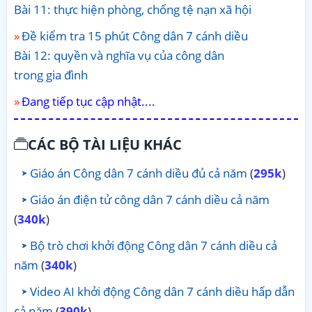
Bài 11: thực hiện phòng, chống tệ nạn xã hội
Đề kiểm tra 15 phút Công dân 7 cánh diều
Bài 12: quyền và nghĩa vụ của công dân
trong gia đình
Đang tiếp tục cập nhật....
CÁC BỘ TÀI LIỆU KHÁC
Giáo án Công dân 7 cánh diều đủ cả năm
(
295k
)
Giáo án điện tử công dân 7 cánh diều cả năm
(
340k
)
Bộ trò chơi khởi động Công dân 7 cánh diều cả
năm
(
340k
)
Video AI khởi động Công dân 7 cánh diều hấp dẫn
cả năm
(
390k
)