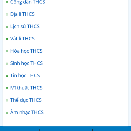
Công dân THCS
Địa lí THCS
Lịch sử THCS
Vật lí THCS
Hóa học THCS
Sinh học THCS
Tin học THCS
Mĩ thuật THCS
Thể dục THCS
Âm nhạc THCS