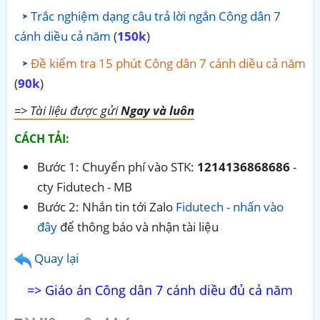
Trắc nghiệm dạng câu trả lời ngắn Công dân 7
cánh diều cả năm
(
150k
)
Đề kiểm tra 15 phút Công dân 7 cánh diều cả năm
(
90k
)
=> Tài liệu được gửi
Ngay và luôn
CÁCH TẢI:
Bước 1: Chuyển phí vào STK:
1214136868686
-
cty Fidutech - MB
Bước 2: Nhắn tin tới Zalo
Fidutech - nhấn vào
đây
để thông báo và nhận tài liệu
Quay lại
=> Giáo án Công dân 7 cánh diều đủ cả năm