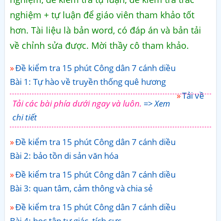
nghiệm + tự luận để giáo viên tham khảo tốt
hơn. Tài liệu là bản word, có đáp án và bản tải
về chỉnh sửa được. Mời thầy cô tham khảo.
Đề kiểm tra 15 phút Công dân 7 cánh diều
Bài 1: Tự hào về truyền thống quê hương
Tải về
Tải các bài phía dưới ngay và luôn.
=> Xem
chi tiết
Đề kiểm tra 15 phút Công dân 7 cánh diều
Bài 2: bảo tồn di sản văn hóa
Đề kiểm tra 15 phút Công dân 7 cánh diều
Bài 3: quan tâm, cảm thông và chia sẻ
Đề kiểm tra 15 phút Công dân 7 cánh diều
Bài 4: học tập tự giác, tích cực