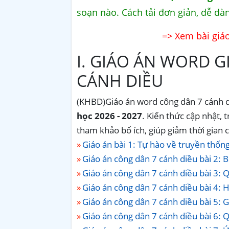
soạn nào. Cách tải đơn giản, dễ dà
=> Xem bài giáo
I. GIÁO ÁN WORD 
CÁNH DIỀU
(KHBD)Giáo án word công dân 7 cánh 
học 2026 - 2027
. Kiến thức cập nhật, 
tham khảo bổ ích, giúp giảm thời gian 
Giáo án bài 1: Tự hào về truyền thống
Giáo án công dân 7 cánh diều bài 2: Bả
Giáo án công dân 7 cánh diều bài 3: Q
Giáo án công dân 7 cánh diều bài 4: Học
Giáo án công dân 7 cánh diều bài 5: Gi
Giáo án công dân 7 cánh diều bài 6: Quả