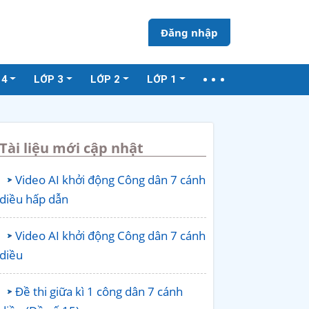
Đăng nhập
 4
LỚP 3
LỚP 2
LỚP 1
Tài liệu mới cập nhật
Video AI khởi động Công dân 7 cánh
diều hấp dẫn
Video AI khởi động Công dân 7 cánh
diều
Đề thi giữa kì 1 công dân 7 cánh