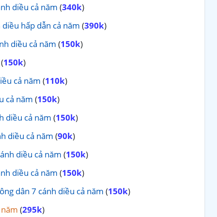
ánh diều cả năm
(
340k
)
h diều hấp dẫn cả năm
(
390k
)
ánh diều cả năm
(
150k
)
(
150k
)
diều cả năm
(
110k
)
ều cả năm
(
150k
)
nh diều cả năm
(
150k
)
nh diều cả năm
(
90k
)
cánh diều cả năm
(
150k
)
ánh diều cả năm
(
150k
)
Công dân 7 cánh diều cả năm
(
150k
)
ả năm
(
295k
)