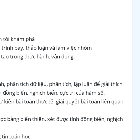
ìm tòi khám phá
g trình bày, thảo luận và làm việc nhóm
 tạo trong thực hành, vận dụng.
, phân tích dữ liệu, phân tích, lập luận để giải thích
h đồng biến, nghịch biến, cực trị của hàm số.
kiện bài toán thực tế, giải quyết bài toán liên quan
ợc bảng biến thiên, xét được tính đồng biến, nghịch
.
 tin toán học.