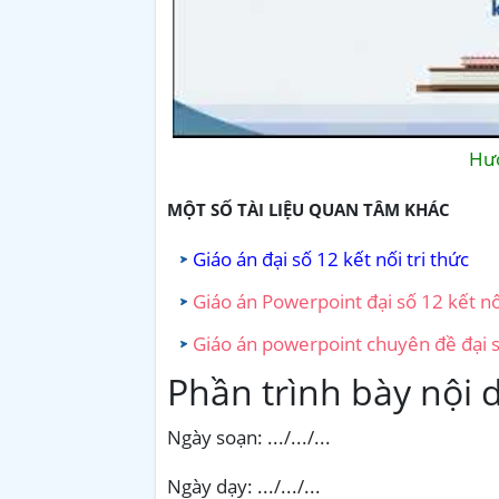
Hướ
MỘT SỐ TÀI LIỆU QUAN TÂM KHÁC
Giáo án đại số 12 kết nối tri thức
Giáo án Powerpoint đại số 12 kết nối
Giáo án powerpoint chuyên đề đại số
Phần trình bày nội 
Ngày soạn: .../.../...
Ngày dạy: .../.../...