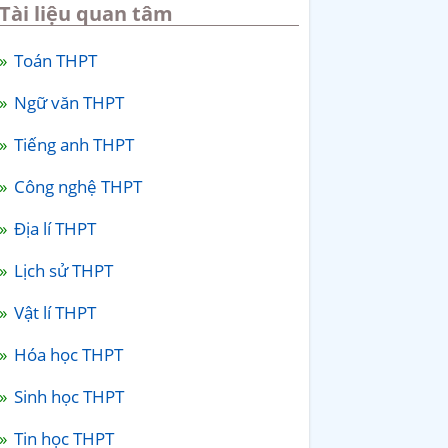
Tài liệu quan tâm
Toán THPT
Ngữ văn THPT
Tiếng anh THPT
Công nghệ THPT
Địa lí THPT
Lịch sử THPT
Vật lí THPT
Hóa học THPT
Sinh học THPT
Tin học THPT