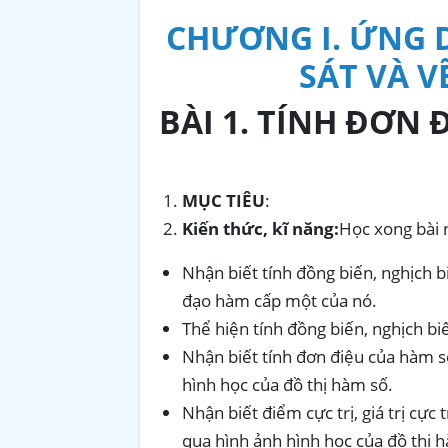
CHƯƠNG I. ỨNG 
SÁT VÀ V
BÀI 1. TÍNH ĐƠN 
MỤC TIÊU
:
Kiến thức, kĩ năng:
Học xong bài n
Nhận biết tính đồng biến, nghịch
đạo hàm cấp một của nó.
Thể hiện tính đồng biến, nghịch bi
Nhận biết tính đơn điệu của hàm s
hình học của đồ thị hàm số.
Nhận biết điểm cực trị, giá trị cự
qua hình ảnh hình học của đồ thị 