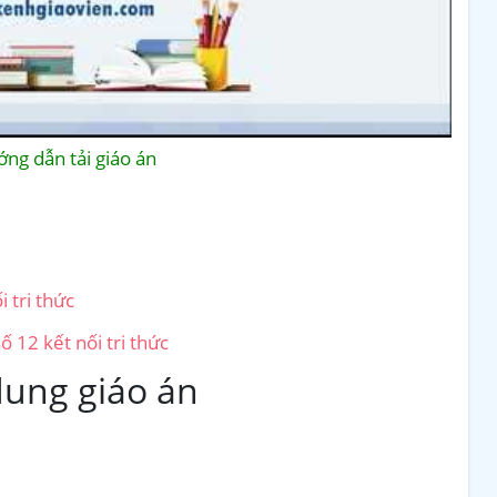
ng dẫn tải giáo án
 tri thức
 12 kết nối tri thức
dung giáo án