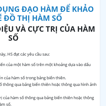
DỤNG ĐẠO HÀM ĐỂ KHẢO
Ẽ ĐỒ THỊ HÀM SỐ
ĐIỆU VÀ CỰC TRỊ CỦA HÀM
SỐ
ày, HS đạt các yêu cầu sau:
 biến của một hàm số trên một khoảng dựa vào dấu
ến của hàm số trong bảng biến thiên.
ố thông qua bảng biến thiên hoặc thông qua hình ảnh
c trị của hàm số thông qua bảng biến thiên hoặc thông
hàm số.