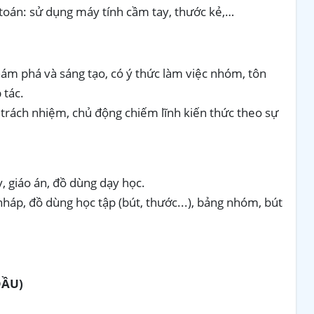
toán: sử dụng máy tính cầm tay, thước kẻ,…
khám phá và sáng tạo, có ý thức làm việc nhóm, tôn
 tác.
 trách nhiệm, chủ động chiếm lĩnh kiến thức theo sự
y, giáo án, đồ dùng dạy học.
 nháp, đồ dùng học tập (bút, thước...), bảng nhóm, bút
ĐẦU)