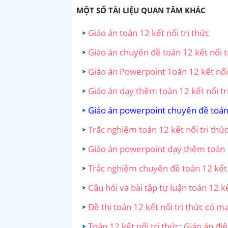
MỘT SỐ TÀI LIỆU QUAN TÂM KHÁC
Giáo án toán 12 kết nối tri thức
Giáo án chuyên đề toán 12 kết nối t
Giáo án Powerpoint Toán 12 kết nối 
Giáo án dạy thêm toán 12 kết nối tr
Giáo án powerpoint chuyên đề toán 1
Trắc nghiệm toán 12 kết nối tri thứ
Giáo án powerpoint dạy thêm toán 1
Trắc nghiệm chuyên đề toán 12 kết n
Câu hỏi và bài tập tự luận toán 12 kế
Đề thi toán 12 kết nối tri thức có m
Toán 12 kết nối tri thức: Giáo án điệ