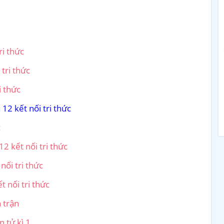
ri thức
tri thức
i thức
2 kết nối tri thức
c
2 kết nối tri thức
ối tri thức
t nối tri thức
a trận
n tử kì 1