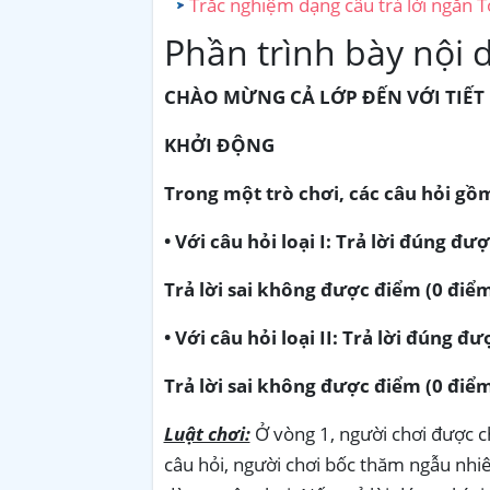
Trắc nghiệm dạng câu trả lời ngắn T
Phần trình bày nội 
CHÀO MỪNG CẢ LỚP ĐẾN VỚI TIẾT
KHỞI ĐỘNG
Trong một trò chơi, các câu hỏi gồm h
• Với câu hỏi loại I: Trả lời đúng đư
Trả lời sai không được điểm (0 điểm
• Với câu hỏi loại II: Trả lời đúng đ
Trả lời sai không được điểm (0 điểm
Luật chơi:
Ở vòng 1, người chơi được ch
câu hỏi, người chơi bốc thăm ngẫu nhiên