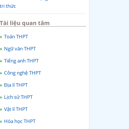
tri thức
Tài liệu quan tâm
Toán THPT
Ngữ văn THPT
Tiếng anh THPT
Công nghệ THPT
Địa lí THPT
Lịch sử THPT
Vật lí THPT
Hóa học THPT