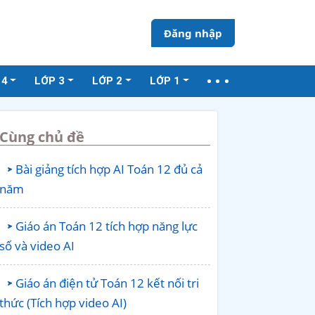
Đăng nhập
 4
LỚP 3
LỚP 2
LỚP 1
Cùng chủ đề
Bài giảng tích hợp AI Toán 12 đủ cả
năm
Giáo án Toán 12 tích hợp năng lực
số và video AI
Giáo án điện tử Toán 12 kết nối tri
thức (Tích hợp video AI)