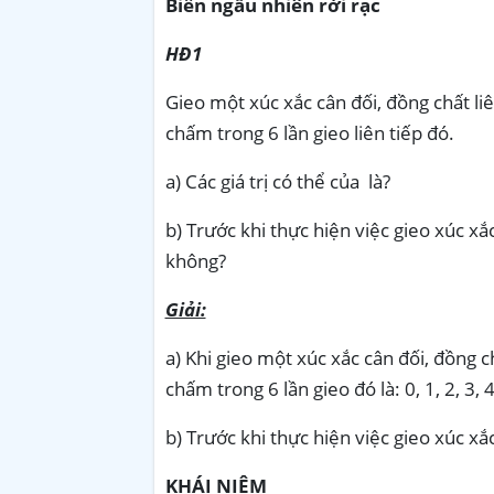
Biến ngẫu nhiên rời rạc
HĐ1
Gieo một xúc xắc cân đối, đồng chất liê
chấm trong 6 lần gieo liên tiếp đó.
a) Các giá trị có thể của là?
b) Trước khi thực hiện việc gieo xúc xắ
không?
Giải:
a) Khi gieo một xúc xắc cân đối, đồng ch
chấm trong 6 lần gieo đó là: 0, 1, 2, 3, 4,
b) Trước khi thực hiện việc gieo xúc x
KHÁI NIỆM