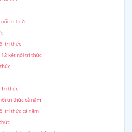
1
nối tri thức
ức
i tri thức
12 kết nối tri thức
 thức
 tri thức
nối tri thức cả năm
i tri thức cả năm
 thức