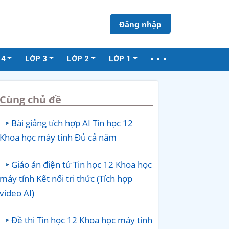
Đăng nhập
 4
LỚP 3
LỚP 2
LỚP 1
Cùng chủ đề
Bài giảng tích hợp AI Tin học 12
Khoa học máy tính Đủ cả năm
Giáo án điện tử Tin học 12 Khoa học
máy tính Kết nối tri thức (Tích hợp
video AI)
Đề thi Tin học 12 Khoa học máy tính