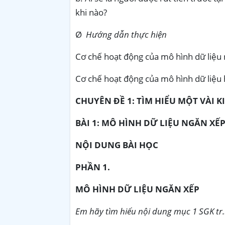
khi nào?
Ø
Hướng dẫn thực hiện
Cơ chế hoạt động của mô hình dữ liệu
Cơ chế hoạt động của mô hình dữ liệu 
CHUYÊN ĐỀ 1: TÌM HIỂU MỘT VÀI K
BÀI 1: MÔ HÌNH DỮ LIỆU NGĂN XẾ
NỘI DUNG BÀI HỌC
PHẦN 1.
MÔ HÌNH DỮ LIỆU NGĂN XẾP
Em hãy tìm hiểu nội dung mục 1 SGK tr.5 