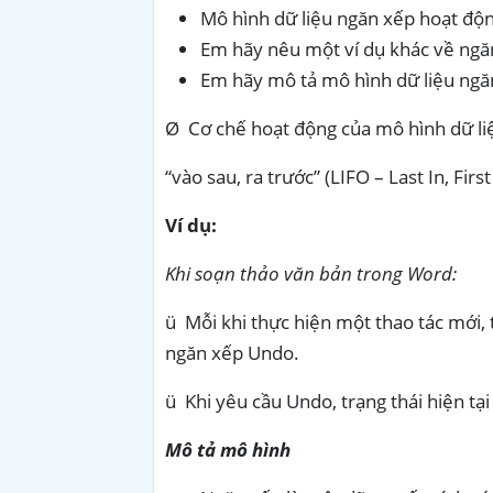
Mô hình dữ liệu ngăn xếp hoạt độn
Em hãy nêu một ví dụ khác về ngăn
Em hãy mô tả mô hình dữ liệu ngă
Ø Cơ chế hoạt động của mô hình dữ li
“vào sau, ra trước” (LIFO – Last In, First
Ví dụ:
Khi soạn thảo văn bản trong Word:
ü Mỗi khi thực hiện một thao tác mới, 
ngăn xếp Undo.
ü Khi yêu cầu Undo, trạng thái hiện tại
Mô tả mô hình