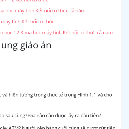
a học máy tính Kết nối tri thức cả năm
máy tính Kết nối tri thức
in học 12 Khoa học máy tính Kết nối tri thức cả năm
dung giáo án
 và hiện tượng trong thực tế trong Hình 1.1 và cho
ào sau cùng? Đĩa nào cần được lấy ra đầu tiên?
ại cây ATM? Người xếp hàng cuối cùng sẽ được rút tiền