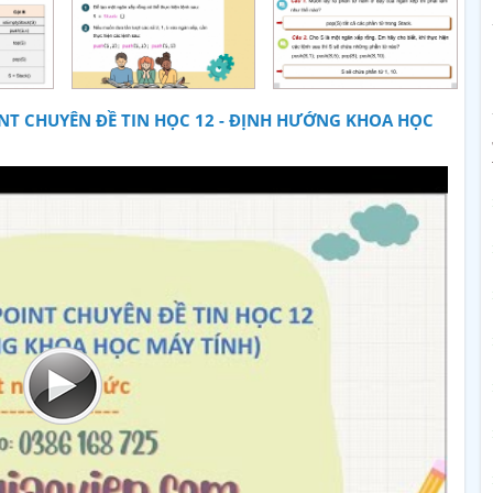
NT CHUYÊN ĐỀ TIN HỌC 12 - ĐỊNH HƯỚNG KHOA HỌC