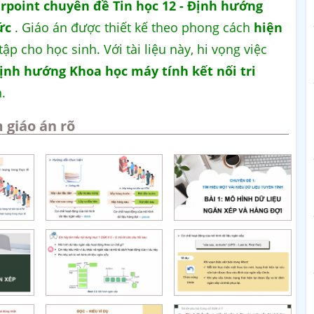
rpoint chuyên đề Tin học 12 - Định hướng
ức
. Giáo án được thiết kế theo phong cách
hiện
p cho học sinh. Với tài liệu này, hi vọng việc
Định hướng Khoa học máy tính kết nối tri
.
 giáo án rõ