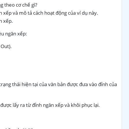
g theo cơ chế gì?
 xếp và mô tả cách hoạt động của ví dụ này.
n xếp.
ệu ngăn xếp:
 Out).
trạng thái hiện tại của văn bản được đưa vào đỉnh của
 được lấy ra từ đỉnh ngăn xếp và khôi phục lại.