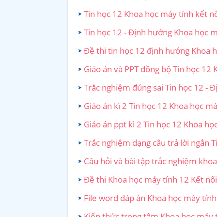
Tin học 12 Khoa học máy tính kết nối
Tin học 12 - Định hướng Khoa học máy
Đề thi tin học 12 định hướng Khoa h
Giáo án và PPT đồng bộ Tin học 12 K
Trắc nghiệm đúng sai Tin học 12 - Đ
Giáo án kì 2 Tin học 12 Khoa học máy
Giáo án ppt kì 2 Tin học 12 Khoa học
Trắc nghiệm dạng câu trả lời ngắn T
Câu hỏi và bài tập trắc nghiệm khoa 
Đề thi Khoa học máy tính 12 Kết nối 
File word đáp án Khoa học máy tính 
Kiến thức trọng tâm Khoa học máy tí