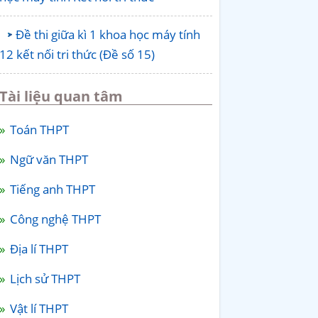
Đề thi giữa kì 1 khoa học máy tính
12 kết nối tri thức (Đề số 15)
Tài liệu quan tâm
Toán THPT
Ngữ văn THPT
Tiếng anh THPT
Công nghệ THPT
Địa lí THPT
Lịch sử THPT
Vật lí THPT