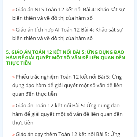
Giáo án NLS Toán 12 kết nối Bài 4: Khảo sát sự
biến thiên và vẽ đồ thị của hàm số
Giáo án tích hợp AI Toán 12 Bài 4: Khảo sát sự
biến thiên và vẽ đồ thị của hàm số
GIÁO ÁN TOÁN 12 KẾT NỐI BÀI 5: ỨNG DỤNG ĐẠO
HÀM ĐỂ GIẢI QUYẾT MỘT SỐ VẤN ĐỀ LIÊN QUAN ĐẾN
THỰC TIỄN
Phiếu trắc nghiệm Toán 12 kết nối Bài 5: Ứng
dụng đạo hàm để giải quyết một số vấn đề liên
quan đến thực tiễn
Giáo án Toán 12 kết nối Bài 5: Ứng dụng đạo
hàm để giải quyết một số vấn đề liên quan đến
thực tiễn
Giáo án dạy thêm Toán 12 kết nối Bài 5: Ứng