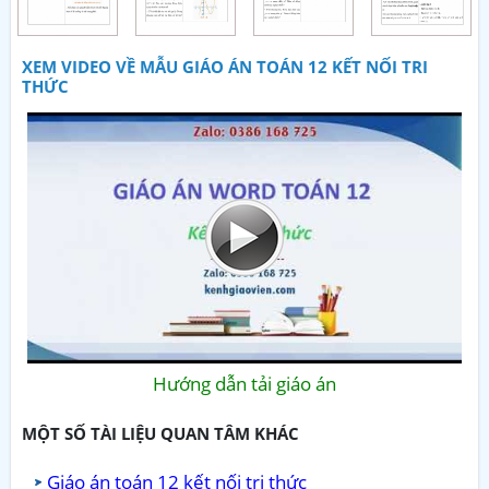
XEM VIDEO VỀ MẪU GIÁO ÁN TOÁN 12 KẾT NỐI TRI
THỨC
Hướng dẫn tải giáo án
MỘT SỐ TÀI LIỆU QUAN TÂM KHÁC
Giáo án toán 12 kết nối tri thức