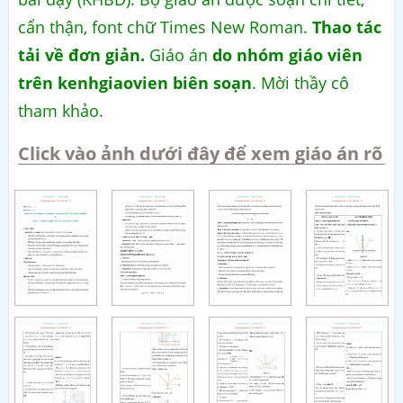
cẩn thận, font chữ Times New Roman.
Thao tác
tải về đơn giản.
Giáo án
do nhóm giáo viên
trên kenhgiaovien biên soạn
. Mời thầy cô
tham khảo.
Click vào ảnh dưới đây để xem giáo án rõ