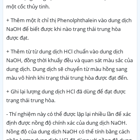
một cốc thủy tinh.
+ Thêm một ít chỉ thị Phenolphthalein vào dung dịch
NaOH để biết được khi nào trạng thái trung hòa
được đạt.
+ Thêm từ từ dung dịch HCl chuẩn vào dung dịch
NaOH, đồng thời khuấy đều và quan sát màu sắc của
dung dịch. Dung dịch sẽ chuyển từ màu hồng sang
màu vô hình khi trạng thái trung hòa được đạt đến.
+ Ghi lại lượng dung dịch HCl đã dùng để đạt được
trạng thái trung hòa.
- Thí nghiệm này có thể được lặp lại nhiều lần để xác
định được nồng độ chính xác của dung dịch NaOH.
Nồng độ của dung dịch NaOH có thể tính bằng cách