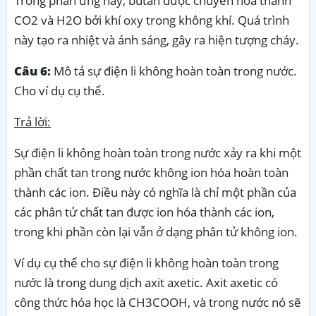
Trong phản ứng này, butan được chuyển hóa thành
CO2 và H2O bởi khí oxy trong không khí. Quá trình
này tạo ra nhiệt và ánh sáng, gây ra hiện tượng cháy.
Câu 6:
Mô tả sự điện li không hoàn toàn trong nước.
Cho ví dụ cụ thể.
Trả lời:
Sự điện li không hoàn toàn trong nước xảy ra khi một
phần chất tan trong nước không ion hóa hoàn toàn
thành các ion. Điều này có nghĩa là chỉ một phần của
các phân tử chất tan được ion hóa thành các ion,
trong khi phần còn lại vẫn ở dạng phân tử không ion.
Ví dụ cụ thể cho sự điện li không hoàn toàn trong
nước là trong dung dịch axit axetic. Axit axetic có
công thức hóa học là CH3COOH, và trong nước nó sẽ