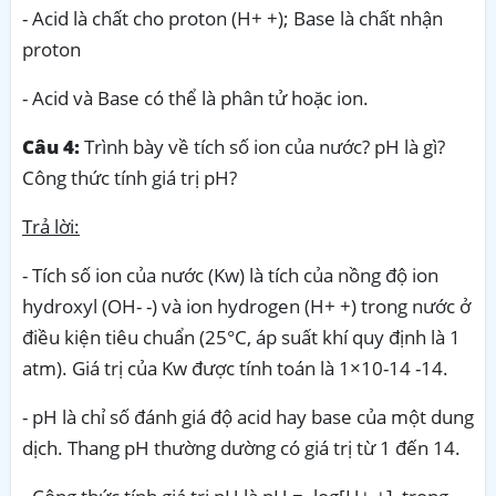
- Acid là chất cho proton (H+ +); Base là chất nhận
proton
- Acid và Base có thể là phân tử hoặc ion.
Câu 4:
Trình bày về tích số ion của nước? pH là gì?
Công thức tính giá trị pH?
Trả lời:
- Tích số ion của nước (Kw) là tích của nồng độ ion
hydroxyl (OH- -) và ion hydrogen (H+ +) trong nước ở
điều kiện tiêu chuẩn (25°C, áp suất khí quy định là 1
atm). Giá trị của Kw được tính toán là 1×10-14 -14.
- pH là chỉ số đánh giá độ acid hay base của một dung
dịch. Thang pH thường dường có giá trị từ 1 đến 14.