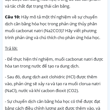
và tác chất đạt trạng thái cân bằng.
Câu 10:
Hãy mô tả một thí nghiệm về sự chuyển
dịch cân bằng hóa học trong phản ứng thủy phân
muối cacbonat natri (Na2CO3)? Hãy viết phương
trình phản ứng và chú thích cho phản ứng hóa học.
Trả lời:
- Để thực hiện thí nghiệm, muối cacbonat natri được
hòa tan trong nước để tạo ra dung dịch.
- Sau đó, dung dịch axit clohidric (HCl) được thêm
vào, phản ứng sẽ xảy ra và tạo ra muối clorua natri
(NaCl), nước và khí cacbon đioxit (CO2).
- Sự chuyển dịch cân bằng hóa học có thể được đạt
bằng cách điều chỉnh lượng axit được thêm vào, và