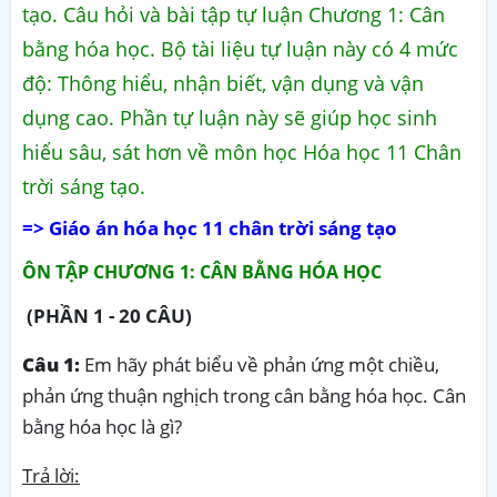
tạo. Câu hỏi và bài tập tự luận Chương 1: Cân
bằng hóa học. Bộ tài liệu tự luận này có 4 mức
độ: Thông hiểu, nhận biết, vận dụng và vận
dụng cao. Phần tự luận này sẽ giúp học sinh
hiểu sâu, sát hơn về môn học Hóa học 11 Chân
trời sáng tạo.
=> Giáo án hóa học 11 chân trời sáng tạo
ÔN TẬP CHƯƠNG 1: CÂN BẰNG HÓA HỌC
(PHẦN 1 - 20 CÂU)
Câu 1:
Em hãy phát biểu về phản ứng một chiều,
phản ứng thuận nghịch trong cân bằng hóa học. Cân
bằng hóa học là gì?
Trả lời: