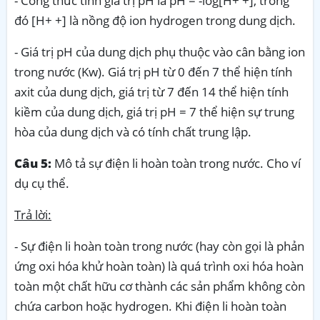
- Công thức tính giá trị pH là pH = -log[H+ +], trong
đó [H+ +] là nồng độ ion hydrogen trong dung dịch.
- Giá trị pH của dung dịch phụ thuộc vào cân bằng ion
trong nước (Kw). Giá trị pH từ 0 đến 7 thể hiện tính
axit của dung dịch, giá trị từ 7 đến 14 thể hiện tính
kiềm của dung dịch, giá trị pH = 7 thể hiện sự trung
hòa của dung dịch và có tính chất trung lập.
Câu 5:
Mô tả sự điện li hoàn toàn trong nước. Cho ví
dụ cụ thể.
Trả lời:
- Sự điện li hoàn toàn trong nước (hay còn gọi là phản
ứng oxi hóa khử hoàn toàn) là quá trình oxi hóa hoàn
toàn một chất hữu cơ thành các sản phẩm không còn
chứa carbon hoặc hydrogen. Khi điện li hoàn toàn