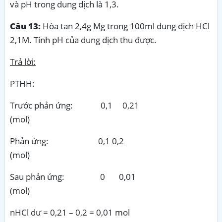
và pH trong dung dịch là 1,3.
Câu 13:
Hòa tan 2,4g Mg trong 100ml dung dịch HCl
2,1M. Tính pH của dung dịch thu được.
Trả lời:
PTHH:
Trước phản ứng: 0,1 0,21
(mol)
Phản ứng: 0,1 0,2
(mol)
Sau phản ứng: 0 0,01
(mol)
nHCl dư = 0,21 – 0,2 = 0,01 mol