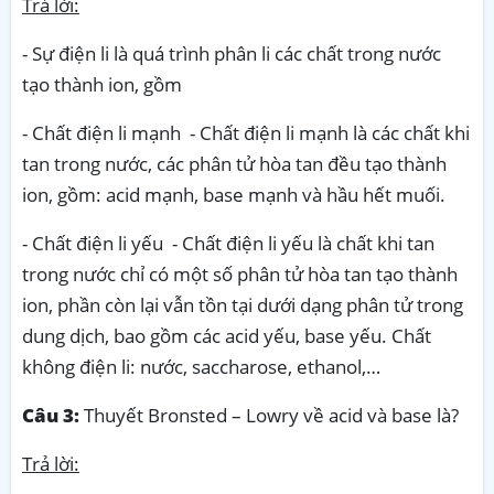
Trả lời:
- Sự điện li là quá trình phân li các chất trong nước
tạo thành ion, gồm
- Chất điện li mạnh - Chất điện li mạnh là các chất khi
tan trong nước, các phân tử hòa tan đều tạo thành
ion, gồm: acid mạnh, base mạnh và hầu hết muối.
- Chất điện li yếu - Chất điện li yếu là chất khi tan
trong nước chỉ có một số phân tử hòa tan tạo thành
ion, phần còn lại vẫn tồn tại dưới dạng phân tử trong
dung dịch, bao gồm các acid yếu, base yếu. Chất
không điện li: nước, saccharose, ethanol,…
Câu 3:
Thuyết Bronsted – Lowry về acid và base là?
Trả lời: