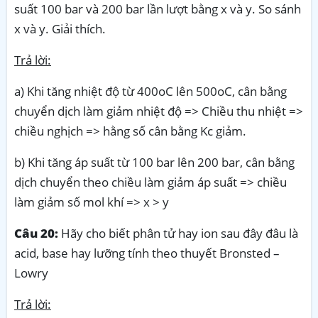
suất 100 bar và 200 bar lần lượt bằng x và y. So sánh
x và y. Giải thích.
Trả lời:
a) Khi tăng nhiệt độ từ 400oC lên 500oC, cân bằng
chuyển dịch làm giảm nhiệt độ => Chiều thu nhiệt =>
chiều nghịch => hằng số cân bằng Kc giảm.
b) Khi tăng áp suất từ 100 bar lên 200 bar, cân bằng
dịch chuyển theo chiều làm giảm áp suất => chiều
làm giảm số mol khí => x > y
Câu 20:
Hãy cho biết phân tử hay ion sau đây đâu là
acid, base hay lưỡng tính theo thuyết Bronsted –
Lowry
Trả lời: