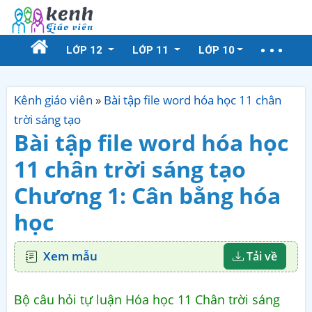
LỚP 12
LỚP 11
LỚP 10
Kênh giáo viên
»
Bài tập file word hóa học 11 chân
trời sáng tạo
Bài tập file word hóa học
11 chân trời sáng tạo
Chương 1: Cân bằng hóa
học
Xem mẫu
Tải về
Bộ câu hỏi tự luận Hóa học 11 Chân trời sáng