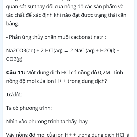
quan sát sự thay đổi của nồng độ các sản phẩm và
tác chất để xác định khi nào đạt được trạng thái cân
bằng.
- Phản ứng thủy phân muối cacbonat natri:
Na2CO3(aq) + 2 HCl(aq) → 2 NaCl(aq) + H2O(l) +
CO2(g)
Câu 11:
Một dung dịch HCl có nồng độ 0,2M. Tính
nồng độ mol của ion H+ + trong dung dịch?
Trả lời:
Ta có phương trình:
Nhìn vào phương trình ta thấy hay
Vậy nồng độ mol của ion H+ + trong dung dịch HCl là