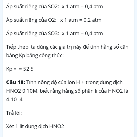
Áp suất riêng của SO2: x 1 atm = 0,4 atm
Áp suất riêng của O2: x 1 atm = 0,2 atm
Áp suất riêng của SO3: x 1 atm = 0,4 atm
Tiếp theo, ta dùng các giá trị này để tính hằng số cân
bằng Kp bằng công thức:
Kp = = 52,5
Câu 18:
Tính nồng độ của ion H + trong dung dịch
HNO2 0,10M, biết rằng hằng số phân li của HNO2 là
4.10 -4
Trả lời:
Xét 1 lít dung dịch HNO2