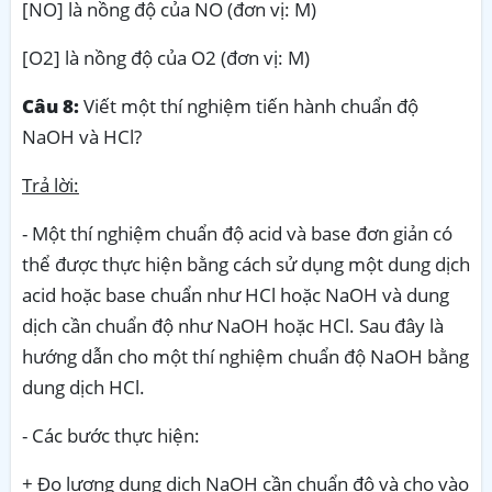
[NO] là nồng độ của NO (đơn vị: M)
[O2] là nồng độ của O2 (đơn vị: M)
Câu 8:
Viết một thí nghiệm tiến hành chuẩn độ
NaOH và HCl?
Trả lời:
- Một thí nghiệm chuẩn độ acid và base đơn giản có
thể được thực hiện bằng cách sử dụng một dung dịch
acid hoặc base chuẩn như HCl hoặc NaOH và dung
dịch cần chuẩn độ như NaOH hoặc HCl. Sau đây là
hướng dẫn cho một thí nghiệm chuẩn độ NaOH bằng
dung dịch HCl.
- Các bước thực hiện:
+ Đo lượng dung dịch NaOH cần chuẩn độ và cho vào