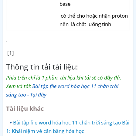
base
có thể cho hoặc nhận proton
nên là chất lưỡng tính
[1]
Thông tin tải tài liệu:
Phía trên chỉ là 1 phần, tài liệu khi tải sẽ có đầy đủ.
Xem và tải:
Bài tập file word hóa học 11 chân trời
sáng tạo - Tại đây
Tài liệu khác
Bài tập file word hóa học 11 chân trời sáng tạo Bài
1: Khái niệm về cân bằng hóa học