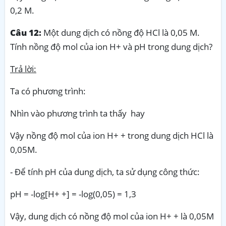
0,2 M.
Câu 12:
Một dung dịch có nồng độ HCl là 0,05 M.
Tính nồng độ mol của ion H+ và pH trong dung dịch?
Trả lời:
Ta có phương trình:
Nhìn vào phương trình ta thấy hay
Vậy nồng độ mol của ion H+ + trong dung dịch HCl là
0,05M.
- Để tính pH của dung dịch, ta sử dụng công thức:
pH = -log[H+ +] = -log(0,05) = 1,3
Vậy, dung dịch có nồng độ mol của ion H+ + là 0,05M