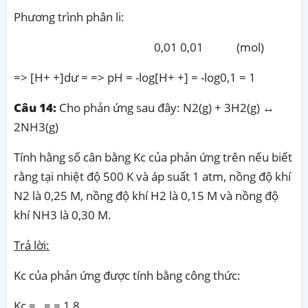
Phương trình phân li:
0,01 0,01 (mol)
=> [H+ +]dư = => pH = -log[H+ +] = -log0,1 = 1
Câu 14:
Cho phản ứng sau đây: N2(g) + 3H2(g) ↔
2NH3(g)
Tính hằng số cân bằng Kc của phản ứng trên nếu biết
rằng tại nhiệt độ 500 K và áp suất 1 atm, nồng độ khí
N2 là 0,25 M, nồng độ khí H2 là 0,15 M và nồng độ
khí NH3 là 0,30 M.
Trả lời:
Kc của phản ứng được tính bằng công thức:
Kc = = = 1,8