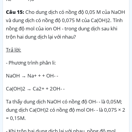
Câu 15:
Cho dung dịch có nồng độ 0,05 M của NaOH
và dung dịch có nồng độ 0,075 M của Ca(OH)2. Tính
nồng độ mol của ion OH - trong dung dịch sau khi
trộn hai dung dịch lại với nhau?
Trả lời:
- Phương trình phân li:
NaOH → Na+ + + OH- -
Ca(OH)2 → Ca2+ + 2OH- -
Ta thấy dung dịch NaOH có nồng độ OH- - là 0,05M;
dung dịch Ca(OH)2 có nồng độ mol OH- - là 0,075 × 2
= 0,15M.
- Khi trộn hai dung dịch lại với nhau, nồng độ mol