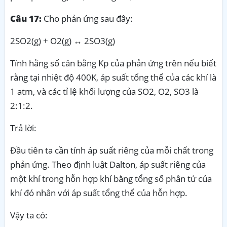
Câu 17:
Cho phản ứng sau đây:
2SO2(g) + O2(g) ↔ 2SO3(g)
Tính hằng số cân bằng Kp của phản ứng trên nếu biết
rằng tại nhiệt độ 400K, áp suất tổng thể của các khí là
1 atm, và các tỉ lệ khối lượng của SO2, O2, SO3 là
2:1:2.
Trả lời:
Đầu tiên ta cần tính áp suất riêng của mỗi chất trong
phản ứng. Theo định luật Dalton, áp suất riêng của
một khí trong hỗn hợp khí bằng tổng số phân tử của
khí đó nhân với áp suất tổng thể của hỗn hợp.
Vậy ta có: