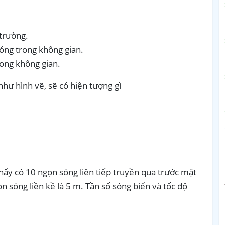
 trường.
sóng trong không gian.
rong không gian.
như hình vẽ, sẽ có hiện tượng gì
hấy có 10 ngọn sóng liên tiếp truyền qua trước mặt
n sóng liền kề là 5 m. Tần số sóng biển và tốc độ