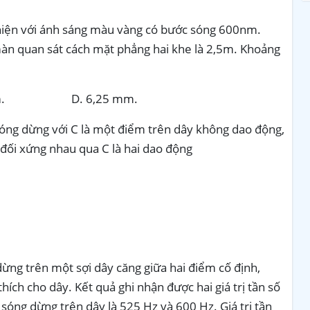
hiện với ánh sáng màu vàng có bước sóng 600nm.
àn quan sát cách mặt phẳng hai khe là 2,5m. Khoảng
2,5 mm. D. 6,25 mm.
sóng dừng với C là một điểm trên dây không dao động,
 đối xứng nhau qua C là hai dao động
ừng trên một sợi dây căng giữa hai điểm cố định,
thích cho dây. Kết quả ghi nhận được hai giá trị tần số
óng dừng trên dây là 525 Hz và 600 Hz. Giá trị tần