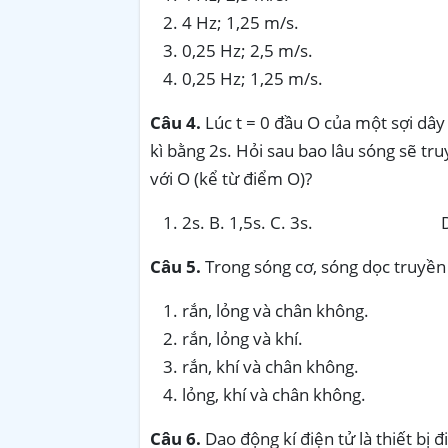
4 Hz; 1,25 m/s.
0,25 Hz; 2,5 m/s.
0,25 Hz; 1,25 m/s.
Câu 4.
Lúc t = 0 đầu O của một sợi dây
kì bằng 2s. Hỏi sau bao lâu sóng sẽ tr
với O (kể từ điểm O)?
2s. B. 1,5s. C. 3s. D.
Câu 5.
Trong sóng cơ, sóng dọc truyền
rắn, lỏng và chân không.
rắn, lỏng và khí.
rắn, khí và chân không.
lỏng, khí và chân không.
Câu 6.
Dao động kí điện tử là thiết bị 