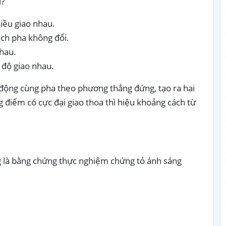
ì?
iều giao nhau.
ệch pha không đổi.
hau.
 độ giao nhau.
động cùng pha theo phương thẳng đứng, tạo ra hai
 điểm có cực đại giao thoa thì hiệu khoảng cách từ
 là bằng chứng thực nghiệm chứng tỏ ánh sáng