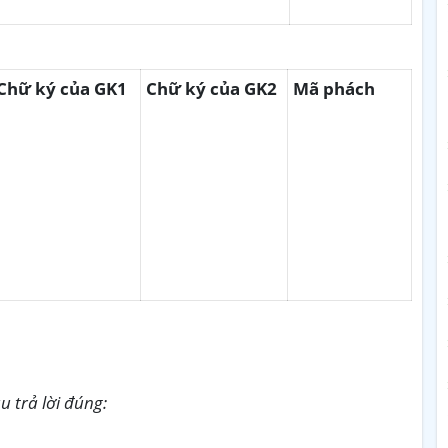
Chữ ký của GK1
Chữ ký của GK2
Mã phách
u trả lời đúng: