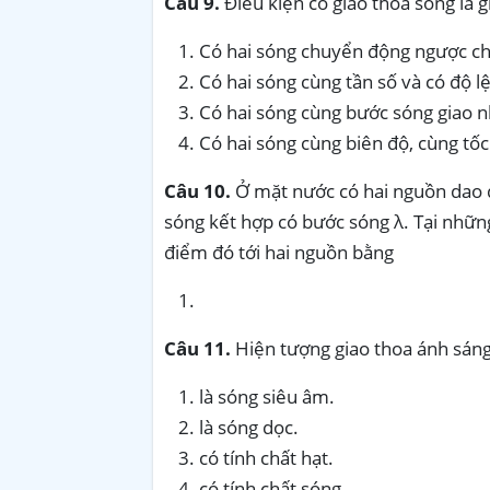
Câu 9.
Điều kiện có giao thoa sóng là g
Có hai sóng chuyển động ngược ch
Có hai sóng cùng tần số và có độ l
Có hai sóng cùng bước sóng giao n
Có hai sóng cùng biên độ, cùng tốc
Câu 10.
Ở mặt nước có hai nguồn dao 
sóng kết hợp có bước sóng λ. Tại những
điểm đó tới hai nguồn bằng
Câu 11.
Hiện tượng giao thoa ánh sáng
là sóng siêu âm.
là sóng dọc.
có tính chất hạt.
có tính chất sóng