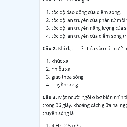
tốc độ dao động của điểm sóng.
tốc độ lan truyền của phần tử môi
tốc độ lan truyền năng lượng của 
tốc độ lan truyền của điểm sóng t
Câu
2.
Khi đặt chiếc thìa vào cốc nước 
khúc xạ.
nhiễu xạ.
giao thoa sóng.
truyền sóng.
Câu 3.
Một người ngồi ở bờ biển nhìn t
trong 36 giây, khoảng cách giữa hai ngọ
truyền sóng là
4 Hz; 2,5 m/s.