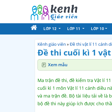
LỚP 12
LỚP 11
LỚP 10
Kênh giáo viên
»
Đề thi vật lí 11 cánh d
Đề thi cuối kì 1 vật
Xem mẫu
Ma trận đề thi, đề kiểm tra Vật lí 11
cuối kì 1 môn Vật lí 11 cánh diều n
và ma trận đề. Bộ tài liệu tải về là
bộ đề thi này giúp ích được cho thầ