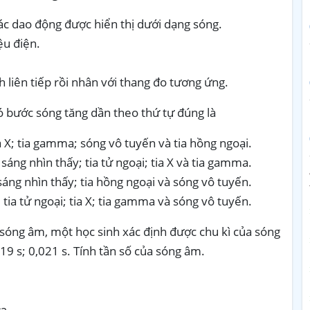
ác dao động được hiển thị dưới dạng sóng.
ệu điện.
 liên tiếp rồi nhân với thang đo tương ứng.
ó bước sóng tăng dần theo thứ tự đúng là
ia X; tia gamma; sóng vô tuyến và tia hồng ngoại.
sáng nhìn thấy; tia tử ngoại; tia X và tia gamma.
 sáng nhìn thấy; tia hồng ngoại và sóng vô tuyến.
 tia tử ngoại; tia X; tia gamma và sóng vô tuyến.
sóng âm, một học sinh xác định được chu kì của sóng
019 s; 0,021 s. Tính tần số của sóng âm.