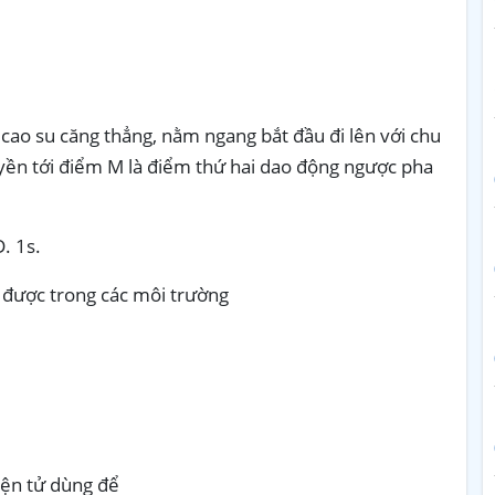
 cao su căng thẳng, nằm ngang bắt đầu đi lên với chu
uyền tới điểm M là điểm thứ hai dao động ngược pha
 1s.
 được trong các môi trường
điện tử dùng để