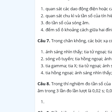
quan sát các dao động điện hoặc c
quan sát chu kì và tần số của tín hi
đo tần số của sóng âm.
đếm số ô khoảng cách giữa hai đỉnh
Câu 7.
Trong chân không, các bức xạ c
ánh sáng nhìn thấy; tia tử ngoại; t
sóng vô tuyến; tia hồng ngoại; ánh 
tia gamma; tia X; tia tử ngoại; ánh
tia hồng ngoại; ánh sáng nhìn thấy;
Câu 8.
Trong thí nghiệm đo tần số của 
âm trong 3 lần đo lần lượt là 0,02 s; 0,