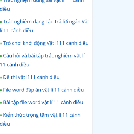
diều
Trắc nghiệm dạng câu trả lời ngắn Vật
lí 11 cánh diều
Trò chơi khởi động Vật lí 11 cánh diều
Câu hỏi và bài tập trắc nghiệm vật lí
11 cánh diều
Đề thi vật lí 11 cánh diều
File word đáp án vật lí 11 cánh diều
Bài tập file word vật lí 11 cánh diều
Kiến thức trọng tâm vật lí 11 cánh
diều