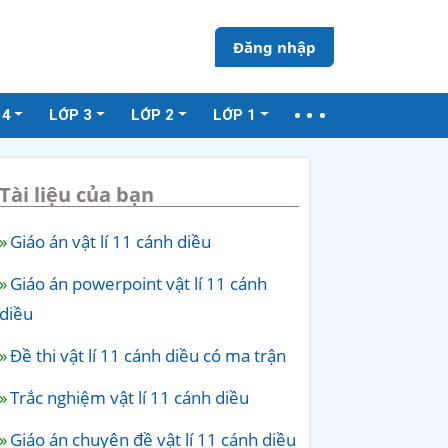
Đăng nhập
 4
LỚP 3
LỚP 2
LỚP 1
Tài liệu của bạn
Giáo án vật lí 11 cánh diều
Giáo án powerpoint vật lí 11 cánh
diều
Đề thi vật lí 11 cánh diều có ma trận
Trắc nghiệm vật lí 11 cánh diều
Giáo án chuyên đề vật lí 11 cánh diều