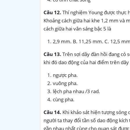
Câu 12.
Thí nghiệm Young được thực 
Khoảng cách giữa hai khe 1,2 mm và m
cách giữa hai vân sáng bậc 5 là
2,9 mm. B. 11,25 mm. C. 1
Câu
13
.
Trên sợi dây đàn hồi đang có 
khi đó dao động của hai điểm trên dây
ngược pha.
vuông pha.
lệch pha nhau /3 rad.
cùng pha.
Câu
14
.
Khi khảo sát hiện tượng sóng d
người ta thay đổi tần số dao động kích 
gần nhau nhất cùng cho quan sát được s