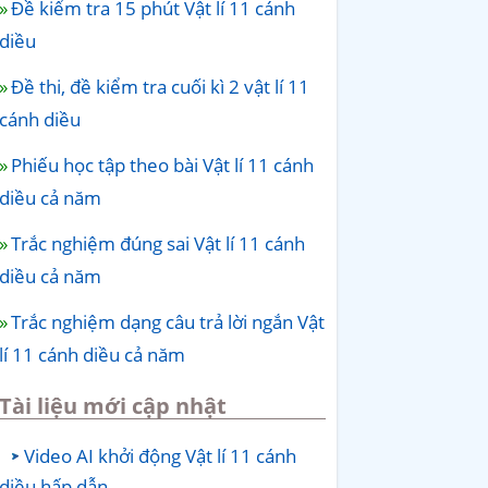
Đề kiểm tra 15 phút Vật lí 11 cánh
diều
Đề thi, đề kiểm tra cuối kì 2 vật lí 11
cánh diều
Phiếu học tập theo bài Vật lí 11 cánh
diều cả năm
Trắc nghiệm đúng sai Vật lí 11 cánh
diều cả năm
Trắc nghiệm dạng câu trả lời ngắn Vật
lí 11 cánh diều cả năm
Tài liệu mới cập nhật
Video AI khởi động Vật lí 11 cánh
diều hấp dẫn