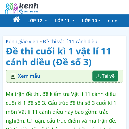
LỚP 12
LỚP 11
LỚP 10
Kênh giáo viên
»
Đề thi vật lí 11 cánh diều
Đề thi cuối kì 1 vật lí 11
cánh diều (Đề số 3)
Xem mẫu
Tải về
Ma trận đề thi, đề kiểm tra Vật lí 11 cánh diều
cuối kì 1 đề số 3. Cấu trúc đề thi số 3 cuối kì 1
môn Vật lí 11 cánh diều này bao gồm: trắc
nghiệm, tự luận, cấu trúc điểm và ma trận đề.