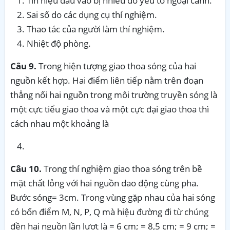
Tín hiệu đầu vào bị nhiễu do yếu tố ngoại cảnh.
Sai số do các dụng cụ thí nghiệm.
Thao tác của người làm thí nghiệm.
Nhiệt độ phòng.
Câu 9.
Trong hiện tượng giao thoa sóng của hai
nguồn kết hợp. Hai điểm liên tiếp nằm trên đoạn
thẳng nối hai nguồn trong môi trường truyền sóng là
một cực tiểu giao thoa và một cực đại giao thoa thì
cách nhau một khoảng là
Câu 10.
Trong thí nghiệm giao thoa sóng trên bề
mặt chất lỏng với hai nguồn dao động cùng pha.
Bước sóng= 3cm. Trong vùng gặp nhau của hai sóng
có bốn điểm M, N, P, Q mà hiệu đường đi từ chúng
đền hai nguồn lần lượt là = 6 cm; = 8,5 cm; = 9 cm; =