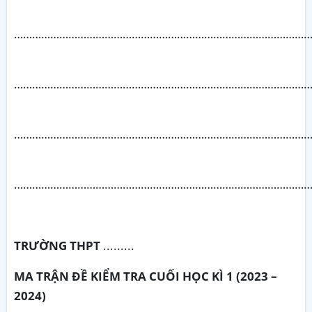
……………………………………………………………………………………
……………………………………………………………………………………
……………………………………………………………………………………
……………………………………………………………………………………
TRƯỜNG THPT
.........
MA TRẬN ĐỀ KIỂM TRA CUỐI HỌC KÌ 1 (2023 –
2024)