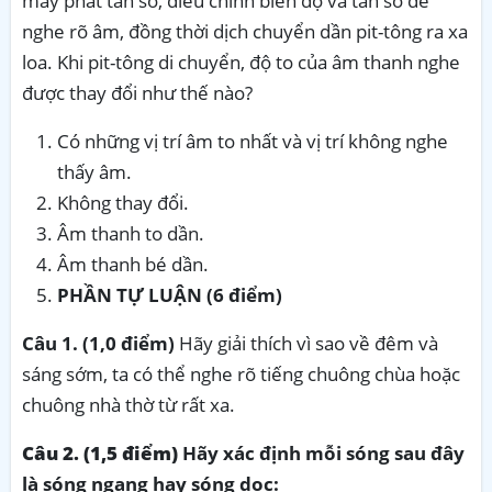
máy phát tần số, điều chỉnh biên độ và tần số để
nghe rõ âm, đồng thời dịch chuyển dần pit-tông ra xa
loa. Khi pit-tông di chuyển, độ to của âm thanh nghe
được thay đổi như thế nào?
Có những vị trí âm to nhất và vị trí không nghe
thấy âm.
Không thay đổi.
Âm thanh to dần.
Âm thanh bé dần.
PHẦN TỰ LUẬN (6 điểm)
Câu 1. (1,0 điểm)
Hãy giải thích vì sao về đêm và
sáng sớm, ta có thể nghe rõ tiếng chuông chùa hoặc
chuông nhà thờ từ rất xa.
Câu 2. (1,5 điểm)
Hãy xác định mỗi sóng sau đây
là sóng ngang hay sóng dọc: