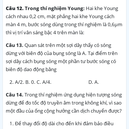
Câu 12.
Trong thí nghiệm Young:
Hai khe Young
cách nhau 0,2 cm, mặt phẳng hai khe Young cách
màn 4 m, bước sóng dùng trong thí nghiệm là 0,6µm
thì vị trí vân sáng bậc 4 trên màn là:
Câu
13
.
Quan sát trên một sợi dây thấy có sóng
dừng với biên độ của bụng sóng là A. Tại điểm trên
sợi dây cách bụng sóng một phần tư bước sóng có
biên độ dao động bằng
A/2. B. 0. C. A/4. D. A.
Câu
14
.
Trong thí nghiệm ứng dụng hiện tượng sóng
dừng để đo tốc độ truyền âm trong không khí, vì sao
một đầu của ống cộng hưởng cần dịch chuyển được?
Để thay đổi độ dài cho đến khi đảm bảo điều