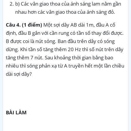
b) Các vân giao thoa của ánh sáng lam nằm gần
nhau hơn các vân giao thoa của ánh sáng đỏ.
Câu 4. (1 điểm)
Một sợi dây AB dài 1m, đầu A cố
định, đầu B gắn với cần rung có tần số thay đổi được.
B được coi là nút sóng. Ban đầu trên dây có sóng
dừng. Khi tần số tăng thêm 20 Hz thì số nút trên dây
tăng thêm 7 nút. Sau khoảng thời gian bằng bao
nhiêu thì sóng phản xạ từ A truyền hết một lần chiều
dài sợi dây?
BÀI LÀM