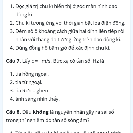
Đọc giá trị chu kì hiển thị ở góc màn hình dao
động kí.
Chu kì tương ứng với thời gian bật loa điện động.
Đếm số ô khoảng cách giữa hai đỉnh liên tiếp rồi
nhân với thang đo tương ứng trên dao động kí.
Dùng đồng hồ bấm giờ để xác định chu kì.
Câu 7.
Lấy c = m/s. Bức xạ có tần số Hz là
tia hồng ngoại.
tia tử ngoại.
tia Rơn – ghen.
ánh sáng nhìn thấy.
Câu 8.
Đâu
không
là nguyên nhân gây ra sai số
trong thí nghiệm đo tần số sóng âm?