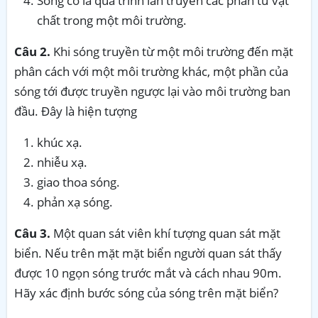
Sóng cơ là quá trình lan truyền các phần tử vật
chất trong một môi trường.
Câu
2.
Khi sóng truyền từ một môi trường đến mặt
phân cách với một môi trường khác, một phần của
sóng tới được truyền ngược lại vào môi trường ban
đầu. Đây là hiện tượng
khúc xạ.
nhiễu xạ.
giao thoa sóng.
phản xạ sóng.
Câu 3.
Một quan sát viên khí tượng quan sát mặt
biển. Nếu trên mặt mặt biển người quan sát thấy
được 10 ngọn sóng trước mắt và cách nhau 90m.
Hãy xác định bước sóng của sóng trên mặt biển?