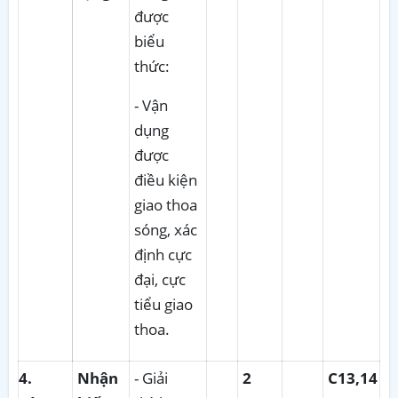
được
biểu
thức:
- Vận
dụng
được
điều kiện
giao thoa
sóng, xác
định cực
đại, cực
tiểu giao
thoa.
4
.
Nhận
- Giải
2
C13,14