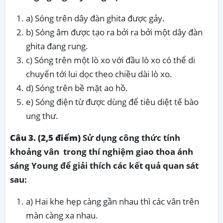
a) Sóng trên dây đàn ghita được gảy.
b) Sóng âm được tạo ra bởi ra bởi một dây đàn
ghita đang rung.
c) Sóng trên một lò xo với đầu lò xo có thể di
chuyển tới lui dọc theo chiều dài lò xo.
d) Sóng trên bề mặt ao hồ.
e) Sóng điện từ được dùng để tiêu diệt tế bào
ung thư.
Câu 3. (2,5 điểm)
Sử dụng công thức tính
khoảng vân trong thí nghiệm giao thoa ánh
sáng Young để giải thích các kết quả quan sát
sau:
a) Hai khe hẹp càng gần nhau thì các vân trên
màn càng xa nhau.