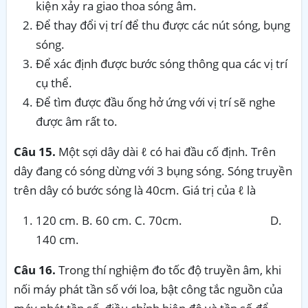
kiện xảy ra giao thoa sóng âm.
Để thay đổi vị trí để thu được các nút sóng, bụng
sóng.
Để xác định được bước sóng thông qua các vị trí
cụ thể.
Để tìm được đầu ống hở ứng với vị trí sẽ nghe
được âm rất to.
Câu 15.
Một sợi dây dài ℓ có hai đầu cố định. Trên
dây đang có sóng dừng với 3 bụng sóng. Sóng truyền
trên dây có bước sóng là 40cm. Giá trị của ℓ là
120 cm. B. 60 cm. C. 70cm. D.
140 cm.
Câu 16.
Trong thí nghiệm đo tốc độ truyền âm, khi
nối máy phát tần số với loa, bật công tắc nguồn của