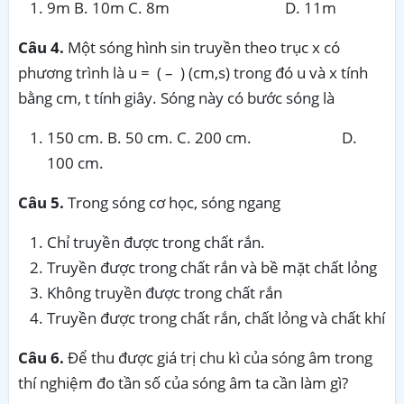
9m B. 10m C. 8m D. 11m
Câu 4.
Một sóng hình sin truyền theo trục x có
phương trình là u = ( – ) (cm,s) trong đó u và x tính
bằng cm, t tính giây. Sóng này có bước sóng là
150 cm. B. 50 cm. C. 200 cm. D.
100 cm.
Câu 5.
Trong sóng cơ học, sóng ngang
Chỉ truyền được trong chất rắn.
Truyền được trong chất rắn và bề mặt chất lỏng
Không truyền được trong chất rắn
Truyền được trong chất rắn, chất lỏng và chất khí
Câu 6.
Để thu được giá trị chu kì của sóng âm trong
thí nghiệm đo tần số của sóng âm ta cần làm gì?