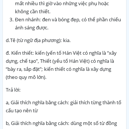
mất nhiều thì giờ vào những việc phụ hoặc
không cần thiết.
Đen nhánh: đen và bóng đẹp, có thể phần chiếu
ánh sáng được.
d.Tê (từ ngữ địa phương): kia.
đ. Kiến thiết: kiến (yến tố Hán Việt có nghĩa là “xây
dựng, chế tạo”, Thiết (yếu tố Hán Việt) có nghĩa là
“bày ra, sắp đặt”; kiến thiết có nghĩa là xây dựng
(theo quy mô lớn).
Trả lời:
a, Giải thích nghĩa bằng cách: giải thích từng thành tố
cấu tạo nên từ
b, Giải thích nghĩa bằng cách: dùng một số từ đồng