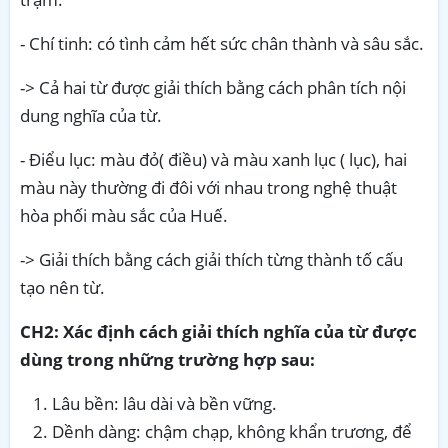
- Chí tinh: có tình cảm hết sức chân thành và sâu sắc.
-> Cả hai từ được giải thích bằng cách phân tích nội
dung nghĩa của từ.
- Điểu lục: màu đỏ( điều) và màu xanh lục ( lục), hai
màu này thường đi đôi với nhau trong nghệ thuật
hòa phối màu sắc của Huế.
-> Giải thích bằng cách giải thích từng thành tố cấu
tạo nên từ.
CH2:
Xác định cách giải thích nghĩa của từ được
dùng trong những trường hợp sau:
Lâu bền: lâu dài và bền vững.
Dềnh dàng: chậm chạp, không khẩn trương, để