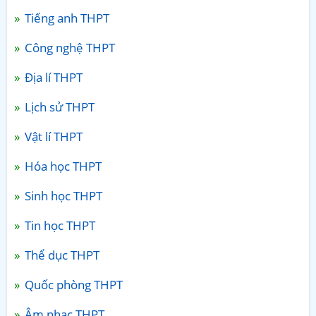
Tiếng anh THPT
Công nghệ THPT
Địa lí THPT
Lịch sử THPT
Vật lí THPT
Hóa học THPT
Sinh học THPT
Tin học THPT
Thể dục THPT
Quốc phòng THPT
Âm nhạc THPT