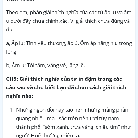
Theo em, phần giải thích nghĩa của các từ ấp iu và âm
u dưới đây chưa chính xác. Vì giải thích chưa đúng và
đủ
a, Ấp iu: Tình yêu thương, ấp ủ, Ôm ấp nâng niu trong
lòng
b, Âm u: Tối tăm, vắng vẻ, lặng lẽ.
CH5:
Giải thích nghĩa của từ in đậm trong các
câu sau và cho biết bạn đã chọn cách giải thích
nghĩa nào:
Những ngọn đồi này tạo nên những mảng phản
quang nhiều màu sắc trên nền trời túy nam
thành phố, “sớm xanh, trưa vàng, chiều tím” như
người Huế thường miêu tả.