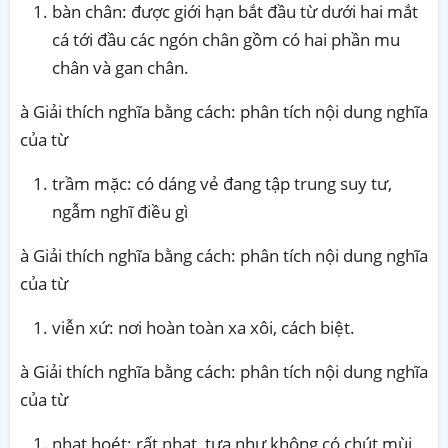
bàn chân: được giới hạn bắt đầu từ dưới hai mắt
cá tới đầu các ngón chân gồm có hai phần mu
chân và gan chân.
à Giải thích nghĩa bằng cách: phân tích nội dung nghĩa
của từ
trầm mặc: có dáng vẻ đang tập trung suy tư,
ngẫm nghĩ điều gì
à Giải thích nghĩa bằng cách: phân tích nội dung nghĩa
của từ
viễn xứ: nơi hoàn toàn xa xôi, cách biệt.
à Giải thích nghĩa bằng cách: phân tích nội dung nghĩa
của từ
nhạt hoét: rất nhạt, tựa như không có chút mùi