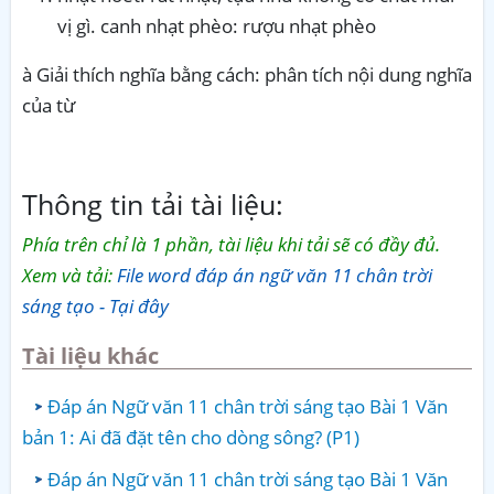
vị gì. canh nhạt phèo: rượu nhạt phèo
à Giải thích nghĩa bằng cách: phân tích nội dung nghĩa
của từ
Thông tin tải tài liệu:
Phía trên chỉ là 1 phần, tài liệu khi tải sẽ có đầy đủ.
Xem và tải:
File word đáp án ngữ văn 11 chân trời
sáng tạo - Tại đây
Tài liệu khác
Đáp án Ngữ văn 11 chân trời sáng tạo Bài 1 Văn
bản 1: Ai đã đặt tên cho dòng sông? (P1)
Đáp án Ngữ văn 11 chân trời sáng tạo Bài 1 Văn