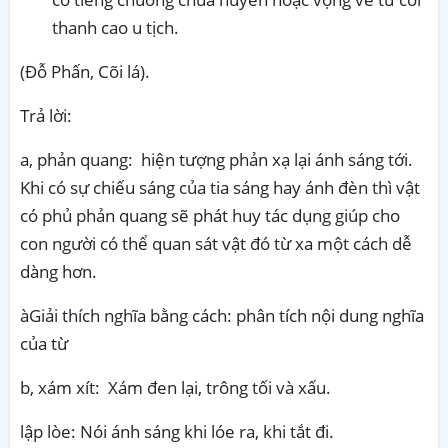
thanh cao u tịch.
(Đỗ Phấn, Cõi lá).
Trả lời:
a, phản quang: hiện tượng phản xạ lại ánh sáng tới.
Khi có sự chiếu sáng của tia sáng hay ánh đèn thì vật
có phủ phản quang sẽ phát huy tác dụng giúp cho
con người có thể quan sát vật đó từ xa một cách dễ
dàng hơn.
àGiải thích nghĩa bằng cách: phân tích nội dung nghĩa
của từ
b, xám xít: Xám đen lại, trông tối và xấu.
lập lòe: Nói ánh sáng khi lóe ra, khi tắt đi.