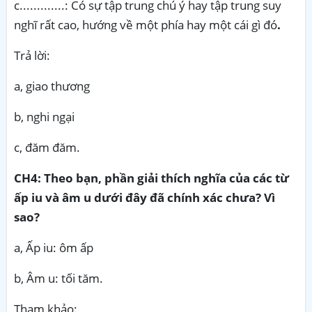
c.............: Có sự tập trung chú ý hay tập trung suy
nghĩ rất cao, hướng về một phía hay một cái gì đó
.
Trả lời:
a, giao thương
b, nghi ngại
c, đăm đăm.
CH4:
Theo bạn, phần giải thích nghĩa của các từ
ấp iu và âm u dưới đây đã chính xác chưa? Vì
sao?
a, Ấp iu: ôm ấp
b, Âm u: tối tăm.
Tham khảo: