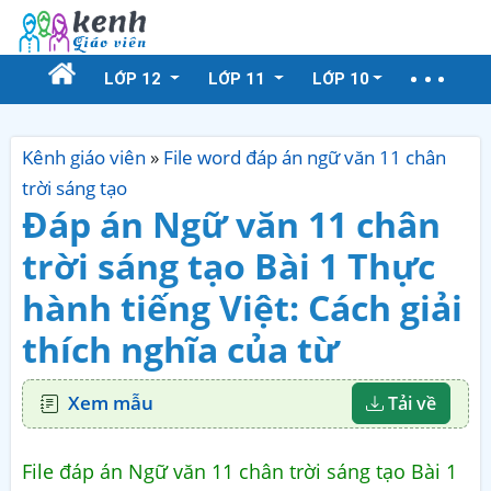
LỚP 12
LỚP 11
LỚP 10
Kênh giáo viên
»
File word đáp án ngữ văn 11 chân
trời sáng tạo
Đáp án Ngữ văn 11 chân
trời sáng tạo Bài 1 Thực
hành tiếng Việt: Cách giải
thích nghĩa của từ
Xem mẫu
Tải về
File đáp án Ngữ văn 11 chân trời sáng tạo Bài 1