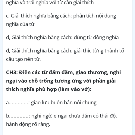
nghĩa và trái nghĩa với từ cần giải thích
c, Giải thích nghĩa bằng cách: phân tích nội dung
nghĩa của từ
d, Giải thích nghĩa bằng cách: dùng từ đồng nghĩa
đ, Giải thích nghĩa bằng cách: giải thíc từng thành tố
cấu tạo nên từ.
CH3:
Điền các từ đăm đăm, giao thương, nghi
ngại vào chỗ trống tương ứng với phần giải
thích nghĩa phù hợp (làm vào vở):
a.............: giao lưu buôn bán nói chung.
b.............: nghi ngờ, e ngại chưa dám có thái độ,
hành động rõ ràng.