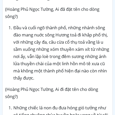
(Hoàng Phủ Ngọc Tường, Ai đã đặt tên cho dòng
sông?)
Đầu và cuối ngõ thành phố, những nhánh sông
đào mang nuớc sông Hương toả đi khắp phố thị,
với những cây đa, câu cừa cổ thụ toả vầng lá u
sầm xuống những xóm thuyền xám xít từ những
nơi ấy, vẫn lập loè trong đêm sương những ánh
lửa thuyền chài của một linh hồn mô tê xưa cũ
mà không một thành phố hiện đại nào còn nhìn
thấy được.
(Hoàng Phủ Ngọc Tường, Ai đi đặt tên cho dòng
sông?)
Những chiếc lá non đu đưa hóng gió tưởng như
có tiếng chuông chùa huyền hoặc vọng về từ cõi