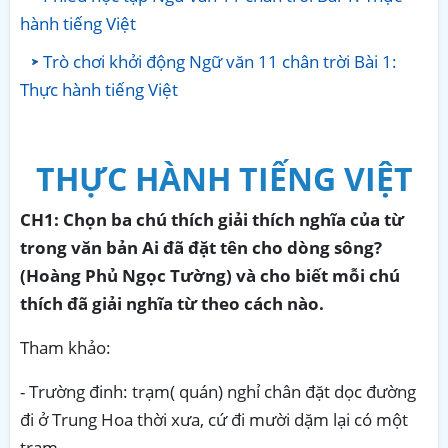
hành tiếng Việt
Trò chơi khởi động Ngữ văn 11 chân trời Bài 1:
Thực hành tiếng Việt
THỰC HÀNH TIẾNG VIỆT
CH1:
Chọn ba chú thích giải thích nghĩa của từ
trong văn bản Ai đã đặt tên cho dòng sông?
(Hoàng Phủ Ngọc Tường) và cho biết mỗi chú
thích đã giải nghĩa từ theo cách nào.
Tham khảo:
- Trường đinh: trạm( quán) nghỉ chân đặt dọc đường
đi ở Trung Hoa thời xưa, cứ đi mười dặm lại có một
trạm.