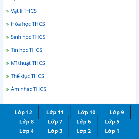
Vật lí THCS
Hóa học THCS
Sinh học THCS
Tin học THCS
Mĩ thuật THCS
Thể dục THCS
Âm nhạc THCS
Lớp 12
Lớp 11
Lớp 10
Lớp 9
Lớp 8
Lớp 7
Lớp 6
Lớp 5
Lớp 4
Lớp 3
Lớp 2
Lớp 1