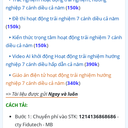
nghiệp 7 cánh diều cả năm
(
150k
)
Đề thi hoạt động trải nghiệm 7 cánh diều cả năm
(
150k
)
Kiến thức trọng tâm hoạt động trải nghiệm 7 cánh
diều cả năm
(
150k
)
Video AI khởi động Hoạt động trải nghiệm hướng
nghiệp 7 cánh diều hấp dẫn cả năm
(
390k
)
Giáo án điện tử hoạt động trải nghiệm hướng
nghiệp 7 cánh diều cả năm
(
340k
)
=> Tài liệu được gửi
Ngay và luôn
CÁCH TẢI:
Bước 1: Chuyển phí vào STK:
1214136868686
-
cty Fidutech - MB