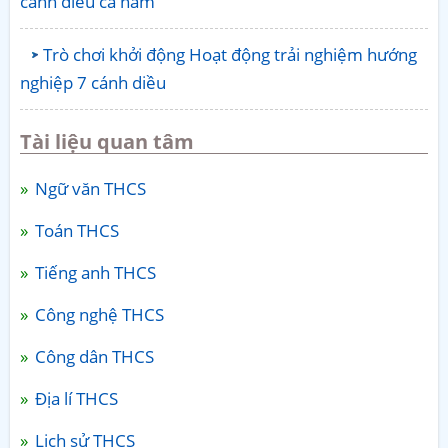
cánh diều cả năm
Trò chơi khởi động Hoạt động trải nghiệm hướng
nghiệp 7 cánh diều
Tài liệu quan tâm
Ngữ văn THCS
Toán THCS
Tiếng anh THCS
Công nghệ THCS
Công dân THCS
Địa lí THCS
Lịch sử THCS