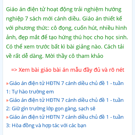
Giáo án điện tử hoạt động trải nghiệm hướng
nghiệp 7 sách mới cánh diều. Giáo án thiết kế
với phương thức: cô đọng, cuốn hút, nhiều hình
ảnh, đẹp mắt để tạo hứng thú học cho học sinh.
Có thể xem trước bất kì bài giảng nào. Cách tải
về rất dễ dàng. Mời thầy cô tham khảo
=> Xem bài giáo bài án mẫu đầy đủ và rõ nét
Giáo án điện tử HĐTN 7 cánh diều chủ đề 1 - tuần
1: Tự hào trường em
Giáo án điện tử HĐTN 7 cánh diều chủ đề 1 - tuần
2: Giữ gìn trường lớp gọn gàng, sạch sẽ
Giáo án điện tử HĐTN 7 cánh diều chủ đề 1 - tuần
3: Hòa đồng và hợp tác với các bạn