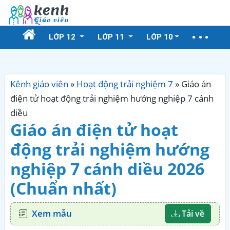
LỚP 12
LỚP 11
LỚP 10
Kênh giáo viên
»
Hoạt động trải nghiệm 7
»
Giáo án
điện tử hoạt động trải nghiệm hướng nghiệp 7 cánh
diều
Giáo án điện tử hoạt
động trải nghiệm hướng
nghiệp 7 cánh diều 2026
(Chuẩn nhất)
Xem mẫu
Tải về