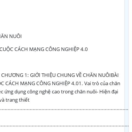
HĂN NUÔI
 CUỘC CÁCH MẠNG CÔNG NGHIỆP 4.0