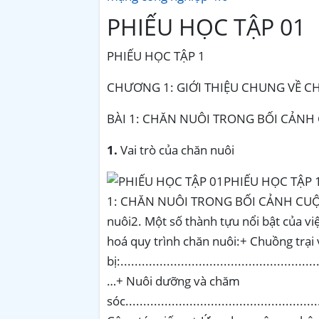
PHIẾU HỌC TẬP 01
PHIẾU HỌC TẬP 1
CHƯƠNG 1: GIỚI THIỆU CHUNG VỀ C
BÀI 1: CHĂN NUÔI TRONG BỐI CẢNH
1.
Vai trò của chăn nuôi