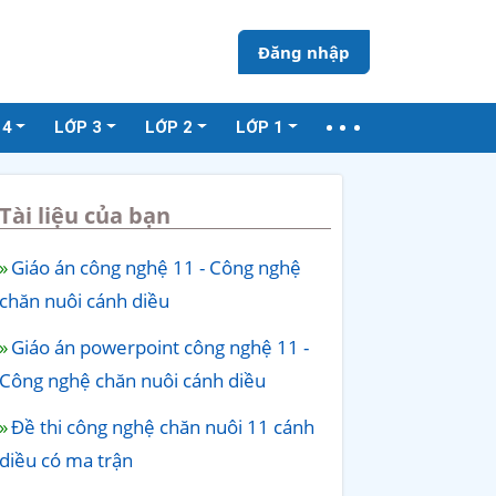
Đăng nhập
 4
LỚP 3
LỚP 2
LỚP 1
Tài liệu của bạn
Giáo án công nghệ 11 - Công nghệ
chăn nuôi cánh diều
Giáo án powerpoint công nghệ 11 -
Công nghệ chăn nuôi cánh diều
Đề thi công nghệ chăn nuôi 11 cánh
diều có ma trận