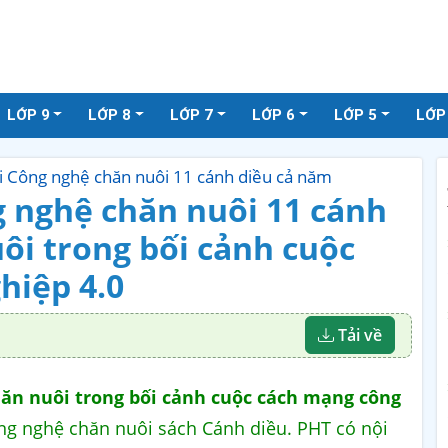
LỚP 9
LỚP 8
LỚP 7
LỚP 6
LỚP 5
LỚP
ài Công nghệ chăn nuôi 11 cánh diều cả năm
g nghệ chăn nuôi 11 cánh
uôi trong bối cảnh cuộc
hiệp 4.0
Tải về
hăn nuôi trong bối cảnh cuộc cách mạng công
g nghệ chăn nuôi sách Cánh diều. PHT có nội