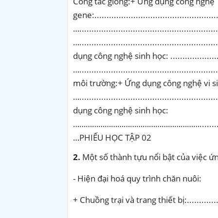
2.
Một số thành tựu nổi bật của việc ứ
- Hiện đại hoá quy trình chăn nuôi:
+ Chuồng trại và trang thiết bị:....................