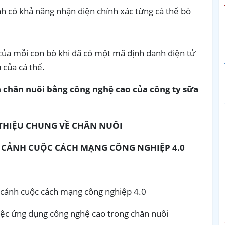
nh có khả năng nhận diện chính xác từng cá thể bò
của mỗi con bò khi đã có một mã định danh điện tử
 của cá thể.
 chăn nuôi bằng công nghệ cao của công ty sữa
I THIỆU CHUNG VỀ CHĂN NUÔI
I CẢNH CUỘC CÁCH MẠNG CÔNG NGHIỆP 4.0
i cảnh cuộc cách mạng công nghiệp 4.0
việc ứng dụng công nghệ cao trong chăn nuôi