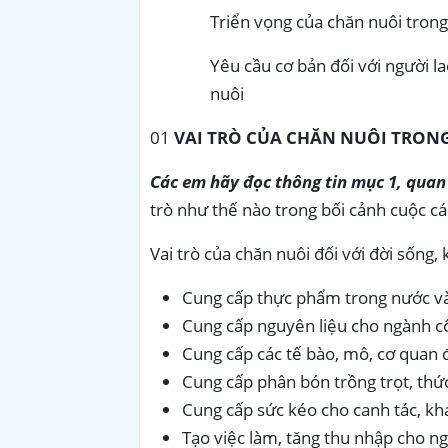
Triển vọng của chăn nuôi tron
Yêu cầu cơ bản đối với người 
nuôi
01
VAI TRÒ CỦA CHĂN NUÔI TRON
Các em hãy đọc thông tin mục 1, quan s
trò như thế nào trong bối cảnh cuộc c
Vai trò của chăn nuôi đối với đời sống, k
Cung cấp thực phẩm trong nước và
Cung cấp nguyên liệu cho ngành côn
Cung cấp các tế bào, mô, cơ quan 
Cung cấp phân bón trồng trọt, thứ
Cung cấp sức kéo cho canh tác, kh
Tạo việc làm, tăng thu nhập cho ng