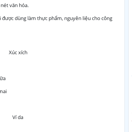
 nét văn hóa.
 được dùng làm thực phẩm, nguyên liệu cho công
úc xích
ữa
ai
 Ví da