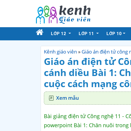
LỚP 12
LỚP 11
LỚP 10
Kênh giáo viên
»
Giáo án điện tử công 
Giáo án điện tử Cô
cánh diều Bài 1: C
cuộc cách mạng cô
Xem mẫu
Bài giảng điện tử Công nghệ 11 - C
powerpoint Bài 1: Chăn nuôi trong