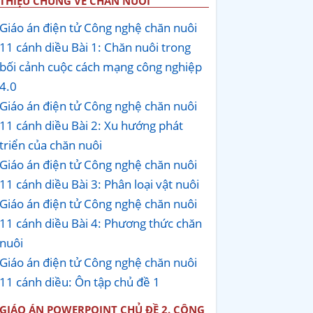
THIỆU CHUNG VỀ CHĂN NUÔI
Giáo án điện tử Công nghệ chăn nuôi
11 cánh diều Bài 1: Chăn nuôi trong
bối cảnh cuộc cách mạng công nghiệp
4.0
Giáo án điện tử Công nghệ chăn nuôi
11 cánh diều Bài 2: Xu hướng phát
triển của chăn nuôi
Giáo án điện tử Công nghệ chăn nuôi
11 cánh diều Bài 3: Phân loại vật nuôi
Giáo án điện tử Công nghệ chăn nuôi
11 cánh diều Bài 4: Phương thức chăn
nuôi
Giáo án điện tử Công nghệ chăn nuôi
11 cánh diều: Ôn tập chủ đề 1
GIÁO ÁN POWERPOINT CHỦ ĐỀ 2. CÔNG