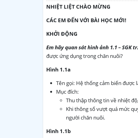
NHIỆT LIỆT CHÀO MỪNG
CÁC EM ĐẾN VỚI BÀI HỌC MỚI!
KHỞI ĐỘNG
Em hãy quan sát hình ảnh 1.1 – SGK tr.
được ứng dụng trong chăn nuôi?
Hình 1.1a
Tên gọi: Hệ thống cảm biến được l
Mục đích:
Thu thập thông tin về nhiệt độ
Khi thông số vượt quá mức quy
người chăn nuôi.
Hình 1.1b