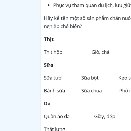
Phục vụ tham quan du lịch, lưu giữ
Hãy kể tên một số sản phẩm chăn nuôi
nghiệp chế biến?
Thịt
Thịt hộp Giò, chả X
Sữa
Sữa tươi Sữa bột Kẹo s
Bánh sữa Sữa chua Phô m
Da
Quần áo da Giày, dép
Thắt lưng