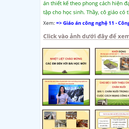
án thiết kế theo phong cách hiện đ
tập cho học sinh. Thầy, cô giáo có 
Xem:
=> Giáo án công nghệ 11 - Côn
Click vào ảnh dưới đây để xem