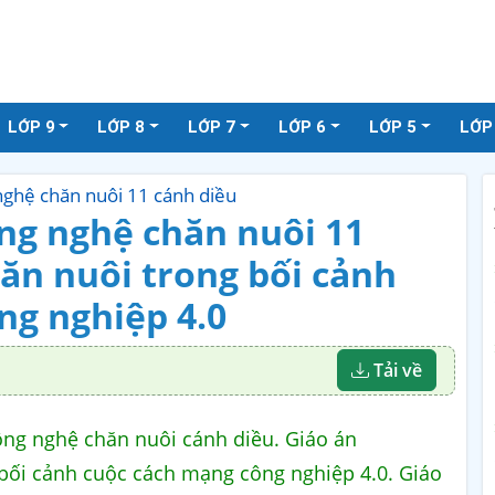
LỚP 9
LỚP 8
LỚP 7
LỚP 6
LỚP 5
LỚP
nghệ chăn nuôi 11 cánh diều
ng nghệ chăn nuôi 11
hăn nuôi trong bối cảnh
ng nghiệp 4.0
Tải về
ông nghệ chăn nuôi cánh diều. Giáo án
 bối cảnh cuộc cách mạng công nghiệp 4.0. Giáo