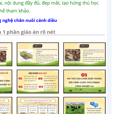
ại, nội dung đầy đủ, đẹp mắt, tạo hứng thú học
thể tham khảo.
g nghệ chăn nuôi cánh diều
 1 phần giáo án rõ nét