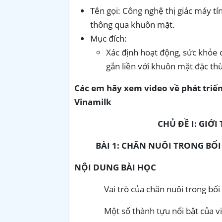
Tên gọi: Công nghệ thị giác máy tí
thông qua khuôn mặt.
Mục đích:
Xác định hoạt động, sức khỏe 
gắn liền với khuôn mặt đặc thù
Các em hãy xem video về phát triển
Vinamilk
CHỦ ĐỀ I: GIỚ
BÀI 1: CHĂN NUÔI TRONG BỐ
NỘI DUNG BÀI HỌC
Vai trò của chăn nuôi trong bố
Một số thành tựu nổi bật của 