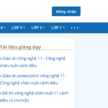
Đăng nhập
 4
LỚP 3
LỚP 2
LỚP 1
Tài liệu giảng dạy
Giáo án công nghệ 11 - Công nghệ
chăn nuôi cánh diều
Giáo án powerpoint công nghệ 11 -
Công nghệ chăn nuôi cánh diều
Đề thi công nghệ chăn nuôi 11 cánh
diều có ma trận