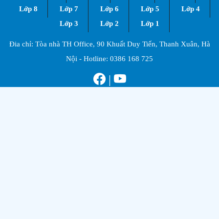
Lớp 8
Lớp 7
Lớp 6
Lớp 5
Lớp 4
Lớp 3
Lớp 2
Lớp 1
Đia chỉ: Tòa nhà TH Office, 90 Khuất Duy Tiến, Thanh Xuân, Hà
Nội - Hotline:
0386 168 725
|