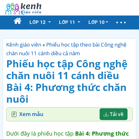
LỚP 12
LỚP 11
LỚP 10
Kênh giáo viên
»
Phiếu học tập theo bài Công nghệ
chăn nuôi 11 cánh diều cả năm
Phiếu học tập Công nghệ
chăn nuôi 11 cánh diều
Bài 4: Phương thức chăn
nuôi
Xem mẫu
Tải về
Dưới đây là phiếu học tập
Bài 4: Phương thức