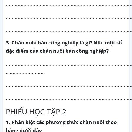
.....................................................................................
.....................................................................................
.....................................................................................
3. Chăn nuôi bán công nghiệp là gì? Nêu một số
đặc điểm của chăn nuôi bán công nghiệp?
.....................................................................................
…........................
.....................................................................................
.....................................................................................
PHIẾU HỌC TẬP 2
1. Phân biệt các phương thức chăn nuôi theo
bảng dưới đây