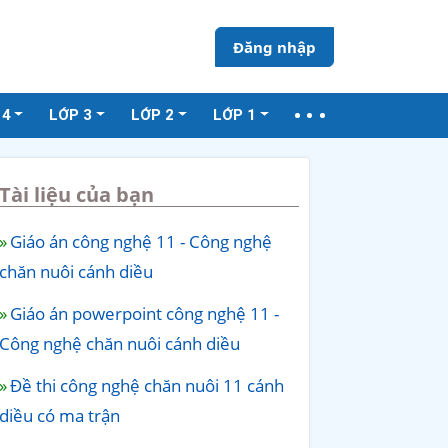
Đăng nhập
 4
LỚP 3
LỚP 2
LỚP 1
Tài liệu của bạn
Giáo án công nghệ 11 - Công nghệ
chăn nuôi cánh diều
Giáo án powerpoint công nghệ 11 -
Công nghệ chăn nuôi cánh diều
Đề thi công nghệ chăn nuôi 11 cánh
diều có ma trận