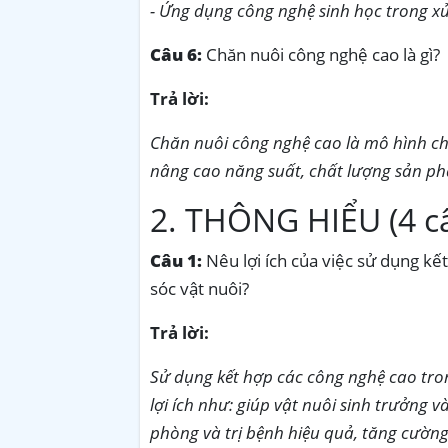
- Ứng dụng công nghệ sinh học trong xử 
Câu 6:
Chăn nuôi công nghệ cao là gì?
Trả lời:
Chăn nuôi công nghệ cao là mô hình c
nâng cao năng suất, chất lượng sản ph
2. THÔNG HIỂU (4 c
Câu 1:
Nêu lợi ích của việc sử dụng k
sóc vật nuôi?
Trả lời:
Sử dụng kết hợp các công nghệ cao tro
lợi ích như: giúp vật nuôi sinh trưởng 
phòng và trị bệnh hiệu quả, tăng cường