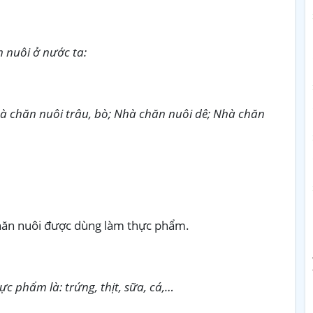
 nuôi ở nước ta:
hà chăn nuôi trâu, bò; Nhà chăn nuôi dê; Nhà chăn
hăn nuôi được dùng làm thực phẩm.
 phẩm là: trứng, thịt, sữa, cá,…