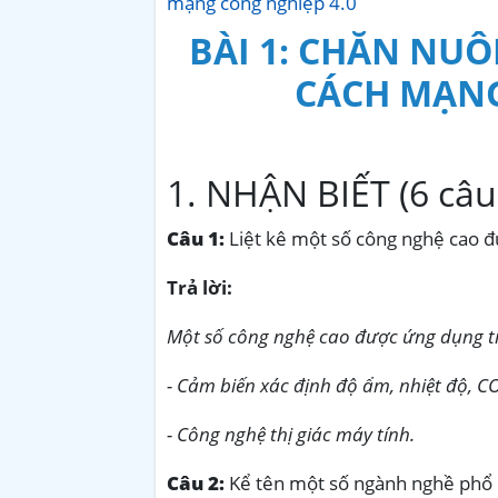
mạng công nghiệp 4.0
BÀI 1: CHĂN NU
CÁCH MẠNG
1. NHẬN BIẾT (6 câu
Câu 1:
Liệt kê một số công nghệ cao đ
Trả lời:
Một số công nghệ cao được ứng dụng tr
- Cảm biến xác định độ ẩm, nhiệt độ, C
- Công nghệ thị giác máy tính.
Câu 2:
Kể tên một số ngành nghề phổ b