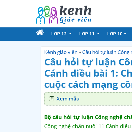
LỚP 12
LỚP 11
LỚP 10
Kênh giáo viên
»
Câu hỏi tự luận Công
Câu hỏi tự luận Cô
Cánh diều bài 1: C
cuộc cách mạng cô
Xem mẫu
Bộ câu hỏi tự luận Công nghệ ch
Công nghệ chăn nuôi 11 Cánh diều 