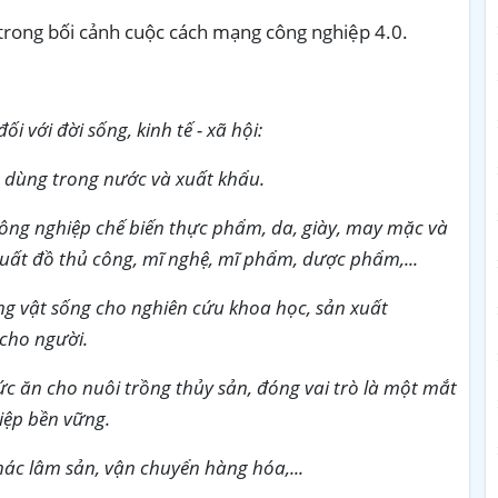
 trong bối cảnh cuộc cách mạng công nghiệp 4.0.
i với đời sống, kinh tế - xã hội:
 dùng trong nước và xuất khẩu.
công nghiệp chế biến thực phẩm, da, giày, may mặc và
xuất đồ thủ công, mĩ nghệ, mĩ phẩm, dược phẩm,...
ng vật sống cho nghiên cứu khoa học, sản xuất
 cho người.
ức ăn cho nuôi trồng thủy sản, đóng vai trò là một mắt
iệp bền vững.
hác lâm sản, vận chuyển hàng hóa,...