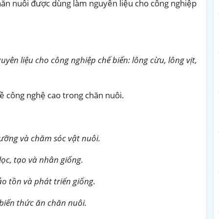
ăn nuôi được dùng làm nguyên liệu cho công nghiệp
n liệu cho công nghiệp chế biến: lông cừu, lông vịt,
ề công nghệ cao trong chăn nuôi.
ưỡng và chăm sóc vật nuôi.
ọc, tạo và nhân giống.
o tồn và phát triển giống.
 biến thức ăn chăn nuôi.