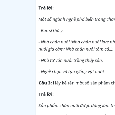
Trả lời:
Một số ngành nghề phổ biến trong chăn
- Bác sĩ thú y.
- Nhà chăn nuôi (Nhà chăn nuôi lợn; n
nuôi gia cầm; Nhà chăn nuôi tôm cá..).
- Nhà tư vấn nuôi trồng thủy sản.
- Nghề chọn và tạo giống vật nuôi.
Câu 3:
Hãy kể tên một số sản phẩm c
Trả lời:
Sản phẩm chăn nuôi được dùng làm thực