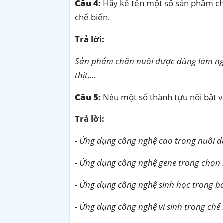
Câu 4:
Hãy kể tên một số sản phẩm ch
chế biến.
Trả lời:
Sản phẩm chăn nuôi được dùng làm nguyê
thịt,…
Câu 5:
Nêu một số thành tựu nổi bật v
Trả lời:
- Ứng dụng công nghệ cao trong nuôi d
- Ứng dụng công nghệ gene trong chọn l
- Ứng dụng công nghệ sinh học trong bả
- Ứng dụng công nghệ vi sinh trong chế