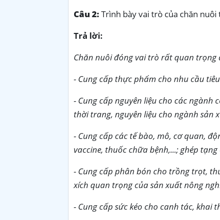
Câu 2:
Trình bày vai trò của chăn nuôi
Trả lời:
Chăn nuôi đóng vai trò rất quan trọng đố
- Cung cấp thực phẩm cho nhu cầu tiêu
- Cung cấp nguyên liệu cho các ngành 
thời trang, nguyên liệu cho ngành sản 
- Cung cấp các tế bào, mô, cơ quan, độ
vaccine, thuốc chữa bệnh,...; ghép tạng
- Cung cấp phân bón cho trồng trọt, th
xích quan trọng của sản xuất nông ngh
- Cung cấp sức kéo cho canh tác, khai t