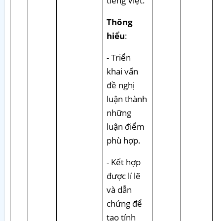
tiếng Việt.
Thông
hiểu
:
- Triển
khai vấn
đề nghị
luận thành
những
luận điểm
phù hợp.
- Kết hợp
được lí lẽ
và dẫn
chứng để
tạo tính