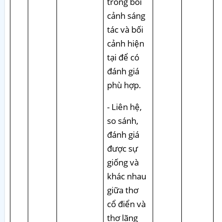
trong bối
cảnh sáng
tác và bối
cảnh hiện
tại để có
đánh giá
phù hợp.
- Liên hệ,
so sánh,
đánh giá
được sự
giống và
khác nhau
giữa thơ
cổ điển và
thơ lãng