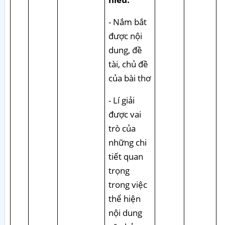
- Nắm bắt
được nội
dung, đề
tài, chủ đề
của bài thơ
- Lí giải
được vai
trò của
những chi
tiết quan
trọng
trong việc
thể hiện
nội dung