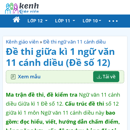
LỚP 12
LỚP 11
LỚP 10
Kênh giáo viên
»
Đề thi ngữ văn 11 cánh diều
Đề thi giữa kì 1 ngữ văn
11 cánh diều (Đề số 12)
Xem mẫu
Tải về
Ma trận đề thi, đề kiểm tra
Ngữ văn 11 cánh
diều Giữa kì 1 Đề số 12.
Cấu trúc đề thi
số 12
giữa kì 1 môn Ngữ văn 11 cánh diều này
bao
gồm: đọc hiểu, viết, hướng dẫn chấm điểm,