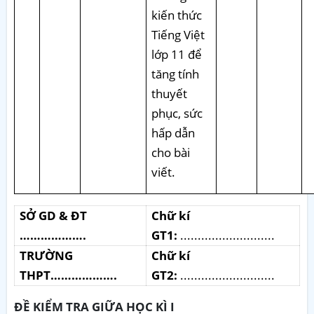
kiến thức
Tiếng Việt
lớp 11 để
tăng tính
thuyết
phục, sức
hấp dẫn
cho bài
viết.
SỞ GD & ĐT
Chữ kí
……………….
GT1:
...........................
TRƯỜNG
Chữ kí
THPT……………….
GT2:
...........................
ĐỀ KIỂM TRA GIỮA HỌC KÌ I