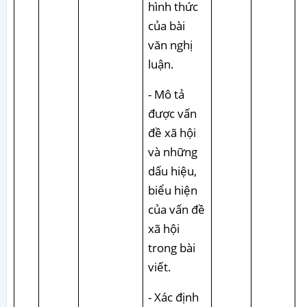
hình thức
của bài
văn nghị
luận.
- Mô tả
được vấn
đề xã hội
và những
dấu hiệu,
biểu hiện
của vấn đề
xã hội
trong bài
viết.
- Xác định