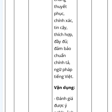
thuyết
phục,
chính xác,
tin cậy,
thích hợp,
đầy đủ;
đảm bảo
chuẩn
chính tả,
ngữ pháp
tiếng Việt.
Vận dụng:
- Đánh giá
được ý