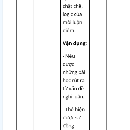
chặt chẽ,
logic của
mỗi luận
điểm.
Vận dụng
:
- Nêu
được
những bài
học rút ra
từ vấn đề
nghị luận.
- Thể hiện
được sự
đồng