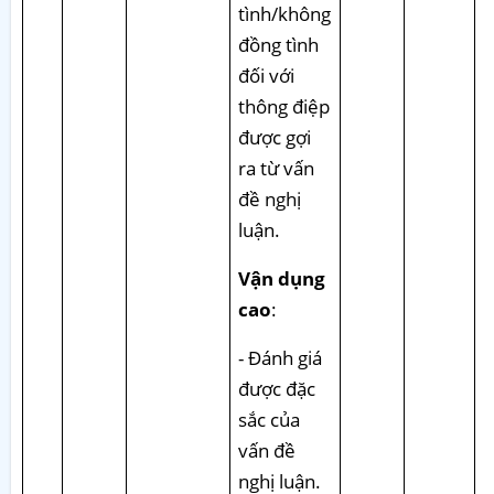
tình/không
đồng tình
đối với
thông điệp
được gợi
ra từ vấn
đề nghị
luận.
Vận dụng
cao
:
- Đánh giá
được đặc
sắc của
vấn đề
nghị luận.