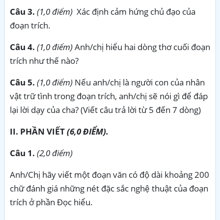
Câu 3.
(1,0 điểm)
Xác định cảm hứng chủ đạo của
đoạn trích.
Câu 4.
(1,0 điểm)
Anh/chị hiểu hai dòng thơ cuối đoạn
trích như thế nào?
Câu 5.
(1,0 điểm)
Nếu anh/chị là người con của nhân
vật trữ tình trong đoạn trích, anh/chị sẽ nói gì để đáp
lại lời dạy của cha? (Viết câu trả lời từ 5 đến 7 dòng)
II. PHẦN VIẾT
(6,0 ĐIỂM).
Câu 1.
(2,0 điểm)
Anh/Chị hãy viết một đoạn văn có độ dài khoảng 200
chữ đánh giá những nét đặc sắc nghệ thuật của đoạn
trích ở phần Đọc hiểu.