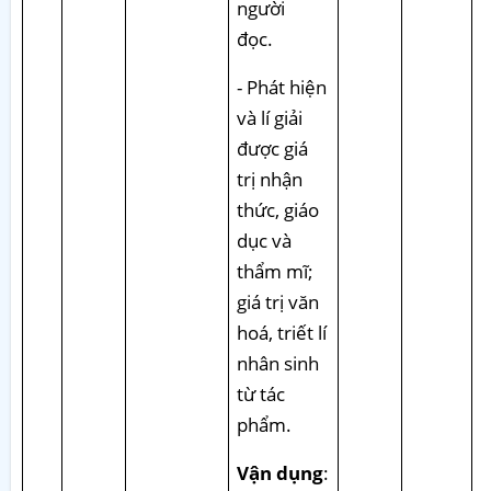
người
đọc.
- Phát hiện
và lí giải
được giá
trị nhận
thức, giáo
dục và
thẩm mĩ;
giá trị văn
hoá, triết lí
nhân sinh
từ tác
phẩm.
Vận dụng
: