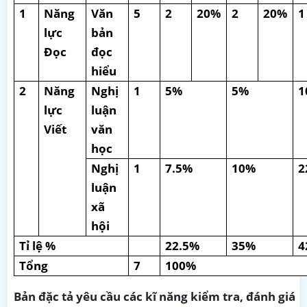
1
Năng
Văn
5
2
20%
2
20%
1
lực
bản
Đọc
đọc
hiểu
2
Năng
Nghị
1
5%
5%
1
lực
luận
Viết
văn
học
Nghị
1
7.5%
10%
2
luận
xã
hội
Tỉ lệ %
22.5%
35%
4
Tổng
7
100%
Bản đặc tả yêu cầu các kĩ năng kiểm tra, đánh giá