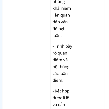
những
khái niệm
liên quan
đến vấn
đề nghị
luận.
- Trình bày
rõ quan
điểm và
hệ thống
các luận
điểm.
- Kết hợp
được lí lẽ
và dẫn