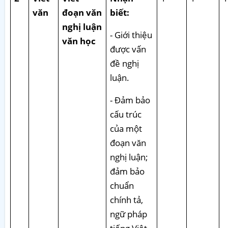
văn
đoạn văn
biết:
nghị luận
- Giới thiệu
văn học
được vấn
đề nghị
luận.
- Đảm bảo
cấu trúc
của một
đoạn văn
nghị luận;
đảm bảo
chuẩn
chính tả,
ngữ pháp