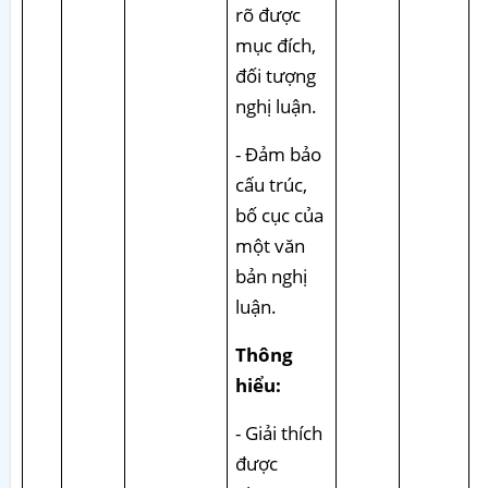
rõ được
mục đích,
đối tượng
nghị luận.
- Đảm bảo
cấu trúc,
bố cục của
một văn
bản nghị
luận.
Thông
hiểu:
- Giải thích
được