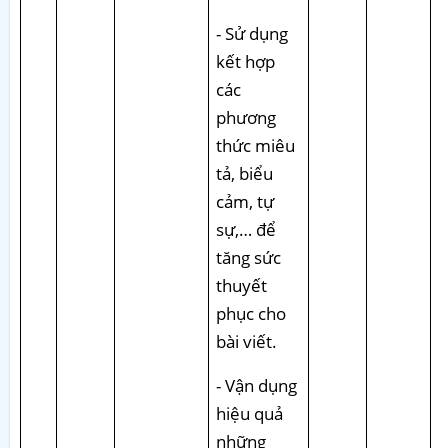
- Sử dụng
kết hợp
các
phương
thức miêu
tả, biểu
cảm, tự
sự,… để
tăng sức
thuyết
phục cho
bài viết.
- Vận dụng
hiệu quả
những