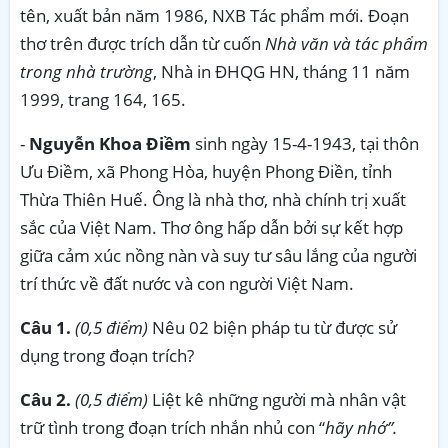
tên, xuất bản năm 1986, NXB Tác phẩm mới. Đoạn
thơ trên được trích dẫn từ cuốn
Nhà văn và tác phẩm
trong nhà trường
, Nhà in ĐHQG HN, tháng 11 năm
1999, trang 164, 165.
-
Nguyễn Khoa Điềm
sinh ngày 15-4-1943, tại thôn
Ưu Điềm, xã Phong Hòa, huyện Phong Điền, tỉnh
Thừa Thiên Huế. Ông là nhà thơ, nhà chính trị xuất
sắc của Việt Nam. Thơ ông hấp dẫn bởi sự kết hợp
giữa cảm xúc nồng nàn và suy tư sâu lắng của người
trí thức về đất nước và con người Việt Nam.
Câu 1.
(0,5 điểm)
Nêu 02 biện pháp tu từ được sử
dụng trong đoạn trích?
Câu 2.
(0,5 điểm)
Liệt kê những người mà nhân vật
trữ tình trong đoạn trích nhắn nhủ con “
hãy nhớ”.