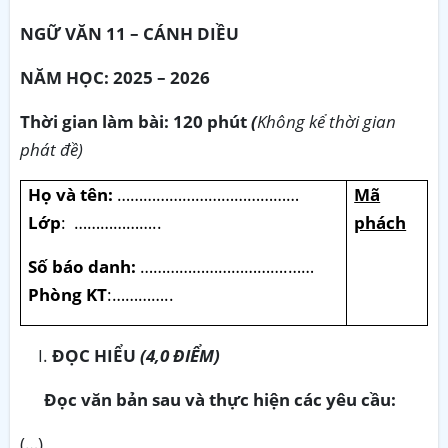
NGỮ VĂN 11 – CÁNH DIỀU
NĂM HỌC: 2025 – 2026
Thời gian làm bài: 120 phút
(
Không kể thời gian
phát đề)
Họ và tên:
……………………………………
Mã
Lớp
:
………………..
phách
Số báo danh:
…………………………….……
Phòng KT
:…………..
ĐỌC HIỂU
(4,0 ĐIỂM)
Đọc văn bản sau và thực hiện các yêu cầu:
(…)