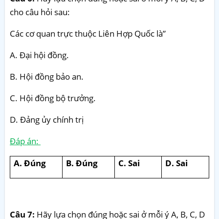
cho câu hỏi sau:
Các cơ quan trực thuộc Liên Hợp Quốc là”
A. Đại hội đồng.
B. Hội đồng bảo an.
C. Hội đồng bộ trưởng.
D. Đảng ủy chính trị
Đáp án:
A. Đúng
B. Đúng
C. Sai
D. Sai
Câu 7:
Hãy lựa chọn đúng hoặc sai ở mỗi ý A, B, C, D