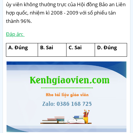
ủy viên không thường trực của Hội đồng Bảo an Liên
hợp quốc, nhiệm kì 2008 - 2009 với số phiếu tán
thành 96%.
Đáp án:
A. Đúng
B. Sai
C. Sai
D. Đúng