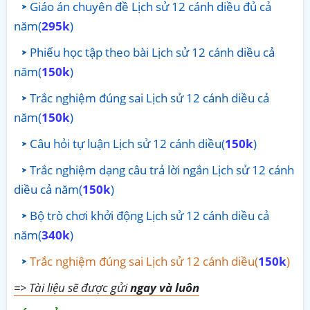
Giáo án chuyên đề Lịch sử 12 cánh diều đủ cả
năm(
295k
)
Phiếu học tập theo bài Lịch sử 12 cánh diều cả
năm(
150k
)
Trắc nghiệm đúng sai Lịch sử 12 cánh diều cả
năm(
150k
)
Câu hỏi tự luận Lịch sử 12 cánh diều(
150k
)
Trắc nghiệm dạng câu trả lời ngắn Lịch sử 12 cánh
diều cả năm(
150k
)
Bộ trò chơi khởi động Lịch sử 12 cánh diều cả
năm(
340k
)
Trắc nghiệm đúng sai Lịch sử 12 cánh diều(
150k
)
=> Tài liệu sẽ được gửi
ngay và luôn