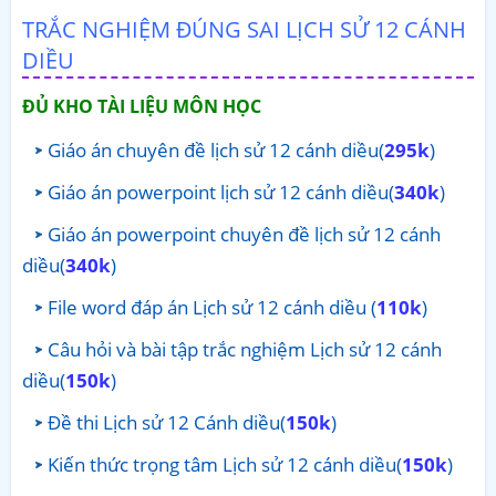
TRẮC NGHIỆM ĐÚNG SAI LỊCH SỬ 12 CÁNH
DIỀU
ĐỦ KHO TÀI LIỆU MÔN HỌC
Giáo án chuyên đề lịch sử 12 cánh diều(
295k
)
Giáo án powerpoint lịch sử 12 cánh diều(
340k
)
Giáo án powerpoint chuyên đề lịch sử 12 cánh
diều(
340k
)
File word đáp án Lịch sử 12 cánh diều (
110k
)
Câu hỏi và bài tập trắc nghiệm Lịch sử 12 cánh
diều(
150k
)
Đề thi Lịch sử 12 Cánh diều(
150k
)
Kiến thức trọng tâm Lịch sử 12 cánh diều(
150k
)