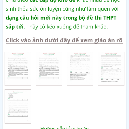
sinh thỏa sức ôn luyện cũng như làm quen với
dạng câu hỏi mới này trong bộ đề thi THPT
sắp tới
. Thầy cô kéo xuống để tham khảo.
Click vào ảnh dưới đây để xem giáo án rõ
Hướng dẫn tải giáo án