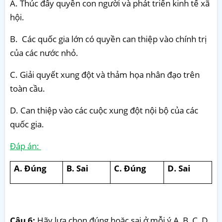
A. Thúc đẩy quyền con người và phát triển kinh tế xã
hội.
B. Các quốc gia lớn có quyền can thiệp vào chính trị
của các nước nhỏ.
C. Giải quyết xung đột và thảm họa nhân đạo trên
toàn cầu.
D. Can thiệp vào các cuộc xung đột nội bộ của các
quốc gia.
Đáp án:
A. Đúng
B. Sai
C. Đúng
D. Sai
Câu 6:
Hãy lựa chọn đúng hoặc sai ở mỗi ý A, B, C, D