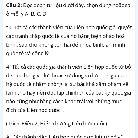
Câu 2:
Đọc đoạn tư liệu dưới đây, chọn đúng hoặc sai
ở mỗi ý A, B, C, D.
“3. Tất cả các thành viên của Liên hợp quốc giải quyết
các tranh chấp quốc tế của họ bằng biện pháp hoà
bình, sao cho không tổn hại đến hoà bình, an minh
quốc tế và công lý
4. Tất cả các quốc gia thành viên Liên hợp quốc từ bỏ
đe doạ bằng vũ lực hoặc sử dụng vũ lực trong quan
hệ quốc tế nhằm chống lại sự bất khả xâm phạm về
lãnh thổ hay nền độc lập chính trị của bất kỳ quốc gia
nào cũng như bằng cách khác trải với những mục
đích của Liên hợp quốc".
(Trích: Điều 2, Hiến chương Liên hợp quốc)
A. Các thành viên Liên hợp quốc cam kết từ bỏ vũ