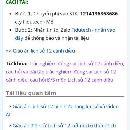
CÁCH TẢI:
Bước 1: Chuyển phí vào STK:
1214136868686
-
cty Fidutech - MB
Bước 2: Nhắn tin tới Zalo
Fidutech - nhấn vào
đây
để thông báo và nhận tài liệu
=> Giáo án lịch sử 12 cánh diều
Từ khóa:
Trắc nghiệm đúng sai Lịch sử 12 cánh diều,
câu hỏi và bài tập trắc nghiệm đúng sai Lịch sử 12
cánh diều, câu hỏi Đ/S môn Lịch sử 12 cánh diều
Tài liệu quan tâm
Giáo án Lịch sử 12 tích hợp năng lực số và video
AI
Giáo án điện tử Lịch sử 12 kết nối tri thức (Tích