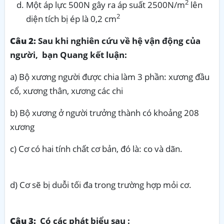
2
Một áp lực 500N gây ra áp suất 2500N/m
lên
2
diện tích bị ép là 0,2 cm
Câu 2:
Sau khi nghiên cứu về hệ vận động của
người, bạn Quang kết luận:
a) Bộ xương người được chia làm
3 phần: xương đầu
cổ, xương thân, xương các chi
b) Bộ xương ở người trưởng thành có khoảng 208
xương
c) Cơ có hai tính chất cơ bản, đó là: co và dãn.
d) Cơ sẽ bị duỗi tối đa trong trường hợp mỏi cơ.
Câu 3:
Có các phát biểu sau :