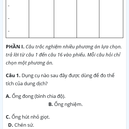
PHẦN I.
Câu trắc nghiệm nhiều phương án lựa chọn.
trả lời từ câu 1 đến câu 16 vào phiếu. Mỗi câu hỏi chỉ
chọn một phương án.
Câu 1.
Dụng cụ nào sau đây được dùng để đo thể
tích của dung dịch?
A.
Ống đong (bình chia độ).
B.
Ống nghiệm.
C.
Ống hút nhỏ giọt.
D.
Chén sứ.