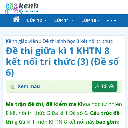
LỚP 12
LỚP 11
LỚP 10
Kênh giáo viên
»
Đề thi sinh học 8 kết nối tri thức
Đề thi giữa kì 1 KHTN 8
kết nối tri thức (3) (Đề số
6)
Xem mẫu
Tải về
Ma trận đề thi, đề kiểm tra
Khoa học tự nhiên
8 kết nối tri thức Giữa kì 1 Đề số 6.
Cấu trúc đề
thi
giữa kì 1 môn KHTN 8 kết nối này
bao gồm: