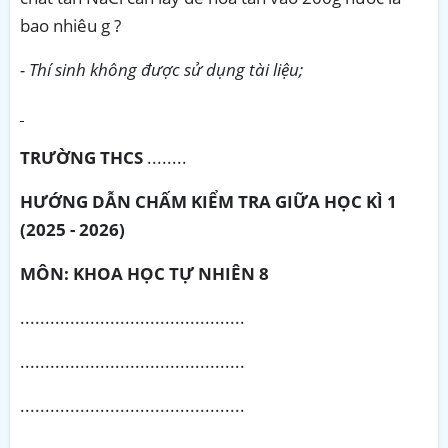
bao nhiêu g ?
- Thí sinh không được sử dụng tài liệu;
TRƯỜNG THCS
........
HƯỚNG DẪN CHẤM KIỂM TRA GIỮA HỌC KÌ 1
(2025 - 2026)
MÔN: KHOA HỌC TỰ NHIÊN 8
.............................................
.............................................
.............................................