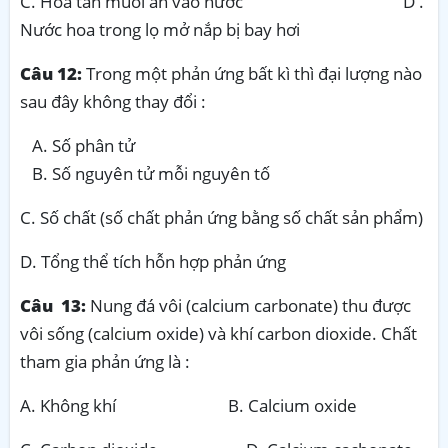
C. Hoà tan muối ăn vào nước D .
Nước hoa trong lọ mở nắp bị bay hơi
Câu 12:
Trong một phản ứng bất kì thì đại lượng nào
sau đây không thay đổi :
Số phân tử
Số nguyên tử mỗi nguyên tố
C. Số chất (số chất phản ứng bằng số chất sản phẩm)
D. Tổng thể tích hỗn hợp phản ứng
Câu 13:
Nung đá vôi (calcium carbonate) thu được
vôi sống (calcium oxide) và khí carbon dioxide. Chất
tham gia phản ứng là :
A. Không khí B. Calcium oxide