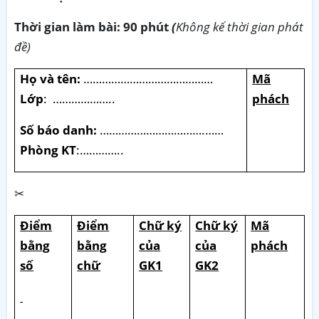
Thời gian làm bài: 90 phút
(
Không kể thời gian phát
đề)
Họ và tên:
……………………………………
Mã
Lớp
:
………………..
phách
Số báo danh:
…………………………….……
Phòng KT
:…………..
✂
Điểm
Điểm
Chữ ký
Chữ ký
Mã
bằng
bằng
của
của
phách
số
chữ
GK1
GK2