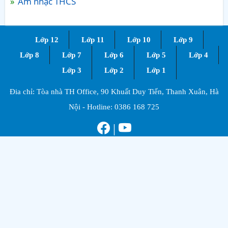
Âm nhạc THCS
Lớp 12
Lớp 11
Lớp 10
Lớp 9
Lớp 8
Lớp 7
Lớp 6
Lớp 5
Lớp 4
Lớp 3
Lớp 2
Lớp 1
Đia chỉ: Tòa nhà TH Office, 90 Khuất Duy Tiến, Thanh Xuân, Hà
Nội - Hotline:
0386 168 725
|