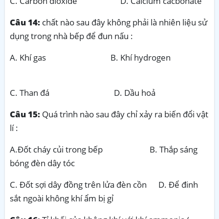
C. Carbon dioxide D. Calcium cacbonate
Câu 14:
chất nào sau đây không phải là nhiên liệu sử
dụng trong nhà bếp để đun nấu :
A. Khí gas B. Khí hydrogen
C. Than đá D. Dầu hoả
Câu 15:
Quá trình nào sau đây chỉ xảy ra biến đổi vật
lí :
A.Đốt cháy củi trong bếp B. Thắp sáng
bóng đèn dây tóc
C. Đốt sợi dây đồng trên lửa đèn cồn D. Để đinh
sắt ngoài không khí ẩm bị gỉ