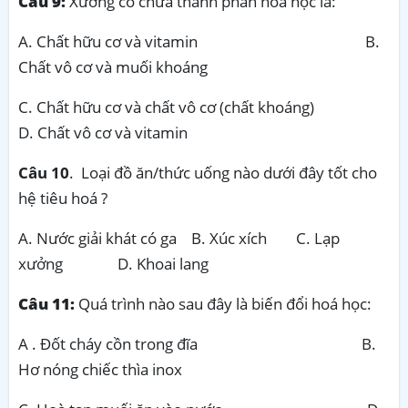
Câu 9:
Xương có chứa thành phần hóa học là:
A. Chất hữu cơ và vitamin B.
Chất vô cơ và muối khoáng
C. Chất hữu cơ và chất vô cơ (chất khoáng)
D. Chất vô cơ và vitamin
Câu 10
. Loại đồ ăn/thức uống nào dưới đây tốt cho
hệ tiêu hoá ?
A. Nước giải khát có ga B. Xúc xích C. Lạp
xưởng D. Khoai lang
Câu 11:
Quá trình nào sau đây là biến đổi hoá học:
A . Đốt cháy cồn trong đĩa B.
Hơ nóng chiếc thìa inox