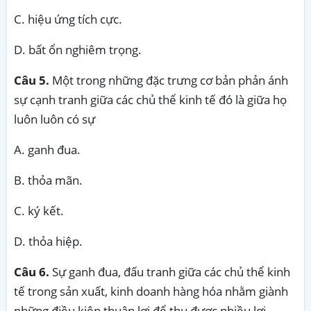
C. hiệu ứng tích cực.
D. bất ổn nghiêm trọng.
Câu 5.
Một trong những đặc trưng cơ bản phản ánh
sự cạnh tranh giữa các chủ thể kinh tế đó là giữa họ
luôn luôn có sự
A. ganh đua.
B. thỏa mãn.
C. ký kết.
D. thỏa hiệp.
Câu 6.
Sự ganh đua, đấu tranh giữa các chủ thể kinh
tế trong sản xuất, kinh doanh hàng hóa nhằm giành
những điều kiện thuận lợi để thu được nhiều lợi