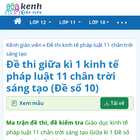
LỚP 12
LỚP 11
LỚP 10
Kênh giáo viên
»
Đề thi kinh tế pháp luật 11 chân trời
sáng tạo
Đề thi giữa kì 1 kinh tế
pháp luật 11 chân trời
sáng tạo (Đề số 10)
Xem mẫu
Tải về
Ma trận đề thi, đề kiểm tra
Giáo dục kinh tế
pháp luật 11 chân trời sáng tạo Giữa kì 1 Đề số