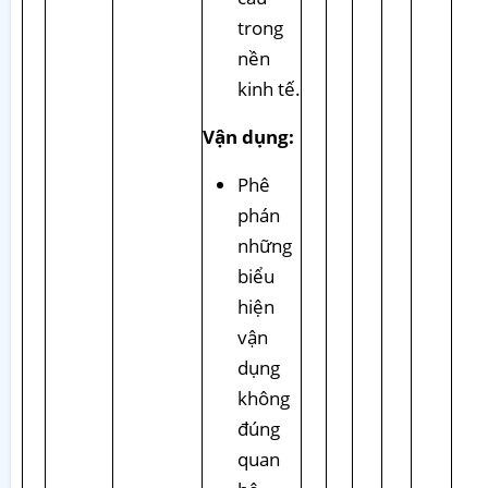
trong
nền
kinh tế.
Vận dụng:
Phê
phán
những
biểu
hiện
vận
dụng
không
đúng
quan