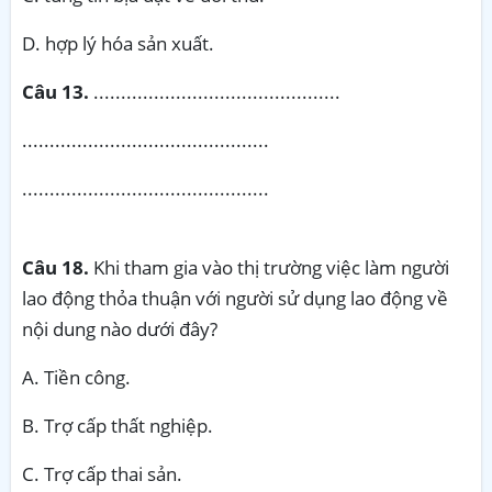
D. hợp lý hóa sản xuất.
Câu 13.
.............................................
.............................................
.............................................
Câu 18.
Khi tham gia vào thị trường việc làm người
lao động thỏa thuận với người sử dụng lao động về
nội dung nào dưới đây?
A. Tiền công.
B. Trợ cấp thất nghiệp.
C. Trợ cấp thai sản.