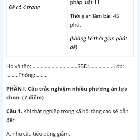
pháp luật 11
Đề có 4 trang
Thời gian làm bài: 45
phút
(không kể thời gian phát
đề)
Họ và tên:…………………………….SBD:………………Lớp:
………Phòng:………
PHẦN I. Câu trắc nghiệm nhiều phương án lựa
chọn. (7 điểm)
Câu 1.
Khi thất nghiệp trong xã hội tăng cao sẽ dẫn
đến
A. nhu cầu tiêu dùng giảm.