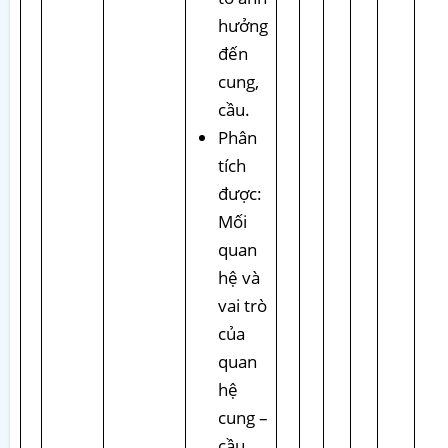
hưởng
đến
cung,
cầu.
Phân
tích
được:
Mối
quan
hệ và
vai trò
của
quan
hệ
cung –
cầu