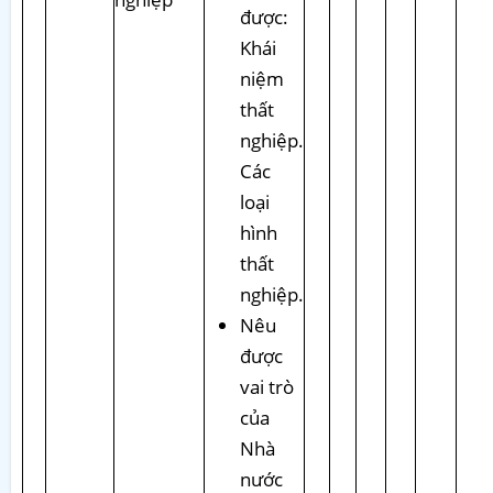
được:
Khái
niệm
thất
nghiệp.
Các
loại
hình
thất
nghiệp.
Nêu
được
vai trò
của
Nhà
nước