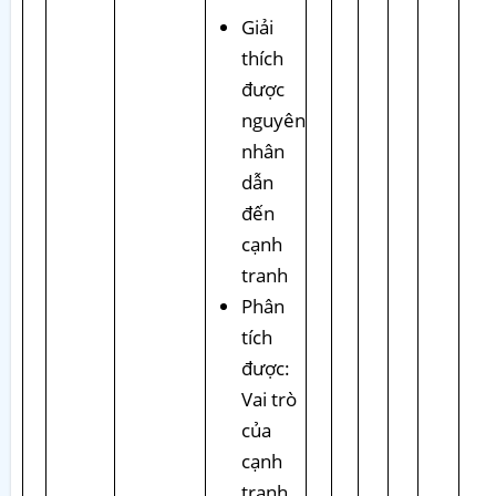
Giải
thích
được
nguyên
nhân
dẫn
đến
cạnh
tranh
Phân
tích
được:
Vai trò
của
cạnh
tranh