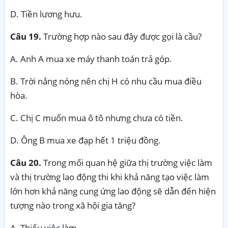
D. Tiền lương hưu.
Câu 19.
Trường hợp nào sau đây được gọi là cầu?
A. Anh A mua xe máy thanh toán trả góp.
B. Trời nắng nóng nên chị H có nhu cầu mua điều
hòa.
C. Chị C muốn mua ô tô nhưng chưa có tiền.
D. Ông B mua xe đạp hết 1 triệu đồng.
Câu 20.
Trong mối quan hệ giữa thị trường việc làm
và thị trường lao động thi khi khả năng tạo việc làm
lớn hơn khả năng cung ứng lao động sẽ dẫn đến hiện
tượng nào trong xã hội gia tăng?
A. Thiếu việc làm.