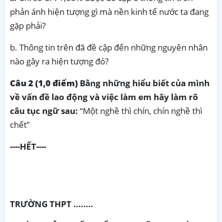
phản ánh hiện tượng gì mà nền kinh tế nước ta đang
gặp phải?
b. Thông tin trên đã đề cập đến những nguyên nhân
nào gây ra hiện tượng đó?
Câu 2 (1,0 điểm)
Bằng những hiểu biết của mình
về vấn đề lao động và việc làm em hãy làm rõ
câu tục ngữ sau:
“Một nghề thì chín, chín nghề thì
chết”
----HẾT----
TRƯỜNG THPT ........