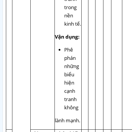
trong
nền
kinh tế.
Vận dụng:
Phê
phán
những
biểu
hiện
cạnh
tranh
không
lành mạnh.