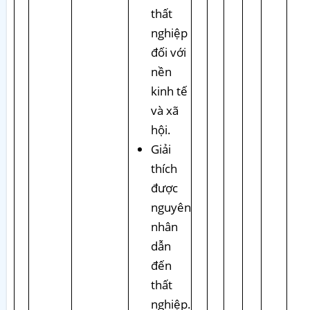
thất
nghiệp
đối với
nền
kinh tế
và xã
hội.
Giải
thích
được
nguyên
nhân
dẫn
đến
thất
nghiệp.