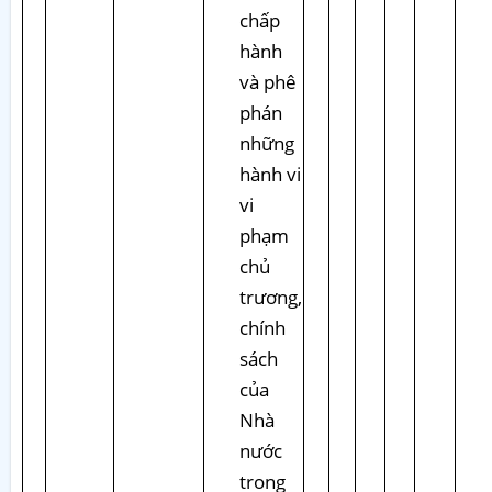
chấp
hành
và phê
phán
những
hành vi
vi
phạm
chủ
trương,
chính
sách
của
Nhà
nước
trong