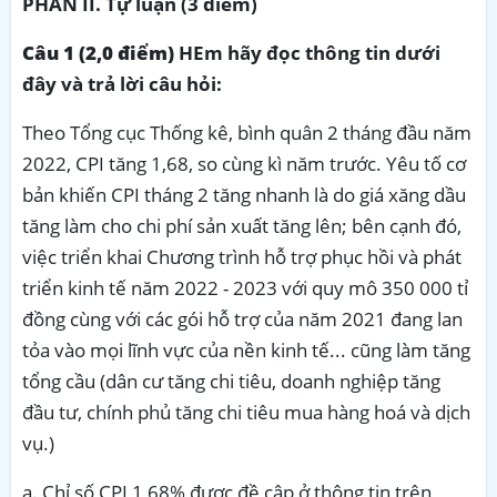
PHẦN II. Tự luận (3 điểm)
Câu 1 (2,0 điểm)
HEm hãy đọc thông tin dưới
đây và trả lời câu hỏi:
Theo Tổng cục Thống kê, bình quân 2 tháng đầu năm
2022, CPI tăng 1,68, so cùng kì năm trước. Yêu tố cơ
bản khiến CPI tháng 2 tăng nhanh là do giá xăng dầu
tăng làm cho chi phí sản xuất tăng lên; bên cạnh đó,
việc triển khai Chương trình hỗ trợ phục hồi và phát
triển kinh tế năm 2022 - 2023 với quy mô 350 000 tỉ
đồng cùng với các gói hỗ trợ của năm 2021 đang lan
tỏa vào mọi lĩnh vực của nền kinh tế... cũng làm tăng
tổng cầu (dân cư tăng chi tiêu, doanh nghiệp tăng
đầu tư, chính phủ tăng chi tiêu mua hàng hoá và dịch
vụ.)
a. Chỉ số CPI 1,68% được đề cập ở thông tin trên