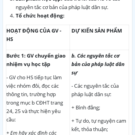
nguyên tắc cơ bản của pháp luật dân sự.
Tổ chức hoạt động:
HOẠT ĐỘNG CỦA GV -
DỰ KIẾN SẢN PHẨM
HS
Bước 1: GV chuyển giao
b. Các nguyên tắc cơ
nhiệm vụ học tập
bản của pháp luật dân
sự
- GV cho HS tiếp tục làm
việc nhóm đôi, đọc các
- Các nguyên tắc của
thông tin, trường hợp
pháp luật dân sự:
trong mục b CĐHT trang
+ Bình đẳng;
24, 25 và thực hiện yêu
cầu:
+ Tự do, tự nguyện cam
kết, thỏa thuận;
+ Em hãy xác định các