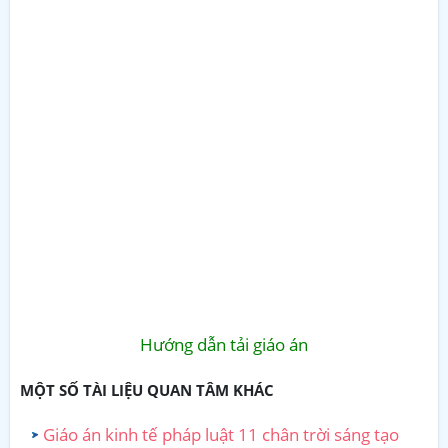
Hướng dẫn tải giáo án
MỘT SỐ TÀI LIỆU QUAN TÂM KHÁC
Giáo án kinh tế pháp luật 11 chân trời sáng tạo