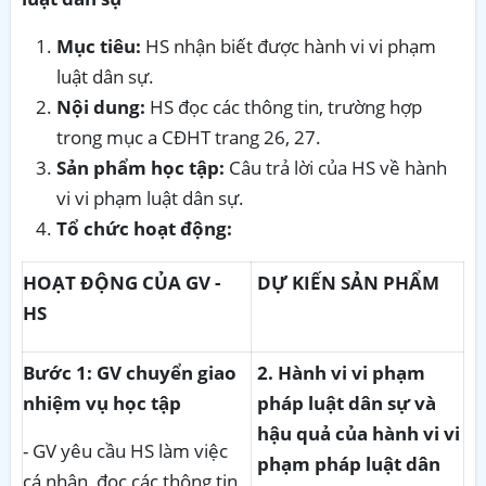
Mục tiêu:
HS nhận biết được hành vi vi phạm
luật dân sự.
Nội dung:
HS đọc các thông tin, trường hợp
trong mục a CĐHT trang 26, 27.
Sản phẩm học tập:
Câu trả lời của HS về hành
vi vi phạm luật dân sự.
Tổ chức hoạt động:
HOẠT ĐỘNG CỦA GV -
DỰ KIẾN SẢN PHẨM
HS
Bước 1: GV chuyển giao
2. Hành vi vi phạm
nhiệm vụ học tập
pháp luật dân sự và
hậu quả của hành vi vi
- GV yêu cầu HS làm việc
phạm pháp luật dân
cá nhân, đọc các thông tin,