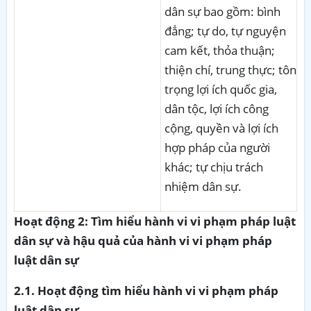
dân sự bao gồm: bình
đẳng; tự do, tự nguyện
cam kết, thỏa thuận;
thiện chí, trung thực; tôn
trọng lợi ích quốc gia,
dân tộc, lợi ích công
cộng, quyền và lợi ích
hợp pháp của người
khác; tự chịu trách
nhiệm dân sự.
Hoạt động 2:
Tìm hiểu hành vi vi phạm pháp luật
dân sự và hậu quả của hành vi vi phạm pháp
luật dân sự
2.1. Hoạt động tìm hiểu hành vi vi phạm pháp
luật dân sự