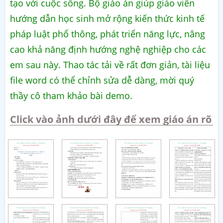
tạo với cuộc sống. Bộ giáo án giúp giáo viên
hướng dẫn học sinh mở rộng kiến thức kinh tế
pháp luật phổ thông, phát triển năng lực, nâng
cao khả năng định hướng nghệ nghiệp cho các
em sau này. Thao tác tải về rất đơn giản, tài liệu
file word có thể chỉnh sửa dễ dàng, mời quý
thầy cô tham khảo bài demo.
Click vào ảnh dưới đây để xem giáo án rõ