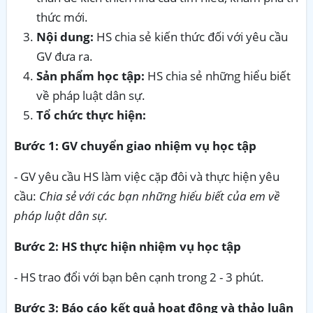
thức mới.
Nội dung:
HS chia sẻ kiến thức đối với yêu cầu
GV đưa ra.
Sản phẩm học tập:
HS chia sẻ những hiểu biết
về pháp luật dân sự.
Tổ chức thực hiện:
Bước 1: GV chuyển giao nhiệm vụ học tập
- GV yêu cầu HS làm việc cặp đôi và thực hiện yêu
cầu:
Chia sẻ với các bạn những hiểu biết của em về
pháp luật dân sự.
Bước 2: HS thực hiện nhiệm vụ học tập
- HS trao đổi với bạn bên cạnh trong 2 - 3 phút.
Bước 3: Báo cáo kết quả hoạt động và thảo luận