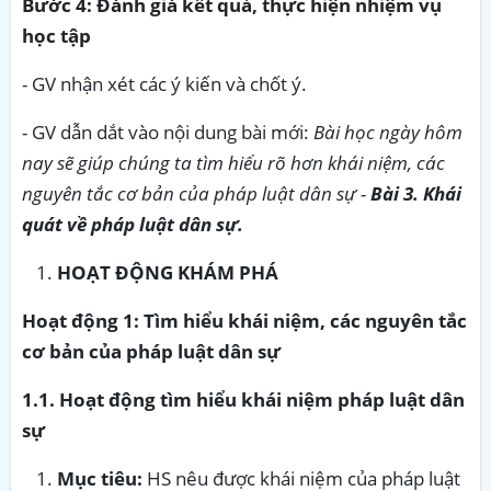
Bước 4: Đánh giá kết quả, thực hiện nhiệm vụ
học tập
- GV nhận xét các ý kiến và chốt ý.
- GV dẫn dắt vào nội dung bài mới:
Bài học ngày hôm
nay sẽ giúp chúng ta tìm hiểu rõ hơn khái niệm, các
nguyên tắc cơ bản của pháp luật dân sự -
Bài 3.
Khái
quát về pháp luật dân sự
.
HOẠT ĐỘNG KHÁM PHÁ
Hoạt động 1:
Tìm hiểu khái niệm, các nguyên tắc
cơ bản của pháp luật dân sự
1.1. Hoạt động tìm hiểu khái niệm pháp luật dân
sự
Mục tiêu:
HS nêu được khái niệm của pháp luật