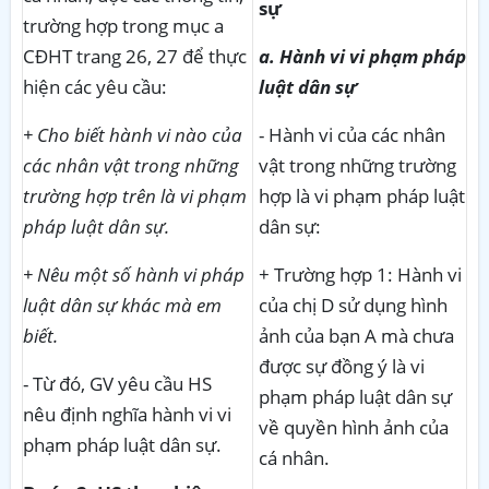
sự
trường hợp trong mục a
CĐHT trang 26, 27 để thực
a. Hành vi vi phạm pháp
hiện các yêu cầu:
luật dân sự
+ Cho biết hành vi nào của
- Hành vi của các nhân
các nhân vật trong những
vật trong những trường
trường hợp trên là vi phạm
hợp là vi phạm pháp luật
pháp luật dân sự.
dân sự:
+ Nêu một số hành vi pháp
+ Trường hợp 1: Hành vi
luật dân sự khác mà em
của chị D sử dụng hình
biết.
ảnh của bạn A mà chưa
được sự đồng ý là vi
- Từ đó, GV yêu cầu HS
phạm pháp luật dân sự
nêu định nghĩa hành vi vi
về quyền hình ảnh của
phạm pháp luật dân sự.
cá nhân.