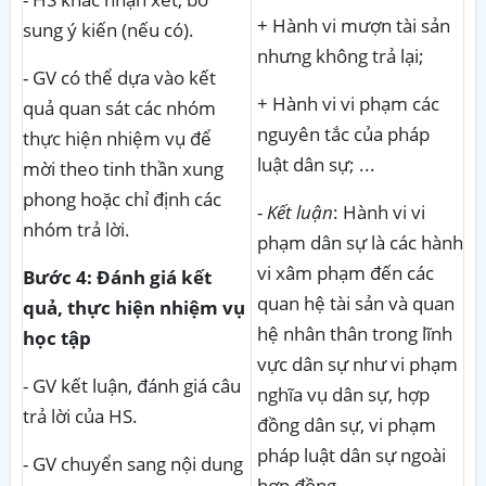
+ Hành vi mượn tài sản
sung ý kiến (nếu có).
nhưng không trả lại;
- GV có thể dựa vào kết
+ Hành vi vi phạm các
quả quan sát các nhóm
nguyên tắc của pháp
thực hiện nhiệm vụ để
luật dân sự; ...
mời theo tinh thần xung
phong hoặc chỉ định các
-
Kết luận
: Hành vi vi
nhóm trả lời.
phạm dân sự là các hành
vi xâm phạm đến các
Bước 4: Đánh giá kết
quan hệ tài sản và quan
quả, thực hiện nhiệm vụ
hệ nhân thân trong lĩnh
học tập
vực dân sự như vi phạm
- GV kết luận, đánh giá câu
nghĩa vụ dân sự, hợp
trả lời của HS.
đồng dân sự, vi phạm
pháp luật dân sự ngoài
- GV chuyển sang nội dung
hợp đồng ...