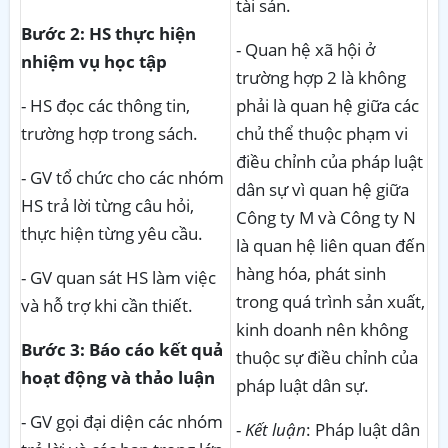
tài sản.
Bước 2: HS thực hiện
- Quan hệ xã hội ở
nhiệm vụ học tập
trường hợp 2 là không
- HS đọc các thông tin,
phải là quan hệ giữa các
trường hợp trong sách.
chủ thể thuộc phạm vi
điều chỉnh của pháp luật
- GV tổ chức cho các nhóm
dân sự vì quan hệ giữa
HS trả lời từng câu hỏi,
Công ty M và Công ty N
thực hiện từng yêu cầu.
là quan hệ liên quan đến
hàng hóa, phát sinh
- GV quan sát HS làm việc
trong quá trình sản xuất,
và hỗ trợ khi cần thiết.
kinh doanh nên không
Bước 3: Báo cáo kết quả
thuộc sự điều chỉnh của
hoạt động và thảo luận
pháp luật dân sự.
- GV gọi đại diện các nhóm
-
Kết luận
: Pháp luật dân