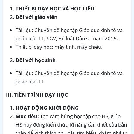
THIẾT BỊ DẠY HỌC VÀ HỌC LIỆU
Đối với giáo viên
Tài liệu: Chuyên đề học tập Giáo dục kinh tế và
pháp luật 11, SGV, Bộ luật Dân sự năm 2015.
Thiết bị dạy học: máy tính, máy chiếu.
Đối với học sinh
Tài liệu: Chuyên đề học tập Giáo dục kinh tế và
pháp luật 11.
III. TIẾN TRÌNH DẠY HỌC
HOẠT ĐỘNG KHỞI ĐỘNG
Mục tiêu:
Tạo cảm hứng học tập cho HS, giúp
HS huy động kiến thức, kĩ năng cần thiết của bản
thân để kích thích nhu cầu tìm hiểu, khám phá tri