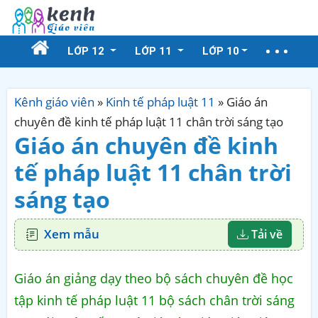
LỚP 12
LỚP 11
LỚP 10
Kênh giáo viên
»
Kinh tế pháp luật 11
»
Giáo án
chuyên đề kinh tế pháp luật 11 chân trời sáng tạo
Giáo án chuyên đề kinh
tế pháp luật 11 chân trời
sáng tạo
Xem mẫu
Tải về
Giáo án giảng dạy theo bộ sách chuyên đề học
tập kinh tế pháp luật 11 bộ sách chân trời sáng