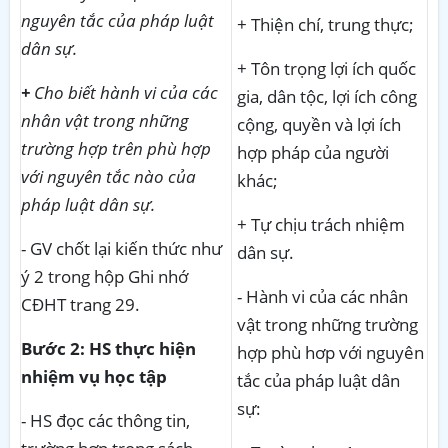
nguyên tắc của pháp luật
+ Thiện chí, trung thực;
dân sự.
+ Tôn trọng lợi ích quốc
+
Cho biết hành vi của các
gia, dân tộc, lợi ích công
nhân vật trong những
cộng, quyền và lợi ích
trường hợp trên phù hợp
hợp pháp của người
với nguyên tắc nào của
khác;
pháp luật dân sự.
+ Tự chịu trách nhiệm
- GV chốt lại kiến thức như
dân sự.
ý 2 trong hộp Ghi nhớ
- Hành vi của các nhân
CĐHT trang 29.
vật trong những trường
Bước 2: HS thực hiện
hợp phù hơp với nguyên
nhiệm vụ học tập
tắc của pháp luật dân
sự:
- HS đọc các thông tin,