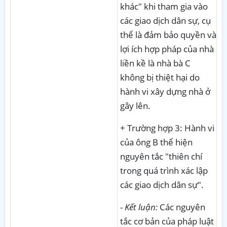
khác" khi tham gia vào
các giao dịch dân sự, cụ
thể là đảm bảo quyền và
lợi ích hợp pháp của nhà
liền kề là nhà bà C
không bị thiệt hại do
hành vi xây dựng nhà ở
gây lên.
+ Trường hợp 3: Hành vi
của ông B thể hiện
nguyên tắc "thiên chí
trong quá trình xác lập
các giao dịch dân sự".
-
Kết luận:
Các nguyên
tắc cơ bản của pháp luật