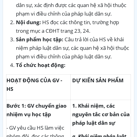
dân sự, xác định được các quan hệ xã hội thuộc
phạm vi điều chỉnh của pháp luật dân sự.
Nội dung:
HS đọc các thông tin, trường hợp
trong mục a CĐHT trang 23, 24.
Sản phẩm học tập:
Câu trả lời của HS về khái
niệm pháp luật dân sự, các quan hệ xã hội thuộc
phạm vi điều chỉnh của pháp luật dân sự.
Tổ chức hoạt động:
HOẠT ĐỘNG CỦA GV -
DỰ KIẾN SẢN PHẨM
HS
Bước 1: GV chuyển giao
1. Khái niệm, các
nhiệm vụ học tập
nguyên tắc cơ bản của
pháp luật dân sự
- GV yêu cầu HS làm việc
nhóm đôi, đọc các thông
a. Khái niệm pháp luật