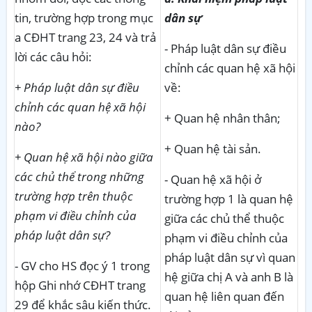
tin, trường hợp trong mục
dân sự
a CĐHT trang 23, 24 và trả
- Pháp luật dân sự điều
lời các câu hỏi:
chỉnh các quan hệ xã hội
+ Pháp luật dân sự điều
về:
chỉnh các quan hệ xã hội
+ Quan hệ nhân thân;
nào?
+ Quan hệ tài sản.
+ Quan hệ xã hội nào giữa
các chủ thể trong những
- Quan hệ xã hội ở
trường hợp trên thuộc
trường hợp 1 là quan hệ
phạm vi điều chỉnh của
giữa các chủ thể thuộc
pháp luật dân sự?
phạm vi điều chỉnh của
pháp luật dân sự vì quan
- GV cho HS đọc ý 1 trong
hệ giữa chị A và anh B là
hộp Ghi nhớ CĐHT trang
quan hệ liên quan đến
29 để khắc sâu kiến thức.