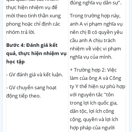
đúng nghĩa vụ dân sự".
thực hiện nhiệm vụ để
mời theo tinh thần xung
Trong trường hợp này,
phong hoặc chỉ định các
anh A vi phạm nghĩa vụ
nhóm trả lời.
nên chị B có quyền yêu
cầu anh A chịu trách
Bước 4: Đánh giá kết
nhiệm về việc vi phạm
quả, thực hiện nhiệm vụ
nghĩa vụ của mình.
học tập
+ Trường hợp 2: Việc
- GV đánh giá và kết luận.
làm của ông A và Công
ty Y thể hiện sự phù hợp
- GV chuyển sang hoạt
với nguyên tắc "tôn
động tiếp theo.
trong lợi ích quốc gia,
dân tộc, lợi ích công
cộng, quyền và lợi ích
hợp pháp của người