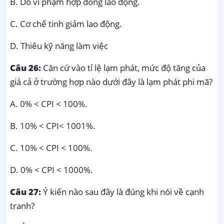
B. Do vi phạm hợp đồng lao động.
C. Cơ chế tinh giảm lao động.
D. Thiêu kỹ năng làm việc
Câu 26:
Căn cứ vào tỉ lệ lạm phát, mức độ tăng của
giá cả ở trường hợp nào dưới đây là lạm phát phi mã?
A. 0% < CPI < 100%.
B. 10% < CPI< 1001%.
C. 10% < CPI < 100%.
D. 0% < CPI < 1000%.
Câu 27:
Ý kiến nào sau đây là đúng khi nói về cạnh
tranh?