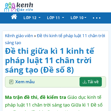
LỚP 12
LỚP 11
LỚP 10
Kênh giáo viên
»
Đề thi kinh tế pháp luật 11 chân trời
sáng tạo
Đề thi giữa kì 1 kinh tế
pháp luật 11 chân trời
sáng tạo (Đề số 8)
Xem mẫu
Tải về
Ma trận đề thi, đề kiểm tra
Giáo dục kinh tế
pháp luật 11 chân trời sáng tạo Giữa kì 1 Đề số