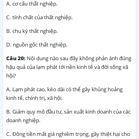
A. cơ cấu thất nghiệp.
C. tính chất của thất nghiệp.
B. chu kỳ thất nghiệp.
D. nguồn gốc thất nghiệp.
Câu 20:
Nội dung nào sau đây không phản ánh đúng
hậu quả của lạm phát tới nền kinh tế và đời sống xã
hội?
A. Lạm phát cao, kéo dài có thể gây khủng hoảng
kinh tế, chính trị, xã hội.
B. Giảm quy mô đầu tư, sản xuất kinh doanh của các
doanh nghiệp.
C. Đông tiền mất giá nghiêm trọng, gây thiệt hại cho