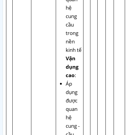
hệ
cung
cầu
trong
nền
kinh tế
Vận
dụng
cao
:
Áp
dụng
được
quan
hệ
cung -
cầu