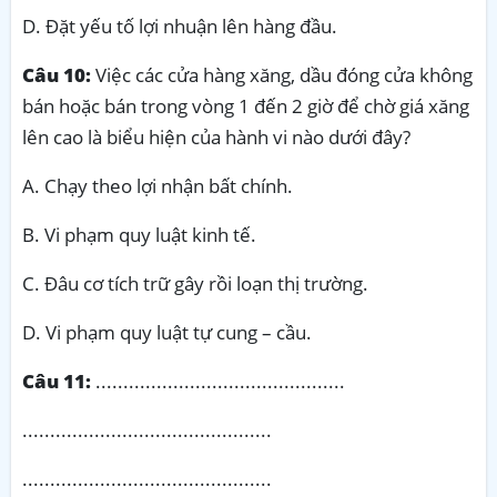
D. Đặt yếu tố lợi nhuận lên hàng đầu.
Câu 10:
Việc các cửa hàng xăng, dầu đóng cửa không
bán hoặc bán trong vòng 1 đến 2 giờ để chờ giá xăng
lên cao là biểu hiện của hành vi nào dưới đây?
A. Chạy theo lợi nhận bất chính.
B. Vi phạm quy luật kinh tế.
C. Đâu cơ tích trữ gây rồi loạn thị trường.
D. Vi phạm quy luật tự cung – cầu.
Câu 11:
.............................................
.............................................
.............................................