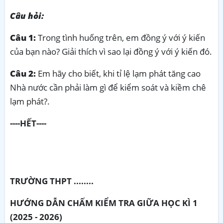
Câu hỏi:
Câu 1:
Trong tình huống trên, em đồng ý với ý kiến
của bạn nào? Giải thích vì sao lại đồng ý với ý kiến đó.
Câu 2:
Em hãy cho biết, khi tỉ lệ lạm phát tăng cao
Nhà nước cần phải làm gì để kiểm soát và kiềm chê
lạm phát?.
----HẾT----
TRƯỜNG THPT ........
HƯỚNG DẪN CHẤM KIỂM TRA GIỮA HỌC KÌ 1
(2025 - 2026)