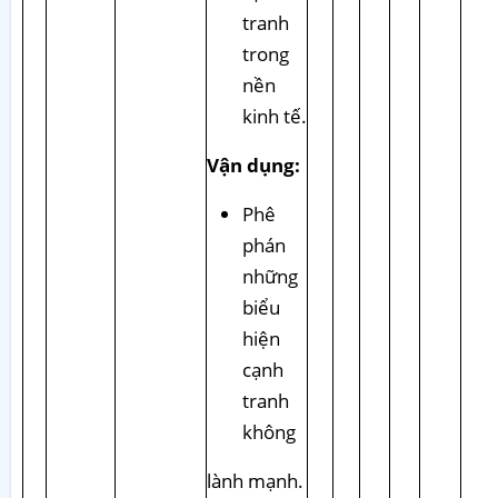
tranh
trong
nền
kinh tế.
Vận dụng:
Phê
phán
những
biểu
hiện
cạnh
tranh
không
lành mạnh.