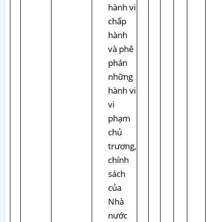
hành vi
chấp
hành
và phê
phán
những
hành vi
vi
phạm
chủ
trương,
chính
sách
của
Nhà
nước