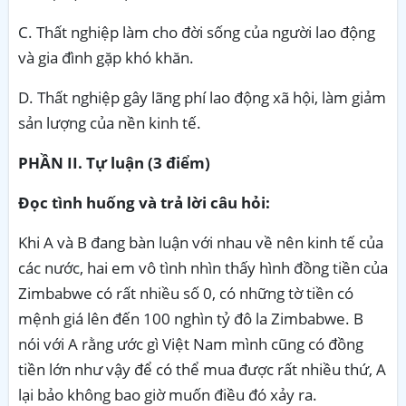
C. Thất nghiệp làm cho đời sống của người lao động
và gia đình gặp khó khăn.
D. Thất nghiệp gây lãng phí lao động xã hội, làm giảm
sản lượng của nền kinh tế.
PHẦN II. Tự luận (3 điểm)
Đọc tình huống và trả lời câu hỏi:
Khi A và B đang bàn luận với nhau về nên kinh tế của
các nước, hai em vô tình nhìn thấy hình đồng tiền của
Zimbabwe có rất nhiều số 0, có những tờ tiền có
mệnh giá lên đến 100 nghìn tỷ đô la Zimbabwe. B
nói với A rằng ước gì Việt Nam mình cũng có đồng
tiền lớn như vậy để có thể mua được rất nhiều thứ, A
lại bảo không bao giờ muốn điều đó xảy ra.