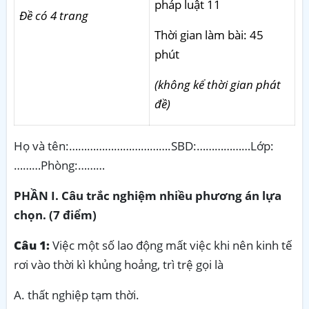
pháp luật 11
Đề có 4 trang
Thời gian làm bài: 45
phút
(không kể thời gian phát
đề)
Họ và tên:…………………………….SBD:………………Lớp:
………Phòng:………
PHẦN I. Câu trắc nghiệm nhiều phương án lựa
chọn. (7 điểm)
Câu 1:
Việc một số lao động mất việc khi nên kinh tế
rơi vào thời kì khủng hoảng, trì trệ gọi là
A. thất nghiệp tạm thời.