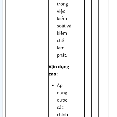
trong
việc
kiểm
soát và
kiềm
chế
lạm
phát.
Vận dụng
cao:
Áp
dụng
được
các
chính