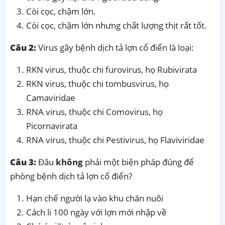
Còi cọc, chậm lớn.
Còi cọc, chậm lớn nhưng chất lượng thịt rất tốt.
Câu 2:
Virus gây bệnh dịch tả lợn cổ điển là loại:
RKN virus, thuộc chi furovirus, họ Rubivirata
RKN virus, thuộc chi tombusvirus, họ
Camaviridae
RNA virus, thuộc chi Comovirus, họ
Picornavirata
RNA virus, thuộc chi Pestivirus, họ Flaviviridae
Câu 3:
Đâu
không
phải một biện pháp đúng để
phòng bệnh dịch tả lợn cổ điển?
Hạn chế người lạ vào khu chăn nuôi
Cách li 100 ngày với lợn mới nhập về