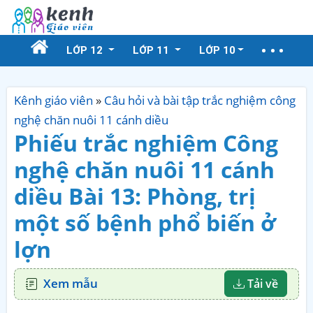
LỚP 12
LỚP 11
LỚP 10
Kênh giáo viên
»
Câu hỏi và bài tập trắc nghiệm công
nghệ chăn nuôi 11 cánh diều
Phiếu trắc nghiệm Công
nghệ chăn nuôi 11 cánh
diều Bài 13: Phòng, trị
một số bệnh phổ biến ở
lợn
Xem mẫu
Tải về