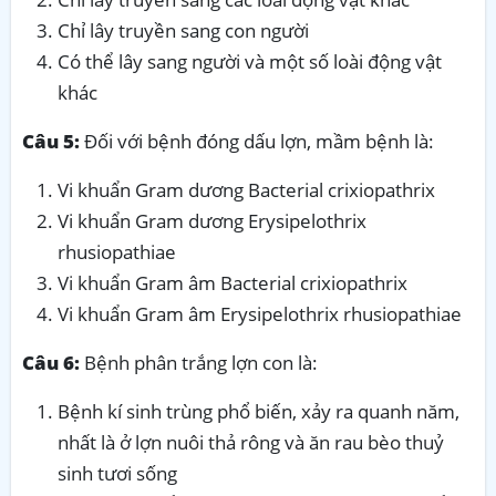
Chỉ lây truyền sang con người
Có thể lây sang người và một số loài động vật
khác
Câu 5:
Đối với bệnh đóng dấu lợn, mầm bệnh là:
Vi khuẩn Gram dương Bacterial crixiopathrix
Vi khuẩn Gram dương Erysipelothrix
rhusiopathiae
Vi khuẩn Gram âm Bacterial crixiopathrix
Vi khuẩn Gram âm Erysipelothrix rhusiopathiae
Câu 6:
Bệnh phân trắng lợn con là:
Bệnh kí sinh trùng phổ biến, xảy ra quanh năm,
nhất là ở lợn nuôi thả rông và ăn rau bèo thuỷ
sinh tươi sống