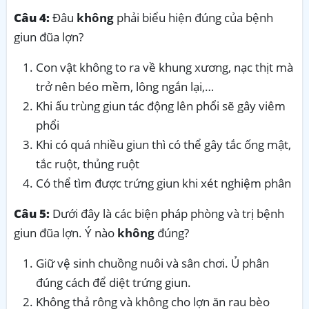
Câu 4:
Đâu
không
phải biểu hiện đúng của bệnh
giun đũa lợn?
Con vật không to ra về khung xương, nạc thịt mà
trở nên béo mềm, lông ngắn lại,…
Khi ấu trùng giun tác động lên phổi sẽ gây viêm
phổi
Khi có quá nhiều giun thì có thể gây tắc ống mật,
tắc ruột, thủng ruột
Có thể tìm được trứng giun khi xét nghiệm phân
Câu 5:
Dưới đây là các biện pháp phòng và trị bệnh
giun đũa lợn. Ý nào
không
đúng?
Giữ vệ sinh chuồng nuôi và sân chơi. Ủ phân
đúng cách để diệt trứng giun.
Không thả rông và không cho lợn ăn rau bèo