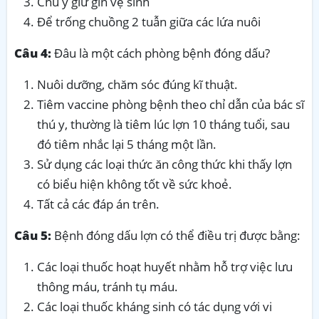
Chú ý giữ gìn vệ sinh
Để trống chuồng 2 tuẫn giữa các lứa nuôi
Câu 4:
Đâu là một cách phòng bệnh đóng dấu?
Nuôi dưỡng, chăm sóc đúng kĩ thuật.
Tiêm vaccine phòng bệnh theo chỉ dẫn của bác sĩ
thú y, thường là tiêm lúc lợn 10 tháng tuổi, sau
đó tiêm nhắc lại 5 tháng một lần.
Sử dụng các loại thức ăn công thức khi thấy lợn
có biểu hiện không tốt về sức khoẻ.
Tất cả các đáp án trên.
Câu 5:
Bệnh đóng dấu lợn có thể điều trị được bằng:
Các loại thuốc hoạt huyết nhằm hỗ trợ việc lưu
thông máu, tránh tụ máu.
Các loại thuốc kháng sinh có tác dụng với vi