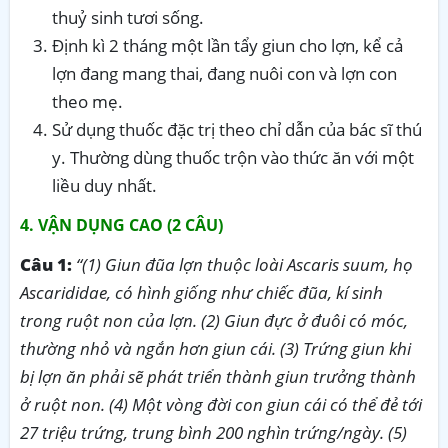
thuỷ sinh tươi sống.
Định kì 2 tháng một lần tẩy giun cho lợn, kể cả
lợn đang mang thai, đang nuôi con và lợn con
theo mẹ.
Sử dụng thuốc đặc trị theo chỉ dẫn của bác sĩ thú
y. Thường dùng thuốc trộn vào thức ăn với một
liều duy nhất.
4. VẬN DỤNG CAO (2 CÂU)
Câu 1:
“(1) Giun đũa lợn thuộc loài Ascaris suum, họ
Ascarididae, có hình giống như chiếc đũa, kí sinh
trong ruột non của lợn. (2) Giun đực ở đuôi có móc,
thường nhỏ và ngắn hơn giun cái. (3) Trứng giun khi
bị lợn ăn phải sẽ phát triển thành giun trưởng thành
ở ruột non. (4) Một vòng đời con giun cái có thể đẻ tới
27 triệu trứng, trung bình 200 nghìn trứng/ngày. (5)