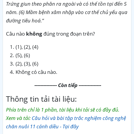
Trứng giun theo phân ra ngoài và có thể tồn tại đến 5
năm. (6) Mầm bệnh xâm nhập vào cơ thể chủ yếu qua
đường tiêu hoá.”
Câu nào
không
đúng trong đoạn trên?
(1), (2), (4)
(5), (6)
(2), (3), (6)
Không có câu nào.
--------------- Còn tiếp ---------------
Thông tin tải tài liệu:
Phía trên chỉ là 1 phần, tài liệu khi tải sẽ có đầy đủ.
Xem và tải:
Câu hỏi và bài tập trắc nghiệm công nghệ
chăn nuôi 11 cánh diều - Tại đây