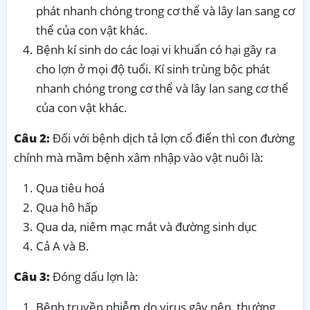
phát nhanh chóng trong cơ thể và lây lan sang cơ
thể của con vật khác.
Bệnh kí sinh do các loại vi khuẩn có hại gây ra
cho lợn ở mọi độ tuổi. Kí sinh trùng bộc phát
nhanh chóng trong cơ thể và lây lan sang cơ thể
của con vật khác.
Câu 2:
Đối với bệnh dịch tả lợn cổ điển thì con đường
chính mà mầm bệnh xâm nhập vào vật nuôi là:
Qua tiêu hoá
Qua hô hấp
Qua da, niêm mạc mắt và đường sinh dục
Cả A và B.
Câu 3:
Đóng dấu lợn là:
Bệnh truyền nhiễm do virus gây nên, thường