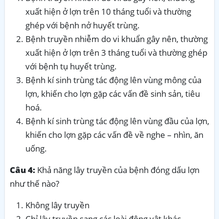
xuất hiện ở lợn trên 10 tháng tuổi và thường
ghép với bệnh nở huyết trùng.
Bệnh truyền nhiễm do vi khuẩn gây nên, thường
xuất hiện ở lợn trên 3 tháng tuổi và thường ghép
với bệnh tụ huyết trùng.
Bệnh kí sinh trùng tác động lên vùng mông của
lợn, khiến cho lợn gặp các vấn đề sinh sản, tiêu
hoá.
Bệnh kí sinh trùng tác động lên vùng đầu của lợn,
khiến cho lợn gặp các vấn đề về nghe – nhìn, ăn
uống.
Câu 4:
Khả năng lây truyền của bệnh đóng dấu lợn
như thế nào?
Không lây truyền
Chỉ lây truyền sang các loài động vật khác