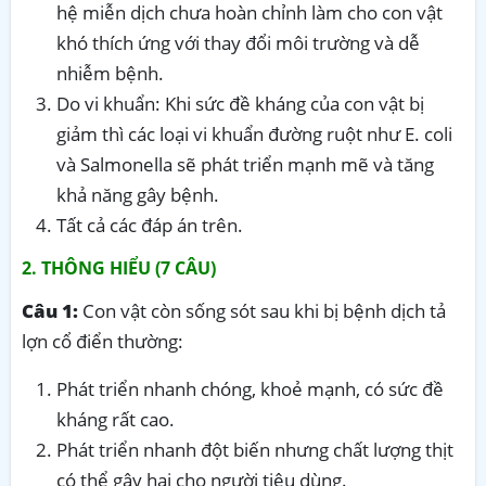
hệ miễn dịch chưa hoàn chỉnh làm cho con vật
khó thích ứng với thay đổi môi trường và dễ
nhiễm bệnh.
Do vi khuẩn: Khi sức đề kháng của con vật bị
giảm thì các loại vi khuẩn đường ruột như E. coli
và Salmonella sẽ phát triển mạnh mẽ và tăng
khả năng gây bệnh.
Tất cả các đáp án trên.
2. THÔNG HIỂU (7 CÂU)
Câu 1:
Con vật còn sống sót sau khi bị bệnh dịch tả
lợn cổ điển thường:
Phát triển nhanh chóng, khoẻ mạnh, có sức đề
kháng rất cao.
Phát triển nhanh đột biến nhưng chất lượng thịt
có thể gây hại cho người tiêu dùng.