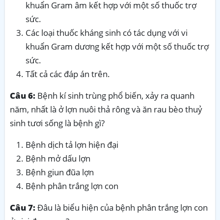
khuẩn Gram âm kết hợp với một số thuốc trợ
sức.
Các loại thuốc kháng sinh có tác dụng với vi
khuẩn Gram dương kết hợp với một số thuốc trợ
sức.
Tất cả các đáp án trên.
Câu 6:
Bệnh kí sinh trùng phổ biến, xảy ra quanh
năm, nhất là ở lợn nuôi thả rông và ăn rau bèo thuỷ
sinh tươi sống là bệnh gì?
Bệnh dịch tả lợn hiện đại
Bệnh mở dấu lợn
Bệnh giun đũa lợn
Bệnh phân trắng lợn con
Câu 7:
Đâu là biểu hiện của bệnh phân trắng lợn con