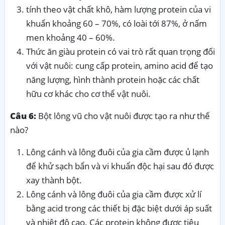
tính theo vật chất khô, hàm lượng protein của vi
khuẩn khoảng 60 – 70%, có loài tới 87%, ở nấm
men khoảng 40 – 60%.
Thức ăn giàu protein có vai trò rất quan trọng đối
với vật nuôi: cung cấp protein, amino acid để tạo
năng lượng, hình thành protein hoặc các chất
hữu cơ khác cho cơ thể vật nuôi.
Câu 6:
Bột lông vũ cho vật nuôi được tạo ra như thế
nào?
Lông cánh và lông đuôi của gia cầm được ủ lạnh
để khử sạch bẩn và vi khuẩn độc hại sau đó được
xay thành bột.
Lông cánh và lông đuôi của gia cầm được xử lí
bằng acid trong các thiết bị đặc biệt dưới áp suất
và nhiệt độ cao. Các protein không được tiêu