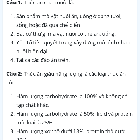
Câu 1:
Thức ăn chăn nuôi là:
Sản phẩm mà vật nuôi ăn, uống ở dạng tươi,
sống hoặc đã qua chế biến
Bất cứ thứ gì mà vật nuôi có thể ăn, uống.
Yếu tố tiên quyết trong xây dựng mô hình chăn
nuôi hiện đại
Tất cả các đáp án trên.
Câu 2:
Thức ăn giàu năng lượng là các loại thức ăn
có:
Hàm lượng carbohydrate là 100% và không có
tạp chất khác.
Hàm lượng carbohydrate là 50%, lipid và protein
mỗi loại là 25%
Hàm lượng xơ thô dưới 18%, protein thô dưới
20%