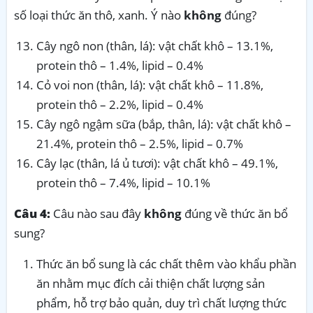
số loại thức ăn thô, xanh. Ý nào
không
đúng?
Cây ngô non (thân, lá): vật chất khô – 13.1%,
protein thô – 1.4%, lipid – 0.4%
Cỏ voi non (thân, lá): vật chất khô – 11.8%,
protein thô – 2.2%, lipid – 0.4%
Cây ngô ngậm sữa (bắp, thân, lá): vật chất khô –
21.4%, protein thô – 2.5%, lipid – 0.7%
Cây lạc (thân, lá ủ tươi): vật chất khô – 49.1%,
protein thô – 7.4%, lipid – 10.1%
Câu 4:
Câu nào sau đây
không
đúng về thức ăn bổ
sung?
Thức ăn bổ sung là các chất thêm vào khẩu phần
ăn nhằm mục đích cải thiện chất lượng sản
phẩm, hỗ trợ bảo quản, duy trì chất lượng thức