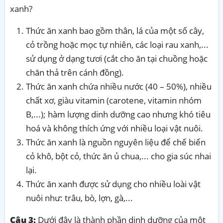
xanh?
Thức ăn xanh bao gồm thân, lá của một số cây,
cỏ trồng hoặc mọc tự nhiên, các loại rau xanh,...
sử dụng ở dạng tươi (cắt cho ăn tại chuồng hoặc
chăn thả trên cánh đồng).
Thức ăn xanh chứa nhiều nước (40 – 50%), nhiều
chất xơ, giàu vitamin (carotene, vitamin nhóm
B,...); hàm lượng dinh dưỡng cao nhưng khó tiêu
hoá và không thích ứng với nhiều loại vật nuôi.
Thức ăn xanh là nguồn nguyên liệu để chế biến
cỏ khô, bột cỏ, thức ăn ủ chua,... cho gia súc nhai
lại.
Thức ăn xanh được sử dụng cho nhiều loài vật
nuôi như: trâu, bò, lợn, gà,...
Câu 3:
Dưới đây là thành phần dinh dưỡng của một