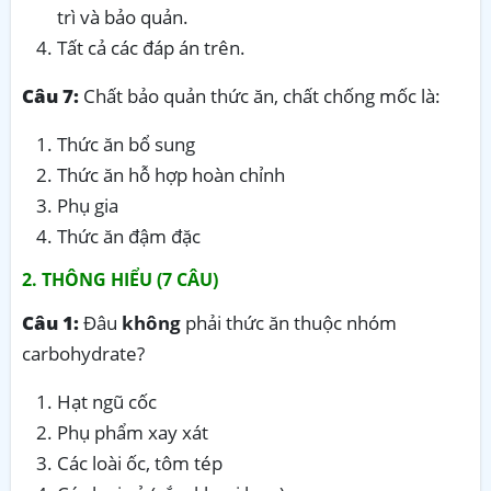
trì và bảo quản.
Tất cả các đáp án trên.
Câu 7:
Chất bảo quản thức ăn, chất chống mốc là:
Thức ăn bổ sung
Thức ăn hỗ hợp hoàn chỉnh
Phụ gia
Thức ăn đậm đặc
2. THÔNG HIỂU (7 CÂU)
Câu 1:
Đâu
không
phải thức ăn thuộc nhóm
carbohydrate?
Hạt ngũ cốc
Phụ phẩm xay xát
Các loài ốc, tôm tép