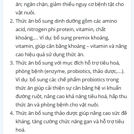
ăn; ngăn chặn, giảm thiểu nguy cơ bệnh tật cho
vật nuôi.
Thức ăn bổ sung dinh dưỡng gồm các amino
acid, nitrogen phi protein, vitamin, chất
khoáng,... Ví dụ: bổ sung premix khoáng,
vitamin, giúp cân bằng khoáng – vitamin và nâng
cao hiệu quả sử dụng thức ăn.
Thức ăn bổ sung với mục đích hỗ trợ tiêu hoá,
phòng bệnh (enzyme, probiotics, thảo dược,...).
Ví dụ: bổ sung các chế phẩm probiotics trong
thức ăn giúp cải thiện sự cân bằng hệ vi khuẩn
đường ruột, nâng cao khả năng tiêu hoá, hấp thu
thức ăn và phòng bệnh cho vật nuôi.
Thức ăn bổ sung thảo dược giúp nâng cao sức đề
kháng, tăng cường chức năng gan và hỗ trợ tiêu
hoá.