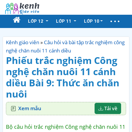
LỚP 12
LỚP 11
LỚP 10
Kênh giáo viên
»
Câu hỏi và bài tập trắc nghiệm công
nghệ chăn nuôi 11 cánh diều
Phiếu trắc nghiệm Công
nghệ chăn nuôi 11 cánh
diều Bài 9: Thức ăn chăn
nuôi
Xem mẫu
Tải về
Bộ câu hỏi trắc nghiệm Công nghệ chăn nuôi 11