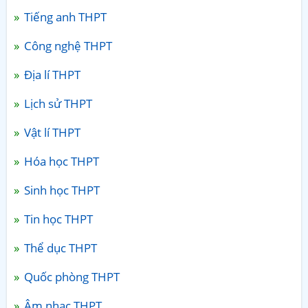
Tiếng anh THPT
Công nghệ THPT
Địa lí THPT
Lịch sử THPT
Vật lí THPT
Hóa học THPT
Sinh học THPT
Tin học THPT
Thể dục THPT
Quốc phòng THPT
Âm nhạc THPT