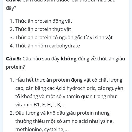
đây?
Thức ăn protein động vật
Thức ăn protein thực vật
Thức ăn protein có nguồn gốc từ vi sinh vật
Thức ăn nhóm carbohydrate
Câu 5:
Câu nào sau đây
không
đúng về thức ăn giàu
protein?
Hầu hết thức ăn protein động vật có chất lượng
cao, cân bằng các Acid hydrochloric, các nguyên
tố khoáng và một số vitamin quan trọng như
vitamin B1, E, H, I, K,...
Đậu tương và khô dầu giàu protein nhưng
thường thiếu một số amino acid như lysine,
methionine, cysteine,...