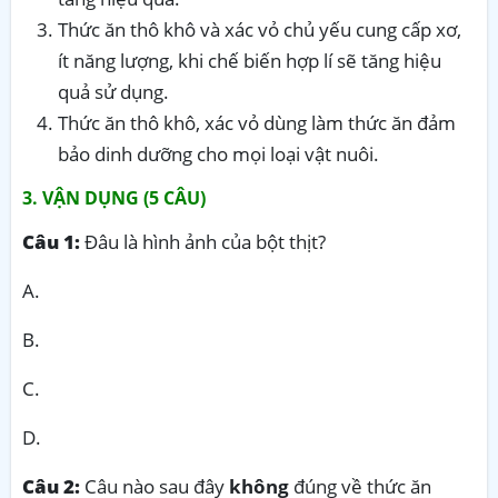
Thức ăn thô khô và xác vỏ chủ yếu cung cấp xơ,
ít năng lượng, khi chế biến hợp lí sẽ tăng hiệu
quả sử dụng.
Thức ăn thô khô, xác vỏ dùng làm thức ăn đảm
bảo dinh dưỡng cho mọi loại vật nuôi.
3. VẬN DỤNG (5 CÂU)
Câu 1:
Đâu là hình ảnh của bột thịt?
A.
B.
C.
D.
Câu 2:
Câu nào sau đây
không
đúng về thức ăn