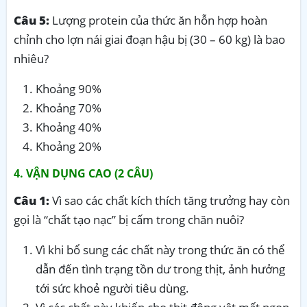
Câu 5:
Lượng protein của thức ăn hỗn hợp hoàn
chỉnh cho lợn nái giai đoạn hậu bị (30 – 60 kg) là bao
nhiêu?
Khoảng 90%
Khoảng 70%
Khoảng 40%
Khoảng 20%
4. VẬN DỤNG CAO (2 CÂU)
Câu 1:
Vì sao các chất kích thích tăng trưởng hay còn
gọi là “chất tạo nạc” bị cấm trong chăn nuôi?
Vì khi bổ sung các chất này trong thức ăn có thể
dẫn đến tình trạng tồn dư trong thịt, ảnh hưởng
tới sức khoẻ người tiêu dùng.