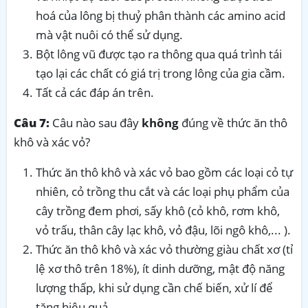
hoá của lông bị thuỷ phân thành các amino acid
mà vật nuôi có thể sử dụng.
Bột lông vũ được tạo ra thông qua quá trình tái
tạo lại các chất có giá trị trong lông của gia cầm.
Tất cả các đáp án trên.
Câu 7:
Câu nào sau đây
không
đúng về thức ăn thô
khô và xác vỏ?
Thức ăn thô khô và xác vỏ bao gồm các loại cỏ tự
nhiên, cỏ trồng thu cắt và các loại phụ phẩm của
cây trồng đem phơi, sấy khô (cỏ khô, rơm khô,
vỏ trấu, thân cây lạc khô, vỏ đậu, lõi ngô khô,... ).
Thức ăn thô khô và xác vỏ thường giàu chất xơ (tỉ
lệ xơ thô trên 18%), ít dinh dưỡng, mật độ năng
lượng thấp, khi sử dụng cần chế biến, xử lí để
tăng hiệu quả.