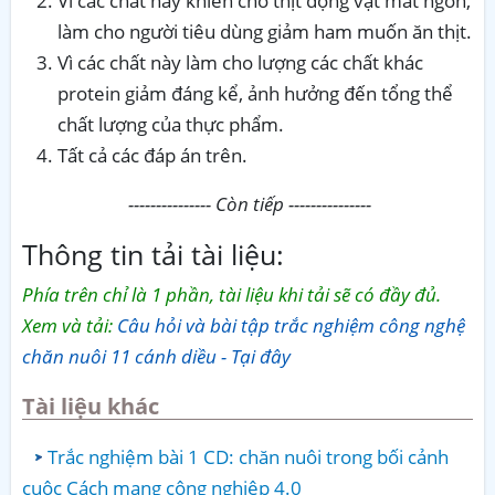
Vì các chất này khiến cho thịt động vật mất ngon,
làm cho người tiêu dùng giảm ham muốn ăn thịt.
Vì các chất này làm cho lượng các chất khác
protein giảm đáng kể, ảnh hưởng đến tổng thể
chất lượng của thực phẩm.
Tất cả các đáp án trên.
--------------- Còn tiếp ---------------
Thông tin tải tài liệu:
Phía trên chỉ là 1 phần, tài liệu khi tải sẽ có đầy đủ.
Xem và tải:
Câu hỏi và bài tập trắc nghiệm công nghệ
chăn nuôi 11 cánh diều - Tại đây
Tài liệu khác
Trắc nghiệm bài 1 CD: chăn nuôi trong bối cảnh
cuộc Cách mạng công nghiệp 4.0