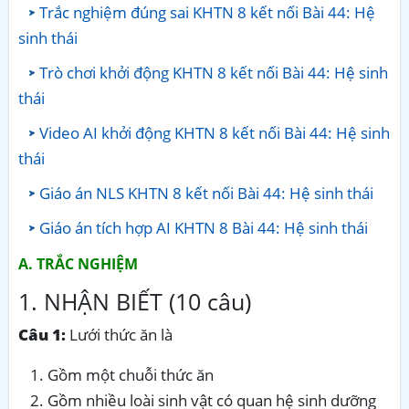
Trắc nghiệm đúng sai KHTN 8 kết nối Bài 44: Hệ
sinh thái
Trò chơi khởi động KHTN 8 kết nối Bài 44: Hệ sinh
thái
Video AI khởi động KHTN 8 kết nối Bài 44: Hệ sinh
thái
Giáo án NLS KHTN 8 kết nối Bài 44: Hệ sinh thái
Giáo án tích hợp AI KHTN 8 Bài 44: Hệ sinh thái
A. TRẮC NGHIỆM
1. NHẬN BIẾT (10 câu)
Câu 1:
Lưới thức ăn là
Gồm một chuỗi thức ăn
Gồm nhiều loài sinh vật có quan hệ sinh dưỡng