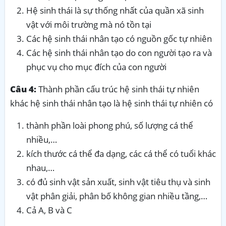
Hệ sinh thái là sự thống nhất của quần xã sinh
vật với môi trường mà nó tồn tại
Các hệ sinh thái nhân tạo có nguồn gốc tự nhiên
Các hệ sinh thái nhân tạo do con người tạo ra và
phục vụ cho mục đích của con người
Câu 4:
Thành phần cấu trúc hệ sinh thái tự nhiên
khác hệ sinh thái nhân tạo là hệ sinh thái tự nhiên có
thành phần loài phong phú, số lượng cá thể
nhiều,…
kích thước cá thể đa dạng, các cá thể có tuổi khác
nhau,…
có đủ sinh vật sản xuất, sinh vật tiêu thụ và sinh
vật phân giải, phân bố không gian nhiều tầng,…
Cả A, B và C