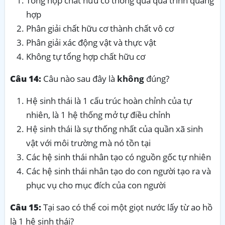
Tổng hợp chất hữu cơ thông qua quá trình quang
hợp
Phân giải chất hữu cơ thành chất vô cơ
Phân giải xác động vật và thực vật
Không tự tổng hợp chất hữu cơ
Câu 14:
Câu nào sau đây là
không
đúng?
Hệ sinh thái là 1 cấu trúc hoàn chỉnh của tự
nhiên, là 1 hệ thống mở tự điều chỉnh
Hệ sinh thái là sự thống nhất của quần xã sinh
vật với môi trường mà nó tồn tại
Các hệ sinh thái nhân tạo có nguồn gốc tự nhiên
Các hệ sinh thái nhân tạo do con người tạo ra và
phục vụ cho mục đích của con người
Câu 15:
Tại sao có thể coi một giọt nước lấy từ ao hồ
là 1 hệ sinh thái?