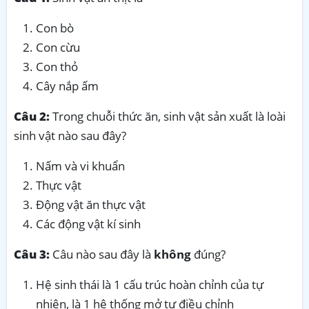
Con bò
Con cừu
Con thỏ
Cây nắp ấm
Câu 2:
Trong chuỗi thức ăn, sinh vật sản xuất là loài
sinh vật nào sau đây?
Nấm và vi khuẩn
Thực vật
Động vật ăn thực vật
Các động vật kí sinh
Câu 3:
Câu nào sau đây là
không
đúng?
Hệ sinh thái là 1 cấu trúc hoàn chỉnh của tự
nhiên, là 1 hệ thống mở tự điều chỉnh