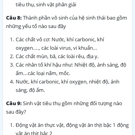
tiêu thụ, sinh vật phân giải
Câu 8:
Thành phần vô sinh của hệ sinh thái bao gồm
những yếu tố nào sau đây
Các chất vô cơ: Nước, khí carbonic, khí
oxygen...., các loài virus, vi khuẩn...
Các chất mùn, bã, các loài rêu, địa y.
Các nhân tố khí hậu như: Nhiệt độ, ánh sáng, độ
ẩm...các loại nấm, mốc.
Nước, khí carbonic, khí oxygen, nhiệt độ, ánh
sáng, độ ẩm.
Câu 9:
Sinh vật tiêu thụ gồm những đối tượng nào
sau đây?
Động vật ăn thực vật, động vật ăn thịt bậc 1 động
vật ăn thịt bậc 2