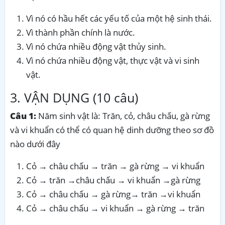
Vì nó có hầu hết các yếu tố của một hệ sinh thái.
Vì thành phần chính là nước.
Vì nó chứa nhiều động vật thủy sinh.
Vì nó chứa nhiều động vật, thực vật và vi sinh
vật.
3. VẬN DỤNG (10 câu)
Câu 1:
Năm sinh vật là: Trăn, cỏ, châu chấu, gà rừng
và vi khuẩn có thể có quan hệ dinh dưỡng theo sơ đồ
nào dưới đây
Cỏ → châu chấu → trăn → gà rừng → vi khuẩn
Cỏ → trăn →châu chấu → vi khuẩn →gà rừng
Cỏ → châu chấu → gà rừng→ trăn →vi khuẩn
Cỏ → châu chấu → vi khuẩn → gà rừng → trăn