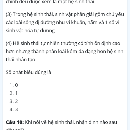
chỉnh đều được xem là một hệ sinh thái
(3) Trong hệ sinh thái, sinh vật phân giải gồm chủ yếu
các loài sống dị dưỡng như vi khuẩn, nấm và 1 số vi
sinh vật hóa tự dưỡng
(4) Hệ sinh thái tự nhiên thường có tính ổn định cao
hơn nhưng thành phần loài kém đa dạng hơn hệ sinh
thái nhân tạo
Số phát biểu đúng là
0
1
2
3
Câu 10:
Khi nói về hệ sinh thái, nhận định nào sau