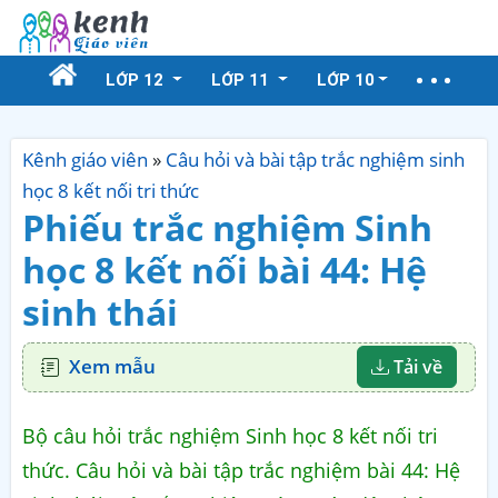
LỚP 12
LỚP 11
LỚP 10
Kênh giáo viên
»
Câu hỏi và bài tập trắc nghiệm sinh
học 8 kết nối tri thức
Phiếu trắc nghiệm Sinh
học 8 kết nối bài 44: Hệ
sinh thái
Xem mẫu
Tải về
Bộ câu hỏi trắc nghiệm Sinh học 8 kết nối tri
thức. Câu hỏi và bài tập trắc nghiệm bài 44: Hệ