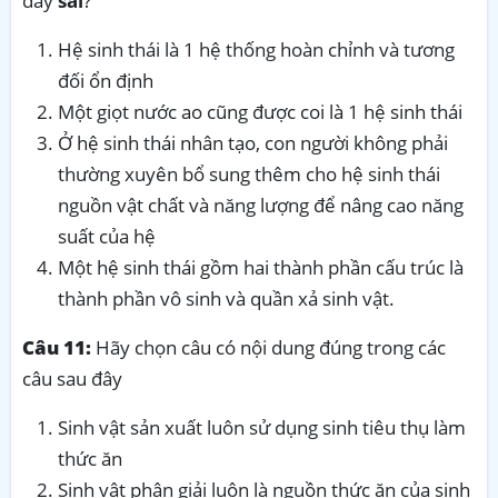
đây
sai
?
Hệ sinh thái là 1 hệ thống hoàn chỉnh và tương
đối ổn định
Một giọt nước ao cũng được coi là 1 hệ sinh thái
Ở hệ sinh thái nhân tạo, con người không phải
thường xuyên bổ sung thêm cho hệ sinh thái
nguồn vật chất và năng lượng để nâng cao năng
suất của hệ
Một hệ sinh thái gồm hai thành phần cấu trúc là
thành phần vô sinh và quần xả sinh vật.
Câu 11:
Hãy chọn câu có nội dung đúng trong các
câu sau đây
Sinh vật sản xuất luôn sử dụng sinh tiêu thụ làm
thức ăn
Sinh vật phân giải luôn là nguồn thức ăn của sinh