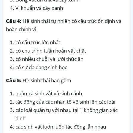
Vi khuẩn và cây xanh
Câu 4:
Hệ sinh thái tự nhiên có cấu trúc ổn định và
hoàn chỉnh vì
có cấu trúc lớn nhất
có chu trình tuần hoàn vật chất
có nhiều chuỗi và lưới thức ăn
có sự đa dạng sinh học
Câu 5:
Hệ sinh thái bao gồm
quần xã sinh vật và sinh cảnh
tác động của các nhân tố vô sinh lên các loài
các loài quần tụ với nhau tại 1 không gian xác
định
các sinh vật luôn luôn tác động lẫn nhau