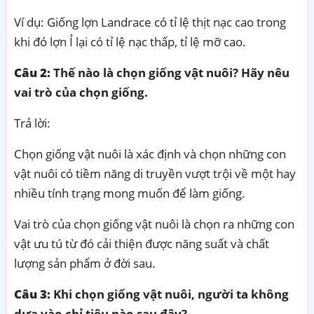
Ví dụ: Giống lợn Landrace có tỉ lệ thịt nạc cao trong
khi đó lợn Ỉ lại có tỉ lệ nạc thấp, tỉ lệ mỡ cao.
Câu 2:
Thế nào là chọn giống vật nuôi? Hãy nêu
vai trò của chọn giống.
Trả lời:
Chọn giống vật nuôi là xác định và chọn những con
vật nuôi có tiềm năng di truyền vượt trội về một hay
nhiều tính trạng mong muốn để làm giống.
Vai trò của chọn giống vật nuôi là chọn ra những con
vật ưu tú từ đó cải thiện được năng suất và chất
lượng sản phẩm ở đời sau.
Câu 3:
Khi chọn giống vật nuôi, người ta không
dựa vào chỉ tiêu nào sau đây?