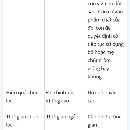
con vật cho dời
sau. Căn cứ vào
phẩm chất của
đời con để
quyết định có
tiếp tục sử dụng
bố hoặc mẹ
chúng làm
giống hay
không.
Hiệu quả chọn
Độ chính xác
Độ chính xác
lọc
không cao
cao
Thời gian chọn
Thời gian ngắn
Cần nhiều thời
lọc
gian