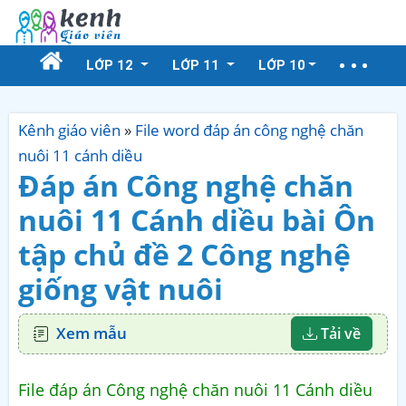
LỚP 12
LỚP 11
LỚP 10
Kênh giáo viên
»
File word đáp án công nghệ chăn
nuôi 11 cánh diều
Đáp án Công nghệ chăn
nuôi 11 Cánh diều bài Ôn
tập chủ đề 2 Công nghệ
giống vật nuôi
Xem mẫu
Tải về
File đáp án Công nghệ chăn nuôi 11 Cánh diều