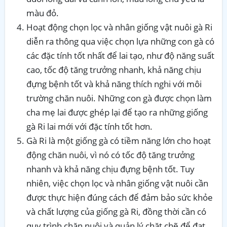
màu đỏ.
Hoạt động chọn lọc và nhân giống vật nuôi gà Ri
diễn ra thông qua việc chọn lựa những con gà có
các đặc tính tốt nhất để lai tạo, như độ năng suất
cao, tốc độ tăng trưởng nhanh, khả năng chịu
đựng bệnh tốt và khả năng thích nghi với môi
trường chăn nuôi. Những con gà được chọn làm
cha mẹ lai được ghép lại để tạo ra những giống
gà Ri lai mới với đặc tính tốt hơn.
Gà Ri là một giống gà có tiềm năng lớn cho hoạt
động chăn nuôi, vì nó có tốc độ tăng trưởng
nhanh và khả năng chịu đựng bệnh tốt. Tuy
nhiên, việc chọn lọc và nhân giống vật nuôi cần
được thực hiện đúng cách để đảm bảo sức khỏe
và chất lượng của giống gà Ri, đồng thời cần có
quy trình chăn nuôi và quản lý chặt chẽ để đạt