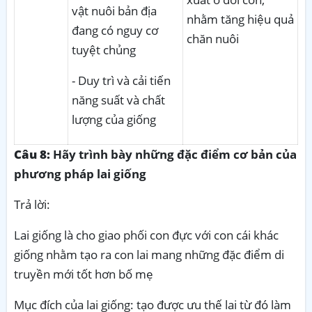
vật nuôi bản địa
nhằm tăng hiệu quả
đang có nguy cơ
chăn nuôi
tuyệt chủng
- Duy trì và cải tiến
năng suất và chất
lượng của giống
Câu 8:
Hãy trình bày những đặc điểm cơ bản của
phương pháp lai giống
Trả lời:
Lai giống là cho giao phối con đực với con cái khác
giống nhằm tạo ra con lai mang những đặc điểm di
truyền mới tốt hơn bố mẹ
Mục đích của lai giống: tạo được ưu thế lai từ đó làm