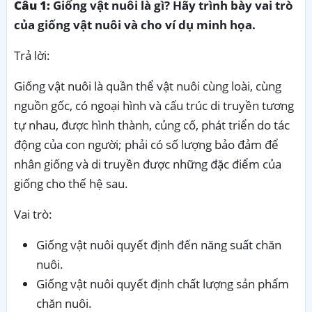
Câu 1:
Giống vật nuôi là gì? Hãy trình bày vai trò
của giống vật nuôi và cho ví dụ minh họa.
Trả lời:
Giống vật nuôi là quần thể vật nuôi cùng loài, cùng
nguồn gốc, có ngoại hình và cấu trúc di truyền tương
tự nhau, được hình thành, củng cố, phát triển do tác
động của con người; phải có số lượng bảo đảm để
nhân giống và di truyền được những đặc điểm của
giống cho thế hệ sau.
Vai trò:
Giống vật nuôi quyết định đến năng suất chăn
nuôi.
Giống vật nuôi quyết định chất lượng sản phẩm
chăn nuôi.