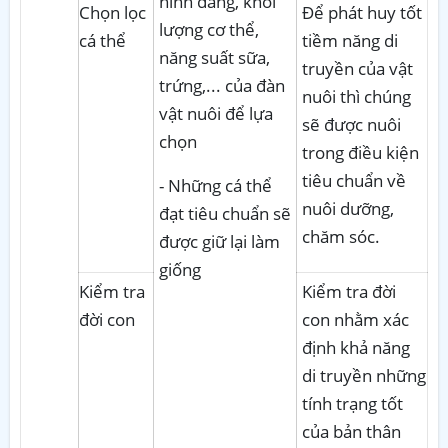
hình dáng, khối
Chọn lọc
Để phát huy tốt
lượng cơ thể,
cá thể
tiềm năng di
năng suất sữa,
truyền của vật
trứng,... của đàn
nuôi thì chúng
vật nuôi để lựa
sẽ được nuôi
chọn
trong điều kiện
tiêu chuẩn về
- Những cá thể
nuôi dưỡng,
đạt tiêu chuẩn sẽ
chăm sóc.
được giữ lại làm
giống
Kiểm tra
Kiểm tra đời
đời con
con nhằm xác
định khả năng
di truyền những
tính trạng tốt
của bản thân