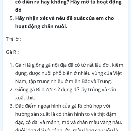
có diễn ra hay không? Hãy mô tả hoạt động
đó
Hãy nhận xét và
nêu đề xuất của em cho
hoạt động chăn nuôi.
Trả lời:
Gà Ri:
Gà ri là giống gà nội địa đã có từ rất lâu đời, kiêm
dụng, được nuôi phổ biến ở nhiều vùng của Việt
Nam, tập trung nhiều ở miền Bắc và Trung.
Giống gà Ri được sử dụng để lấy trứng và sản
xuất thịt.
Đặc điểm ngoại hình của gà Ri phù hợp với
hướng sản xuất là có thân hình to và thịt đậm
đặc, cổ dài và mảnh, mỏ và chân màu vàng nâu,
đuôi lông dài và cánh lớn, màu lông chủ yếu là