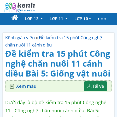
LỚP 12
LỚP 11
LỚP 10
Kênh giáo viên
»
Đề kiểm tra 15 phút Công nghệ
chăn nuôi 11 cánh diều
Đề kiểm tra 15 phút Công
nghệ chăn nuôi 11 cánh
diều Bài 5: Giống vật nuôi
Xem mẫu
Tải về
Dưới đây là bộ đề kiểm tra 15 phút Công nghệ
11 - Công nghệ chăn nuôi cánh diều Bài 5: