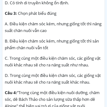
D. Có tính di truyền không ổn định.
Câu 3:
Chọn phát biểu đúng
A. Điều kiện chăm sóc kém, nhưng giống tốt thì năng
suất chăn nuôi vẫn cao
B. Điều kiện chăm sóc kém, nhưng giống tốt thì sản
phẩm chăn nuôi vẫn tốt
C. Trong cùng một điều kiện chăm sóc, các giống vật
nuôi khác nhau sẽ cho ra năng suất như nhau.
D. Trong cùng một điều kiện chăm sóc, các giống vật
nuôi khác nhau sẽ cho ra năng suất khác nhau.
Câu 4:
“Trong cùng một điều kiện nuôi dưỡng, chăm
sóc, dê Bách Thảo cho sản lượng sữa thấp hơn dê
Alpine” thể hiện vai trò gì của giống vật nuôi