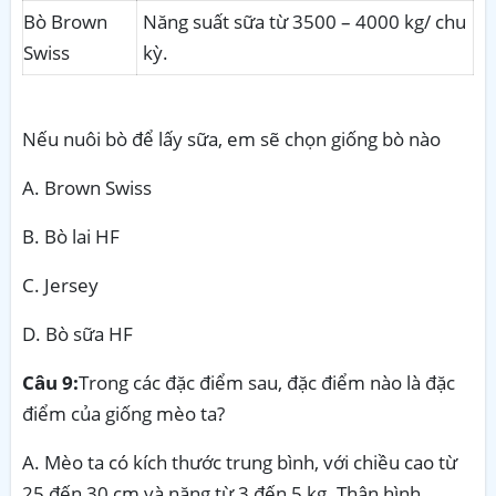
Bò
Brown
Năng suất sữa từ 3500 – 4000 kg/ chu
Swiss
kỳ.
Nếu nuôi bò để lấy sữa, em sẽ chọn giống bò nào
A. Brown Swiss
B. Bò lai HF
C. Jersey
D. Bò sữa HF
Câu 9:
Trong các đặc điểm sau, đặc điểm nào là đặc
điểm của giống mèo ta?
A. Mèo ta có kích thước trung bình, với chiều cao từ
25 đến 30 cm và nặng từ 3 đến 5 kg. Thân hình