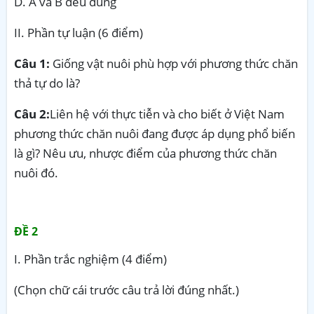
D. A và B đều đúng
II. Phần tự luận (6 điểm)
Câu 1:
Giống vật nuôi phù hợp với phương thức chăn
thả tự do là?
Câu 2:
Liên hệ với thực tiễn và cho biết ở Việt Nam
phương thức chăn nuôi đang được áp dụng phổ biến
là gì? Nêu ưu, nhược điểm của phương thức chăn
nuôi đó.
ĐỀ 2
I. Phần trắc nghiệm (4 điểm)
(Chọn chữ cái trước câu trả lời đúng nhất.)