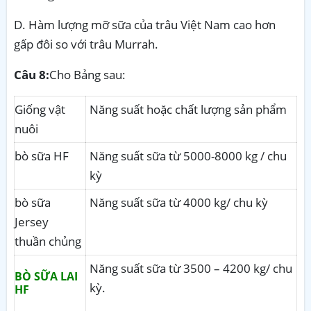
D. Hàm lượng mỡ sữa của trâu Việt Nam cao hơn
gấp đôi so với trâu Murrah.
Câu 8:
Cho Bảng sau:
Giống vật
Năng suất hoặc chất lượng sản phẩm
nuôi
bò sữa HF
Năng suất sữa từ 5000-8000 kg / chu
kỳ
bò sữa
Năng suất sữa từ 4000 kg/ chu kỳ
Jersey
thuần chủng
Năng suất sữa từ 3500 – 4200 kg/ chu
BÒ SỮA LAI
kỳ.
HF