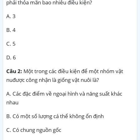
phải thỏa mãn bao nhiêu điều kiện?
A. 3
B. 4
C. 5
D. 6
Câu 2:
Một trong các điều kiện để một nhóm vật
nuđược công nhận là giống vật nuôi là?
A. Các đặc điểm về ngoại hình và năng suất khác
nhau
B. Có một số lượng cá thể không ổn định
C. Có chung nguồn gốc