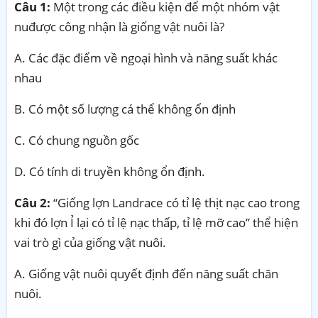
Câu 1:
Một trong các điều kiện để một nhóm vật
nuđược công nhận là giống vật nuôi là?
A. Các đặc điểm về ngoại hình và năng suất khác
nhau
B. Có một số lượng cá thể không ổn định
C. Có chung nguồn gốc
D. Có tính di truyền không ổn định.
Câu 2:
“Giống lợn Landrace có tỉ lệ thịt nạc cao trong
khi đó lợn Ỉ lại có tỉ lệ nạc thấp, tỉ lệ mỡ cao” thể hiện
vai trò gì của giống vật nuôi.
A. Giống vật nuôi quyết định đến năng suất chăn
nuôi.