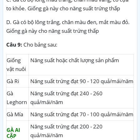
to khỏe. Giống gà này cho năng suất trứng thấp
D. Gà có bộ lông trắng, chân màu đen, mắt màu đỏ.
Giống gà này cho năng suất trứng thấp
Câu 9:
Cho bảng sau:
Giống
Năng suất hoặc chất lượng sản phẩm
vật nuôi
Gà Ri
Năng suất trứng đạt 90 - 120 quả/mái/năm
Gà
Năng suất trứng đạt 240 - 260
Leghorn
quả/mái/năm
Gà Mía
Năng suất trứng đạt 70 - 100 quả/mái/năm
Năng suất trứng đạt 200 - 220
GÀ AI
quả/mái/năm
CẬP