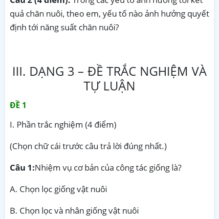
quả chăn nuôi, theo em, yếu tố nào ảnh hưởng quyết
định tới năng suất chăn nuôi?
III. DẠNG 3 – ĐỀ TRẮC NGHIỆM VÀ
TỰ LUẬN
ĐỀ 1
I. Phần trắc nghiệm (4 điểm)
(Chọn chữ cái trước câu trả lời đúng nhất.)
Câu 1:
Nhiệm vụ cơ bản của công tác giống là?
A. Chọn lọc giống vật nuôi
B. Chọn lọc và nhân giống vật nuôi