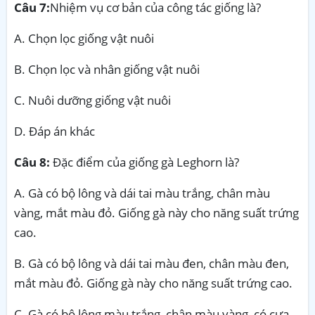
Câu 7:
Nhiệm vụ cơ bản của công tác giống là?
A. Chọn lọc giống vật nuôi
B. Chọn lọc và nhân giống vật nuôi
C. Nuôi dưỡng giống vật nuôi
D. Đáp án khác
Câu 8:
Đặc điểm của giống gà Leghorn là?
A. Gà có bộ lông và dái tai màu trắng, chân màu
vàng, mắt màu đỏ. Giống gà này cho năng suất trứng
cao.
B. Gà có bộ lông và dái tai màu đen, chân màu đen,
mắt màu đỏ. Giống gà này cho năng suất trứng cao.
C. Gà có bộ lông màu trắng, chân màu vàng, có cựa