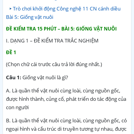
Trò chơi khởi động Công nghệ 11 CN cánh diều
Bài 5: Giống vật nuôi
ĐỀ KIỂM TRA 15 PHÚT – BÀI
5: GIỐNG VẬT NUÔI
I. DẠNG 1 – ĐỀ KIỂM TRA TRẮC NGHIỆM
ĐỀ 1
(Chọn chữ cái trước câu trả lời đúng nhất.)
Câu 1:
Giống vật nuôi là gì?
A. Là quần thể vật nuôi cùng loài, cùng nguồn gốc,
được hình thành, củng cố, phát triển do tác động của
con người
B. Là quần thể vật nuôi cùng loài, cùng nguồn gốc, có
ngoại hình và cấu trúc di truyền tương tự nhau, được