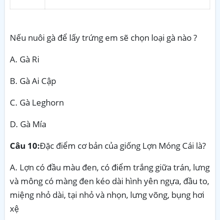
Nếu nuôi gà để lấy trứng em sẽ chọn loại gà nào ?
A. Gà Ri
B. Gà Ai Cập
C.
Gà Leghorn
D.
Gà Mía
Câu 10:
Đặc điểm cơ bản của giống Lợn Móng Cái là?
A. Lợn có đầu màu đen, có điểm trắng giữa trán, lưng
và mông có màng đen kéo dài hình yên ngựa, đầu to,
miệng nhỏ dài, tại nhỏ và nhọn, lưng võng, bụng hơi
xệ