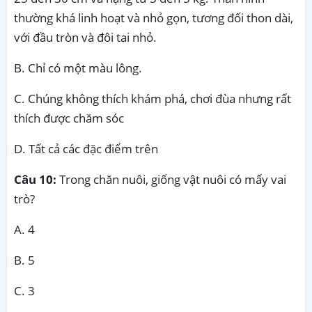
thường khá linh hoạt và nhỏ gọn, tương đối thon dài,
với đầu tròn và đôi tai nhỏ.
B. Chỉ
có một màu lông.
C. Chúng không thích khám phá, chơi đùa nhưng rất
thích được chăm sóc
D. Tất cả các đặc điểm trên
Câu 10:
Trong chăn nuôi, giống vật nuôi có mấy vai
trò?
A. 4
B. 5
C. 3