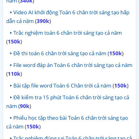
năm
(
340k
)
Video AI khởi động Toán 6 chân trời sáng tạo hấp
dẫn cả năm
(
390k
)
Trắc nghiệm toán 6 chân trời sáng tạo cả năm
(
150k
)
Đề thi toán 6 chân trời sáng tạo cả năm
(
150k
)
File word đáp án Toán 6 chân trời sáng tạo cả năm
(
110k
)
Bài tập file word Toán 6 Chân trời cả năm
(
150k
)
Đề kiểm tra 15 phút Toán 6 chân trời sáng tạo cả
năm
(
90k
)
Phiếu học tập theo bài Toán 6 chân trời sáng tạo
cả năm
(
150k
)
Trắc nghiệm đúng sai Toán 6 chân trời sáng tạo cả