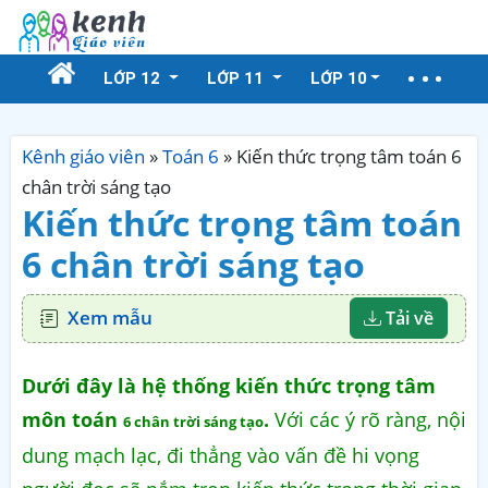
LỚP 12
LỚP 11
LỚP 10
Kênh giáo viên
»
Toán 6
»
Kiến thức trọng tâm toán 6
chân trời sáng tạo
Kiến thức trọng tâm toán
6 chân trời sáng tạo
Xem mẫu
Tải về
Dưới đây là hệ thống kiến thức trọng tâm
môn
toán
.
Với các ý rõ ràng, nội
6 chân trời sáng tạo
dung mạch lạc, đi thẳng vào vấn đề hi vọng