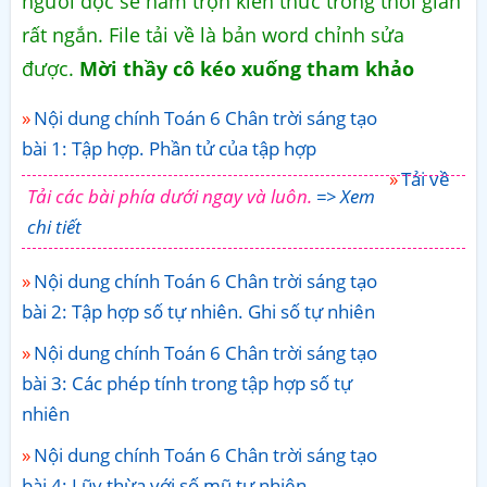
người đọc sẽ nắm trọn kiến thức trong thời gian
rất ngắn. File tải về là bản word chỉnh sửa
được.
Mời thầy cô kéo xuống tham khảo
Nội dung chính Toán 6 Chân trời sáng tạo
bài 1: Tập hợp. Phần tử của tập hợp
Tải về
Tải các bài phía dưới ngay và luôn.
=> Xem
chi tiết
Nội dung chính Toán 6 Chân trời sáng tạo
bài 2: Tập hợp số tự nhiên. Ghi số tự nhiên
Nội dung chính Toán 6 Chân trời sáng tạo
bài 3: Các phép tính trong tập hợp số tự
nhiên
Nội dung chính Toán 6 Chân trời sáng tạo
bài 4: Lũy thừa với số mũ tự nhiên