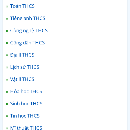
Toán THCS
Tiếng anh THCS
Công nghệ THCS
Công dân THCS
Địa lí THCS
Lịch sử THCS
Vật lí THCS
Hóa học THCS
Sinh học THCS
Tin học THCS
Mĩ thuật THCS