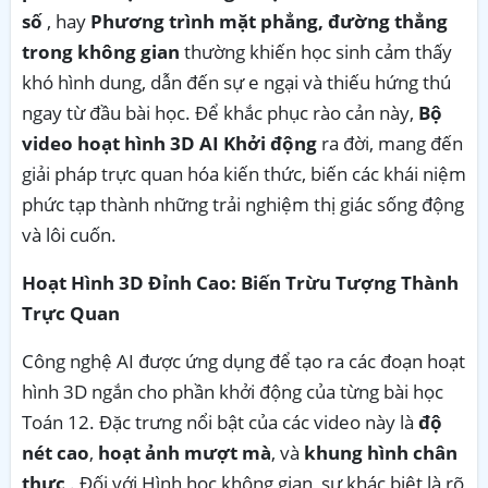
số
, hay
Phương trình mặt phẳng, đường thẳng
trong không gian
thường khiến học sinh cảm thấy
khó hình dung, dẫn đến sự e ngại và thiếu hứng thú
ngay từ đầu bài học. Để khắc phục rào cản này,
Bộ
video hoạt hình 3D AI Khởi động
ra đời, mang đến
giải pháp trực quan hóa kiến thức, biến các khái niệm
phức tạp thành những trải nghiệm thị giác sống động
và lôi cuốn.
Hoạt Hình 3D Đỉnh Cao: Biến Trừu Tượng Thành
Trực Quan
Công nghệ AI được ứng dụng để tạo ra các đoạn hoạt
hình 3D ngắn cho phần khởi động của từng bài học
Toán 12. Đặc trưng nổi bật của các video này là
độ
nét cao
,
hoạt ảnh mượt mà
, và
khung hình chân
thực
. Đối với Hình học không gian, sự khác biệt là rõ