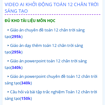
VIDEO AI KHỞI ĐỘNG TOÁN 12 CHÂN TRỜI
SÁNG TẠO
ĐỦ KHO TÀI LIỆU MÔN HỌC
Giáo án chuyên đề toán 12 chân trời sáng
tạo(
295k
)
Giáo án dạy thêm toán 12 chân trời sáng
tạo(
295k
)
Giáo án powerpoint toán 12 chân trời sáng
tạo(
340k
)
Giáo án powerpoint chuyên đề toán 12 chân trời
sáng tạo(
340k
)
Câu hỏi và bài tập trắc nghiệm Toán 12 chân trời
sáng tạo(
150k
)