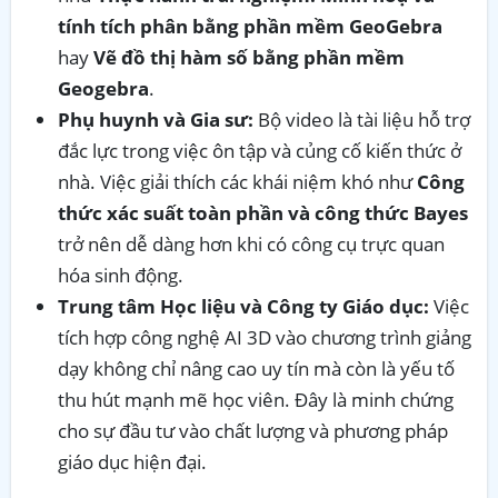
tính tích phân bằng phần mềm GeoGebra
hay
Vẽ đồ thị hàm số bằng phần mềm
Geogebra
.
Phụ huynh và Gia sư:
Bộ video là tài liệu hỗ trợ
đắc lực trong việc ôn tập và củng cố kiến thức ở
nhà. Việc giải thích các khái niệm khó như
Công
thức xác suất toàn phần và công thức Bayes
trở nên dễ dàng hơn khi có công cụ trực quan
hóa sinh động.
Trung tâm Học liệu và Công ty Giáo dục:
Việc
tích hợp công nghệ AI 3D vào chương trình giảng
dạy không chỉ nâng cao uy tín mà còn là yếu tố
thu hút mạnh mẽ học viên. Đây là minh chứng
cho sự đầu tư vào chất lượng và phương pháp
giáo dục hiện đại.