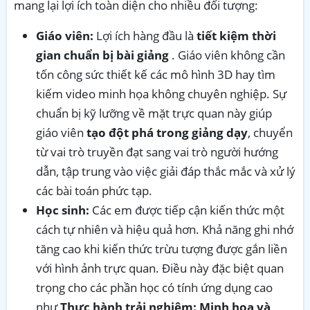
mang lại lợi ích toàn diện cho nhiều đối tượng:
Giáo viên:
Lợi ích hàng đầu là
tiết kiệm thời
gian chuẩn bị bài giảng
. Giáo viên không cần
tốn công sức thiết kế các mô hình 3D hay tìm
kiếm video minh họa không chuyên nghiệp. Sự
chuẩn bị kỹ lưỡng về mặt trực quan này giúp
giáo viên
tạo đột phá trong giảng dạy
, chuyển
từ vai trò truyền đạt sang vai trò người hướng
dẫn, tập trung vào việc giải đáp thắc mắc và xử lý
các bài toán phức tạp.
Học sinh:
Các em được tiếp cận kiến thức một
cách tự nhiên và hiệu quả hơn. Khả năng ghi nhớ
tăng cao khi kiến thức trừu tượng được gắn liền
với hình ảnh trực quan. Điều này đặc biệt quan
trọng cho các phần học có tính ứng dụng cao
như
Thực hành trải nghiệm: Minh hoạ và