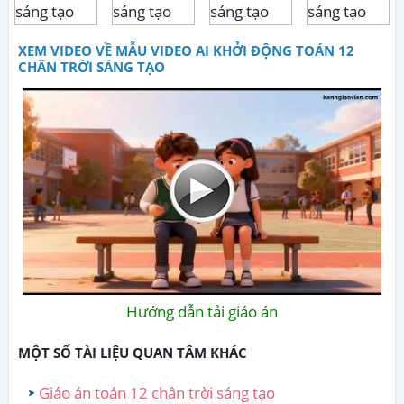
XEM VIDEO VỀ MẪU VIDEO AI KHỞI ĐỘNG TOÁN 12
CHÂN TRỜI SÁNG TẠO
Hướng dẫn tải giáo án
MỘT SỐ TÀI LIỆU QUAN TÂM KHÁC
Giáo án toán 12 chân trời sáng tạo