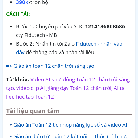
390k
/trọn bộ
CÁCH TẢI:
Bước 1: Chuyển phí vào STK:
1214136868686
-
cty Fidutech - MB
Bước 2: Nhắn tin tới Zalo
Fidutech - nhấn vào
đây
để thông báo và nhận tài liệu
=> Giáo án toán 12 chân trời sáng tạo
Từ khóa:
Video AI khởi động Toán 12 chân trời sáng
tạo, video clip AI giảng dạy Toán 12 chân trời, AI tài
liệu học tập Toán 12
Tài liệu quan tâm
Giáo án Toán 12 tích hợp năng lực số và video AI
Giáo án điện tử Toán 12 kết nối tri thức (Tích hợp