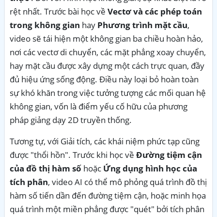
rệt nhất. Trước bài học về
Vectơ và các phép toán
trong không gian
hay
Phương trình mặt cầu
,
video sẽ tái hiện một không gian ba chiều hoàn hảo,
nơi các vectơ di chuyển, các mặt phẳng xoay chuyển,
hay mặt cầu được xây dựng một cách trực quan, đầy
đủ hiệu ứng sống động. Điều này loại bỏ hoàn toàn
sự khó khăn trong việc tưởng tượng các mối quan hệ
không gian, vốn là điểm yếu cố hữu của phương
pháp giảng dạy 2D truyền thống.
Tương tự, với Giải tích, các khái niệm phức tạp cũng
được "thổi hồn". Trước khi học về
Đường tiệm cận
của đồ thị hàm số
hoặc
Ứng dụng hình học của
tích phân
, video AI có thể mô phỏng quá trình đồ thị
hàm số tiến dần đến đường tiệm cận, hoặc minh họa
quá trình một miền phẳng được "quét" bởi tích phân