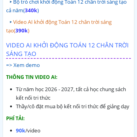
Bộ trò chơi khởi động Toán 12 chân trời sáng tạo
cả năm(
340k
)
Video AI khởi động Toán 12 chân trời sáng
tạo(
390k
)
VIDEO AI KHỞI ĐỘNG TOÁN 12 CHÂN TRỜI
SÁNG TẠO
=> Xem demo
THÔNG TIN VIDEO AI:
Từ năm học 2026 - 2027, tất cả học chung sách
kết nối tri thức
Thầy/cô đặt mua bộ kết nối tri thức để giảng dạy
PHÍ TẢI:
90k
/video