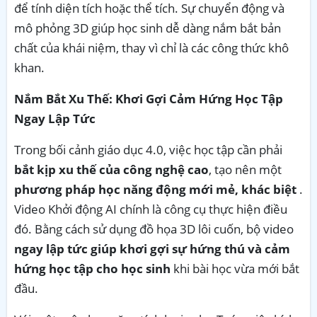
để tính diện tích hoặc thể tích. Sự chuyển động và
mô phỏng 3D giúp học sinh dễ dàng nắm bắt bản
chất của khái niệm, thay vì chỉ là các công thức khô
khan.
Nắm Bắt Xu Thế: Khơi Gợi Cảm Hứng Học Tập
Ngay Lập Tức
Trong bối cảnh giáo dục 4.0, việc học tập cần phải
bắt kịp xu thế của công nghệ cao
, tạo nên một
phương pháp học năng động mới mẻ, khác biệt
.
Video Khởi động AI chính là công cụ thực hiện điều
đó. Bằng cách sử dụng đồ họa 3D lôi cuốn, bộ video
ngay lập tức giúp khơi gợi sự hứng thú và cảm
hứng học tập cho học sinh
khi bài học vừa mới bắt
đầu.