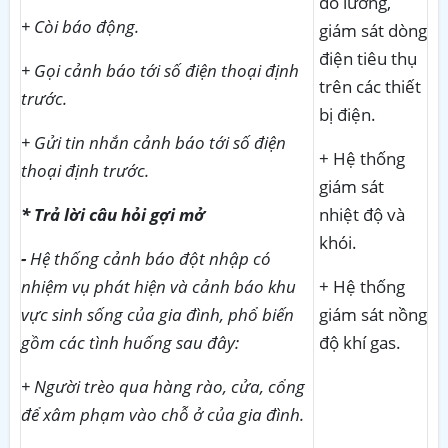
đo lường,
+ Còi báo động.
giám sát dòng
điện tiêu thụ
+ Gọi cảnh báo tới số điện thoại định
trên các thiết
trước.
bị điện.
+ Gửi tin nhắn cảnh báo tới số điện
+ Hệ thống
thoại định trước.
giám sát
* Trả lời câu hỏi gợi mở
nhiệt độ và
khói.
-
Hệ thống cảnh báo đột nhập có
nhiệm vụ phát hiện và cảnh báo khu
+ Hệ thống
vực sinh sống của gia đình, phổ biến
giám sát nồng
gồm các tình huống sau đây:
độ khí gas.
+ Người trèo qua hàng rào, cửa, cổng
để xâm phạm vào chỗ ở của gia đình.