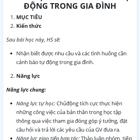
ĐỘNG
TRONG GIA ĐÌNH
MỤC TIÊU
Kiến thức
Sau bài học này, HS sẽ:
Nhận biết được nhu cầu và các tình huống cần
cảnh báo tự động trong gia đình.
Năng lực
Năng lực chung:
Năng lực tự học:
Chủđộng tích cực thực hiện
những công việc của bản thân trong học tập
thông qua việc tham gia đóng góp ý tưởng, đặt
câu hỏi và trả lời các yêu cầu của GV đưa ra.
Năng lực giao tiếp hợp tác:
Thảo luận nhóm, tiếp