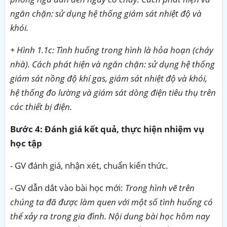
ngăn chặn: sử dụng hệ thống giám sát nhiệt độ và
khói.
+ Hình 1.1c: Tình huống trong hình là hỏa hoạn (cháy
nhà). Cách phát hiện và ngăn chặn: sử dụng hệ thống
giám sát nồng độ khí gas, giám sát nhiệt độ và khói,
hệ thống đo lường và giám sát dòng điện tiêu thụ trên
các thiết bị điện.
Bước 4: Đánh giá kết quả, thực hiện nhiệm vụ
học tập
- GV đánh giá, nhận xét, chuẩn kiến thức.
- GV dẫn dắt vào bài học mới:
Trong hình vẽ trên
chúng ta đã được làm quen với một số tình huống có
thể xảy ra trong gia đình. Nội dung bài học hôm nay