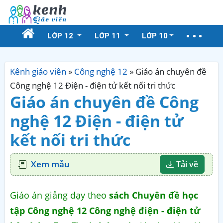
LỚP 12
LỚP 11
LỚP 10
Kênh giáo viên
»
Công nghệ 12
»
Giáo án chuyên đề
Công nghệ 12 Điện - điện tử kết nối tri thức
Giáo án chuyên đề Công
nghệ 12 Điện - điện tử
kết nối tri thức
Xem mẫu
Tải về
Giáo án giảng dạy theo
sách Chuyên đề học
tập Công nghệ 12 Công nghệ điện - điện tử