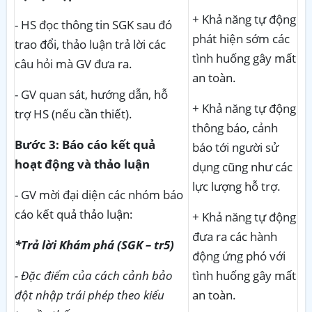
+ Khả năng tự động
- HS đọc thông tin SGK sau đó
phát hiện sớm các
trao đổi, thảo luận trả lời các
tình huống gây mất
câu hỏi mà GV đưa ra.
an toàn.
- GV quan sát, hướng dẫn, hỗ
+ Khả năng tự động
trợ HS (nếu cần thiết).
thông báo, cảnh
Bước 3: Báo cáo kết quả
báo tới người sử
hoạt động và thảo luận
dụng cũng như các
lực lượng hỗ trợ.
- GV mời đại diện các nhóm báo
cáo kết quả thảo luận:
+ Khả năng tự động
đưa ra các hành
*Trả lời Khám phá (SGK – tr5)
động ứng phó với
- Đặc điểm của cách cảnh bảo
tình huống gây mất
đột nhập trái phép theo kiểu
an toàn.