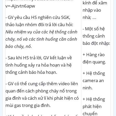
kính để xâm
v=-Ajzvtn6apw
nhập vào
- GV yêu cầu HS nghiên cứu SGK,
nhà; ...
thảo luận nhóm đôi trả lời câu hỏi:
- Một số hệ
Nêu nhiệm vụ của các hệ thống cảnh
thống cảnh
cháy, nổ và các tình huống cần cảnh
báo đột nhập:
báo cháy, nổ.
+ Hàng rào
- Sau khi HS trả lời, GV kết luận về
điện quang.
tình huống xảy ra hỏa hoạn và hệ
thống cảnh báo hỏa hoạn.
+ Hệ thống
camera an
- GV có thể cung cấp thêm video liên
ninh.
quan đến cách phòng cháy nổ trong
gia đình và cách xử lí khi phát hiện có
+ Hệ thống
mùi gas trong gia đình.
phát hiện
chuyển