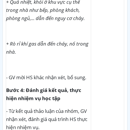
+ Quá nhiệt, khỏi ở khu vực cụ thể
trong nhà như bếp, phòng khách,
phòng ngủ,... dẫn đến nguy cơ cháy.
+ Rò rỉ khí gas dẫn đến cháy, nổ trong
nhà.
- GV mời HS khác nhận xét, bổ sung.
Bước 4: Đánh giá kết quả, thực
hiện nhiệm vụ học tập
- Từ kết quả thảo luận của nhóm, GV
nhận xét, đánh giá quá trình HS thực
hiện nhiệm vụ.