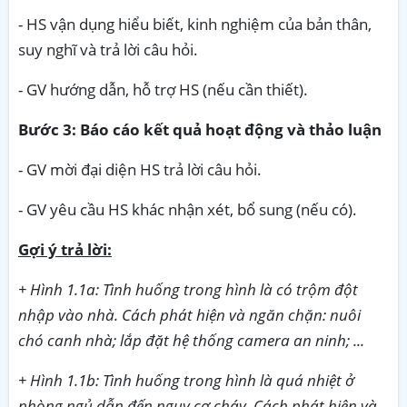
- HS vận dụng hiểu biết, kinh nghiệm của bản thân,
suy nghĩ và trả lời câu hỏi.
- GV hướng dẫn, hỗ trợ HS (nếu cần thiết).
Bước 3: Báo cáo kết quả hoạt động và thảo luận
- GV mời đại diện HS trả lời câu hỏi.
- GV yêu cầu HS khác nhận xét, bổ sung (nếu có).
Gợi ý trả lời:
+ Hình 1.1a: Tình huống trong hình là có trộm đột
nhập vào nhà. Cách phát hiện và ngăn chặn: nuôi
chó canh nhà; lắp đặt hệ thống camera an ninh; ...
+ Hình 1.1b: Tình huống trong hình là quá nhiệt ở
phòng ngủ dẫn đến nguy cơ cháy. Cách phát hiện và