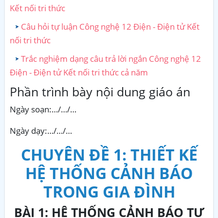
Kết nối tri thức
Câu hỏi tự luận Công nghệ 12 Điện - Điện tử Kết
nối tri thức
Trắc nghiệm dạng câu trả lời ngắn Công nghệ 12
Điện - Điện tử Kết nối tri thức cả năm
Phần trình bày nội dung giáo án
Ngày soạn:…/…/…
Ngày dạy:…/…/…
CHUYÊN ĐỀ 1: THIẾT
KẾ
HỆ THỐNG CẢNH BÁO
TRONG GIA ĐÌNH
BÀI 1: HỆ
THỐNG
CẢNH BÁO TỰ