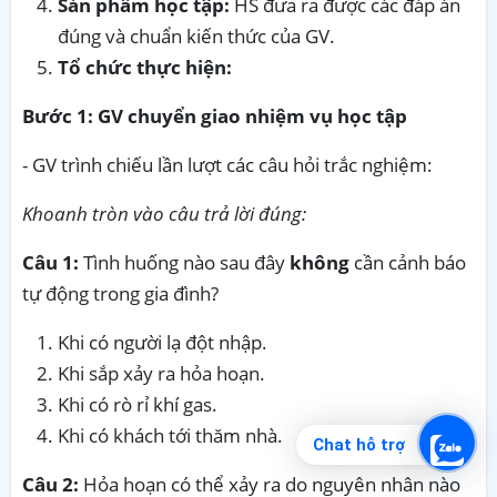
Sản phẩm học tập:
HS đưa ra được các đáp án
đúng và chuẩn kiến thức của GV.
Tổ chức thực hiện:
Bước 1: GV chuyển giao nhiệm vụ học tập
- GV trình chiếu lần lượt các câu hỏi trắc nghiệm:
Khoanh tròn vào câu trả lời đúng:
Câu 1:
Tình huống nào sau đây
không
cần cảnh báo
tự động trong gia đình?
Khi có người lạ đột nhập.
Khi sắp xảy ra hỏa hoạn.
Khi có rò rỉ khí gas.
Khi có khách tới thăm nhà.
Chat hỗ trợ
Câu 2:
Hỏa hoạn có thể xảy ra do nguyên nhân nào