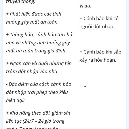
truyền thống:
Ví dụ:
+ Phát hiện được các tình
+ Cảnh báo khi có
huống gây mất an toàn.
người đột nhập.
+ Thông báo, cảnh báo tới chủ
nhà về những tình huống gây
mất an toàn trong gia đình.
+ Cảnh báo khi sắp
xảy ra hỏa hoạn.
+ Ngăn cản và đuổi những tên
trộm đột nhập vào nhà
- Đặc điểm của cách cảnh bảo
+…
đột nhập trái phép theo kiểu
hiện đại:
+ Khả năng theo dõi, giám sát
liên tục (24/7 – 24 giờ trong
ngày, 7 ngày trong tuần).