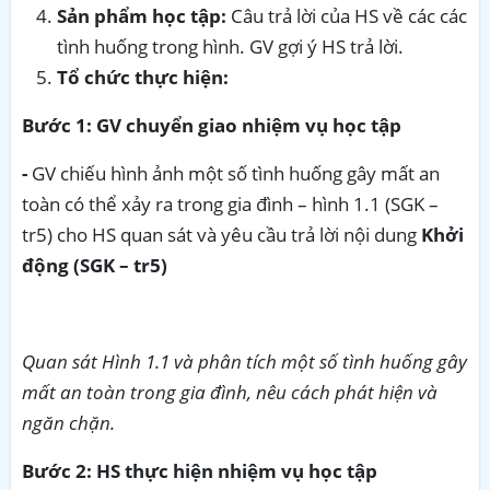
Sản phẩm học tập:
Câu trả lời của HS về các các
tình huống trong hình. GV gợi ý HS trả lời.
Tổ chức thực hiện:
Bước 1: GV chuyển giao nhiệm vụ học tập
-
GV chiếu hình ảnh một số tình huống gây mất an
toàn có thể xảy ra trong gia đình – hình 1.1 (SGK –
tr5) cho HS quan sát và yêu cầu trả lời nội dung
Khởi
động (SGK – tr5)
Quan
sát Hình 1.1 và phân tích một số tình huống gây
mất an toàn trong gia đình, nêu cách phát hiện và
ngăn chặn.
Bước 2: HS thực hiện nhiệm vụ học tập