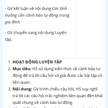
- GV kết luận về nội dung
Các tình
huống cần cảnh báo tự động trong
gia đình.
- GV chuyển sang nội dung Luyện
tập.
HOẠT ĐỘNG LUYỆN TẬP
Mục tiêu:
HS sử dụng kiến thức về cảnh báo tự
động để trả lời câu hỏi và giải được các bài tập có
liên quan.
Nội dung:
GV trình chiếu câu hỏi, HS suy nghĩ
trả lời các câu hỏi trắc nghiệm liên quan đến khái
quát chung về cảnh báo tự động.