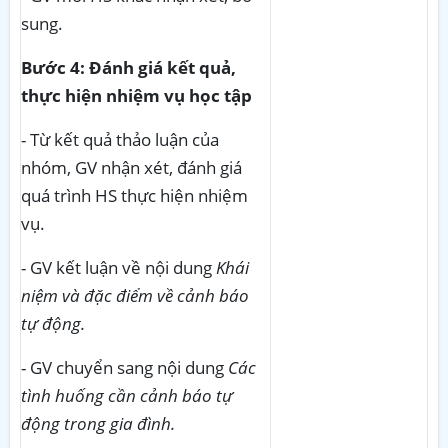
sung.
Bước 4: Đánh giá kết quả,
thực hiện nhiệm vụ học tập
- Từ kết quả thảo luận của
nhóm, GV nhận xét, đánh giá
quá trình HS thực hiện nhiệm
vụ.
- GV kết luận về nội dung
Khái
niệm và đặc điểm về cảnh báo
tự động.
- GV chuyển sang nội dung
Các
tình huống cần cảnh báo tự
động trong gia đình.