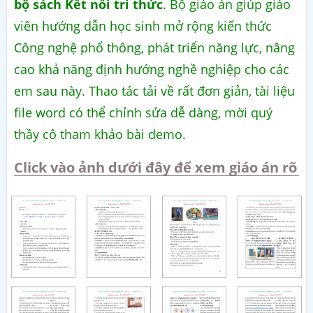
bộ sách Kết nối tri thức
. Bộ giáo án giúp giáo
viên hướng dẫn học sinh mở rộng kiến thức
Công nghệ phổ thông, phát triển năng lực, nâng
cao khả năng định hướng nghề nghiệp cho các
em sau này. Thao tác tải về rất đơn giản, tài liệu
file word có thể chỉnh sửa dễ dàng, mời quý
thầy cô tham khảo bài demo.
Click vào ảnh dưới đây để xem giáo án rõ