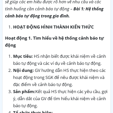
sẽ giúp các em hiểu được rõ hơn về nhu cầu và các
tình huống cần cảnh báo tự động –
Bài 1: Hệ thống
cảnh báo tự động trong gia đình.
HOẠT ĐỘNG HÌNH THÀNH KIẾN THỨC
Hoạt động 1. Tìm hiểu về hệ thống cảnh báo tự
động
Mục tiêu:
HS nhận biết được khái niệm về cảnh
báo tự động và các ví dụ về cảnh báo tự động.
Nội dung:
GV hướng dẫn HS thực hiện theo các
hoạt động trong SGK để nêu được khái niệm và
đặc điểm về cảnh báo tự động.
Sản phẩm:
Kết quả HS thực hiện các yêu cầu, gợi
ý, dẫn dắt của GV để tìm hiểu khái niệm về cảnh
báo tự động.
Tổ chức thực hiện: