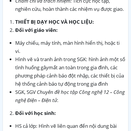
Chăm chỉ và trách nhiệm:
Tích cực học tập,
nghiên cứu, hoàn thành các nhiệm vụ được giao.
THIẾT BỊ DẠY HỌC VÀ HỌC LIỆU:
Đối với giáo viên:
Máy chiếu, máy tính, màn hình hiển thị, hoặc ti
vi.
Hình vẽ và tranh ảnh trong SGK: hình ảnh một số
tình huống gâymất an toàn trong gia đình, các
phương pháp cảnh báo đột nhập, các thiết bị của
hệ thống cảnh báo tự động trong gia đình
SGK, SGV
Chuyên đề học tập Công nghệ 12 – Công
nghệ Điện – Điện tử.
Đối với học sinh:
HS cả lớp: Hình vẽ liên quan đến nội dung bài