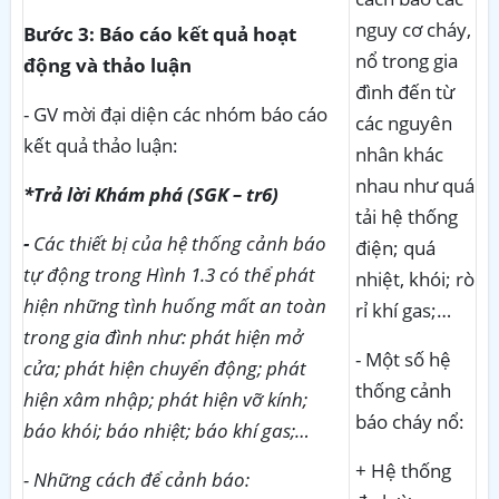
nguy cơ cháy,
Bước 3: Báo cáo kết quả hoạt
nổ trong gia
động và thảo luận
đình đến từ
- GV mời đại diện các nhóm báo cáo
các nguyên
kết quả thảo luận:
nhân khác
nhau như quá
*Trả lời
Khám phá (SGK – tr6)
tải hệ thống
-
Các thiết bị của hệ thống cảnh báo
điện; quá
tự động trong Hình 1.3 có thể phát
nhiệt, khói; rò
hiện những tình huống mất an toàn
rỉ khí gas;…
trong gia đình như: phát hiện mở
- Một số hệ
cửa; phát hiện chuyển động; phát
thống cảnh
hiện xâm nhập; phát hiện vỡ kính;
báo cháy nổ:
báo khói; báo nhiệt; báo khí gas;…
+ Hệ thống
- Những cách để cảnh báo: