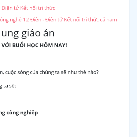
Điện tử Kết nối tri thức
ông nghệ 12 Điện - Điện tử Kết nối tri thức cả năm
dung giáo án
 VỚI BUỔI HỌC HÔM NAY!
, cuộc sống của chúng ta sẽ như thế nào?
 ta sẽ:
ng công nghiệp