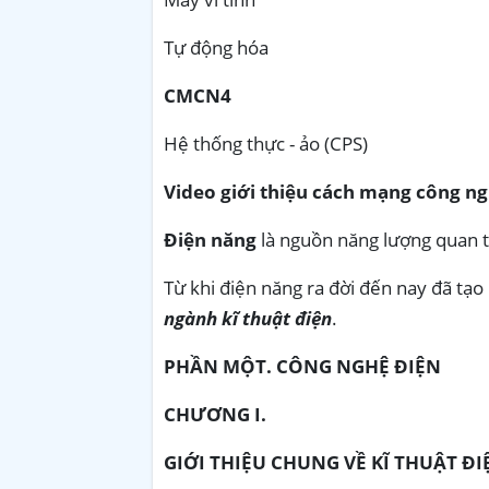
Tự động hóa
CMCN4
Hệ thống thực - ảo (CPS)
Video giới thiệu cách mạng công ng
Điện năng
là nguồn năng lượng quan t
Từ khi điện năng ra đời đến nay đã tạo
ngành kĩ thuật điện
.
PHẦN MỘT. CÔNG NGHỆ ĐIỆN
CHƯƠNG I.
GIỚI THIỆU CHUNG VỀ KĨ THUẬT ĐI