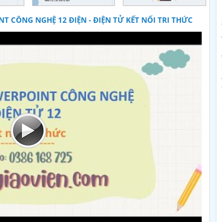
T CÔNG NGHỆ 12 ĐIỆN - ĐIỆN TỬ KẾT NỐI TRI THỨC