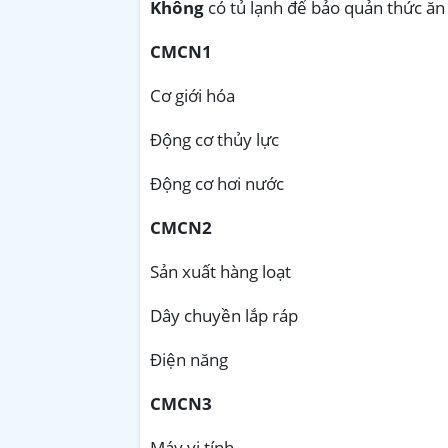
Không
có tủ lạnh để bảo quản thức ăn
CMCN1
Cơ giới hóa
Động cơ thủy lực
Động cơ hơi nước
CMCN2
Sản xuất hàng loạt
Dây chuyền lắp ráp
Điện năng
CMCN3
Máy vi tính