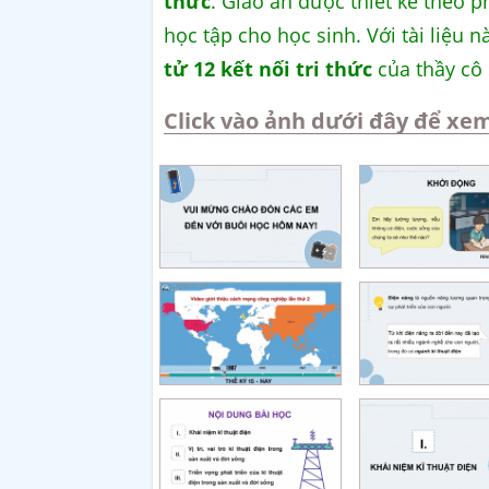
thức
. Giáo án được thiết kế theo 
học tập cho học sinh. Với tài liệu 
tử 12 kết nối tri thức
của thầy cô
Click vào ảnh dưới đây để xem