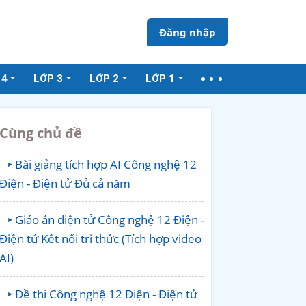
Đăng nhập
 4
LỚP 3
LỚP 2
LỚP 1
Cùng chủ đề
Bài giảng tích hợp AI Công nghệ 12
Điện - Điện tử Đủ cả năm
Giáo án điện tử Công nghệ 12 Điện -
Điện tử Kết nối tri thức (Tích hợp video
AI)
Đề thi Công nghệ 12 Điện - Điện tử