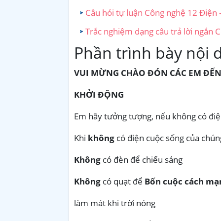
Câu hỏi tự luận Công nghệ 12 Điện - 
Trắc nghiệm dạng câu trả lời ngắn C
Phần trình bày nội 
VUI MỪNG CHÀO ĐÓN CÁC EM ĐẾN
KHỞI ĐỘNG
Em hãy tưởng tượng, nếu không có điện
Khi
không
có điện cuộc sống của chúng
Không
có đèn để chiếu sáng
Không
có quạt để
Bốn cuộc cách mạ
làm mát khi trời nóng