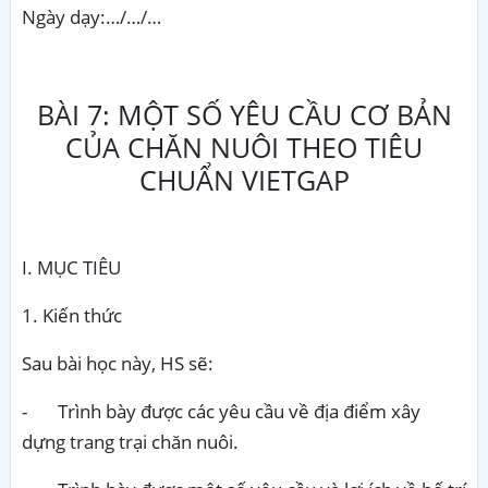
Ngày dạy:…/…/…
BÀI 7: MỘT SỐ YÊU CẦU CƠ BẢN
CỦA CHĂN NUÔI THEO TIÊU
CHUẨN VIETGAP
I. MỤC TIÊU
1. Kiến thức
Sau bài học này, HS sẽ:
-
Trình bày được các yêu cầu về địa điểm xây
dựng trang trại chăn nuôi.