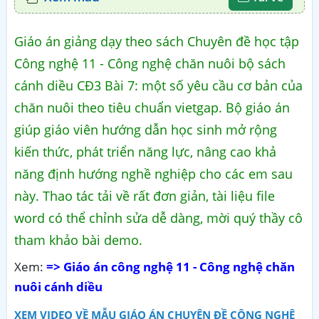
Giáo án giảng dạy theo sách Chuyên đề học tập
Công nghệ 11 - Công nghệ chăn nuôi bộ sách
cánh diều CĐ3 Bài 7: một số yêu cầu cơ bản của
chăn nuôi theo tiêu chuẩn vietgap. Bộ giáo án
giúp giáo viên hướng dẫn học sinh mở rộng
kiến thức, phát triển năng lực, nâng cao khả
năng định hướng nghề nghiệp cho các em sau
này. Thao tác tải về rất đơn giản, tài liệu file
word có thể chỉnh sửa dễ dàng, mời quý thầy cô
tham khảo bài demo.
Xem:
=> Giáo án công nghệ 11 - Công nghệ chăn
nuôi cánh diều
XEM VIDEO VỀ MẪU GIÁO ÁN CHUYÊN ĐỀ CÔNG NGHỆ