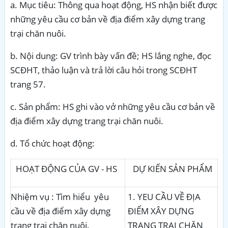
a. Mục tiêu: Thông qua hoạt động, HS nhận biết được
những yêu cầu cơ bản về địa điểm xây dựng trang
trại chăn nuôi.
b. Nội dung: GV trình
bày vấn đề; HS lắng nghe, đọc
S
CĐHT
, thảo luận và trả lời câu hỏi trong
SCĐHT
trang 57.
c. Sản phẩm: HS
ghi vào vở những yêu cầu cơ bản về
địa điểm xây dựng trang trại chăn nuôi.
d. Tổ chức hoạt
động:
HOẠT ĐỘNG CỦA GV - HS
DỰ KIẾN SẢN PHẨM
Nhiệm vụ : Tìm hiểu yêu
1. YEU CẦU VỀ ĐỊA
cầu về địa điểm xây dựng
ĐIỂM XÂY DỰNG
trang trại chăn nuôi.
TRANG TRẠI CHĂN