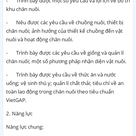
-
Trình bày được một số yêu cầu và lợi ích về bố trí
khu chăn nuôi.
-
Nêu được các yêu cầu về chuồng nuôi, thiết bị
chăn nuôi; ảnh hưởng của thiết kế chuồng đến vật
nuôi và hoạt động chăn nuôi.
-
Trình bày được các yêu cầu về giống và quản lí
chăn nuôi; một số phương pháp nhận diện vật nuôi.
-
Trình bày được yêu cầu về thức ăn và nước
uống; vệ sinh thú y; quản lí chất thải; tiêu chí về an
toàn lao động trong chăn nuôi theo tiêu chuẩn
VietGAP.
2. Năng lực
Năng lực chung: