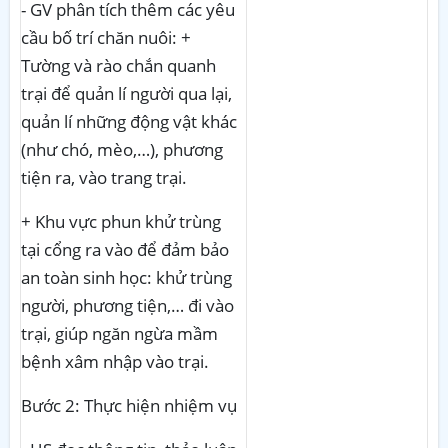
- GV phân tích thêm các yêu
cầu bố trí chăn nuôi: +
Tường và rào chắn quanh
trại để quản lí người qua lại,
quản lí những động vật khác
(như chó, mèo,…), phương
tiện ra, vào trang trại.
+ Khu vực phun khử trùng
tại cổng ra vào để đảm bảo
an toàn sinh học: khử trùng
người, phương tiện,… đi vào
trại, giúp ngăn ngừa mầm
bệnh xâm nhập vào trại.
Bước 2:
Thực hiện nhiệm vụ