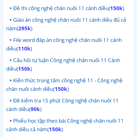
Đề thi công nghệ chăn nuôi 11 cánh diều(
150k
)
Giáo án công nghệ chăn nuôi 11 cánh diều đủ cả
năm(
295k
)
File word đáp án công nghệ chăn nuôi 11 cánh
diều(
110k
)
Câu hỏi tự luận Công nghệ chăn nuôi 11 Cánh
diều(
150k
)
Kiến thức trọng tâm công nghệ 11 - Công nghệ
chăn nuôi cánh diều(
150k
)
Đề kiểm tra 15 phút Công nghệ chăn nuôi 11
cánh diều(
90k
)
Phiếu học tập theo bài Công nghệ chăn nuôi 11
cánh diều cả năm(
150k
)