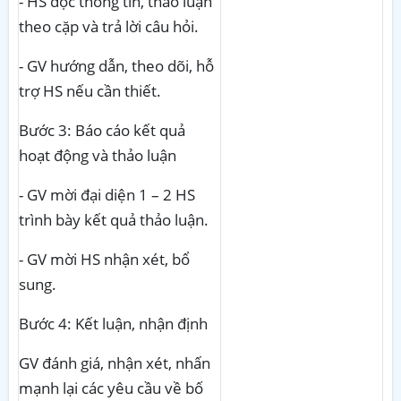
- HS đọc thông tin, thảo luận
theo cặp và trả lời câu hỏi.
- GV hướng dẫn, theo dõi, hỗ
trợ HS nếu cần thiết.
Bước 3: Báo cáo kết quả
hoạt động
và
thảo luận
- GV mời đại diện 1 – 2 HS
trình bày kết quả thảo luận.
- GV mời HS nhận xét, bổ
sung.
Bước 4: Kết
luận, nhận định
GV
đánh giá, nhận xét, nhấn
mạnh lại các yêu cầu về bố