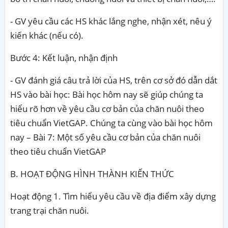
- GV yêu cầu các HS khác lắng nghe, nhận xét, nêu ý
kiến khác (nếu có).
Bước 4: Kết luận, nhận định
- GV đánh giá câu trả lời của HS, trên cơ sở đó dẫn dắt
HS vào bài học: Bài học hôm nay sẽ giúp chúng ta
hiểu rõ hơn về yêu cầu cơ bản của chăn nuôi theo
tiêu chuẩn VietGAP. Chúng ta cùng vào bài học hôm
nay – Bài 7: Một số yêu cầu cơ bản của chăn nuôi
theo tiêu chuẩn VietGAP
B. HOẠT ĐỘNG HÌNH THÀNH KIẾN THỨC
Hoạt động 1. Tìm hiểu yêu cầu về địa điểm xây dựng
trang trại chăn nuôi.