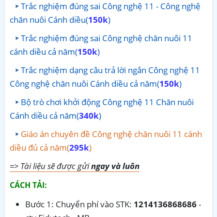
Trắc nghiệm đúng sai Công nghệ 11 - Công nghệ
chăn nuôi Cánh diều(
150k
)
Trắc nghiệm đúng sai Công nghệ chăn nuôi 11
cánh diều cả năm(
150k
)
Trắc nghiệm dạng câu trả lời ngắn Công nghệ 11
Công nghệ chăn nuôi Cánh diều cả năm(
150k
)
Bộ trò chơi khởi động Công nghệ 11 Chăn nuôi
Cánh diều cả năm(
340k
)
Giáo án chuyên đề Công nghệ chăn nuôi 11 cánh
diều đủ cả năm(
295k
)
=> Tài liệu sẽ được gửi
ngay và luôn
CÁCH TẢI:
Bước 1: Chuyển phí vào STK:
1214136868686
-