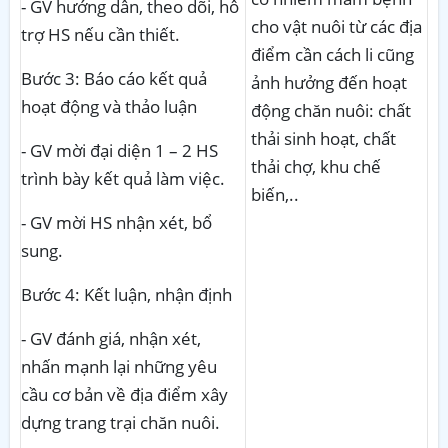
- GV hướng dẫn, theo dõi, hỗ
cho vật nuôi từ các địa
trợ HS nếu cần thiết.
điểm cần cách li cũng
Bước 3: Báo cáo kết quả
ảnh hưởng đến hoạt
hoạt động
và
thảo luận
động chăn nuôi: chất
thải sinh hoạt, chất
- GV
mời đại diện 1 – 2 HS
thải chợ, khu chế
trình bày kết quả làm việc.
biến,..
- GV mời HS nhận xét, bổ
sung.
Bước 4: Kết
luận, nhận định
- GV
đánh giá, nhận xét,
nhấn mạnh lại những yêu
cầu cơ bản về địa điểm xây
dựng trang trại chăn nuôi.