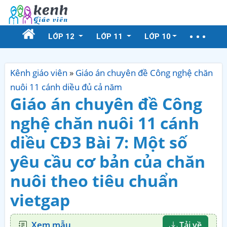
LỚP 12
LỚP 11
LỚP 10
Kênh giáo viên
»
Giáo án chuyên đề Công nghệ chăn
nuôi 11 cánh diều đủ cả năm
Giáo án chuyên đề Công
nghệ chăn nuôi 11 cánh
diều CĐ3 Bài 7: Một số
yêu cầu cơ bản của chăn
nuôi theo tiêu chuẩn
vietgap
Xem mẫu
Tải về