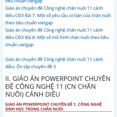
tiêu chuẩn vietgap
Giáo án chuyên đề Công nghệ chăn nuôi 11 cánh
diều CĐ3 Bài 7: Một số yêu cầu cơ bản của chăn nuôi
theo tiêu chuẩn vietgap
Giáo án chuyên đề Công nghệ chăn nuôi 11 cánh
diều CĐ3 Bài 8: Một số mô hình chăn nuôi theo tiêu
chuẩn vietgap
Giáo án chuyên đề Công nghệ chăn nuôi 11 cánh
diều: Ôn tập chuyên đề 3
II. GIÁO ÁN POWERPOINT CHUYÊN
ĐỀ CÔNG NGHỆ 11 (CN CHĂN
NUÔI) CÁNH DIỀU
GIÁO ÁN POWERPOINT CHUYÊN ĐỀ 1. CÔNG NGHỆ
SINH HỌC TRONG CHĂN NUÔI