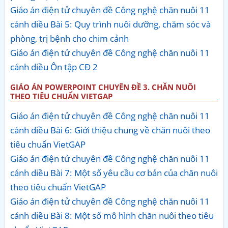
Giáo án điện tử chuyên đề Công nghệ chăn nuôi 11
cánh diều Bài 5: Quy trình nuôi dưỡng, chăm sóc và
phòng, trị bệnh cho chim cảnh
Giáo án điện tử chuyên đề Công nghệ chăn nuôi 11
cánh diều Ôn tập CĐ 2
GIÁO ÁN POWERPOINT CHUYÊN ĐỀ 3. CHĂN NUÔI
THEO TIÊU CHUẨN VIETGAP
Giáo án điện tử chuyên đề Công nghệ chăn nuôi 11
cánh diều Bài 6: Giới thiệu chung về chăn nuôi theo
tiêu chuẩn VietGAP
Giáo án điện tử chuyên đề Công nghệ chăn nuôi 11
cánh diều Bài 7: Một số yêu cầu cơ bản của chăn nuôi
theo tiêu chuẩn VietGAP
Giáo án điện tử chuyên đề Công nghệ chăn nuôi 11
cánh diều Bài 8: Một số mô hình chăn nuôi theo tiêu