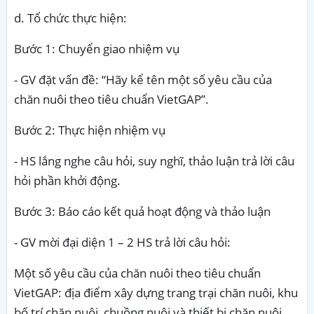
d. Tổ chức thực hiện:
Bước 1: Chuyển giao nhiệm vụ
- GV đặt vấn đề: “Hãy kể tên một số yêu cầu của
chăn nuôi theo tiêu chuẩn VietGAP”.
Bước 2: Thực hiện nhiệm vụ
- HS lắng nghe câu hỏi, suy nghĩ, thảo luận trả lời câu
hỏi phần khởi động.
Bước 3: Báo cáo kết quả hoạt động và thảo luận
- GV mời đại diện 1
– 2 HS
trả
lời câu hỏi
:
Một số yêu cầu của chăn nuôi theo tiêu chuẩn
VietGAP: địa điểm xây dựng trang trại chăn nuôi, khu
bố trí chăn nuôi, chuồng nuôi và thiết bị chăn nuôi,….