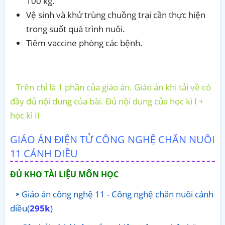
100 kg.
Vệ sinh và khử trùng chuồng trại cần thực hiện
trong suốt quá trình nuôi.
Tiêm vaccine phòng các bệnh.
Trên chỉ là 1 phần của giáo án. Giáo án khi tải về có
đầy đủ nội dung của bài. Đủ nội dung của học kì I +
học kì II
GIÁO ÁN ĐIỆN TỬ CÔNG NGHỆ CHĂN NUÔI
11 CÁNH DIỀU
ĐỦ KHO TÀI LIỆU MÔN HỌC
Giáo án công nghệ 11 - Công nghệ chăn nuôi cánh
diều(
295k
)