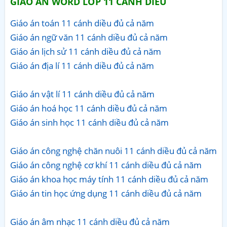
GIÁO ÁN WORD LỚP 11 CÁNH DIỀU
Giáo án toán 11 cánh diều đủ cả năm
Giáo án ngữ văn 11 cánh diều đủ cả năm
Giáo án lịch sử 11 cánh diều đủ cả năm
Giáo án địa lí 11 cánh diều đủ cả năm
Giáo án vật lí 11 cánh diều đủ cả năm
Giáo án hoá học 11 cánh diều đủ cả năm
Giáo án sinh học 11 cánh diều đủ cả năm
Giáo án công nghệ chăn nuôi 11 cánh diều đủ cả năm
Giáo án công nghệ cơ khí 11 cánh diều đủ cả năm
Giáo án khoa học máy tính 11 cánh diều đủ cả năm
Giáo án tin học ứng dụng 11 cánh diều đủ cả năm
Giáo án âm nhạc 11 cánh diều đủ cả năm