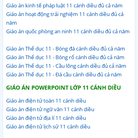
Giáo án kinh tế pháp luật 11 cánh diều đủ cả năm
Giáo án hoạt động trải nghiệm 11 cánh diều đủ cả
năm
Giáo án quốc phòng an ninh 11 cánh diều đủ cả năm
Giáo án Thể dục 11 - Bóng đá cánh diều đủ cả năm
Giáo án Thể dục 11 - Bóng rổ cánh diều đủ cả năm
Giáo án Thể dục 11 - Cầu lông cánh diều đủ cả năm
Giáo án Thể dục 11 - Đá cầu cánh diều đủ cả năm
GIÁO ÁN POWERPOINT LỚP 11 CÁNH DIỀU
Giáo án điện tử toán 11 cánh diều
Giáo án điện tử ngữ văn 11 cánh diều
Giáo án điện tử địa lí 11 cánh diều
Giáo án điện tử lịch sử 11 cánh diều