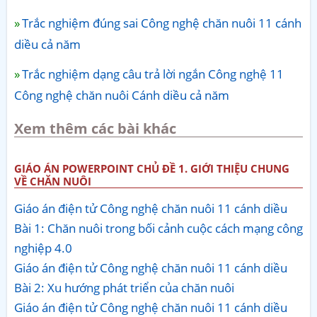
Trắc nghiệm đúng sai Công nghệ chăn nuôi 11 cánh
diều cả năm
Trắc nghiệm dạng câu trả lời ngắn Công nghệ 11
Công nghệ chăn nuôi Cánh diều cả năm
Xem thêm các bài khác
GIÁO ÁN POWERPOINT CHỦ ĐỀ 1. GIỚI THIỆU CHUNG
VỀ CHĂN NUÔI
Giáo án điện tử Công nghệ chăn nuôi 11 cánh diều
Bài 1: Chăn nuôi trong bối cảnh cuộc cách mạng công
nghiệp 4.0
Giáo án điện tử Công nghệ chăn nuôi 11 cánh diều
Bài 2: Xu hướng phát triển của chăn nuôi
Giáo án điện tử Công nghệ chăn nuôi 11 cánh diều