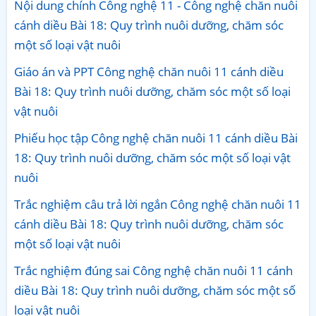
Nội dung chính Công nghệ 11 - Công nghệ chăn nuôi
cánh diều Bài 18: Quy trình nuôi dưỡng, chăm sóc
một số loại vật nuôi
Giáo án và PPT Công nghệ chăn nuôi 11 cánh diều
Bài 18: Quy trình nuôi dưỡng, chăm sóc một số loại
vật nuôi
Phiếu học tập Công nghệ chăn nuôi 11 cánh diều Bài
18: Quy trình nuôi dưỡng, chăm sóc một số loại vật
nuôi
Trắc nghiệm câu trả lời ngắn Công nghệ chăn nuôi 11
cánh diều Bài 18: Quy trình nuôi dưỡng, chăm sóc
một số loại vật nuôi
Trắc nghiệm đúng sai Công nghệ chăn nuôi 11 cánh
diều Bài 18: Quy trình nuôi dưỡng, chăm sóc một số
loại vật nuôi