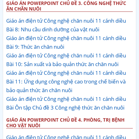
GIÁO ÁN POWERPOINT CHỦ ĐỀ 3. CÔNG NGHỆ THỨC
ĂN CHĂN NUÔI
Giáo án điện tử Công nghệ chăn nuôi 11 cánh diều
Bài 8: Nhu cầu dinh dưỡng của vật nuôi
Giáo án điện tử Công nghệ chăn nuôi 11 cánh diều
Bài 9: Thức ăn chăn nuôi
Giáo án điện tử Công nghệ chăn nuôi 11 cánh diều
Bài 10: Sản xuất và bảo quản thức ăn chăn nuôi
Giáo án điện tử Công nghệ chăn nuôi 11 cánh diều
Bài 11: Ứng dụng công nghệ cao trong chế biến và
bảo quản thức ăn chăn nuôi
Giáo án điện tử Công nghệ chăn nuôi 11 cánh diều
Bài Ôn tập Chủ đề 3 Công nghệ thức ăn chăn nuôi
GIÁO ÁN POWERPOINT CHỦ ĐỀ 4. PHÒNG, TRỊ BỆNH
CHO VẬT NUÔI
Giáo án điện tử Công nghệ chăn nuôi 11 cánh diều