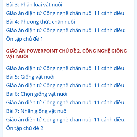
Bài 3: Phân loại vật nuôi
Giáo án điện tử Công nghệ chăn nuôi 11 cánh diều
Bài 4: Phương thức chăn nuôi
Giáo án điện tử Công nghệ chăn nuôi 11 cánh diều:
Ôn tập chủ đề 1
GIÁO ÁN POWERPOINT CHỦ ĐỀ 2. CÔNG NGHỆ GIỐNG
VẬT NUÔI
Giáo án điện tử Công nghệ chăn nuôi 11 cánh diều
Bài 5: Giống vật nuôi
Giáo án điện tử Công nghệ chăn nuôi 11 cánh diều
Bài 6: Chọn giống vật nuôi
Giáo án điện tử Công nghệ chăn nuôi 11 cánh diều
Bài 7: Nhân giống vật nuôi
Giáo án điện tử Công nghệ chăn nuôi 11 cánh diều:
Ôn tập chủ đề 2