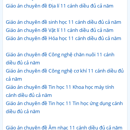
Giáo án chuyên đề Địa lí 11 cánh diều đủ cả năm
Giáo án chuyên đề sinh học 11 cánh diều đủ cả năm
Giáo án chuyên đề Vật lí 11 cánh diều đủ cả năm
Giáo án chuyên đề Hóa học 11 cánh diều đủ cả năm
Giáo án chuyên đề Công nghệ chăn nuôi 11 cánh
diều đủ cả năm
Giáo án chuyên đề Công nghệ cơ khí 11 cánh diều đủ
cả năm
Giáo án chuyên đề Tin học 11 Khoa học máy tính
cánh diều đủ cả năm
Giáo án chuyên đề Tin học 11 Tin học ứng dụng cánh
diều đủ cả năm
Giáo án chuyên đề Âm nhạc 11 cánh diều đủ cả năm