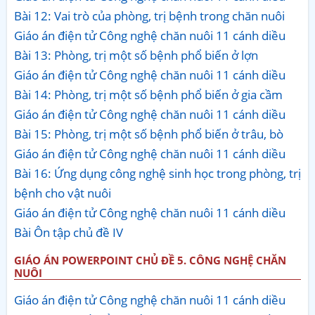
Bài 12: Vai trò của phòng, trị bệnh trong chăn nuôi
Giáo án điện tử Công nghệ chăn nuôi 11 cánh diều
Bài 13: Phòng, trị một số bệnh phổ biến ở lợn
Giáo án điện tử Công nghệ chăn nuôi 11 cánh diều
Bài 14: Phòng, trị một số bệnh phổ biến ở gia cầm
Giáo án điện tử Công nghệ chăn nuôi 11 cánh diều
Bài 15: Phòng, trị một số bệnh phổ biến ở trâu, bò
Giáo án điện tử Công nghệ chăn nuôi 11 cánh diều
Bài 16: Ứng dụng công nghệ sinh học trong phòng, trị
bệnh cho vật nuôi
Giáo án điện tử Công nghệ chăn nuôi 11 cánh diều
Bài Ôn tập chủ đề IV
GIÁO ÁN POWERPOINT CHỦ ĐỀ 5. CÔNG NGHỆ CHĂN
NUÔI
Giáo án điện tử Công nghệ chăn nuôi 11 cánh diều