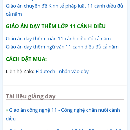
Giáo án chuyên đề Kinh tế pháp luật 11 cánh diều đủ
cả năm
GIÁO ÁN DẠY THÊM LỚP 11 CÁNH DIỀU
Giáo án dạy thêm toán 11 cánh diều đủ cả năm
Giáo án dạy thêm ngữ văn 11 cánh diều đủ cả năm
CÁCH ĐẶT MUA:
Liên hệ Zalo:
Fidutech - nhấn vào đây
Tài liệu giảng dạy
Giáo án công nghệ 11 - Công nghệ chăn nuôi cánh
diều