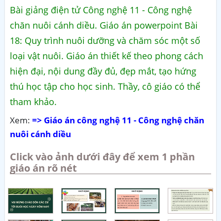
Bài giảng điện tử Công nghệ 11 - Công nghệ
chăn nuôi cánh diều. Giáo án powerpoint Bài
18: Quy trình nuôi dưỡng và chăm sóc một số
loại vật nuôi. Giáo án thiết kế theo phong cách
hiện đại, nội dung đầy đủ, đẹp mắt, tạo hứng
thú học tập cho học sinh. Thầy, cô giáo có thể
tham khảo.
Xem:
=> Giáo án công nghệ 11 - Công nghệ chăn
nuôi cánh diều
Click vào ảnh dưới đây để xem 1 phần
giáo án rõ nét