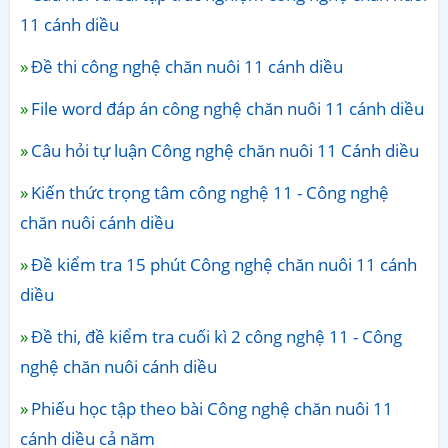
11 cánh diều
Đề thi công nghệ chăn nuôi 11 cánh diều
File word đáp án công nghệ chăn nuôi 11 cánh diều
Câu hỏi tự luận Công nghệ chăn nuôi 11 Cánh diều
Kiến thức trọng tâm công nghệ 11 - Công nghệ
chăn nuôi cánh diều
Đề kiểm tra 15 phút Công nghệ chăn nuôi 11 cánh
diều
Đề thi, đề kiểm tra cuối kì 2 công nghệ 11 - Công
nghệ chăn nuôi cánh diều
Phiếu học tập theo bài Công nghệ chăn nuôi 11
cánh diều cả năm