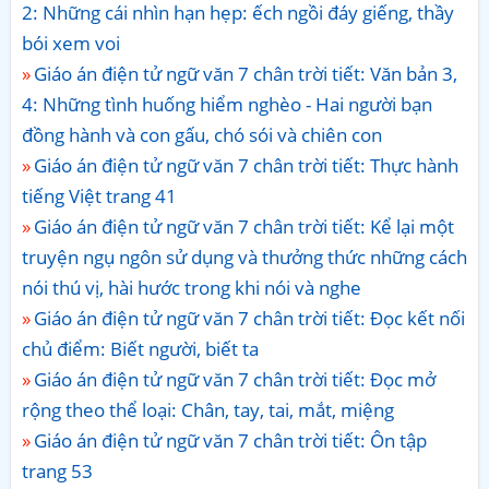
2: Những cái nhìn hạn hẹp: ếch ngồi đáy giếng, thầy
bói xem voi
Giáo án điện tử ngữ văn 7 chân trời tiết: Văn bản 3,
4: Những tình huống hiểm nghèo - Hai người bạn
đồng hành và con gấu, chó sói và chiên con
Giáo án điện tử ngữ văn 7 chân trời tiết: Thực hành
tiếng Việt trang 41
Giáo án điện tử ngữ văn 7 chân trời tiết: Kể lại một
truyện ngụ ngôn sử dụng và thưởng thức những cách
nói thú vị, hài hước trong khi nói và nghe
Giáo án điện tử ngữ văn 7 chân trời tiết: Đọc kết nối
chủ điểm: Biết người, biết ta
Giáo án điện tử ngữ văn 7 chân trời tiết: Đọc mở
rộng theo thể loại: Chân, tay, tai, mắt, miệng
Giáo án điện tử ngữ văn 7 chân trời tiết: Ôn tập
trang 53