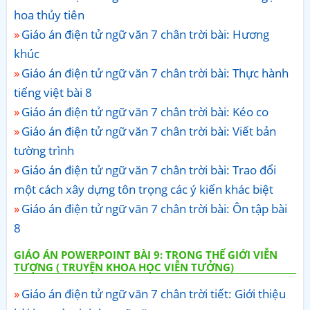
hoa thủy tiên
Giáo án điện tử ngữ văn 7 chân trời bài: Hương
khúc
Giáo án điện tử ngữ văn 7 chân trời bài: Thực hành
tiếng việt bài 8
Giáo án điện tử ngữ văn 7 chân trời bài: Kéo co
Giáo án điện tử ngữ văn 7 chân trời bài: Viết bản
tường trình
Giáo án điện tử ngữ văn 7 chân trời bài: Trao đổi
một cách xây dựng tôn trọng các ý kiến khác biệt
Giáo án điện tử ngữ văn 7 chân trời bài: Ôn tập bài
8
GIÁO ÁN POWERPOINT BÀI 9: TRONG THẾ GIỚI VIỄN
TƯỢNG ( TRUYỆN KHOA HỌC VIỄN TƯỞNG)
Giáo án điện tử ngữ văn 7 chân trời tiết: Giới thiệu