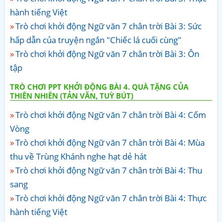
hành tiếng Việt
Trò chơi khởi động Ngữ văn 7 chân trời Bài 3: Sức
hấp dẫn của truyện ngắn "Chiếc lá cuối cùng"
Trò chơi khởi động Ngữ văn 7 chân trời Bài 3: Ôn
tập
TRÒ CHƠI PPT KHỞI ĐỘNG BÀI 4. QUÀ TẶNG CỦA
THIÊN NHIÊN (TẢN VĂN, TUỲ BÚT)
Trò chơi khởi động Ngữ văn 7 chân trời Bài 4: Cốm
Vòng
Trò chơi khởi động Ngữ văn 7 chân trời Bài 4: Mùa
thu về Trùng Khánh nghe hạt dẻ hát
Trò chơi khởi động Ngữ văn 7 chân trời Bài 4: Thu
sang
Trò chơi khởi động Ngữ văn 7 chân trời Bài 4: Thực
hành tiếng Việt