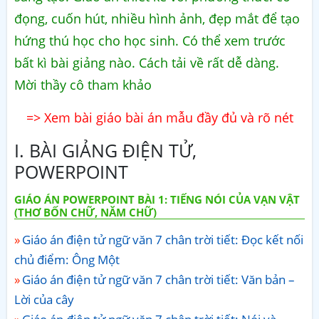
đọng, cuốn hút, nhiều hình ảnh, đẹp mắt để tạo
hứng thú học cho học sinh. Có thể xem trước
bất kì bài giảng nào. Cách tải về rất dễ dàng.
Mời thầy cô tham khảo
=> Xem bài giáo bài án mẫu đầy đủ và rõ nét
I. BÀI GIẢNG ĐIỆN TỬ,
POWERPOINT
GIÁO ÁN POWERPOINT BÀI 1: TIẾNG NÓI CỦA VẠN VẬT
(THƠ BỐN CHỮ, NĂM CHỮ)
Giáo án điện tử ngữ văn 7 chân trời tiết: Đọc kết nối
chủ điểm: Ông Một
Giáo án điện tử ngữ văn 7 chân trời tiết: Văn bản –
Lời của cây