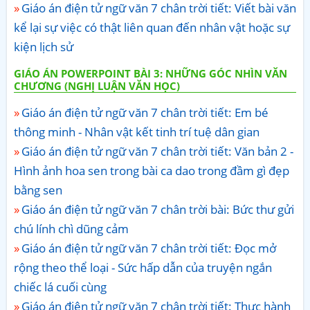
Giáo án điện tử ngữ văn 7 chân trời tiết: Viết bài văn
kể lại sự việc có thật liên quan đến nhân vật hoặc sự
kiện lịch sử
GIÁO ÁN POWERPOINT BÀI 3: NHỮNG GÓC NHÌN VĂN
CHƯƠNG (NGHỊ LUẬN VĂN HỌC)
Giáo án điện tử ngữ văn 7 chân trời tiết: Em bé
thông minh - Nhân vật kết tinh trí tuệ dân gian
Giáo án điện tử ngữ văn 7 chân trời tiết: Văn bản 2 -
Hình ảnh hoa sen trong bài ca dao trong đầm gì đẹp
bằng sen
Giáo án điện tử ngữ văn 7 chân trời bài: Bức thư gửi
chú lính chì dũng cảm
Giáo án điện tử ngữ văn 7 chân trời tiết: Đọc mở
rộng theo thể loại - Sức hấp dẫn của truyện ngắn
chiếc lá cuối cùng
Giáo án điện tử ngữ văn 7 chân trời tiết: Thực hành