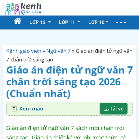
LỚP 12
LỚP 11
LỚP 10
Kênh giáo viên
»
Ngữ văn 7
»
Giáo án điện tử ngữ văn
7 chân trời sáng tạo
Giáo án điện tử ngữ văn 7
chân trời sáng tạo 2026
(Chuẩn nhất)
Xem mẫu
Tải về
Giáo án điện tử ngữ văn 7 sách mới chân trời
sáng tạo. Giáo án thiết kế với phương thức: cô