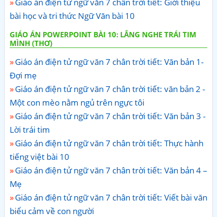
Giáo án điện tử ngữ văn 7 chân trời tiết: Giới thiệu
bài học và tri thức Ngữ Văn bài 10
GIÁO ÁN POWERPOINT BÀI 10: LẮNG NGHE TRÁI TIM
MÌNH (THƠ)
Giáo án điện tử ngữ văn 7 chân trời tiết: Văn bản 1-
Đợi mẹ
Giáo án điện tử ngữ văn 7 chân trời tiết: văn bản 2 -
Một con mèo nằm ngủ trên ngực tôi
Giáo án điện tử ngữ văn 7 chân trời tiết: Văn bản 3 -
Lời trái tim
Giáo án điện tử ngữ văn 7 chân trời tiết: Thực hành
tiếng việt bài 10
Giáo án điện tử ngữ văn 7 chân trời tiết: Văn bản 4 –
Mẹ
Giáo án điện tử ngữ văn 7 chân trời tiết: Viết bài văn
biểu cảm về con người