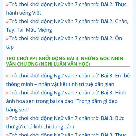
Trò chơi khởi động Ngữ văn 7 chân trời Bài 2: Thực
hành tiếng Việt
Trò chơi khởi động Ngữ văn 7 chân trời Bài 2: Chân,
Tay, Tai, Mắt, Miệng
Trò chơi khởi động Ngữ văn 7 chân trời Bài 2: Ôn
tập
TRÒ CHƠI PPT KHỞI ĐỘNG BÀI 3. NHỮNG GÓC NHÌN
VĂN CHƯƠNG (NGHỊ LUẬN VĂN HỌC)
Trò chơi khởi động Ngữ văn 7 chân trời Bài 3: Em bé
thông minh – nhân vật kết tinh trí tuệ dân gian
Trò chơi khởi động Ngữ văn 7 chân trời Bài 3: Hình
ảnh hoa sen trong bài ca dao "Trong đầm gì đẹp
bằng sen"
Trò chơi khởi động Ngữ văn 7 chân trời Bài 3: Bức
thư gửi chú lính chì dũng cảm
Trò chơi khởi động Ngữ văn 7 chân trời Bài 3: Thực