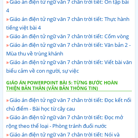
Giáo án điện tử ngữ văn 7 chân trời tiết: Ôn tập bài
4
Giáo án điện tử ngữ văn 7 chân trời tiết: Thực hành
tiếng việt bài 4
Giáo án điện tử ngữ văn 7 chân trời tiết: Cốm vòng
Giáo án điện tử ngữ văn 7 chân trời tiết: Văn bản 2 -
Mùa thu về trùng khánh
Giáo án điện tử ngữ văn 7 chân trời tiết: Viết bài văn
biểu cảm về con người, sự việc
GIÁO ÁN POWERPOINT BÀI 5: TỪNG BƯỚC HOÀN
THIỆN BẢN THÂN (VĂN BẢN THÔNG TIN)
Giáo án điện tử ngữ văn 7 chân trời tiết: Đọc kết nối
chủ điểm - Bài học từ cây cau
Giáo án điện tử ngữ văn 7 chân trời tiết: Đọc mở
rộng theo thể loại - Phòng tránh đuối nước
Giáo án điện tử ngữ văn 7 chân trời tiết: Nói và