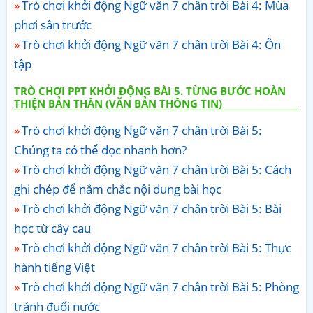
Trò chơi khởi động Ngữ văn 7 chân trời Bài 4: Mùa
phơi sân trước
Trò chơi khởi động Ngữ văn 7 chân trời Bài 4: Ôn
tập
TRÒ CHƠI PPT KHỞI ĐỘNG BÀI 5. TỪNG BƯỚC HOÀN
THIỆN BẢN THÂN (VĂN BẢN THÔNG TIN)
Trò chơi khởi động Ngữ văn 7 chân trời Bài 5:
Chúng ta có thể đọc nhanh hơn?
Trò chơi khởi động Ngữ văn 7 chân trời Bài 5: Cách
ghi chép để nắm chắc nội dung bài học
Trò chơi khởi động Ngữ văn 7 chân trời Bài 5: Bài
học từ cây cau
Trò chơi khởi động Ngữ văn 7 chân trời Bài 5: Thực
hành tiếng Việt
Trò chơi khởi động Ngữ văn 7 chân trời Bài 5: Phòng
tránh đuối nước