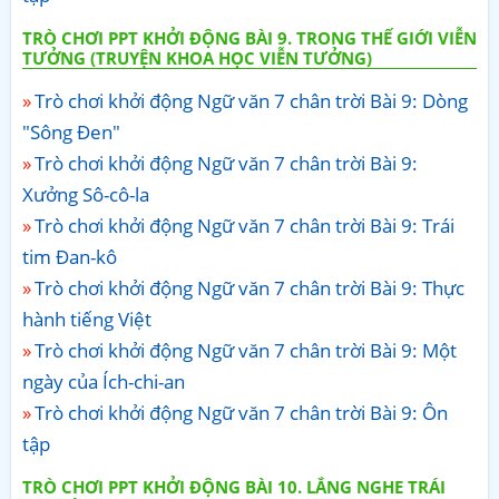
TRÒ CHƠI PPT KHỞI ĐỘNG BÀI 9. TRONG THẾ GIỚI VIỄN
TƯỞNG (TRUYỆN KHOA HỌC VIỄN TƯỞNG)
Trò chơi khởi động Ngữ văn 7 chân trời Bài 9: Dòng
"Sông Đen"
Trò chơi khởi động Ngữ văn 7 chân trời Bài 9:
Xưởng Sô-cô-la
Trò chơi khởi động Ngữ văn 7 chân trời Bài 9: Trái
tim Đan-kô
Trò chơi khởi động Ngữ văn 7 chân trời Bài 9: Thực
hành tiếng Việt
Trò chơi khởi động Ngữ văn 7 chân trời Bài 9: Một
ngày của Ích-chi-an
Trò chơi khởi động Ngữ văn 7 chân trời Bài 9: Ôn
tập
TRÒ CHƠI PPT KHỞI ĐỘNG BÀI 10. LẮNG NGHE TRÁI