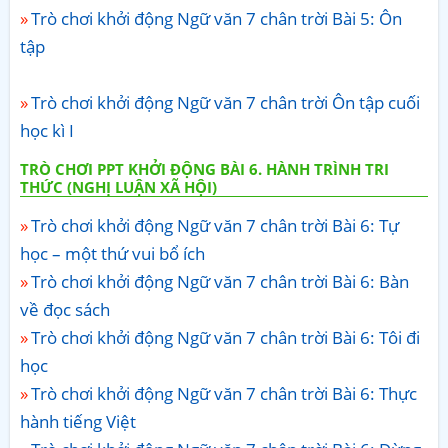
Trò chơi khởi động Ngữ văn 7 chân trời Bài 5: Ôn
tập
Trò chơi khởi động Ngữ văn 7 chân trời Ôn tập cuối
học kì I
TRÒ CHƠI PPT KHỞI ĐỘNG BÀI 6. HÀNH TRÌNH TRI
THỨC (NGHỊ LUẬN XÃ HỘI)
Trò chơi khởi động Ngữ văn 7 chân trời Bài 6: Tự
học – một thứ vui bổ ích
Trò chơi khởi động Ngữ văn 7 chân trời Bài 6: Bàn
về đọc sách
Trò chơi khởi động Ngữ văn 7 chân trời Bài 6: Tôi đi
học
Trò chơi khởi động Ngữ văn 7 chân trời Bài 6: Thực
hành tiếng Việt