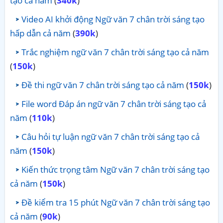
tạo cả năm
(
340k
)
Video AI khởi động Ngữ văn 7 chân trời sáng tạo
hấp dẫn cả năm
(
390k
)
Trắc nghiệm ngữ văn 7 chân trời sáng tạo cả năm
(
150k
)
Đề thi ngữ văn 7 chân trời sáng tạo cả năm
(
150k
)
File word Đáp án ngữ văn 7 chân trời sáng tạo cả
năm
(
110k
)
Câu hỏi tự luận ngữ văn 7 chân trời sáng tạo cả
năm
(
150k
)
Kiến thức trọng tâm Ngữ văn 7 chân trời sáng tạo
cả năm
(
150k
)
Đề kiểm tra 15 phút Ngữ văn 7 chân trời sáng tạo
cả năm
(
90k
)