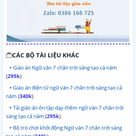
CÁC BỘ TÀI LIỆU KHÁC
Giáo án Ngữ văn 7 chân trời sáng tạo cả năm
(
295k
)
Giáo án điện tử ngữ văn 7 chân trời sáng tạo cả
năm
(
340k
)
Tải giáo án ôn tập dạy thêm ngữ văn 7 chân trời
sáng tạo cả năm
(
295k
)
Bộ trò chơi khởi động Ngữ văn 7 chân trời sáng