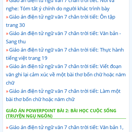
Giáo án điện tử ngữ văn 7 chân trời tiết: Nói và
nghe: Tóm tắt ý chính do người khác trình bày
Giáo án điện tử ngữ văn 7 chân trời tiết: Ôn tập
trang 30
Giáo án điện tử ngữ văn 7 chân trời tiết: Văn bản -
Sang thu
Giáo án điện tử ngữ văn 7 chân trời tiết: Thực hành
tiếng việt trang 19
Giáo án điện tử ngữ văn 7 chân trời tiết: Viết đoạn
văn ghi lại cảm xúc về một bài thơ bốn chữ hoặc năm
chữ
Giáo án điện tử ngữ văn 7 chân trời tiết: Làm một
bài thơ bốn chữ hoặc năm chữ
GIÁO ÁN POWERPOINT BÀI 2: BÀI HỌC CUỘC SỐNG
(TRUYỆN NGỤ NGÔN)
Giáo án điện tử ngữ văn 7 chân trời tiết: Văn bản 1,