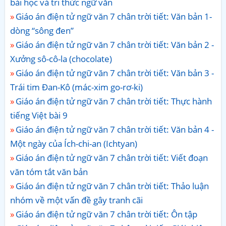
bài học và tri thức ngữ văn
Giáo án điện tử ngữ văn 7 chân trời tiết: Văn bản 1-
dòng “sông đen”
Giáo án điện tử ngữ văn 7 chân trời tiết: Văn bản 2 -
Xưởng sô-cô-la (chocolate)
Giáo án điện tử ngữ văn 7 chân trời tiết: Văn bản 3 -
Trái tim Đan-Kô (mác-xim go-rơ-ki)
Giáo án điện tử ngữ văn 7 chân trời tiết: Thực hành
tiếng Việt bài 9
Giáo án điện tử ngữ văn 7 chân trời tiết: Văn bản 4 -
Một ngày của Ích-chi-an (Ichtyan)
Giáo án điện tử ngữ văn 7 chân trời tiết: Viết đoạn
văn tóm tắt văn bản
Giáo án điện tử ngữ văn 7 chân trời tiết: Thảo luận
nhóm về một vấn đề gây tranh cãi
Giáo án điện tử ngữ văn 7 chân trời tiết: Ôn tập