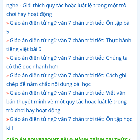
nghe - Giải thích quy tắc hoặc luật lệ trong một trò
chơi hay hoạt động
Giáo án điện tử ngữ văn 7 chân trời tiết: Ôn tập bài
5
Giáo án điện tử ngữ văn 7 chân trời tiết: Thực hành
tiếng việt bài 5
Giáo án điện tử ngữ văn 7 chân trời tiết: Chúng ta
có thể đọc nhanh hơn
Giáo án điện tử ngữ văn 7 chân trời tiết: Cách ghi
chép để nắm chắc nội dung bài học
Giáo án điện tử ngữ văn 7 chân trời tiết: Viết văn
bản thuyết minh về một quy tắc hoặc luật lệ trong
trò chơi hay hoạt động
Giáo án điện tử ngữ văn 7 chân trời tiết: Ôn tập học
kì I
GIÁO ÁN POWERPOINT BÀI 6: HÀNH TRÌNH TRI THỨC (