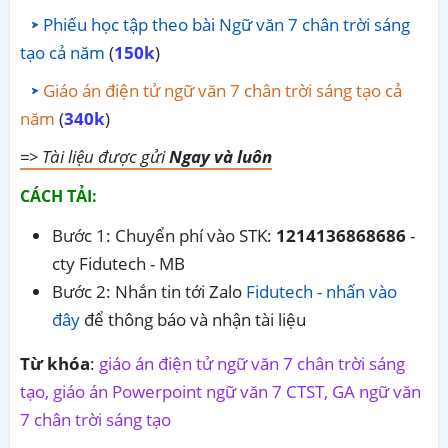
Phiếu học tập theo bài Ngữ văn 7 chân trời sáng
tạo cả năm
(
150k
)
Giáo án điện tử ngữ văn 7 chân trời sáng tạo cả
năm
(
340k
)
=> Tài liệu được gửi
Ngay và luôn
CÁCH TẢI:
Bước 1: Chuyển phí vào STK:
1214136868686
-
cty Fidutech - MB
Bước 2: Nhắn tin tới Zalo
Fidutech - nhấn vào
đây
để thông báo và nhận tài liệu
Từ khóa
:
giáo án điện tử ngữ văn 7 chân trời sáng
tạo, giáo án Powerpoint ngữ văn 7 CTST, GA ngữ văn
7 chân trời sáng tạo