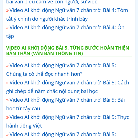
bài văn biểu cảm về con người, sự việc
Video AI khởi động Ngữ văn 7 chân trời Bài 4: Tóm
tắt ý chính do người khác trình bày
Video AI khởi động Ngữ văn 7 chân trời Bài 4: Ôn
tập
VIDEO AI KHỞI ĐỘNG BÀI 5. TỪNG BƯỚC HOÀN THIỆN
BẢN THÂN (VĂN BẢN THÔNG TIN)
Video AI khởi động Ngữ văn 7 chân trời Bài 5:
Chúng ta có thể đọc nhanh hơn?
Video AI khởi động Ngữ văn 7 chân trời Bài 5: Cách
ghi chép để nắm chắc nội dung bài học
Video AI khởi động Ngữ văn 7 chân trời Bài 5: Bài
học từ cây cau
Video AI khởi động Ngữ văn 7 chân trời Bài 5: Thực
hành tiếng Việt
Video AI khởi động Ngữ văn 7 chân trời Bài 5: