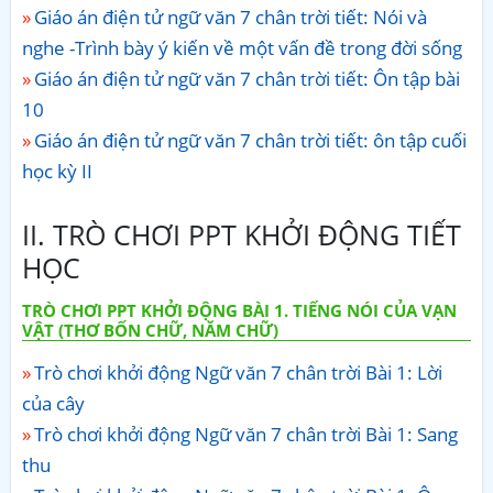
Giáo án điện tử ngữ văn 7 chân trời tiết: Nói và
nghe -Trình bày ý kiến về một vấn đề trong đời sống
Giáo án điện tử ngữ văn 7 chân trời tiết: Ôn tập bài
10
Giáo án điện tử ngữ văn 7 chân trời tiết: ôn tập cuối
học kỳ II
II. TRÒ CHƠI PPT KHỞI ĐỘNG TIẾT
HỌC
TRÒ CHƠI PPT KHỞI ĐỘNG BÀI 1. TIẾNG NÓI CỦA VẠN
VẬT (THƠ BỐN CHỮ, NĂM CHỮ)
Trò chơi khởi động Ngữ văn 7 chân trời Bài 1: Lời
của cây
Trò chơi khởi động Ngữ văn 7 chân trời Bài 1: Sang
thu