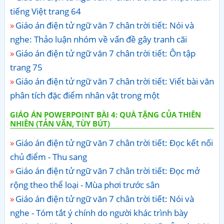
tiếng Việt trang 64
Giáo án điện tử ngữ văn 7 chân trời tiết: Nói và
nghe: Thảo luận nhóm về vấn đề gây tranh cãi
Giáo án điện tử ngữ văn 7 chân trời tiết: Ôn tập
trang 75
Giáo án điện tử ngữ văn 7 chân trời tiết: Viết bài văn
phân tích đặc điểm nhân vật trong một
GIÁO ÁN POWERPOINT BÀI 4: QUÀ TẶNG CỦA THIÊN
NHIÊN (TẢN VĂN, TÙY BÚT)
Giáo án điện tử ngữ văn 7 chân trời tiết: Đọc kết nối
chủ điểm - Thu sang
Giáo án điện tử ngữ văn 7 chân trời tiết: Đọc mở
rộng theo thể loại - Mùa phơi trước sân
Giáo án điện tử ngữ văn 7 chân trời tiết: Nói và
nghe - Tóm tắt ý chính do người khác trình bày